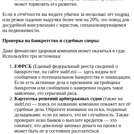
может тормозить его развитие.
Если в отчётности вы видите убытки за несколько лет подряд
или резкое падение выручки более чем на 20%, это повод для
досудебной консультации с юристом, специализирующимся
на недвижимости.
Проверка на банкротство и судебные споры:
Даже финансово здоровая компания может оказаться в суде.
Используйте три источника:
ЕФРСБ
(Единый федеральный реестр сведений о
банкротстве, на сайте sudrf.ru) — здесь видны все
сообщения о потенциальном банкротстве и ликвидации.
Если есть активные дела о признании застройщика
банкротом или сообщения о намерении подать такое
заявление, это серьезный риск.
Картотека решений арбитражных судов
(также на
sudrf.ru) — поиск по названию компании покажет все её
судебные дела. Обратите внимание на иски, поданные
дольщиками: если их много, это не случайность. Также
проверьте иски банков о выплате кредитов — это
означает, что девелопер занимал деньги на проект и
может быть не в состоянии расплатиться.