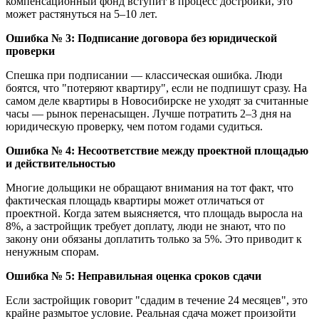
компенсационный фонд вступит в процесс достройки, это
может растянуться на 5–10 лет.
Ошибка № 3: Подписание договора без юридической
проверки
Спешка при подписании — классическая ошибка. Люди
боятся, что "потеряют квартиру", если не подпишут сразу. На
самом деле квартиры в Новосибирске не уходят за считанные
часы — рынок перенасыщен. Лучше потратить 2–3 дня на
юридическую проверку, чем потом годами судиться.
Ошибка № 4: Несоответствие между проектной площадью
и действительностью
Многие дольщики не обращают внимания на тот факт, что
фактическая площадь квартиры может отличаться от
проектной. Когда затем выясняется, что площадь выросла на
8%, а застройщик требует доплату, люди не знают, что по
закону они обязаны доплатить только за 5%. Это приводит к
ненужным спорам.
Ошибка № 5: Неправильная оценка сроков сдачи
Если застройщик говорит "сдадим в течение 24 месяцев", это
крайне размытое условие. Реальная сдача может произойти