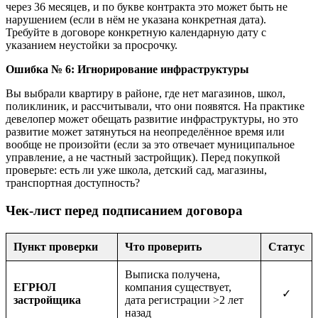
через 36 месяцев, и по букве контракта это может быть не
нарушением (если в нём не указана конкретная дата).
Требуйте в договоре конкретную календарную дату с
указанием неустойки за просрочку.
Ошибка № 6: Игнорирование инфраструктуры
Вы выбрали квартиру в районе, где нет магазинов, школ,
поликлиник, и рассчитывали, что они появятся. На практике
девелопер может обещать развитие инфраструктуры, но это
развитие может затянуться на неопределённое время или
вообще не произойти (если за это отвечает муниципальное
управление, а не частный застройщик). Перед покупкой
проверьте: есть ли уже школа, детский сад, магазины,
транспортная доступность?
Чек-лист перед подписанием договора
Пункт проверки
Что проверить
Статус
Выписка получена,
ЕГРЮЛ
компания существует,
✓
застройщика
дата регистрации >2 лет
назад