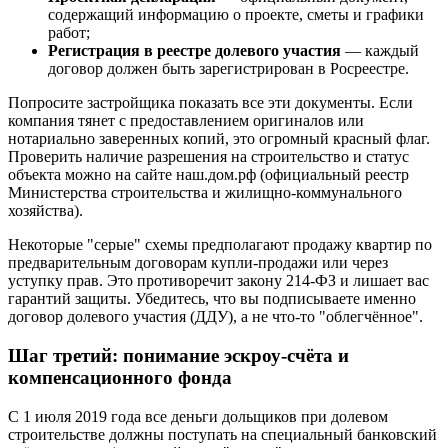
содержащий информацию о проекте, сметы и графики
работ;
Регистрация в реестре долевого участия
— каждый
договор должен быть зарегистрирован в Росреестре.
Попросите застройщика показать все эти документы. Если
компания тянет с предоставлением оригиналов или
нотариально заверенных копий, это огромный красный флаг.
Проверить наличие разрешения на строительство и статус
объекта можно на сайте наш.дом.рф (официальный реестр
Министерства строительства и жилищно-коммунального
хозяйства).
Некоторые "серые" схемы предполагают продажу квартир по
предварительным договорам купли-продажи или через
уступку прав. Это противоречит закону 214-ФЗ и лишает вас
гарантий защиты. Убедитесь, что вы подписываете именно
договор долевого участия (ДДУ), а не что-то "облегчённое".
Шаг третий: понимание эскроу-счёта и
компенсационного фонда
С 1 июля 2019 года все деньги дольщиков при долевом
строительстве должны поступать на специальный банковский