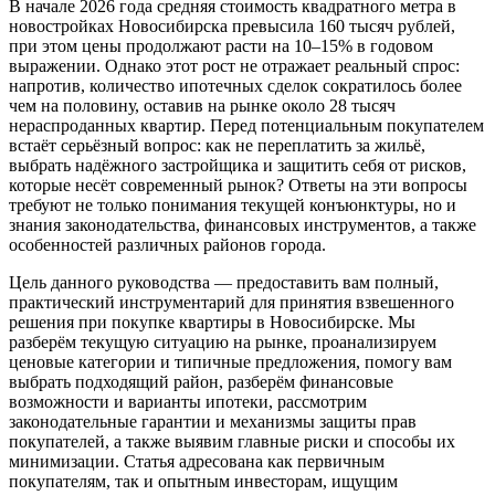
В начале 2026 года средняя стоимость квадратного метра в
новостройках Новосибирска превысила 160 тысяч рублей,
при этом цены продолжают расти на 10–15% в годовом
выражении. Однако этот рост не отражает реальный спрос:
напротив, количество ипотечных сделок сократилось более
чем на половину, оставив на рынке около 28 тысяч
нераспроданных квартир. Перед потенциальным покупателем
встаёт серьёзный вопрос: как не переплатить за жильё,
выбрать надёжного застройщика и защитить себя от рисков,
которые несёт современный рынок? Ответы на эти вопросы
требуют не только понимания текущей конъюнктуры, но и
знания законодательства, финансовых инструментов, а также
особенностей различных районов города.
Цель данного руководства — предоставить вам полный,
практический инструментарий для принятия взвешенного
решения при покупке квартиры в Новосибирске. Мы
разберём текущую ситуацию на рынке, проанализируем
ценовые категории и типичные предложения, помогу вам
выбрать подходящий район, разберём финансовые
возможности и варианты ипотеки, рассмотрим
законодательные гарантии и механизмы защиты прав
покупателей, а также выявим главные риски и способы их
минимизации. Статья адресована как первичным
покупателям, так и опытным инвесторам, ищущим