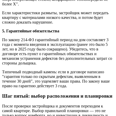
более X".
Если характеристики размыты, застройщик может передать
квартиру с материалами низкого качества, и потом будет
сложно доказать нарушение.
5. Гарантийные обязательства
По закону 214-ФЗ гарантийный период на дом составляет 3
года с момента введения в эксплуатацию (ранее это было 5
лет, но в 2025 году было сокращено). Убедитесь, что в
договоре есть пункт о гарантийных обязательствах и
механизм устранения дефектов без дополнительных затрат со
стороны дольщика.
Типичный подводный камень: если в договоре написано
"гарантия только по скрытым дефектам, выявленным в
течение 30 дней", это ущемляет ваши права. По закону ваше
право на гарантию действует 3 года.
Шаг пятый: выбор расположения и планировки
После проверки застройщика и документов переходим к
самой квартире. Выбор правильной планировки — это не
только вопрос комфорта, но и инвестиции в ликвидность и