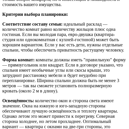
стоимость вашего имущества.
Критерии выбора планировки:
Соответствие составу семьи:
идеальный расклад —
количество комнат равно количеству жильцов плюс одна
гостиная. Если вы молодая пара, евро-двушка (квартира-
студия или однокомнатная с кухней-гостиной) может быть
хорошим вариантом. Если у вас есть дети, нужны отдельные
спальни, чтобы обеспечить приватность растущему человеку.
Форма комнат:
комнаты должны иметь "правильную" форму
— прямоугольник или квадрат. Если в договоре указано, что
спальня имеет необычные углы или скосы крыши, это
затруднит расстановку мебели и будет неудобно при
перепланировке. Ширина спальни должна быть не менее 3
метров — так вы сможете установить полноразмерную
кровать (около 2 м в длину).
Освещённость:
количество окон и сторона света имеют
значение. Окна на южную и юго-западную стороны
обеспечивают лучшую освещённость и теплоту квартиры.
Однако летом это может привести к перегреву. Северная
сторона холоднее, но летом прохладнее. Оптимальный
вариант — квартира с окнами на две-три стороны, это