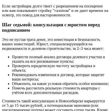
Если застройщик долго тянет с разрешением на посещение
или вам показывают стройку "галопом" и не дают времени на
осмотр, это повод для настороженности.
Шаг седьмой: консультация с юристом перед
подписанием
Это не пустая трата денег, это инвестиция в безопасность
ваших инвестиций. Юрист, специализирующийся на
недвижимости и долевом строительстве, за 2–3 часа может:
Провести полный анализ договора долевого участия и
указать на все рискованные пункты;
Проверить юридическую чистоту застройщика и
объекта;
Рекомендовать изменения в договор, которые защитят
ваши интересы;
Объяснить, на какие условия обратить особое внимание;
Помочь рассчитать реальную стоимость квартиры с
учётом всех дополнительных расходов.
Стоимость такой консультации в Новосибирске варьируется
от 5 до 15 тысяч рублей, а потенциальная экономия (или
предотвращение потерь) может составить сотни тысяч. Кроме