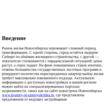
Введение
Рынок жилья Новосибирска переживает сложный период
трансформации. С одной стороны, город остаётся лидером
Сибири по объёмам жилищного строительства, с другой —
покупатели сталкиваются с парадоксальной ситуацией: цены
растут, а спрос падает. На фоне повышенных ставок ипотеки,
отмены большинства государственных льготных программ и
рекордного количества нераспроданных квартир выбор жилья
требует максимально взвешенного подхода. Актуальную
информацию о доступных новостройках в вашем регионе
можно найти на специализированных порталах
недвижимости, таких как на сайте новостроек Новосибирска
www.kvartiry-ot-zastroyshchika.ru
, где представлены
предложения от ведущих застройщиков.