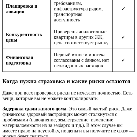
требованиям,
Планировка и
инфраструктура рядом,
✓
локация
транспортная
доступность
Проверены аналогичные
Конкурентность
квартиры в других ЖК,
✓
цены
цена соответствует рынку
Первый взнос и ипотека
Финансовая
согласованы с банком, нет
✓
подготовка
неожиданных расходов
Когда нужна страховка и какие риски остаются
Даже при всех проверках риски не исчезают полностью. Есть
вещи, которые вы не можете контролировать:
Задержка сдачи жилого дома.
Это самый частый риск. Даже
финансово здоровый застройщик может столкнуться с
проблемами (наводнение, землетрясение, изменение
материалоемкости из-за эмбарго и т.д.). В этом случае вы
имеете право на неустойку, но деньги вы получите не сразу —
нужно будет судиться.