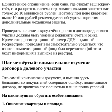
Единственное ограничение: если банк, где открыт ваш эскроу-
счёт, сам разорится, система страхования вкладов защитит вас
только до 10 миллионов рублей. Поэтому при цене квартиры
выше 10 млн рублей рекомендуется обсудить с юристом
дополнительные механизмы защиты.
Проверить наличие эскроу-счёта просто: в договоре долевого
участия должны быть указаны реквизиты счёта и банка.
Кроме того, регистрационный номер ДДУ, выданный
Росреестром, позволяет вам самостоятельно убедиться, что
взнос в компенсационный фонд был перечислен (об этом
будет информация в выписке из реестра).
Шаг четвёртый: внимательное изучение
договора долевого участия
Это самый критический документ, и именно здесь
большинство покупателей совершают ошибку: подписывают
договор, не прочитав его полностью или не поняв условий.
На какие пункты обратить особое внимание:
1. Описание квартиры и площадь