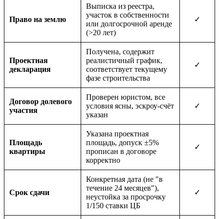
Выписка из реестра,
участок в собственности
Право на землю
✓
или долгосрочной аренде
(>20 лет)
Получена, содержит
Проектная
реалистичный график,
✓
декларация
соответствует текущему
фазе строительства
Проверен юристом, все
Договор долевого
условия ясны, эскроу-счёт
✓
участия
указан
Указана проектная
Площадь
площадь, допуск ±5%
✓
квартиры
прописан в договоре
корректно
Конкретная дата (не "в
течение 24 месяцев"),
Срок сдачи
✓
неустойка за просрочку
1/150 ставки ЦБ