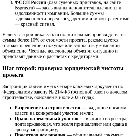
ФССП России
(база судебных приставов, на сайте
fssprus.ru) — здесь видны исполнительные листы и
задолженности компании. Большие суммы
задолженности перед государством или контрагентами
— красный сигнал.
Если у застройщика есть исполнительные производства на
суммы более 10% от стоимости проекта, рекомендуется
отложить решение о покупке или запросить у компании
объяснение. Честные девелоперы объяснят ситуацию и
представят данные о рассчётах с кредиторами.
Шаг второй: проверка юридической чистоты
проекта
Застройщик обязан иметь четыре ключевых документа по
Федеральному закону № 214-ФЗ (основной закон о долевом
строительстве, обновлён в июле 2025 года):
Разрешение на строительство
— выданное органом
власти на конкретный участок земли;
Право на земельный участок
— выписка из реестра,
подтверждающая, что земля принадлежит или сдана в
аренду застройщику;
Проектная декларация
— официальный документ,