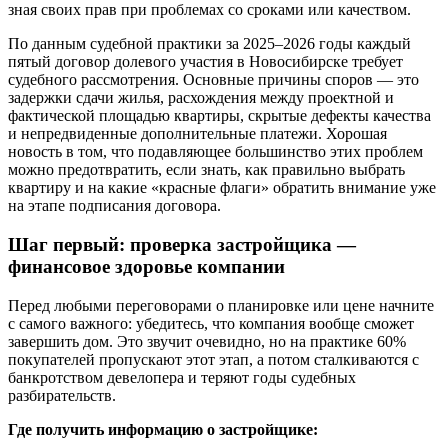
зная своих прав при проблемах со сроками или качеством.
По данным судебной практики за 2025–2026 годы каждый
пятый договор долевого участия в Новосибирске требует
судебного рассмотрения. Основные причины споров — это
задержки сдачи жилья, расхождения между проектной и
фактической площадью квартиры, скрытые дефекты качества
и непредвиденные дополнительные платежи. Хорошая
новость в том, что подавляющее большинство этих проблем
можно предотвратить, если знать, как правильно выбрать
квартиру и на какие «красные флаги» обратить внимание уже
на этапе подписания договора.
Шаг первый: проверка застройщика —
финансовое здоровье компании
Перед любыми переговорами о планировке или цене начните
с самого важного: убедитесь, что компания вообще сможет
завершить дом. Это звучит очевидно, но на практике 60%
покупателей пропускают этот этап, а потом сталкиваются с
банкротством девелопера и теряют годы судебных
разбирательств.
Где получить информацию о застройщике: