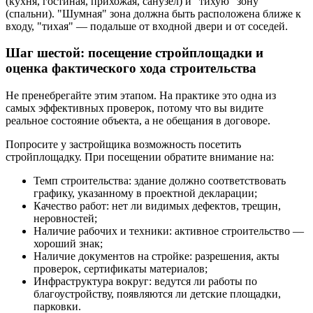
(кухня, гостиная, прихожая, санузел) и "тихую" зону
(спальни). "Шумная" зона должна быть расположена ближе к
входу, "тихая" — подальше от входной двери и от соседей.
Шаг шестой: посещение стройплощадки и
оценка фактического хода строительства
Не пренебрегайте этим этапом. На практике это одна из
самых эффективных проверок, потому что вы видите
реальное состояние объекта, а не обещания в договоре.
Попросите у застройщика возможность посетить
стройплощадку. При посещении обратите внимание на:
Темп строительства: здание должно соответствовать
графику, указанному в проектной декларации;
Качество работ: нет ли видимых дефектов, трещин,
неровностей;
Наличие рабочих и техники: активное строительство —
хороший знак;
Наличие документов на стройке: разрешения, акты
проверок, сертификаты материалов;
Инфраструктура вокруг: ведутся ли работы по
благоустройству, появляются ли детские площадки,
парковки.