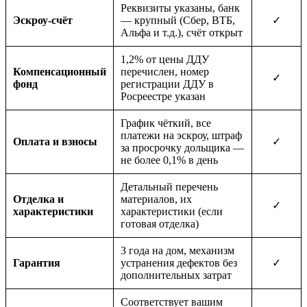
Реквизиты указаны, банк
Эскроу-счёт
— крупный (Сбер, ВТБ,
✓
Альфа и т.д.), счёт открыт
1,2% от цены ДДУ
Компенсационный
перечислен, номер
✓
фонд
регистрации ДДУ в
Росреестре указан
График чёткий, все
платежи на эскроу, штраф
Оплата и взносы
✓
за просрочку дольщика —
не более 0,1% в день
Детальный перечень
Отделка и
материалов, их
✓
характеристики
характеристики (если
готовая отделка)
3 года на дом, механизм
Гарантия
устранения дефектов без
✓
дополнительных затрат
Соответствует вашим