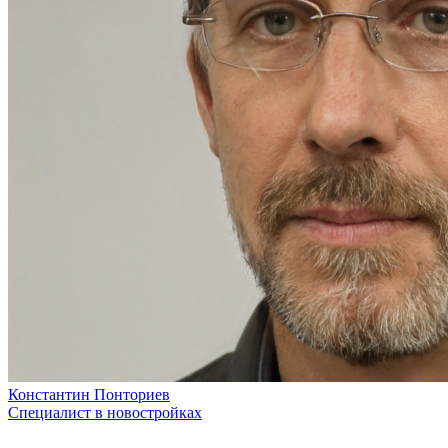
Константин Понториев
Специалист в новостройках