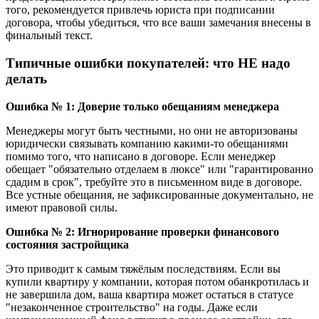
того, рекомендуется привлечь юриста при подписании
договора, чтобы убедиться, что все ваши замечания внесены в
финальный текст.
Типичные ошибки покупателей: что НЕ надо
делать
Ошибка № 1: Доверие только обещаниям менеджера
Менеджеры могут быть честными, но они не авторизованы
юридически связывать компанию какими-то обещаниями
помимо того, что написано в договоре. Если менеджер
обещает "обязательно отделаем в люксе" или "гарантированно
сдадим в срок", требуйте это в письменном виде в договоре.
Все устные обещания, не зафиксированные документально, не
имеют правовой силы.
Ошибка № 2: Игнорирование проверки финансового
состояния застройщика
Это приводит к самым тяжёлым последствиям. Если вы
купили квартиру у компании, которая потом обанкротилась и
не завершила дом, ваша квартира может остаться в статусе
"незаконченное строительство" на годы. Даже если