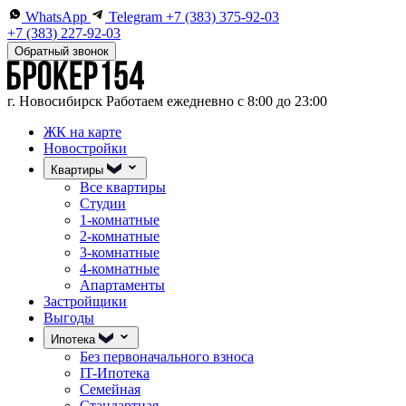
WhatsApp
Telegram
+7 (383) 375-92-03
+7 (383) 227-92-03
Обратный звонок
г. Новосибирск
Работаем ежедневно с 8:00 до 23:00
ЖК на карте
Новостройки
Квартиры
Все квартиры
Студии
1-комнатные
2-комнатные
3-комнатные
4-комнатные
Апартаменты
Застройщики
Выгоды
Ипотека
Без первоначального взноса
IT-Ипотека
Семейная
Стандартная