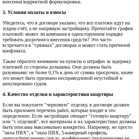
внесения корректной формулировки.
3. Условия оплаты и взносы
Убедитесь, что в договоре указано, что все платежи идут на
эскроу-счёт, а не напрямую застройщику. Прочитайте график
платежей: может ли компания в одностороннем порядке
требовать досрочного внесения средств? Это часто
встречается в "грязных" договорах и может стать причиной
конфликта.
Также обратите внимание на пункты о штрафах за задержку
платежей со стороны дольщика. Они должны быть
разумными: не более 0,1% в день от суммы просрочки, иначе
это может быть признано несправедливой неустойкой и
аннулировано судом.
4. Качество отделки и характеристики квартиры
Если вы покупаете "черновую" отделку, в договоре должен
быть приложен перечень работ, которые входят в это
определение. Если застройщик обещает "готовую квартиру"
или "с отделкой", все материалы и их характеристики должны
быть описаны максимально конкретно. Например, не просто
"окна ПВХ", а "окна ПВХ, 5-камерный профиль,
энергосберегающее стекло, коэффициент теплопередачи не