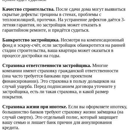
Качество строительства.
После сдачи дома могут выявиться
скрытые дефекты: трещины в стенах, проблемы с
теплоизоляцией, протечки. На устранение дефектов даётся 3-
летняя гарантия, но застройщик может отказать в
гарантийном ремонте, и придётся судиться.
Банкротство застройщика.
Несмотря на компенсационный
фонд и эскроу-счёт, если застройщик обанкротится на ранней
стадии строительства, ваша квартира может оказаться в
процессе достройки на годы.
Страховка ответственности застройщика.
Многие
компании имеют страховку гражданской ответственности
(она часто требуется банками при проектном
финансировании). Это страховка в пользу дольщиков на
случай ущерба. Перед подписанием договора уточните у
застройщика, есть ли такая страховка, и какой размер
покрытия.
Страховка жизни при ипотеке.
Если вы оформляете ипотеку,
большинство банков требуют страховку жизни заёмщика (на
случай смерти). Это отдельный полис, который защищает
вашу семью и лишает банк причин для аннулирования
кредита.