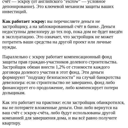
счёт — эскроу (от английского "escrow" — условное
депонирование). Это ключевой механизм защиты ваших
инвестиций.
Как работает эскроу:
вы перечисляете деньги не
застройщику, а на заблокированный счёт в банке. Деньги
недоступны девелоперу до тех пор, пока дом не будет введён
в эксплуатацию. Это означает, что застройщик не может
потратить ваши средства на другой проект или личные
нужды.
Параллельно с эскроу работает компенсационный фонд
защиты прав граждан-участников долевого строительства.
Застройщик обязан внести 1,2% от стоимости каждого
договора долевого участия в этот фонд. Эти деньги
формируют "подушку безопасности" на случай банкротства
девелопера: если строительство не завершено, фонд либо
финансирует его продолжение, либо компенсирует потери
дольщикам.
Как это работает на практике: если застройщик обанкротился,
вы не потеряете вложенные деньги. Они либо вернутся на
ваш счёт с эскроу-счёта, либо будут использованы другой
компанией для завершения дома, и вы всё равно получите
квартиру.