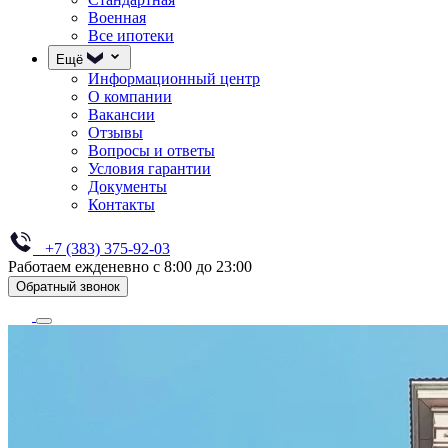
Военная
Все ипотеки
Ещё
Информационный центр
О компании
Вакансии
Отзывы
Вопросы и ответы
Условия гарантии
Документы
Контакты
+7 (383) 375-92-03
Работаем ежденевно с 8:00 до 23:00
Обратный звонок