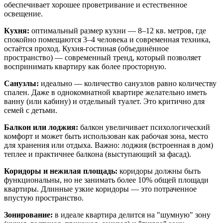
обеспечивает хорошее проветривание и естественное
освещение.
Кухня:
оптимальный размер кухни — 8–12 кв. метров, где
спокойно помещаются 3–4 человека и современная техника,
остаётся проход. Кухня-гостиная (объединённое
пространство) — современный тренд, который позволяет
воспринимать квартиру как более просторную.
Санузлы:
идеально — количество санузлов равно количеству
спален. Даже в однокомнатной квартире желательно иметь
ванну (или кабину) и отдельный туалет. Это критично для
семей с детьми.
Балкон или лоджия:
балкон увеличивает психологический
комфорт и может быть использован как рабочая зона, место
для хранения или отдыха. Важно: лоджия (встроенная в дом)
теплее и практичнее балкона (выступающий за фасад).
Коридоры и нежилая площадь:
коридоры должны быть
функциональны, но не занимать более 10% общей площади
квартиры. Длинные узкие коридоры — это потраченное
впустую пространство.
Зонирование:
в идеале квартира делится на "шумную" зону