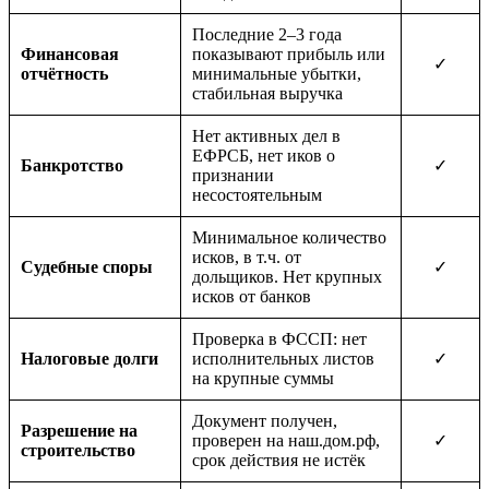
Последние 2–3 года
Финансовая
показывают прибыль или
✓
отчётность
минимальные убытки,
стабильная выручка
Нет активных дел в
ЕФРСБ, нет иков о
Банкротство
✓
признании
несостоятельным
Минимальное количество
исков, в т.ч. от
Судебные споры
✓
дольщиков. Нет крупных
исков от банков
Проверка в ФССП: нет
Налоговые долги
исполнительных листов
✓
на крупные суммы
Документ получен,
Разрешение на
проверен на наш.дом.рф,
✓
строительство
срок действия не истёк