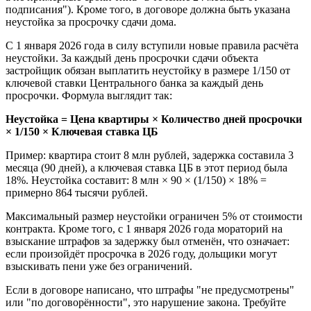
подписания"). Кроме того, в договоре должна быть указана
неустойка за просрочку сдачи дома.
С 1 января 2026 года в силу вступили новые правила расчёта
неустойки. За каждый день просрочки сдачи объекта
застройщик обязан выплатить неустойку в размере 1/150 от
ключевой ставки Центрального банка за каждый день
просрочки. Формула выглядит так:
Неустойка = Цена квартиры × Количество дней просрочки
× 1/150 × Ключевая ставка ЦБ
Пример: квартира стоит 8 млн рублей, задержка составила 3
месяца (90 дней), а ключевая ставка ЦБ в этот период была
18%. Неустойка составит: 8 млн × 90 × (1/150) × 18% =
примерно 864 тысячи рублей.
Максимальный размер неустойки ограничен 5% от стоимости
контракта. Кроме того, с 1 января 2026 года мораторий на
взыскание штрафов за задержку был отменён, что означает:
если произойдёт просрочка в 2026 году, дольщики могут
взыскивать пени уже без ограничений.
Если в договоре написано, что штрафы "не предусмотрены"
или "по договорённости", это нарушение закона. Требуйте