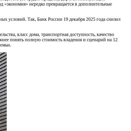
од «экономия» нередко превращается в дополнительные
ых условий. Так, Банк России 19 декабря 2025 года снизил
ьства, класс дома, транспортная доступность, качество
жнее понять полную стоимость владения и сценарий на 12
семьи.