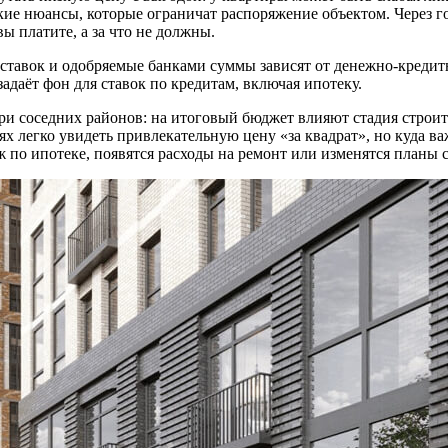
ие нюансы, которые ограничат распоряжение объектом. Через г
ы платите, а за что не должны.
 ставок и одобряемые банками суммы зависят от денежно-кредитн
адаёт фон для ставок по кредитам, включая ипотеку.
и соседних районов: на итоговый бюджет влияют стадия строител
 легко увидеть привлекательную цену «за квадрат», но куда ва
тёж по ипотеке, появятся расходы на ремонт или изменятся планы 