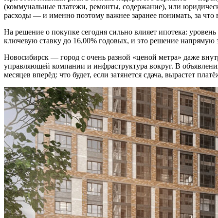
(коммунальные платежи, ремонты, содержание), или юридическ
расходы — и именно поэтому важнее заранее понимать, за что в
На решение о покупке сегодня сильно влияет ипотека: уровень
ключевую ставку до 16,00% годовых, и это решение напрямую з
Новосибирск — город с очень разной «ценой метра» даже внутр
управляющей компании и инфраструктура вокруг. В объявлениях
месяцев вперёд: что будет, если затянется сдача, вырастет пла