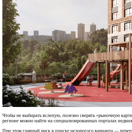
Чтобы не выбирать вслепую, полезно сверять «рыночную карт
регионе можно найти на специализированных порталах недвиж
При этом главный риск в поиске недорогого варианта — перепу