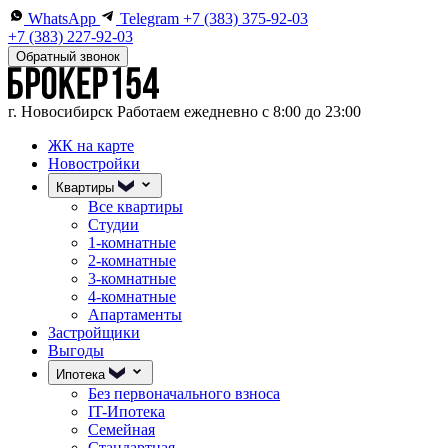
WhatsApp
Telegram
+7 (383) 375-92-03
+7 (383) 227-92-03
Обратный звонок
г. Новосибирск
Работаем ежедневно с 8:00 до 23:00
ЖК на карте
Новостройки
Квартиры
Все квартиры
Студии
1-комнатные
2-комнатные
3-комнатные
4-комнатные
Апартаменты
Застройщики
Выгоды
Ипотека
Без первоначального взноса
IT-Ипотека
Семейная
Стандартная