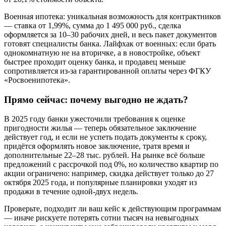
Военная ипотека: уникальная возможность для контрактников
— ставка от 1,99%, сумма до 1 495 000 руб., сделка
оформляется за 10–30 рабочих дней, и весь пакет документов
готовят специалисты банка. Лайфхак от военных: если брать
однокомнатную не на вторичке, а в новостройке, объект
быстрее проходит оценку банка, и продавец меньше
сопротивляется из-за гарантированной оплаты через ФГКУ
«Росвоенипотека».
Прямо сейчас: почему выгодно не ждать?
В 2025 году банки ужесточили требования к оценке
пригодности жилья — теперь обязательное заключение
действует год, и если не успеть подать документы к сроку,
придётся оформлять новое заключение, тратя время и
дополнительные 22–28 тыс. рублей. На рынке всё больше
предложений с рассрочкой под 0%, но количество квартир по
акции ограничено: например, скидка действует только до 27
октября 2025 года, и популярные планировки уходят из
продажи в течение одной-двух недель.
Проверьте, подходит ли ваш кейс к действующим программам
— иначе рискуете потерять сотни тысяч на невыгодных