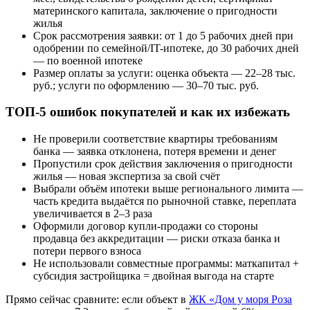
материнского капитала, заключение о пригодности
жилья
Срок рассмотрения заявки: от 1 до 5 рабочих дней при
одобрении по семейной/IT-ипотеке, до 30 рабочих дней
— по военной ипотеке
Размер оплаты за услуги: оценка объекта — 22–28 тыс.
руб.; услуги по оформлению — 30–70 тыс. руб.
ТОП-5 ошибок покупателей и как их избежать
Не проверили соответствие квартиры требованиям
банка — заявка отклонена, потеря времени и денег
Пропустили срок действия заключения о пригодности
жилья — новая экспертиза за свой счёт
Выбрали объём ипотеки выше регионального лимита —
часть кредита выдаётся по рыночной ставке, переплата
увеличивается в 2–3 раза
Оформили договор купли-продажи со стороны
продавца без аккредитации — риски отказа банка и
потери первого взноса
Не использовали совместные программы: маткапитал +
субсидия застройщика = двойная выгода на старте
Прямо сейчас сравните: если объект в
ЖК «Дом у моря Роза