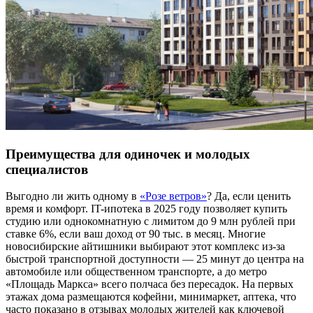
Преимущества для одиночек и молодых
специалистов
Выгодно ли жить одному в
«Розе ветров»
? Да, если ценить
время и комфорт. IT-ипотека в 2025 году позволяет купить
студию или однокомнатную с лимитом до 9 млн рублей при
ставке 6%, если ваш доход от 90 тыс. в месяц. Многие
новосибирские айтишники выбирают этот комплекс из-за
быстрой транспортной доступности — 25 минут до центра на
автомобиле или общественном транспорте, а до метро
«Площадь Маркса» всего полчаса без пересадок. На первых
этажах дома размещаются кофейни, минимаркет, аптека, что
часто показано в отзывах молодых жителей как ключевой