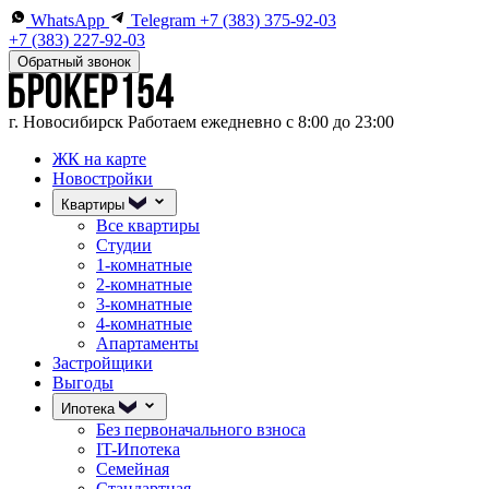
WhatsApp
Telegram
+7 (383) 375-92-03
+7 (383) 227-92-03
Обратный звонок
г. Новосибирск
Работаем ежедневно с 8:00 до 23:00
ЖК на карте
Новостройки
Квартиры
Все квартиры
Студии
1-комнатные
2-комнатные
3-комнатные
4-комнатные
Апартаменты
Застройщики
Выгоды
Ипотека
Без первоначального взноса
IT-Ипотека
Семейная
Стандартная