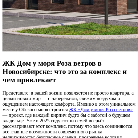
ЖК Дом у моря Роза ветров в
Новосибирске: что это за комплекс и
чем привлекает
Представьте: в вашей жизни появляется не просто квартира, а
целый новый мир — с набережной, свежим воздухом и
ощущением настоящего комфорта. Именно в этом уникальном
месте у Обского моря строится
ЖК «Дом у моря Роза ветров»
— проект, где каждый кирпич будто бы с заботой о будущем
владельце. Уже в 2025 году сотни семей всерьёз
рассматривают этот комплекс, потому что здесь соединяются
все главные возможности современного рынка
недвижимости: безопасные сделки, прозрачные условия,