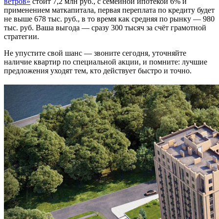
ветров»
стоит 7,2 млн руб., с семейной ипотекой 6% и
применением маткапитала, первая переплата по кредиту будет
не выше 678 тыс. руб., в то время как средняя по рынку — 980
тыс. руб. Ваша выгода — сразу 300 тысяч за счёт грамотной
стратегии.
Не упустите свой шанс — звоните сегодня, уточняйте
наличие квартир по специальной акции, и помните: лучшие
предложения уходят тем, кто действует быстро и точно.