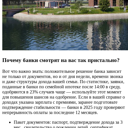
Почему банки смотрят на вас так пристально?
Вот что важно знать: положительное решение банка зависит
не только от документов, но и от дня недели, времени звонка
и даже структуры дохода вашей семьи. По статистике, заявки,
поданные в банки по семейной ипотеке после 14:00 в среду,
одобряются в 23% случаев чаще — используйте этот момент
для повышения шансов на одобрение. Если в вашей справке о
доходах указана зарплата с премиями, заранее подготовьте
подтверждение стабильности — банки в 2025 году проверяют
непрерывность оплаты за последние 12 месяцев.
Пакет документов: паспорт, подтверждение дохода за 3
мес., свидетельства о рождении детей, сертификат