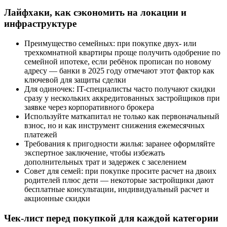
Лайфхаки, как сэкономить на локации и
инфраструктуре
Преимущество семейных: при покупке двух- или
трехкомнатной квартиры проще получить одобрение по
семейной ипотеке, если ребёнок прописан по новому
адресу — банки в 2025 году отмечают этот фактор как
ключевой для защиты сделки
Для одиночек: IT-специалисты часто получают скидки
сразу у нескольких аккредитованных застройщиков при
заявке через корпоративного брокера
Используйте маткапитал не только как первоначальный
взнос, но и как инструмент снижения ежемесячных
платежей
Требования к пригодности жилья: заранее оформляйте
экспертное заключение, чтобы избежать
дополнительных трат и задержек с заселением
Совет для семей: при покупке просите расчет на двоих
родителей плюс дети — некоторые застройщики дают
бесплатные консультации, индивидуальный расчет и
акционные скидки
Чек-лист перед покупкой для каждой категории