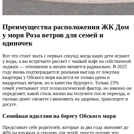
Преимущества расположения ЖК Дом
у моря Роза ветров для семей и
одиночек
Вот что стоит знать с первых секунд: когда ваши дети играют
у воды, а вы встречаете рассвет с чашкой кофе на собственной
лоджии — отношение к жизни меняется радикально. В 2025
году вновь подтверждается: реальная выгода от покупки
квартиры у Обского моря касается не только цены и
квадратных метров, но и качества будущего. Только 23%
семей учитывают этот психологический фактор, но именно он
определяет, какой стиль жизни вы получите после переезда, и
сколько денег сможете сэкономить на здоровье, транспорте и
досуге.
Семейная идиллия на берегу Обского моря
Представьте себе родителей, которые за два года экономят до
40% на кружках и секциях для детей, просто потому что