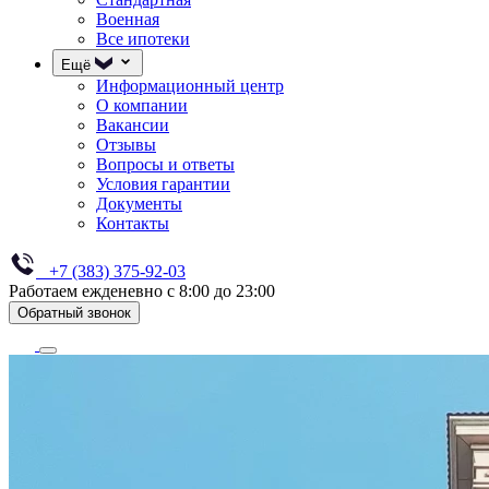
Военная
Все ипотеки
Ещё
Информационный центр
О компании
Вакансии
Отзывы
Вопросы и ответы
Условия гарантии
Документы
Контакты
+7 (383) 375-92-03
Работаем ежденевно с 8:00 до 23:00
Обратный звонок