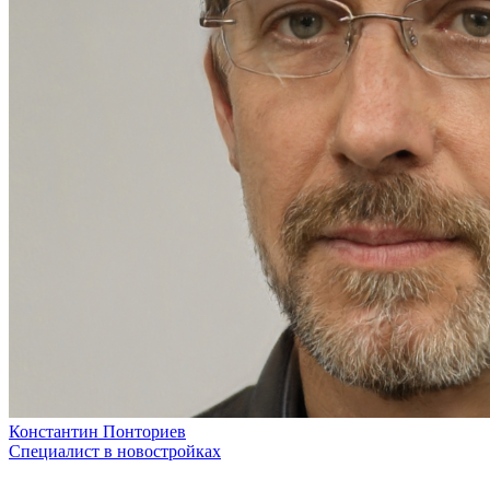
Константин Понториев
Специалист в новостройках