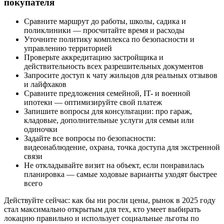
покупателя
Сравните маршрут до работы, школы, садика и
поликлиники — просчитайте время и расходы
Уточните политику комплекса по безопасности и
управлению территорией
Проверьте аккредитацию застройщика и
действительность всех разрешительных документов
Запросите доступ к чату жильцов для реальных отзывов
и лайфхаков
Сравните предложения семейной, IT- и военной
ипотеки — оптимизируйте свой платеж
Запишите вопросы для консультации: про гараж,
кладовые, дополнительные услуги для семьи или
одиночки
Задайте все вопросы по безопасности:
видеонаблюдение, охрана, точка доступа для экстренной
связи
Не откладывайте визит на объект, если понравилась
планировка — самые ходовые варианты уходят быстрее
всего
Действуйте сейчас: как бы ни росли цены, рынок в 2025 году
стал максимально открытым для тех, кто умеет выбирать
локацию правильно и использует социальные льготы по