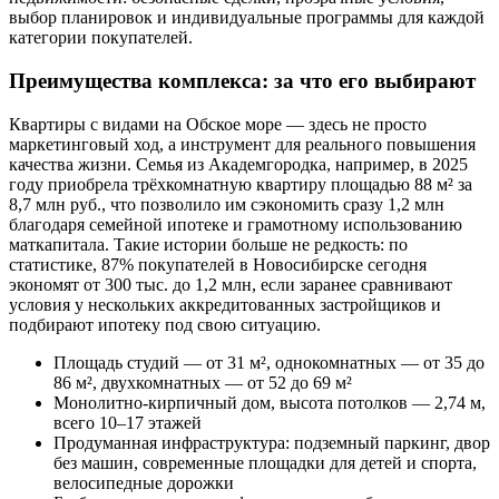
выбор планировок и индивидуальные программы для каждой
категории покупателей.
Преимущества комплекса: за что его выбирают
Квартиры с видами на Обское море — здесь не просто
маркетинговый ход, а инструмент для реального повышения
качества жизни. Семья из Академгородка, например, в 2025
году приобрела трёхкомнатную квартиру площадью 88 м² за
8,7 млн руб., что позволило им сэкономить сразу 1,2 млн
благодаря семейной ипотеке и грамотному использованию
маткапитала. Такие истории больше не редкость: по
статистике, 87% покупателей в Новосибирске сегодня
экономят от 300 тыс. до 1,2 млн, если заранее сравнивают
условия у нескольких аккредитованных застройщиков и
подбирают ипотеку под свою ситуацию.
Площадь студий — от 31 м², однокомнатных — от 35 до
86 м², двухкомнатных — от 52 до 69 м²
Монолитно-кирпичный дом, высота потолков — 2,74 м,
всего 10–17 этажей
Продуманная инфраструктура: подземный паркинг, двор
без машин, современные площадки для детей и спорта,
велосипедные дорожки