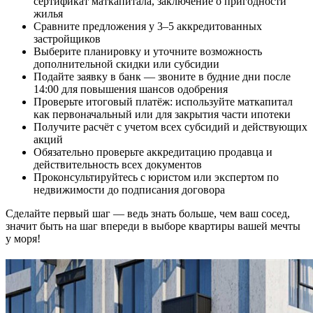
сертификат маткапитала, заключение о пригодности
жилья
Сравните предложения у 3–5 аккредитованных
застройщиков
Выберите планировку и уточните возможность
дополнительной скидки или субсидии
Подайте заявку в банк — звоните в будние дни после
14:00 для повышения шансов одобрения
Проверьте итоговый платёж: используйте маткапитал
как первоначальный или для закрытия части ипотеки
Получите расчёт с учетом всех субсидий и действующих
акций
Обязательно проверьте аккредитацию продавца и
действительность всех документов
Проконсультируйтесь с юристом или экспертом по
недвижимости до подписания договора
Сделайте первый шаг — ведь знать больше, чем ваш сосед,
значит быть на шаг впереди в выборе квартиры вашей мечты
у моря!