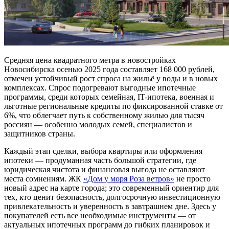
Средняя цена квадратного метра в новостройках
Новосибирска осенью 2025 года составляет 168 000 рублей,
отмечен устойчивый рост спроса на жильё у воды и в новых
комплексах. Спрос подогревают выгодные ипотечные
программы, среди которых семейная, IT-ипотека, военная и
льготные региональные кредиты по фиксированной ставке от
6%, что облегчает путь к собственному жилью для тысяч
россиян — особенно молодых семей, специалистов и
защитников страны.
Каждый этап сделки, выбора квартиры или оформления
ипотеки — продуманная часть большой стратегии, где
юридическая чистота и финансовая выгода не оставляют
места сомнениям. ЖК
«Дом у моря Роза ветров»
не просто
новый адрес на карте города; это современный ориентир для
тех, кто ценит безопасность, долгосрочную инвестиционную
привлекательность и уверенность в завтрашнем дне. Здесь у
покупателей есть все необходимые инструменты — от
актуальных ипотечных программ до гибких планировок и