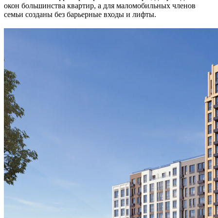
окон большинства квартир, а для маломобильных членов
семьи созданы без барьерные входы и лифты.