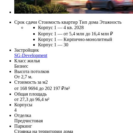
Срок сдачи
Стоимость квартир
Тип дома
Этажность
Корпус 1 — 4 кв. 2028
Корпус 1 — от 5,4 млн до 16,4 млн ₽
Корпус 1 — Кирпично-монолитный
Корпус 1 — 30
Застройщик
SG-Development
Класс жилья
Бизнес
Высота потолков
От 2,7 м.
Стоимость за м2
от 168 9694 до 202 197 ₽/м²
Общая площадь
от 27,3 до 96,4 м²
Корпусы
4
Отделка
Предчистовая
Паркинг
Стоянка на территории дома