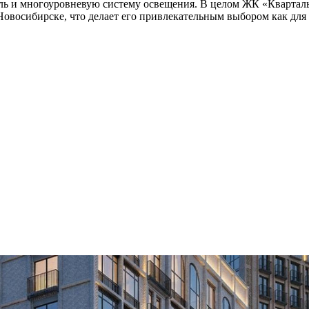
ель и многоуровневую систему освещения. В целом ЖК «Кварталы
овосибирске, что делает его привлекательным выбором как для 