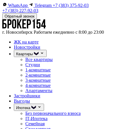
WhatsApp
Telegram
+7 (383) 375-92-03
+7 (383) 227-92-03
Обратный звонок
г. Новосибирск
Работаем ежедневно с 8:00 до 23:00
ЖК на карте
Новостройки
Квартиры
Все квартиры
Студии
1-комнатные
2-комнатные
3-комнатные
4-комнатные
Апартаменты
Застройщики
Выгоды
Ипотека
Без первоначального взноса
IT-Ипотека
Семейная
Стандартная