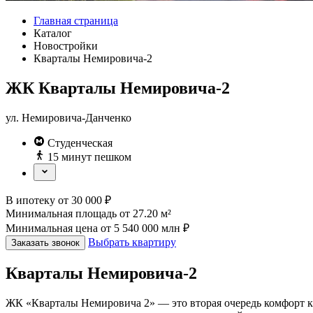
Главная страница
Каталог
Новостройки
Кварталы Немировича-2
ЖК Кварталы Немировича-2
ул. Немировича-Данченко
Студенческая
15 минут пешком
В ипотеку
от
30 000
₽
Минимальная площадь
от
27.20
м²
Минимальная цена
от
5 540 000
млн ₽
Выбрать квартиру
Заказать звонок
Кварталы Немировича-2
ЖК «Кварталы Немировича 2» — это вторая очередь комфорт к