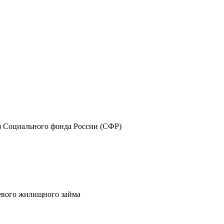
з Социального фонда России (СФР)
евого жилищного займа