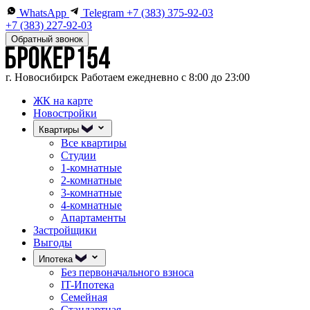
WhatsApp
Telegram
+7 (383) 375-92-03
+7 (383) 227-92-03
Обратный звонок
г. Новосибирск
Работаем ежедневно с 8:00 до 23:00
ЖК на карте
Новостройки
Квартиры
Все квартиры
Студии
1-комнатные
2-комнатные
3-комнатные
4-комнатные
Апартаменты
Застройщики
Выгоды
Ипотека
Без первоначального взноса
IT-Ипотека
Семейная
Стандартная