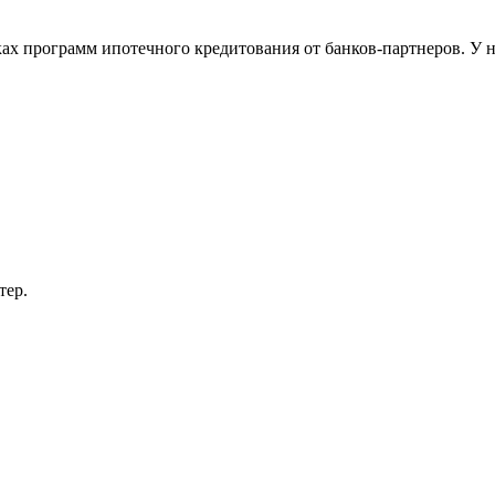
х программ ипотечного кредитования от банков-партнеров. У на
тер.