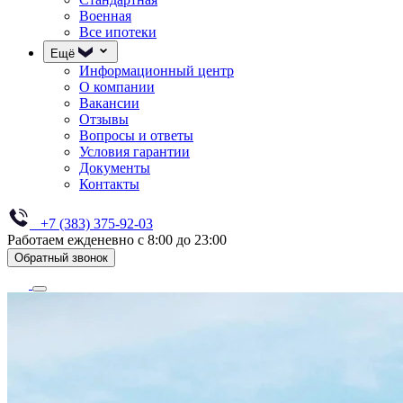
Военная
Все ипотеки
Ещё
Информационный центр
О компании
Вакансии
Отзывы
Вопросы и ответы
Условия гарантии
Документы
Контакты
+7 (383) 375-92-03
Работаем ежденевно с 8:00 до 23:00
Обратный звонок