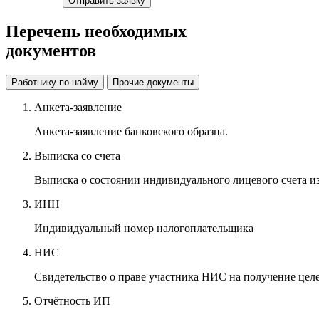
Отправить заявку
Перечень необходимых
документов
Работнику по найму
Прочие документы
Анкета-заявление
Анкета-заявление банковского образца.
Выписка со счета
Выписка о состоянии индивидуального лицевого счета и
ИНН
Индивидуальный номер налогоплательщика
НИС
Свидетельство о праве участника НИС на получение цел
Отчётность ИП