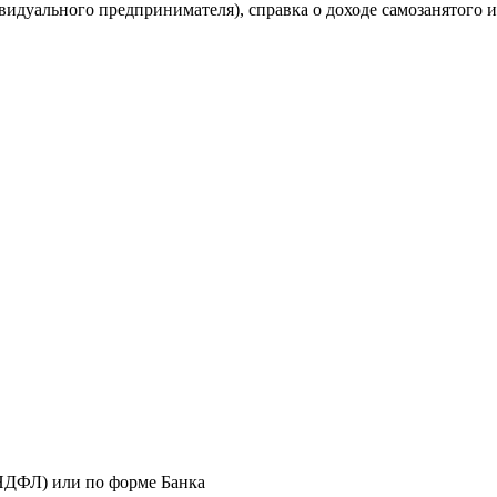
видуального предпринимателя), справка о доходе самозанятого
-НДФЛ) или по форме Банка