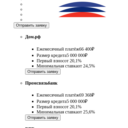
Отправить заявку
Дом.рф
Ежемесячный платёж
66 400
₽
Размер кредита
5 000 000
₽
Первый взнос
от
20,1%
Минимальная ставка
от
24,5%
Отправить заявку
Промсвязьбанк
Ежемесячный платёж
69 368
₽
Размер кредита
5 000 000
₽
Первый взнос
от
20,1%
Минимальная ставка
от
25,6%
Отправить заявку