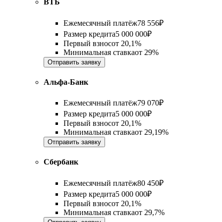
ВТБ
Ежемесячный платёж
78 556
₽
Размер кредита
5 000 000
₽
Первый взнос
от
20,1%
Минимальная ставка
от
29%
Отправить заявку
Альфа-Банк
Ежемесячный платёж
79 070
₽
Размер кредита
5 000 000
₽
Первый взнос
от
20,1%
Минимальная ставка
от
29,19%
Отправить заявку
Сбербанк
Ежемесячный платёж
80 450
₽
Размер кредита
5 000 000
₽
Первый взнос
от
20,1%
Минимальная ставка
от
29,7%