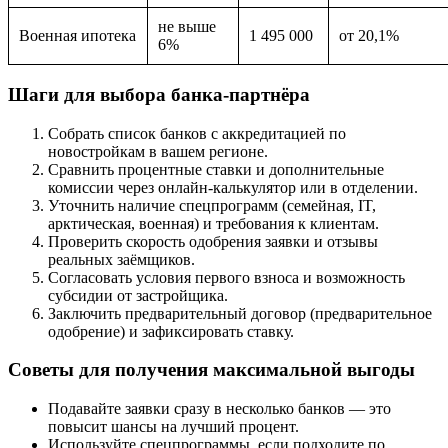
не выше
Военная ипотека
1 495 000
от 20,1%
6%
Шаги для выбора банка-партнёра
Собрать список банков с аккредитацией по
новостройкам в вашем регионе.
Сравнить процентные ставки и дополнительные
комиссии через онлайн-калькулятор или в отделении.
Уточнить наличие спецпрограмм (семейная, IT,
арктическая, военная) и требования к клиентам.
Проверить скорость одобрения заявки и отзывы
реальных заёмщиков.
Согласовать условия первого взноса и возможность
субсидии от застройщика.
Заключить предварительный договор (предварительное
одобрение) и зафиксировать ставку.
Советы для получения максимальной выгоды
Подавайте заявки сразу в несколько банков — это
повысит шансы на лучший процент.
Используйте спецпрограммы, если подходите по