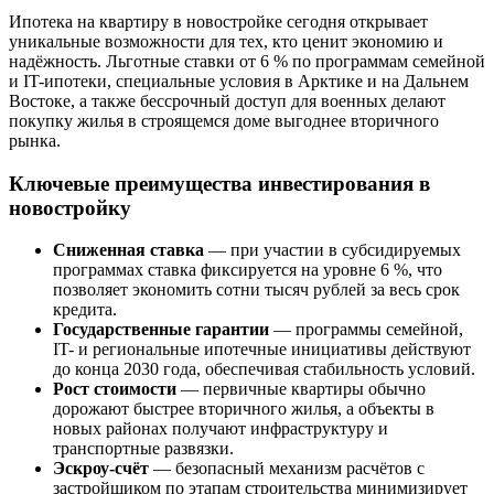
Ипотека на квартиру в новостройке сегодня открывает
уникальные возможности для тех, кто ценит экономию и
надёжность. Льготные ставки от 6 % по программам семейной
и IT-ипотеки, специальные условия в Арктике и на Дальнем
Востоке, а также бессрочный доступ для военных делают
покупку жилья в строящемся доме выгоднее вторичного
рынка.
Ключевые преимущества инвестирования в
новостройку
Сниженная ставка
— при участии в субсидируемых
программах ставка фиксируется на уровне 6 %, что
позволяет экономить сотни тысяч рублей за весь срок
кредита.
Государственные гарантии
— программы семейной,
IT- и региональные ипотечные инициативы действуют
до конца 2030 года, обеспечивая стабильность условий.
Рост стоимости
— первичные квартиры обычно
дорожают быстрее вторичного жилья, а объекты в
новых районах получают инфраструктуру и
транспортные развязки.
Эскроу-счёт
— безопасный механизм расчётов с
застройщиком по этапам строительства минимизирует