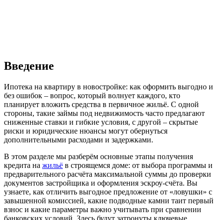
Введение
Ипотека на квартиру в новостройке: как оформить выгодно и
без ошибок – вопрос, который волнует каждого, кто
планирует вложить средства в первичное жильё. С одной
стороны, такие займы под недвижимость часто предлагают
сниженные ставки и гибкие условия, с другой – скрытые
риски и юридические нюансы могут обернуться
дополнительными расходами и задержками.
В этом разделе мы разберём основные этапы получения
кредита на
жильё
в строящемся доме: от выбора программы и
предварительного расчёта максимальной суммы до проверки
документов застройщика и оформления эскроу-счёта. Вы
узнаете, как отличить выгодное предложение от «ловушки» с
завышенной комиссией, какие подводные камни таит первый
взнос и какие параметры важно учитывать при сравнении
банковских условий. Здесь будут затронуты ключевые