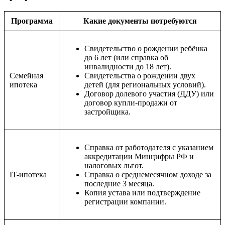
Программа
Какие документы потребуются
Свидетельство о рождении ребёнка
до 6 лет (или справка об
инвалидности до 18 лет).
Семейная
Свидетельства о рождении двух
ипотека
детей (для региональных условий).
Договор долевого участия (ДДУ) или
договор купли-продажи от
застройщика.
Справка от работодателя с указанием
аккредитации Минцифры РФ и
налоговых льгот.
IT-ипотека
Справка о среднемесячном доходе за
последние 3 месяца.
Копия устава или подтверждение
регистрации компании.