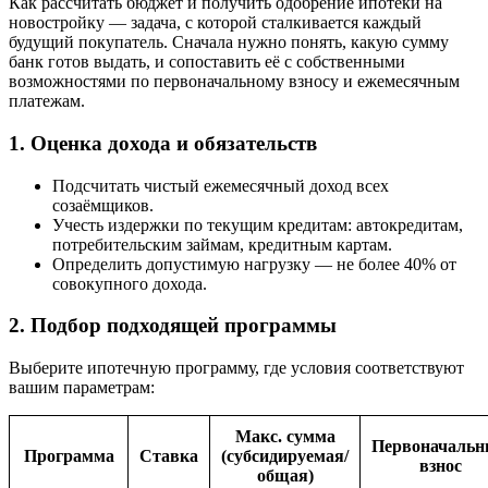
Как рассчитать бюджет и получить одобрение ипотеки на
новостройку — задача, с которой сталкивается каждый
будущий покупатель. Сначала нужно понять, какую сумму
банк готов выдать, и сопоставить её с собственными
возможностями по первоначальному взносу и ежемесячным
платежам.
1. Оценка дохода и обязательств
Подсчитать чистый ежемесячный доход всех
созаёмщиков.
Учесть издержки по текущим кредитам: автокредитам,
потребительским займам, кредитным картам.
Определить допустимую нагрузку — не более 40% от
совокупного дохода.
2. Подбор подходящей программы
Выберите ипотечную программу, где условия соответствуют
вашим параметрам:
Макс. сумма
Первоначаль
Программа
Ставка
(субсидируемая/
взнос
общая)