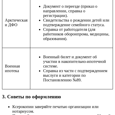
Документ о переезде (приказ о
направлении, справка о
регистрации).
Арктическая
Свидетельства о рождении детей или
и ДФО
подтверждение семейного статуса.
Справка от работодателя (для
работников оборонпрома, медицины,
образования).
Военный билет и документ об
участии в накопительно-ипотечной
Военная
системе.
ипотека
Справка из части с подтверждением
выслуги и категории по
Постановлению №89.
3. Советы по оформлению
Ксерокопии заверяйте печатью организации или
нотариусом.