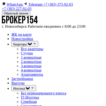
WhatsApp
Telegram
+7 (383) 375-92-03
+7 (383) 227-92-03
Обратный звонок
г. Новосибирск
Работаем ежедневно с 8:00 до 23:00
ЖК на карте
Новостройки
Квартиры
Все квартиры
Студии
1-комнатные
2-комнатные
3-комнатные
4-комнатные
Апартаменты
Застройщики
Выгоды
Ипотека
Без первоначального взноса
IT-Ипотека
Семейная
Стандартная