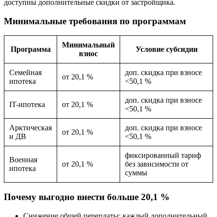
доступны дополнительные скидки от застройщика.
Минимальные требования по программам
Минимальный
Программа
Условие субсидии
взнос
Семейная
доп. скидка при взносе
от 20,1 %
ипотека
<50,1 %
доп. скидка при взносе
IT-ипотека
от 20,1 %
<50,1 %
Арктическая
доп. скидка при взносе
от 20,1 %
и ДВ
<50,1 %
фиксированный тариф
Военная
от 20,1 %
без зависимости от
ипотека
суммы
Почему выгодно внести больше 20,1 %
Снижение общей переплаты: каждый дополнительный