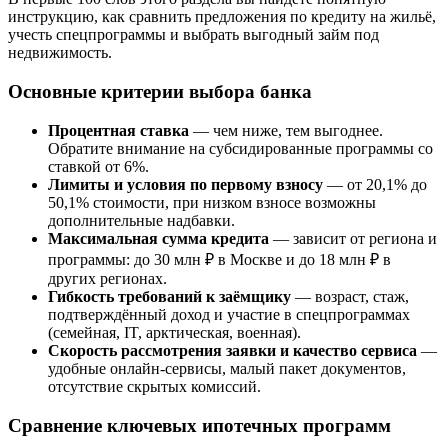
инструкцию, как сравнить предложения по кредиту на жильё,
учесть спецпрограммы и выбрать выгодный займ под
недвижимость.
Основные критерии выбора банка
Процентная ставка
— чем ниже, тем выгоднее.
Обратите внимание на субсидированные программы со
ставкой от 6%.
Лимиты и условия по первому взносу
— от 20,1% до
50,1% стоимости, при низком взносе возможны
дополнительные надбавки.
Максимальная сумма кредита
— зависит от региона и
программы: до 30 млн ₽ в Москве и до 18 млн ₽ в
других регионах.
Гибкость требований к заёмщику
— возраст, стаж,
подтверждённый доход и участие в спецпрограммах
(семейная, IT, арктическая, военная).
Скорость рассмотрения заявки и качество сервиса
—
удобные онлайн-сервисы, малый пакет документов,
отсутствие скрытых комиссий.
Сравнение ключевых ипотечных программ