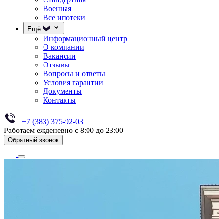
Военная
Все ипотеки
Ещё
Информационный центр
О компании
Вакансии
Отзывы
Вопросы и ответы
Условия гарантии
Документы
Контакты
+7 (383) 375-92-03
Работаем ежденевно с 8:00 до 23:00
Обратный звонок