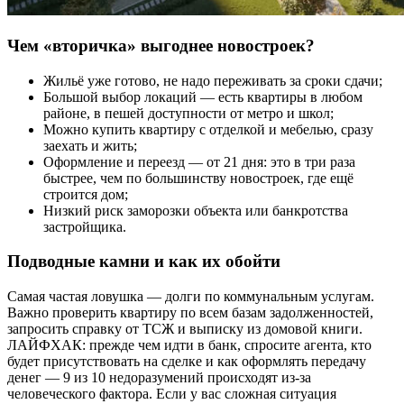
Чем «вторичка» выгоднее новостроек?
Жильё уже готово, не надо переживать за сроки сдачи;
Большой выбор локаций — есть квартиры в любом
районе, в пешей доступности от метро и школ;
Можно купить квартиру с отделкой и мебелью, сразу
заехать и жить;
Оформление и переезд — от 21 дня: это в три раза
быстрее, чем по большинству новостроек, где ещё
строится дом;
Низкий риск заморозки объекта или банкротства
застройщика.
Подводные камни и как их обойти
Самая частая ловушка — долги по коммунальным услугам.
Важно проверить квартиру по всем базам задолженностей,
запросить справку от ТСЖ и выписку из домовой книги.
ЛАЙФХАК: прежде чем идти в банк, спросите агента, кто
будет присутствовать на сделке и как оформлять передачу
денег — 9 из 10 недоразумений происходят из-за
человеческого фактора. Если у вас сложная ситуация