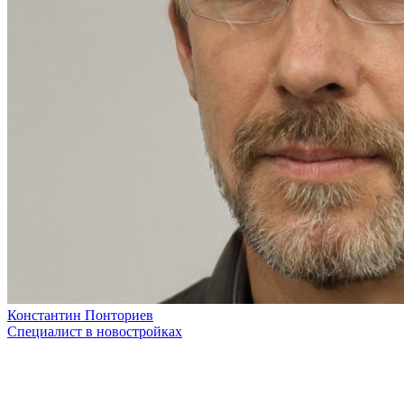
Константин Понториев
Специалист в новостройках