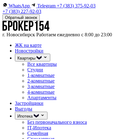
WhatsApp
Telegram
+7 (383) 375-92-03
+7 (383) 227-92-03
Обратный звонок
г. Новосибирск
Работаем ежедневно с 8:00 до 23:00
ЖК на карте
Новостройки
Квартиры
Все квартиры
Студии
1-комнатные
2-комнатные
3-комнатные
4-комнатные
Апартаменты
Застройщики
Выгоды
Ипотека
Без первоначального взноса
IT-Ипотека
Семейная
Стандартная