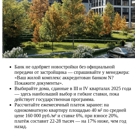
Банк не одобряет новостройки без официальной
передачи от застройщика — спрашивайте у менеджера:
«Ваш жилой комплекс аккредитован банком N?
Покажите документы».
Выбирайте дома, сданные в III и IV кварталах 2025 года
— здесь наибольший выбор и гибкие ставки, пока
действует государственная программа.
Рассчитайте ежемесячный платеж заранее: на
однокомнатную квартиру площадью 40 м² по средней
цене 160 000 руб./м² и ставке 6%, при взносе 20%,
платёж составит 22-28 тысяч — на 17% ниже, чем год
назад.