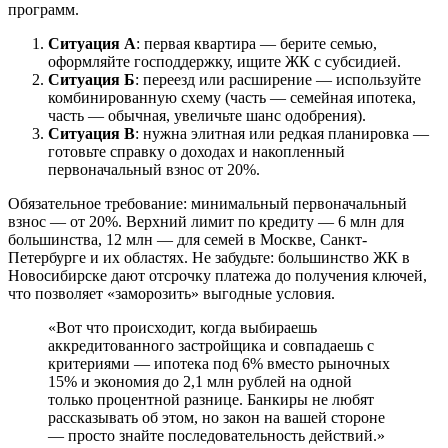
программ.
Ситуация А
: первая квартира — берите семью,
оформляйте господдержку, ищите ЖК с субсидией.
Ситуация Б
: переезд или расширение — используйте
комбинированную схему (часть — семейная ипотека,
часть — обычная, увеличьте шанс одобрения).
Ситуация В
: нужна элитная или редкая планировка —
готовьте справку о доходах и накопленный
первоначальный взнос от 20%.
Обязательное требование: минимальный первоначальный
взнос — от 20%. Верхний лимит по кредиту — 6 млн для
большинства, 12 млн — для семей в Москве, Санкт-
Петербурге и их областях. Не забудьте: большинство ЖК в
Новосибирске дают отсрочку платежа до получения ключей,
что позволяет «заморозить» выгодные условия.
«Вот что происходит, когда выбираешь
аккредитованного застройщика и совпадаешь с
критериями — ипотека под 6% вместо рыночных
15% и экономия до 2,1 млн рублей на одной
только процентной разнице. Банкиры не любят
рассказывать об этом, но закон на вашей стороне
— просто знайте последовательность действий.»