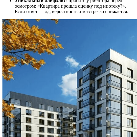
Уникальный лайфхак:
спросите у риелтора перед
осмотром: «Квартира прошла оценку под ипотеку?».
Если ответ — да, вероятность отказа резко снижается.