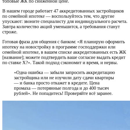
топовые ЖК по сниженной цене.
В нашем городе работает 47 аккредитованных застройщиков
по семейной ипотеке — воспользуйтесь тем, что другие
упускают: звоните специалисту для индивидуального расчета.
Завтра количество акций уменьшится, а требования станут
строже.
Готовая фраза для общения с банком: «Я планирую оформить
ипотеку на новостройку в программе господдержки или
семейной ипотеке, в вашем списке аккредитованных есть ЖК
[название]; можете подтвердить ваше согласие выдать кредит
по ставке Х?». Такой подход сэкономит и время, и нервы.
«Одна ошибка — забыли запросить аккредитацию
застройщика или не изучили дату сдачи квартиры
— и банка просто откажет в кредите. Цена
промаха — потерянные полгода и до 400 тысяч
рублей». Не попадитесь! Проверяйте всё заранее.