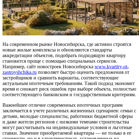
На современном рынке Новосибирска, где активно строятся
новые жилые комплексы и обновляются стандарты
аккредитации объектов, подобрать подходящую квартиру
становится проще с помощью специальных сервисов.
Например, сайт новостроек Новосибирска
www.kvartiry-ot-
zastroyshchika.ru
позволяет быстро оценить предложения от
застройщиков и сравнить варианты, соответствующие
актуальным ипотечным требованиям. Такой подход экономит
время и снижает риск ошибок при выборе объекта, полностью
соответствующего банковским и государственным критериям.
Важнейшее отличие современных ипотечных программ
заключается в учете различных жизненных сценариев: семьи с
детьми, молодые специалисты, работники бюджетной сферы
и даже жители регионов с низкими темпами строительства
могут рассчитывать на индивидуальные условия и льготные
ставки. Значение приобретаемой квартиры — не только в ее
стоимости, но и в характеристиках, установленных на