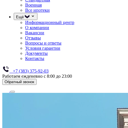
Военная
Все ипотеки
Ещё
Информационный центр
О компании
Вакансии
Отзывы
Вопросы и ответы
Условия гарантии
Документы
Контакты
+7 (383) 375-92-03
Работаем ежденевно с 8:00 до 23:00
Обратный звонок