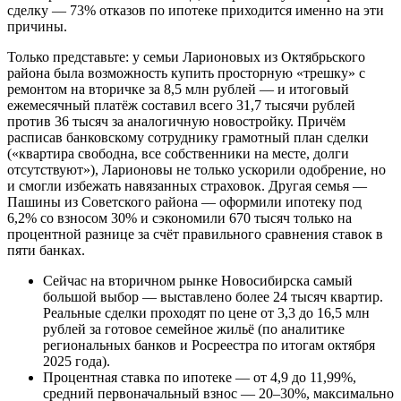
сделку — 73% отказов по ипотеке приходится именно на эти
причины.
Только представьте: у семьи Ларионовых из Октябрьского
района была возможность купить просторную «трешку» с
ремонтом на вторичке за 8,5 млн рублей — и итоговый
ежемесячный платёж составил всего 31,7 тысячи рублей
против 36 тысяч за аналогичную новостройку. Причём
расписав банковскому сотруднику грамотный план сделки
(«квартира свободна, все собственники на месте, долги
отсутствуют»), Ларионовы не только ускорили одобрение, но
и смогли избежать навязанных страховок. Другая семья —
Пашины из Советского района — оформили ипотеку под
6,2% со взносом 30% и сэкономили 670 тысяч только на
процентной разнице за счёт правильного сравнения ставок в
пяти банках.
Сейчас на вторичном рынке Новосибирска самый
большой выбор — выставлено более 24 тысяч квартир.
Реальные сделки проходят по цене от 3,3 до 16,5 млн
рублей за готовое семейное жильё (по аналитике
региональных банков и Росреестра по итогам октября
2025 года).
Процентная ставка по ипотеке — от 4,9 до 11,99%,
средний первоначальный взнос — 20–30%, максимально