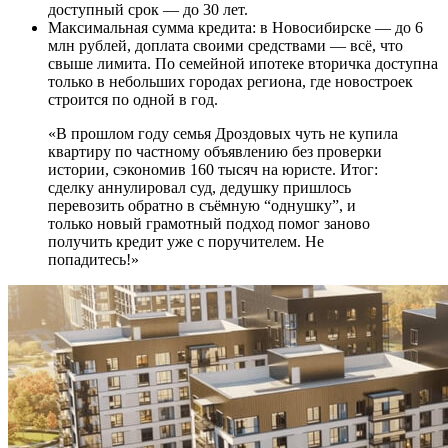
доступный срок — до 30 лет.
Максимальная сумма кредита: в Новосибирске — до 6
млн рублей, доплата своими средствами — всё, что
свыше лимита. По семейной ипотеке вторичка доступна
только в небольших городах региона, где новостроек
строится по одной в год.
«В прошлом году семья Дроздовых чуть не купила
квартиру по частному объявлению без проверки
истории, сэкономив 160 тысяч на юристе. Итог:
сделку аннулировал суд, дедушку пришлось
перевозить обратно в съёмную “однушку”, и
только новый грамотный подход помог заново
получить кредит уже с поручителем. Не
попадитесь!»