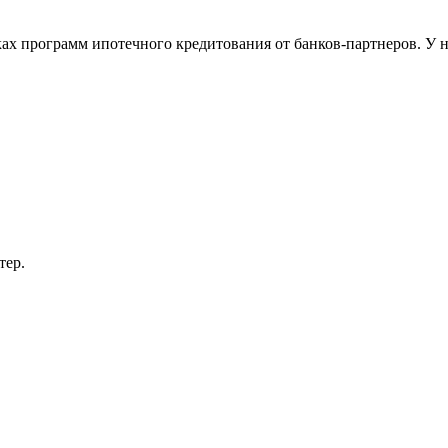
х программ ипотечного кредитования от банков-партнеров. У на
тер.