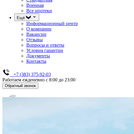
Военная
Все ипотеки
Ещё
Информационный центр
О компании
Вакансии
Отзывы
Вопросы и ответы
Условия гарантии
Документы
Контакты
+7 (383) 375-92-03
Работаем ежденевно с 8:00 до 23:00
Обратный звонок