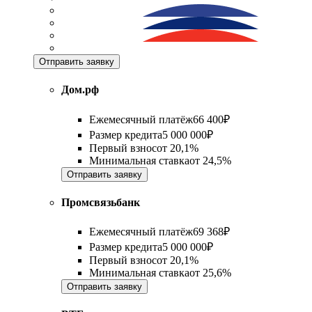
Отправить заявку
Дом.рф
Ежемесячный платёж
66 400
₽
Размер кредита
5 000 000
₽
Первый взнос
от
20,1%
Минимальная ставка
от
24,5%
Отправить заявку
Промсвязьбанк
Ежемесячный платёж
69 368
₽
Размер кредита
5 000 000
₽
Первый взнос
от
20,1%
Минимальная ставка
от
25,6%
Отправить заявку