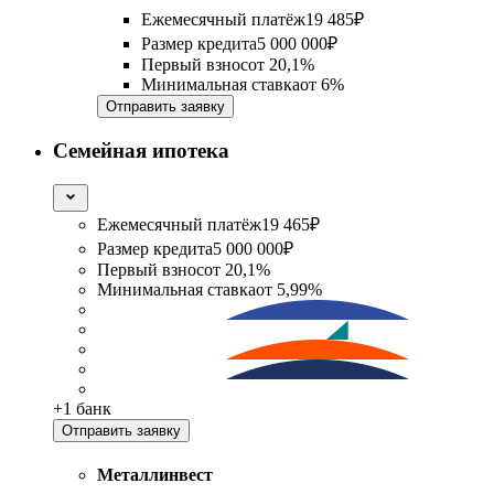
Ежемесячный платёж
19 485
₽
Размер кредита
5 000 000
₽
Первый взнос
от
20,1%
Минимальная ставка
от
6%
Отправить заявку
Семейная ипотека
Ежемесячный платёж
19 465
₽
Размер кредита
5 000 000
₽
Первый взнос
от
20,1%
Минимальная ставка
от
5,99%
+
1
банк
Отправить заявку
Металлинвест