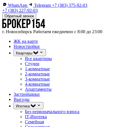
WhatsApp
Telegram
+7 (383) 375-92-03
+7 (383) 227-92-03
Обратный звонок
г. Новосибирск
Работаем ежедневно с 8:00 до 23:00
ЖК на карте
Новостройки
Квартиры
Все квартиры
Студии
1-комнатные
2-комнатные
3-комнатные
4-комнатные
Апартаменты
Застройщики
Выгоды
Ипотека
Без первоначального взноса
IT-Ипотека
Семейная
Стандартная