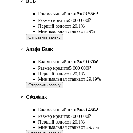
ВТБ
Ежемесячный платёж
78 556
₽
Размер кредита
5 000 000
₽
Первый взнос
от
20,1%
Минимальная ставка
от
29%
Отправить заявку
Альфа-Банк
Ежемесячный платёж
79 070
₽
Размер кредита
5 000 000
₽
Первый взнос
от
20,1%
Минимальная ставка
от
29,19%
Отправить заявку
Сбербанк
Ежемесячный платёж
80 450
₽
Размер кредита
5 000 000
₽
Первый взнос
от
20,1%
Минимальная ставка
от
29,7%