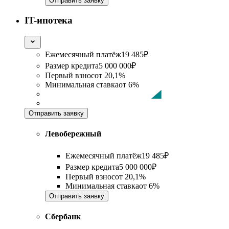
Отправить заявку
IT-ипотека
Ежемесячный платёж
19 485
₽
Размер кредита
5 000 000
₽
Первый взнос
от
20,1%
Минимальная ставка
от
6%
Отправить заявку
Левобережный
Ежемесячный платёж
19 485
₽
Размер кредита
5 000 000
₽
Первый взнос
от
20,1%
Минимальная ставка
от
6%
Отправить заявку
Сбербанк