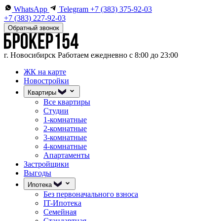
WhatsApp
Telegram
+7 (383) 375-92-03
+7 (383) 227-92-03
Обратный звонок
г. Новосибирск
Работаем ежедневно с 8:00 до 23:00
ЖК на карте
Новостройки
Квартиры
Все квартиры
Студии
1-комнатные
2-комнатные
3-комнатные
4-комнатные
Апартаменты
Застройщики
Выгоды
Ипотека
Без первоначального взноса
IT-Ипотека
Семейная
Стандартная