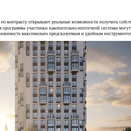
по контракту открывают реальные возможности получить собств
ия программы участники накопительно-ипотечной системы могут 
едвижимость максимально предсказуемым и удобным инструменто