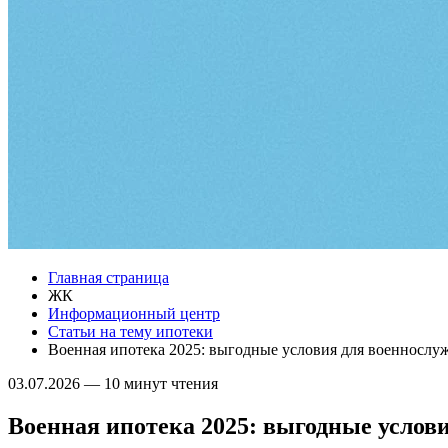
Главная страница
ЖК
Информационный центр
Статьи на тему ипотеки
Военная ипотека 2025: выгодные условия для военнослу
03.07.2026
—
10 минут чтения
Военная ипотека 2025: выгодные услов