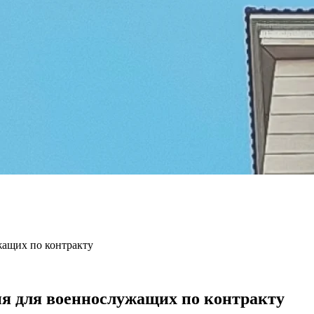
жащих по контракту
ия для военнослужащих по контракту