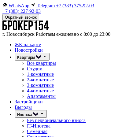
WhatsApp
Telegram
+7 (383) 375-92-03
+7 (383) 227-92-03
Обратный звонок
г. Новосибирск
Работаем ежедневно с 8:00 до 23:00
ЖК на карте
Новостройки
Квартиры
Все квартиры
Студии
1-комнатные
2-комнатные
3-комнатные
4-комнатные
Апартаменты
Застройщики
Выгоды
Ипотека
Без первоначального взноса
IT-Ипотека
Семейная
Стандартная