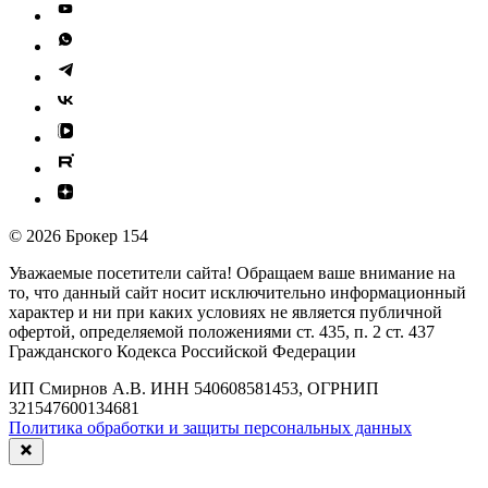
© 2026 Брокер 154
Уважаемые посетители сайта! Обращаем ваше внимание на
то, что данный сайт носит исключительно информационный
характер и ни при каких условиях не является публичной
офертой, определяемой положениями ст. 435, п. 2 ст. 437
Гражданского Кодекса Российской Федерации
ИП Смирнов А.В. ИНН 540608581453, ОГРНИП
321547600134681
Политика обработки и защиты персональных данных