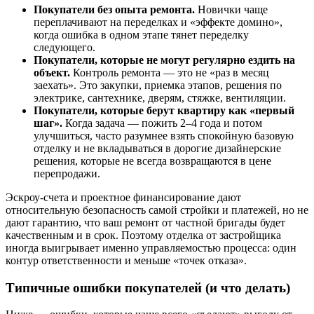
Покупатели без опыта ремонта.
Новички чаще
переплачивают на переделках и «эффекте домино»,
когда ошибка в одном этапе тянет переделку
следующего.
Покупатели, которые не могут регулярно ездить на
объект.
Контроль ремонта — это не «раз в месяц
заехать». Это закупки, приемка этапов, решения по
электрике, сантехнике, дверям, стяжке, вентиляции.
Покупатели, которые берут квартиру как «первый
шаг».
Когда задача — пожить 2–4 года и потом
улучшиться, часто разумнее взять спокойную базовую
отделку и не вкладываться в дорогие дизайнерские
решения, которые не всегда возвращаются в цене
перепродажи.
Эскроу-счета и проектное финансирование дают
относительную безопасность самой стройки и платежей, но не
дают гарантию, что ваш ремонт от частной бригады будет
качественным и в срок. Поэтому отделка от застройщика
иногда выигрывает именно управляемостью процесса: один
контур ответственности и меньше «точек отказа».
Типичные ошибки покупателей (и что делать)