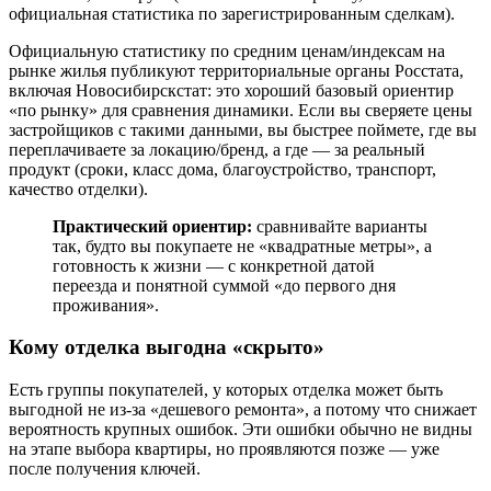
официальная статистика по зарегистрированным сделкам).
Официальную статистику по средним ценам/индексам на
рынке жилья публикуют территориальные органы Росстата,
включая Новосибирскстат: это хороший базовый ориентир
«по рынку» для сравнения динамики. Если вы сверяете цены
застройщиков с такими данными, вы быстрее поймете, где вы
переплачиваете за локацию/бренд, а где — за реальный
продукт (сроки, класс дома, благоустройство, транспорт,
качество отделки).
Практический ориентир:
сравнивайте варианты
так, будто вы покупаете не «квадратные метры», а
готовность к жизни — с конкретной датой
переезда и понятной суммой «до первого дня
проживания».
Кому отделка выгодна «скрыто»
Есть группы покупателей, у которых отделка может быть
выгодной не из-за «дешевого ремонта», а потому что снижает
вероятность крупных ошибок. Эти ошибки обычно не видны
на этапе выбора квартиры, но проявляются позже — уже
после получения ключей.