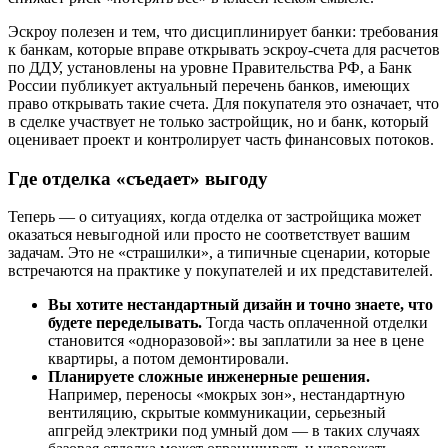
Эскроу полезен и тем, что дисциплинирует банки: требования
к банкам, которые вправе открывать эскроу-счета для расчетов
по ДДУ, установлены на уровне Правительства РФ, а Банк
России публикует актуальный перечень банков, имеющих
право открывать такие счета. Для покупателя это означает, что
в сделке участвует не только застройщик, но и банк, который
оценивает проект и контролирует часть финансовых потоков.
Где отделка «съедает» выгоду
Теперь — о ситуациях, когда отделка от застройщика может
оказаться невыгодной или просто не соответствует вашим
задачам. Это не «страшилки», а типичные сценарии, которые
встречаются на практике у покупателей и их представителей.
Вы хотите нестандартный дизайн и точно знаете, что
будете переделывать.
Тогда часть оплаченной отделки
становится «одноразовой»: вы заплатили за нее в цене
квартиры, а потом демонтировали.
Планируете сложные инженерные решения.
Например, переносы «мокрых зон», нестандартную
вентиляцию, скрытые коммуникации, серьезный
апгрейд электрики под умный дом — в таких случаях