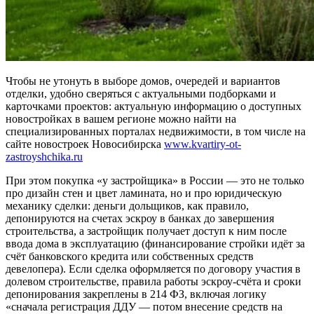
Чтобы не утонуть в выборе домов, очередей и вариантов
отделки, удобно сверяться с актуальными подборками и
карточками проектов: актуальную информацию о доступных
новостройках в вашем регионе можно найти на
специализированных порталах недвижимости, в том числе на
сайте новостроек Новосибирска
www.kvartiry-ot-
zastroyshchika.ru
При этом покупка «у застройщика» в России — это не только
про дизайн стен и цвет ламината, но и про юридическую
механику сделки: деньги дольщиков, как правило,
депонируются на счетах эскроу в банках до завершения
строительства, а застройщик получает доступ к ним после
ввода дома в эксплуатацию (финансирование стройки идёт за
счёт банковского кредита или собственных средств
девелопера). Если сделка оформляется по договору участия в
долевом строительстве, правила работы эскроу-счёта и сроки
депонирования закреплены в 214 ФЗ, включая логику
«сначала регистрация ДДУ — потом внесение средств на