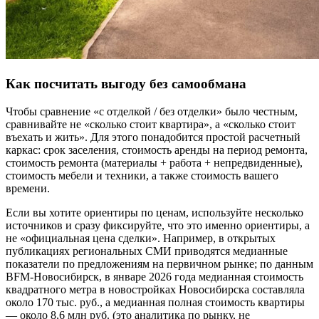
Как посчитать выгоду без самообмана
Чтобы сравнение «с отделкой / без отделки» было честным,
сравнивайте не «сколько стоит квартира», а «сколько стоит
въехать и жить». Для этого понадобится простой расчетный
каркас: срок заселения, стоимость аренды на период ремонта,
стоимость ремонта (материалы + работа + непредвиденные),
стоимость мебели и техники, а также стоимость вашего
времени.
Если вы хотите ориентиры по ценам, используйте несколько
источников и сразу фиксируйте, что это именно ориентиры, а
не «официальная цена сделки». Например, в открытых
публикациях региональных СМИ приводятся медианные
показатели по предложениям на первичном рынке; по данным
BFM-Новосибирск, в январе 2026 года медианная стоимость
квадратного метра в новостройках Новосибирска составляла
около 170 тыс. руб., а медианная полная стоимость квартиры
— около 8,6 млн руб. (это аналитика по рынку, не