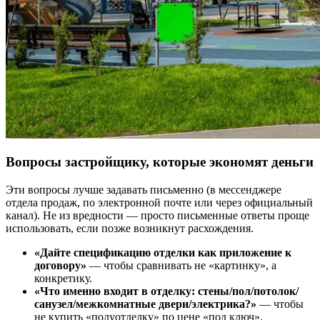
Вопросы застройщику, которые экономят деньги
Эти вопросы лучше задавать письменно (в мессенджере
отдела продаж, по электронной почте или через официальный
канал). Не из вредности — просто письменные ответы проще
использовать, если позже возникнут расхождения.
«Дайте спецификацию отделки как приложение к
договору»
— чтобы сравнивать не «картинку», а
конкретику.
«Что именно входит в отделку: стены/пол/потолок/
санузел/межкомнатные двери/электрика?»
— чтобы
не купить «полуотделку» по цене «под ключ».