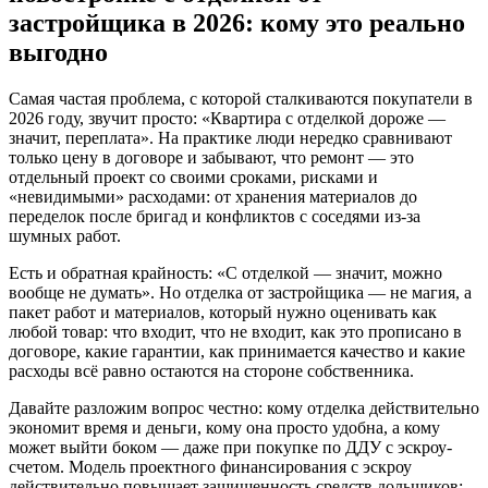
застройщика в 2026: кому это реально
выгодно
Самая частая проблема, с которой сталкиваются покупатели в
2026 году, звучит просто: «Квартира с отделкой дороже —
значит, переплата». На практике люди нередко сравнивают
только цену в договоре и забывают, что ремонт — это
отдельный проект со своими сроками, рисками и
«невидимыми» расходами: от хранения материалов до
переделок после бригад и конфликтов с соседями из-за
шумных работ.
Есть и обратная крайность: «С отделкой — значит, можно
вообще не думать». Но отделка от застройщика — не магия, а
пакет работ и материалов, который нужно оценивать как
любой товар: что входит, что не входит, как это прописано в
договоре, какие гарантии, как принимается качество и какие
расходы всё равно остаются на стороне собственника.
Давайте разложим вопрос честно: кому отделка действительно
экономит время и деньги, кому она просто удобна, а кому
может выйти боком — даже при покупке по ДДУ с эскроу-
счетом. Модель проектного финансирования с эскроу
действительно повышает защищенность средств дольщиков: