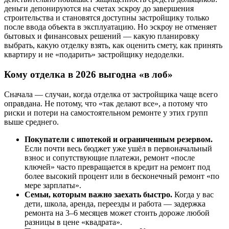
деньги депонируются на счетах эскроу до завершения
строительства и становятся доступны застройщику только
после ввода объекта в эксплуатацию. Но эскроу не отменяет
бытовых и финансовых решений — какую планировку
выбрать, какую отделку взять, как оценить смету, как принять
квартиру и не «подарить» застройщику недоделки.
Кому отделка в 2026 выгодна «в лоб»
Сначала — случаи, когда отделка от застройщика чаще всего
оправдана. Не потому, что «так делают все», а потому что
риски и потери на самостоятельном ремонте у этих групп
выше среднего.
Покупатели с ипотекой и ограниченным резервом.
Если почти весь бюджет уже ушёл в первоначальный
взнос и сопутствующие платежи, ремонт «после
ключей» часто превращается в кредит на ремонт под
более высокий процент или в бесконечный ремонт «по
мере зарплаты».
Семьи, которым важно заехать быстро.
Когда у вас
дети, школа, аренда, переезды и работа — задержка
ремонта на 3–6 месяцев может стоить дороже любой
разницы в цене «квадрата».