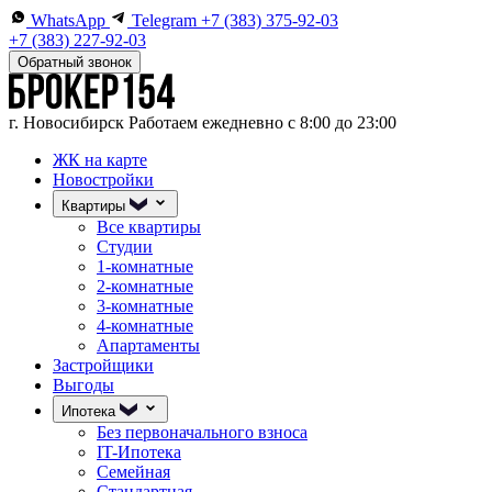
WhatsApp
Telegram
+7 (383) 375-92-03
+7 (383) 227-92-03
Обратный звонок
г. Новосибирск
Работаем ежедневно с 8:00 до 23:00
ЖК на карте
Новостройки
Квартиры
Все квартиры
Студии
1-комнатные
2-комнатные
3-комнатные
4-комнатные
Апартаменты
Застройщики
Выгоды
Ипотека
Без первоначального взноса
IT-Ипотека
Семейная
Стандартная