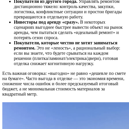
Покупатели из другого города.
Управлять ремонтом
дистанционно тяжело: контроль качества, закупки,
логистика, конфликтные ситуации и простои бригады
превращаются в отдельную работу.
Инвесторы под аренду «сразу».
В некоторых
сценариях выгоднее быстрее вывести объект на рынок
аренды, чем пытаться сделать «идеальный ремонт» и
потерять сезон спроса.
Покупатели, которые честно не хотят заниматься
ремонтом.
Это не «леность», а рациональный выбор:
если вы знаете, что будете срываться на каждом
решении (плитка/ламинат/электрика/двери), готовая
отделка снижает когнитивную нагрузку.
Есть важная оговорка: «выгодно» не равно «дешевле по смете
на бумаге». Часто выгода в отделке — это экономия времени,
снижение числа ошибок и более предсказуемый итоговый
бюджет, а не минимальная стоимость материалов за
квадратный метр.