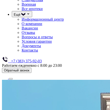
Военная
Все ипотеки
Ещё
Информационный центр
О компании
Вакансии
Отзывы
Вопросы и ответы
Условия гарантии
Документы
Контакты
+7 (383) 375-92-03
Работаем ежденевно с 8:00 до 23:00
Обратный звонок