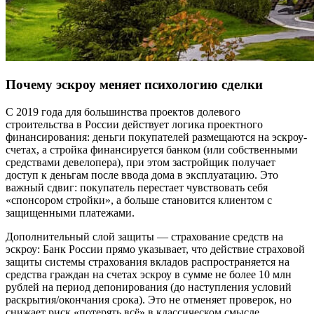
Почему эскроу меняет психологию сделки
С 2019 года для большинства проектов долевого
строительства в России действует логика проектного
финансирования: деньги покупателей размещаются на эскроу-
счетах, а стройка финансируется банком (или собственными
средствами девелопера), при этом застройщик получает
доступ к деньгам после ввода дома в эксплуатацию. Это
важный сдвиг: покупатель перестает чувствовать себя
«спонсором стройки», а больше становится клиентом с
защищенными платежами.
Дополнительный слой защиты — страхование средств на
эскроу: Банк России прямо указывает, что действие страховой
защиты системы страхования вкладов распространяется на
средства граждан на счетах эскроу в сумме не более 10 млн
рублей на период депонирования (до наступления условий
раскрытия/окончания срока). Это не отменяет проверок, но
снижает риск «потерять всё» в классическом смысле.