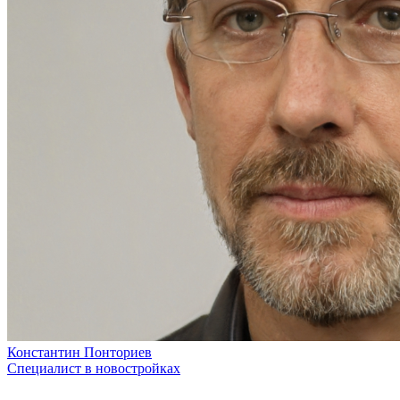
Константин Понториев
Специалист в новостройках