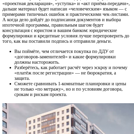
«проектная декларация», «уступка» и «акт приёма-передачи»,
дальше материал будет написан «человеческим» языком — с
примерами типичных ошибок и практическими чек-листами.
А когда дело дойдёт до подписания документов и выбора
ипотечной программы, правильным шагом будет
консультация с юристом и вашим банком: юридические
формулировки и кредитные условия лучше перепроверить до
того, как вы поставили подпись и отправили деньги.
Вы поймёте, чем отличается покупка по ДДУ от
«договоров-заменителей» и какие формулировки
должны насторожить.
Разберётесь, как работает расчёт через эскроу и почему
«платёж после регистрации» — не бюрократия, а
защита.
Сможете сравнивать 1-комнатные планировки и цены
не только «по метражу», но и по условиям договора,
срокам и рискам проекта.