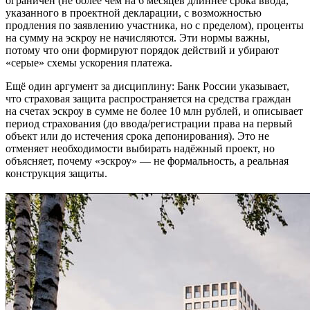
ограничен (не более чем на 6 месяцев длиннее срока ввода,
указанного в проектной декларации, с возможностью
продления по заявлению участника, но с пределом), проценты
на сумму на эскроу не начисляются. Эти нормы важны,
потому что они формируют порядок действий и убирают
«серые» схемы ускорения платежа.
Ещё один аргумент за дисциплину: Банк России указывает,
что страховая защита распространяется на средства граждан
на счетах эскроу в сумме не более 10 млн рублей, и описывает
период страхования (до ввода/регистрации права на первый
объект или до истечения срока депонирования). Это не
отменяет необходимости выбирать надёжный проект, но
объясняет, почему «эскроу» — не формальность, а реальная
конструкция защиты.