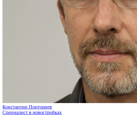
Константин Понториев
Специалист в новостройках