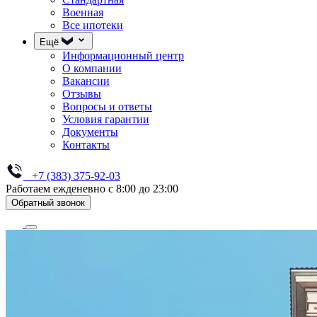
Военная
Все ипотеки
Ещё
Информационный центр
О компании
Вакансии
Отзывы
Вопросы и ответы
Условия гарантии
Документы
Контакты
+7 (383) 375-92-03
Работаем ежденевно с 8:00 до 23:00
Обратный звонок