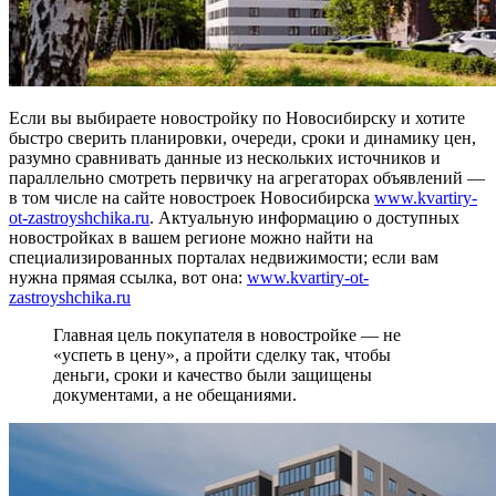
Если вы выбираете новостройку по Новосибирску и хотите
быстро сверить планировки, очереди, сроки и динамику цен,
разумно сравнивать данные из нескольких источников и
параллельно смотреть первичку на агрегаторах объявлений —
в том числе на сайте новостроек Новосибирска
www.kvartiry-
ot-zastroyshchika.ru
. Актуальную информацию о доступных
новостройках в вашем регионе можно найти на
специализированных порталах недвижимости; если вам
нужна прямая ссылка, вот она:
www.kvartiry-ot-
zastroyshchika.ru
Главная цель покупателя в новостройке — не
«успеть в цену», а пройти сделку так, чтобы
деньги, сроки и качество были защищены
документами, а не обещаниями.