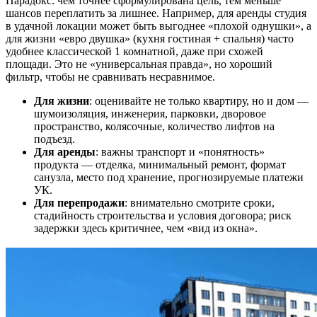
Парадокс: чем точнее сформулирована цель, тем меньше
шансов переплатить за лишнее. Например, для аренды студия
в удачной локации может быть выгоднее «плохой однушки», а
для жизни «евро двушка» (кухня гостиная + спальня) часто
удобнее классической 1 комнатной, даже при схожей
площади. Это не «универсальная правда», но хороший
фильтр, чтобы не сравнивать несравнимое.
Для жизни
: оценивайте не только квартиру, но и дом —
шумоизоляция, инженерия, парковки, дворовое
пространство, колясочные, количество лифтов на
подъезд.
Для аренды
: важны транспорт и «понятность»
продукта — отделка, минимальный ремонт, формат
санузла, место под хранение, прогнозируемые платежи
УК.
Для перепродажи
: внимательно смотрите сроки,
стадийность строительства и условия договора; риск
задержки здесь критичнее, чем «вид из окна».