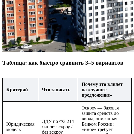
Таблица: как быстро сравнить 3–5 вариантов
Почему это влияет
Критерий
Что записать
на «лучшее
предложение»
Эскроу — базовая
защита средств до
ввода, описанная
ДДУ по ФЗ 214
Юридическая
Банком России;
/ иное; эскроу /
модель
«иное» требует
без эскроу