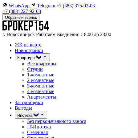
WhatsApp
Telegram
+7 (383) 375-92-03
+7 (383) 227-92-03
Обратный звонок
г. Новосибирск
Работаем ежедневно с 8:00 до 23:00
ЖК на карте
Новостройки
Квартиры
Все квартиры
Студии
1-комнатные
2-комнатные
3-комнатные
4-комнатные
Апартаменты
Застройщики
Выгоды
Ипотека
Без первоначального взноса
IT-Ипотека
Семейная
Стандартная