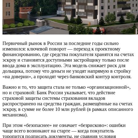
Первичный рынок в России за последние годы сильно
изменился: ключевой поворот — переход к проектному
финансированию, где средства покупателя хранятся на счетах
эскроу и становятся доступными застройщику только после
ввода дома в эксплуатацию. Эта модель снижает риск для
дольщика, потому что деньги не уходят напрямую в стройку
«на доверии», а проходят через банковский контур контроля.
Важно и то, что защита стала не только «организационной»,
но и страховой: Банк России указывает, что действие
страховой защиты системы страхования вкладов
распространено на средства граждан, размещённые на счетах
эскроу, в сумме не более 10 млн рублей (в рамках описанного
механизма).
При этом «безопаснее» не означает «безрисково»: ошибки
чаще всего возникают на старте — когда покупатель
торопится подписать документы, не сравнив условия