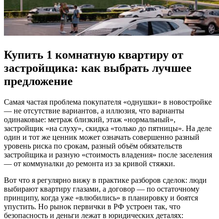
Купить 1 комнатную квартиру от
застройщика: как выбрать лучшее
предложение
Самая частая проблема покупателя «однушки» в новостройке
— не отсутствие вариантов, а иллюзия, что варианты
одинаковые: метраж близкий, этаж «нормальный»,
застройщик «на слуху», скидка «только до пятницы». На деле
один и тот же ценник может означать совершенно разный
уровень риска по срокам, разный объём обязательств
застройщика и разную «стоимость владения» после заселения
— от коммуналки до ремонта из за кривой стяжки.
Вот что я регулярно вижу в практике разборов сделок: люди
выбирают квартиру глазами, а договор — по остаточному
принципу, когда уже «влюбились» в планировку и боятся
упустить. Но рынок первички в РФ устроен так, что
безопасность и деньги лежат в юридических деталях: