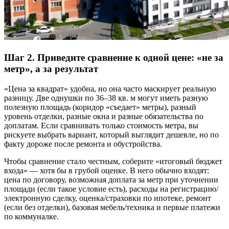
Шаг 2. Приведите сравнение к одной цене: «не за
метр», а за результат
«Цена за квадрат» удобна, но она часто маскирует реальную
разницу. Две однушки по 36–38 кв. м могут иметь разную
полезную площадь (коридор «съедает» метры), разный
уровень отделки, разные окна и разные обязательства по
доплатам. Если сравнивать только стоимость метра, вы
рискуете выбрать вариант, который выглядит дешевле, но по
факту дороже после ремонта и обустройства.
Чтобы сравнение стало честным, соберите «итоговый бюджет
входа» — хотя бы в грубой оценке. В него обычно входят:
цена по договору, возможная доплата за метр при уточнении
площади (если такое условие есть), расходы на регистрацию/
электронную сделку, оценка/страховки по ипотеке, ремонт
(если без отделки), базовая мебель/техника и первые платежи
по коммуналке.