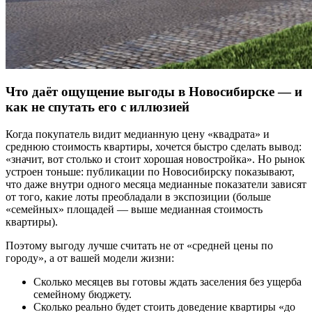
Что даёт ощущение выгоды в Новосибирске — и
как не спутать его с иллюзией
Когда покупатель видит медианную цену «квадрата» и
среднюю стоимость квартиры, хочется быстро сделать вывод:
«значит, вот столько и стоит хорошая новостройка». Но рынок
устроен тоньше: публикации по Новосибирску показывают,
что даже внутри одного месяца медианные показатели зависят
от того, какие лоты преобладали в экспозиции (больше
«семейных» площадей — выше медианная стоимость
квартиры).
Поэтому выгоду лучше считать не от «средней цены по
городу», а от вашей модели жизни:
Сколько месяцев вы готовы ждать заселения без ущерба
семейному бюджету.
Сколько реально будет стоить доведение квартиры «до