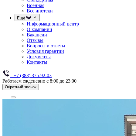
Военная
Все ипотеки
Ещё
Информационный центр
О компании
Вакансии
Отзывы
Вопросы и ответы
Условия гарантии
Документы
Контакты
+7 (383) 375-92-03
Работаем ежденевно с 8:00 до 23:00
Обратный звонок