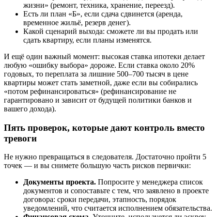
жизни» (ремонт, техника, хранение, переезд).
Есть ли план «Б», если сдача сдвинется (аренда,
временное жильё, резерв денег).
Какой сценарий выхода: сможете ли вы продать или
сдать квартиру, если планы изменятся.
И ещё один важный момент: высокая ставка ипотеки делает
любую «ошибку выбора» дороже. Если ставка около 20%
годовых, то переплата за лишние 500–700 тысяч в цене
квартиры может стать заметной, даже если вы собирались
«потом рефинансироваться» (рефинансирование не
гарантировано и зависит от будущей политики банков и
вашего дохода).
Пять проверок, которые дают контроль вместо
тревоги
Не нужно превращаться в следователя. Достаточно пройти 5
точек — и вы снимете большую часть рисков первички:
Документы проекта.
Попросите у менеджера список
документов и сопоставьте с тем, что заявлено в проекте
договора: сроки передачи, этапность, порядок
уведомлений, что считается исполнением обязательства.
Финансовая схема.
Уточните, используется ли эскроу,