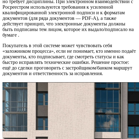
но требует дисциплины. При электронном взаимодействии с
Росреестром используются требования к усиленной
квалифицированной электронной подписи и к форматам
документов (для ряда документов — PDF-A), а также
действует принцип, что электронные документы должны
быть подписаны тем лицом, которое их выдало/подписало на
бумаге .
Покупатель в этой системе может чувствовать себя
«заложником процесса», если не понимает, кто именно подаёт
документы, кто подписывает, где смотреть статусы и как
быстро исправлять технические ошибки. Решение простое:
ещё до сделки проговорить с застройщиком/банком маршрут
документов и ответственность за исправления.