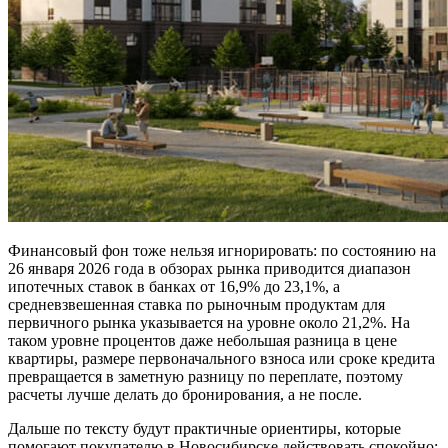
Финансовый фон тоже нельзя игнорировать: по состоянию на
26 января 2026 года в обзорах рынка приводится диапазон
ипотечных ставок в банках от 16,9% до 23,1%, а
средневзвешенная ставка по рыночным продуктам для
первичного рынка указывается на уровне около 21,2%. На
таком уровне процентов даже небольшая разница в цене
квартиры, размере первоначального взноса или сроке кредита
превращается в заметную разницу по переплате, поэтому
расчеты лучше делать до бронирования, а не после.
Дальше по тексту будут практичные ориентиры, которые
помогают покупателю в Новосибирске действовать спокойно: