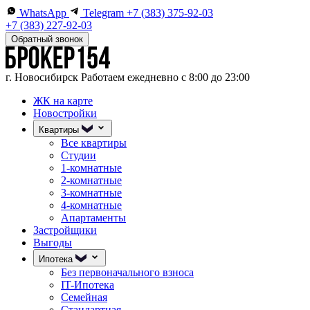
WhatsApp
Telegram
+7 (383) 375-92-03
+7 (383) 227-92-03
Обратный звонок
г. Новосибирск
Работаем ежедневно с 8:00 до 23:00
ЖК на карте
Новостройки
Квартиры
Все квартиры
Студии
1-комнатные
2-комнатные
3-комнатные
4-комнатные
Апартаменты
Застройщики
Выгоды
Ипотека
Без первоначального взноса
IT-Ипотека
Семейная
Стандартная