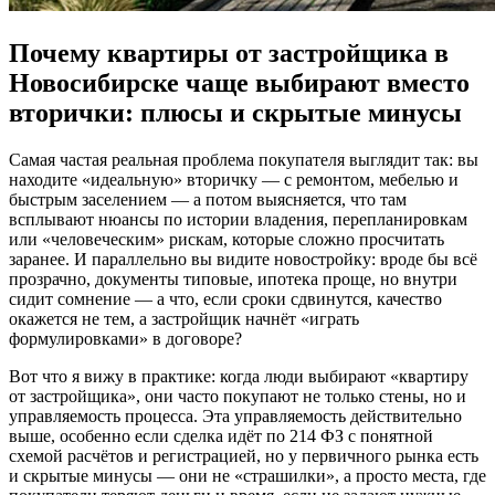
Почему квартиры от застройщика в
Новосибирске чаще выбирают вместо
вторички: плюсы и скрытые минусы
Самая частая реальная проблема покупателя выглядит так: вы
находите «идеальную» вторичку — с ремонтом, мебелью и
быстрым заселением — а потом выясняется, что там
всплывают нюансы по истории владения, перепланировкам
или «человеческим» рискам, которые сложно просчитать
заранее. И параллельно вы видите новостройку: вроде бы всё
прозрачно, документы типовые, ипотека проще, но внутри
сидит сомнение — а что, если сроки сдвинутся, качество
окажется не тем, а застройщик начнёт «играть
формулировками» в договоре?
Вот что я вижу в практике: когда люди выбирают «квартиру
от застройщика», они часто покупают не только стены, но и
управляемость процесса. Эта управляемость действительно
выше, особенно если сделка идёт по 214 ФЗ с понятной
схемой расчётов и регистрацией, но у первичного рынка есть
и скрытые минусы — они не «страшилки», а просто места, где