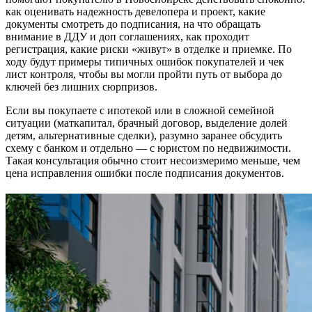
как оценивать надежность девелопера и проект, какие
документы смотреть до подписания, на что обращать
внимание в ДДУ и доп соглашениях, как проходит
регистрация, какие риски «живут» в отделке и приемке. По
ходу будут примеры типичных ошибок покупателей и чек
лист контроля, чтобы вы могли пройти путь от выбора до
ключей без лишних сюрпризов.
Если вы покупаете с ипотекой или в сложной семейной
ситуации (маткапитал, брачный договор, выделение долей
детям, альтернативные сделки), разумно заранее обсудить
схему с банком и отдельно — с юристом по недвижимости.
Такая консультация обычно стоит несоизмеримо меньше, чем
цена исправления ошибки после подписания документов.