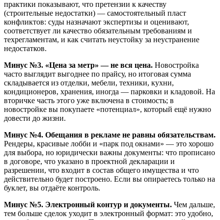
практики показывают, что претензии к качеству
(строительные недостатки) — самостоятельный пласт
конфликтов: суды назначают экспертизы и оценивают,
соответствует ли качество обязательным требованиям и
техрегламентам, и как считать неустойку за неустранение
недостатков.
Минус №3. «Цена за метр» — не вся цена.
Новостройка
часто выглядит выгоднее по прайсу, но итоговая сумма
складывается из отделки, мебели, техники, кухни,
кондиционеров, хранения, иногда — парковки и кладовой. На
вторичке часть этого уже включена в стоимость; в
новостройке вы покупаете «потенциал», который ещё нужно
довести до жизни.
Минус №4. Обещания в рекламе не равны обязательствам.
Рендеры, красивые лобби и «парк под окнами» — это хорошо
для выбора, но юридически важны документы: что прописано
в договоре, что указано в проектной декларации и
разрешении, что входит в состав общего имущества и что
действительно будет построено. Если вы опираетесь только на
буклет, вы отдаёте контроль.
Минус №5. Электронный контур и документы.
Чем дальше,
тем больше сделок уходит в электронный формат: это удобно,