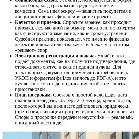
какой банк, когда раскрытие средств, кто несёт
комиссии. Сама идея эскроу — защитить покупателя и
дисциплинировать финансирование проекта.
Качество и приемка.
Спросите заранее: как проходит
приемка, сколько дней на осмотр, можно ли с экспертом,
как фиксируются замечания, какие сроки устранения.
Судебная практика показывает, что именно фиксация
дефектов и доказательства качества/некачества потом
«решают» спор.
Электронная регистрация и подача.
Узнайте, кто
подаёт документы, как вы получите подтверждения, где
отслеживать статус, и какие подписи нужны. Для
электронных документов применяются требования к
УКЭП и форматам файлов (вплоть до PDF-A), и это
лучше согласовать до подписания, чтобы не ловить
приостановки .
План по срокам.
Составьте простой календарь: дата
плановой передачи, «буфер» 2–3 месяца, крайняя дата,
после которой вы начинаете действовать юридически
(претензия, фиксация просрочки, консультация юриста).
Споры о просрочке передачи и неустойке — реальный,
описанный массив дел.