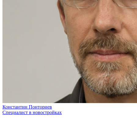
Константин Понториев
Специалист в новостройках