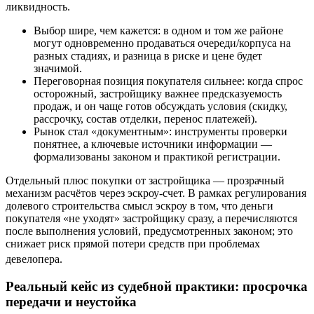
ликвидность.
Выбор шире, чем кажется: в одном и том же районе
могут одновременно продаваться очереди/корпуса на
разных стадиях, и разница в риске и цене будет
значимой.
Переговорная позиция покупателя сильнее: когда спрос
осторожный, застройщику важнее предсказуемость
продаж, и он чаще готов обсуждать условия (скидку,
рассрочку, состав отделки, перенос платежей).
Рынок стал «документным»: инструменты проверки
понятнее, а ключевые источники информации —
формализованы законом и практикой регистрации.
Отдельный плюс покупки от застройщика — прозрачный
механизм расчётов через эскроу-счет. В рамках регулирования
долевого строительства смысл эскроу в том, что деньги
покупателя «не уходят» застройщику сразу, а перечисляются
после выполнения условий, предусмотренных законом; это
снижает риск прямой потери средств при проблемах
девелопера.
Реальный кейс из судебной практики: просрочка
передачи и неустойка