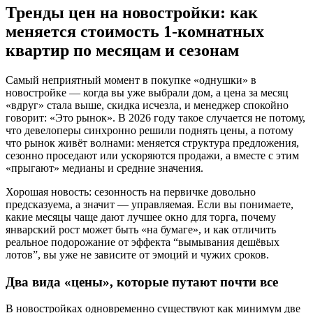
Тренды цен на новостройки: как
меняется стоимость 1-комнатных
квартир по месяцам и сезонам
Самый неприятный момент в покупке «однушки» в
новостройке — когда вы уже выбрали дом, а цена за месяц
«вдруг» стала выше, скидка исчезла, и менеджер спокойно
говорит: «Это рынок». В 2026 году такое случается не потому,
что девелоперы синхронно решили поднять цены, а потому
что рынок живёт волнами: меняется структура предложения,
сезонно проседают или ускоряются продажи, а вместе с этим
«прыгают» медианы и средние значения.
Хорошая новость: сезонность на первичке довольно
предсказуема, а значит — управляемая. Если вы понимаете,
какие месяцы чаще дают лучшее окно для торга, почему
январский рост может быть «на бумаге», и как отличить
реальное подорожание от эффекта “вымывания дешёвых
лотов”, вы уже не зависите от эмоций и чужих сроков.
Два вида «цены», которые путают почти все
В новостройках одновременно существуют как минимум две