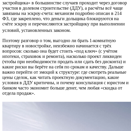
застройщика» в большинстве случаев проходит через договор
участия в долевом строительстве (ДДУ), а расчёты всё чаще
завязаны на эскроу-счета: механизм подробно описан в 214
ФЗ, где закреплено, что деньги дольщика блокируются на
счёте эскроу и перечисляются застройщику при выполнении
условий, установленных законом.
Поэтому разговор о том, выгодно ли брать 1-комнатную
квартиру в новостройке, неизбежно начинается с трёх
вопросов: сколько она будет стоить «под ключ» (с учётом
ипотеки, страховок и ремонта), насколько проект ликвиден
(чтобы при необходимости продать или сдать без дисконта) и
какие риски вы берёте на себя по срокам и качеству. Дальше
важно перейти от эмоций к структуре: где смотреть реальные
цены сделок, как читать проектную документацию, какие
условия в ДДУ критичны, и почему консультация с юристом и
банком часто экономит больше денег, чем любая «скидка от
отдела продаж».