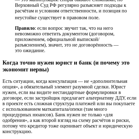
Верховный Суд РФ регулярно разъясняет подходы к
расчётам и условиям ответственности, и позиция по
неустойке существует в правовом поле.
Правило
: если вопрос звучит так, что на него
невозможно ответить документом (договором,
приложением, официальной выпиской/
разъяснением), значит, это не договорённость —
это ожидание.
Когда точно нужен юрист и банк (и почему это
экономит нервы)
Есть ситуации, когда консультация — не «дополнительная
опция», а обязательный элемент разумной сделки. Юрист
нужен, если вы видите нестандартные формулировки в
договоре, если застройщик предлагает альтернативу ДДУ, если
в проекте есть сложная структура платежей или вы покупаете
с использованием маткапитала/опеки (там много
процедурных нюансов). Банк нужен не только «для
одобрения», а как второй взгляд на схему расчётов и риски,
потому что кредитор тоже оценивает объект и юридическую
конструкцию.