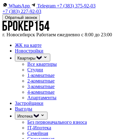
WhatsApp
Telegram
+7 (383) 375-92-03
+7 (383) 227-92-03
Обратный звонок
г. Новосибирск
Работаем ежедневно с 8:00 до 23:00
ЖК на карте
Новостройки
Квартиры
Все квартиры
Студии
1-комнатные
2-комнатные
3-комнатные
4-комнатные
Апартаменты
Застройщики
Выгоды
Ипотека
Без первоначального взноса
IT-Ипотека
Семейная
Стандартная