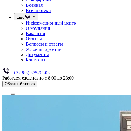
Военная
Все ипотеки
Ещё
Информационный центр
О компании
Вакансии
Отзывы
Вопросы и ответы
Условия гарантии
Документы
Контакты
+7 (383) 375-92-03
Работаем ежденевно с 8:00 до 23:00
Обратный звонок