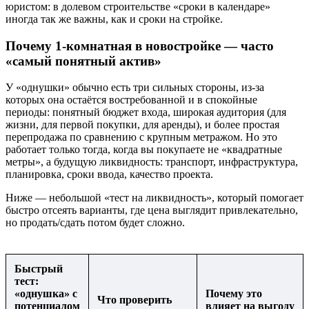
юристом: в долевом строительстве «сроки в календаре»
иногда так же важны, как и сроки на стройке.
Почему 1-комнатная в новостройке — часто
«самый понятный актив»
У «однушки» обычно есть три сильных стороны, из-за
которых она остаётся востребованной и в спокойные
периоды: понятный бюджет входа, широкая аудитория (для
жизни, для первой покупки, для аренды), и более простая
перепродажа по сравнению с крупным метражом. Но это
работает только тогда, когда вы покупаете не «квадратные
метры», а будущую ликвидность: транспорт, инфраструктура,
планировка, сроки ввода, качество проекта.
Ниже — небольшой «тест на ликвидность», который помогает
быстро отсеять варианты, где цена выглядит привлекательно,
но продать/сдать потом будет сложно.
Быстрый
тест:
«однушка» с
Почему это
Что проверить
потенциалом
влияет на выгоду