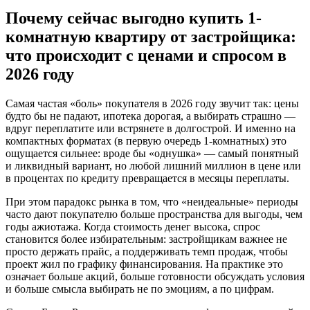
Почему сейчас выгодно купить 1-
комнатную квартиру от застройщика:
что происходит с ценами и спросом в
2026 году
Самая частая «боль» покупателя в 2026 году звучит так: цены
будто бы не падают, ипотека дорогая, а выбирать страшно —
вдруг переплатите или встрянете в долгострой. И именно на
компактных форматах (в первую очередь 1-комнатных) это
ощущается сильнее: вроде бы «однушка» — самый понятный
и ликвидный вариант, но любой лишний миллион в цене или
в процентах по кредиту превращается в месяцы переплаты.
При этом парадокс рынка в том, что «неидеальные» периоды
часто дают покупателю больше пространства для выгоды, чем
годы ажиотажа. Когда стоимость денег высока, спрос
становится более избирательным: застройщикам важнее не
просто держать прайс, а поддерживать темп продаж, чтобы
проект жил по графику финансирования. На практике это
означает больше акций, больше готовности обсуждать условия
и больше смысла выбирать не по эмоциям, а по цифрам.