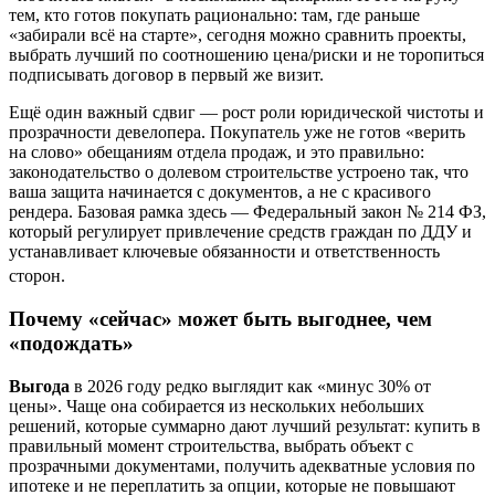
тем, кто готов покупать рационально: там, где раньше
«забирали всё на старте», сегодня можно сравнить проекты,
выбрать лучший по соотношению цена/риски и не торопиться
подписывать договор в первый же визит.
Ещё один важный сдвиг — рост роли юридической чистоты и
прозрачности девелопера. Покупатель уже не готов «верить
на слово» обещаниям отдела продаж, и это правильно:
законодательство о долевом строительстве устроено так, что
ваша защита начинается с документов, а не с красивого
рендера. Базовая рамка здесь — Федеральный закон № 214 ФЗ,
который регулирует привлечение средств граждан по ДДУ и
устанавливает ключевые обязанности и ответственность
сторон.
Почему «сейчас» может быть выгоднее, чем
«подождать»
Выгода
в 2026 году редко выглядит как «минус 30% от
цены». Чаще она собирается из нескольких небольших
решений, которые суммарно дают лучший результат: купить в
правильный момент строительства, выбрать объект с
прозрачными документами, получить адекватные условия по
ипотеке и не переплатить за опции, которые не повышают