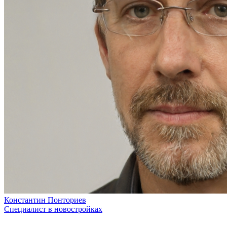
Константин Понториев
Специалист в новостройках