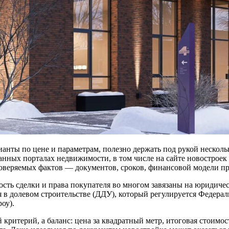
ианты по цене и параметрам, полезно держать под рукой неско
анных порталах недвижимости, в том числе на сайте новострое
роверяемых фактов — документов, сроков, финансовой модели пр
сть сделки и права покупателя во многом завязаны на юридичес
я в долевом строительстве (ДДУ), который регулируется Федерал
оу).
ритерий, а баланс: цена за квадратный метр, итоговая стоимост