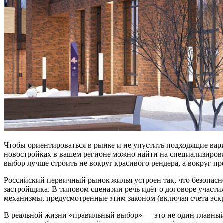
Чтобы ориентироваться в рынке и не упустить подходящие вар
новостройках в вашем регионе можно найти на специализиров
выбор лучше строить не вокруг красивого рендера, а вокруг п
Российский первичный рынок жилья устроен так, что безопасно
застройщика. В типовом сценарии речь идёт о договоре участи
механизмы, предусмотренные этим законом (включая счета эскр
В реальной жизни «правильный выбор» — это не один главный к