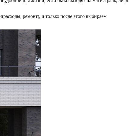
неудобной для жизни, если окна выходят на магистраль, лифт
опрасходы, ремонт), и только после этого выбираем