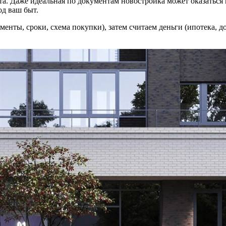
та. Даже идеальная по документам новостройка может оказаться 
од ваш быт.
енты, сроки, схема покупки), затем считаем деньги (ипотека, д