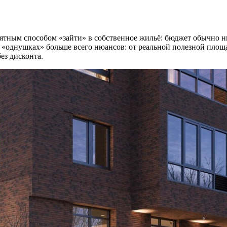
нятным способом «зайти» в собственное жильё: бюджет обычно н
«однушках» больше всего нюансов: от реальной полезной площа
ез дисконта.