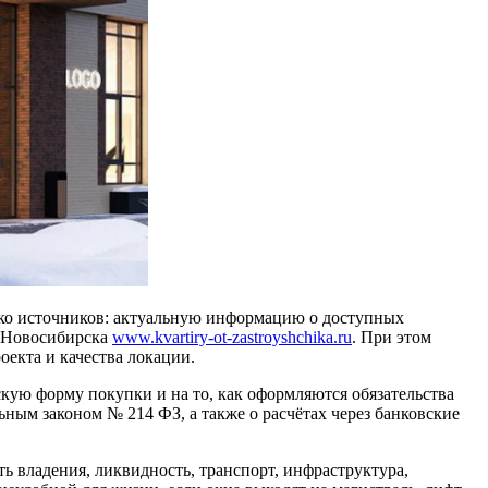
лько источников: актуальную информацию о доступных
к Новосибирска
www.kvartiry-ot-zastroyshchika.ru
. При этом
оекта и качества локации.
кую форму покупки и на то, как оформляются обязательства
ьным законом № 214 ФЗ, а также о расчётах через банковские
ь владения, ликвидность, транспорт, инфраструктура,