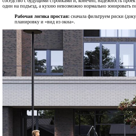
соседство с будущими стройками и, конечно, надёжность проек
один на подъезд, а кухню невозможно нормально зонировать п
Рабочая логика простая:
сначала фильтруем риски (докум
планировку и «вид из окна».