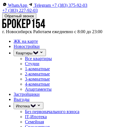
WhatsApp
Telegram
+7 (383) 375-92-03
+7 (383) 227-92-03
Обратный звонок
г. Новосибирск
Работаем ежедневно с 8:00 до 23:00
ЖК на карте
Новостройки
Квартиры
Все квартиры
Студии
1-комнатные
2-комнатные
3-комнатные
4-комнатные
Апартаменты
Застройщики
Выгоды
Ипотека
Без первоначального взноса
IT-Ипотека
Семейная
Стандартная