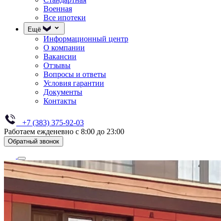
Военная
Все ипотеки
Ещё
Информационный центр
О компании
Вакансии
Отзывы
Вопросы и ответы
Условия гарантии
Документы
Контакты
+7 (383) 375-92-03
Работаем ежденевно с 8:00 до 23:00
Обратный звонок