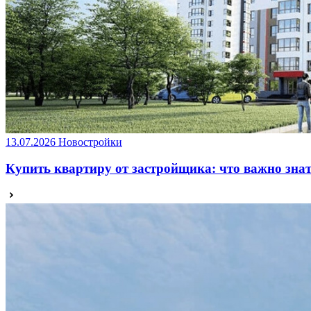
13.07.2026
Новостройки
Купить квартиру от застройщика: что важно зна