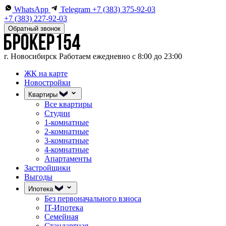
WhatsApp
Telegram
+7 (383) 375-92-03
+7 (383) 227-92-03
Обратный звонок
г. Новосибирск
Работаем ежедневно с 8:00 до 23:00
ЖК на карте
Новостройки
Квартиры
Все квартиры
Студии
1-комнатные
2-комнатные
3-комнатные
4-комнатные
Апартаменты
Застройщики
Выгоды
Ипотека
Без первоначального взноса
IT-Ипотека
Семейная
Стандартная