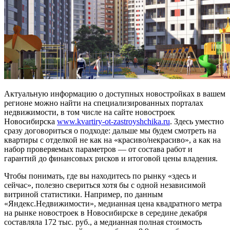
Актуальную информацию о доступных новостройках в вашем
регионе можно найти на специализированных порталах
недвижимости, в том числе на сайте новостроек
Новосибирска
www.kvartiry-ot-zastroyshchika.ru
. Здесь уместно
сразу договориться о подходе: дальше мы будем смотреть на
квартиры с отделкой не как на «красиво/некрасиво», а как на
набор проверяемых параметров — от состава работ и
гарантий до финансовых рисков и итоговой цены владения.
Чтобы понимать, где вы находитесь по рынку «здесь и
сейчас», полезно свериться хотя бы с одной независимой
витриной статистики. Например, по данным
«Яндекс.Недвижимости», медианная цена квадратного метра
на рынке новостроек в Новосибирске в середине декабря
составляла 172 тыс. руб., а медианная полная стоимость