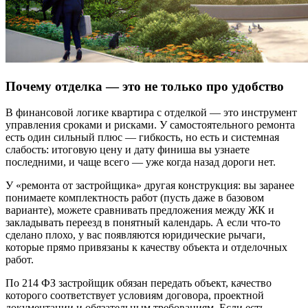
Почему отделка — это не только про удобство
В финансовой логике квартира с отделкой — это инструмент
управления сроками и рисками. У самостоятельного ремонта
есть один сильный плюс — гибкость, но есть и системная
слабость: итоговую цену и дату финиша вы узнаете
последними, и чаще всего — уже когда назад дороги нет.
У «ремонта от застройщика» другая конструкция: вы заранее
понимаете комплектность работ (пусть даже в базовом
варианте), можете сравнивать предложения между ЖК и
закладывать переезд в понятный календарь. А если что-то
сделано плохо, у вас появляются юридические рычаги,
которые прямо привязаны к качеству объекта и отделочных
работ.
По 214 ФЗ застройщик обязан передать объект, качество
которого соответствует условиям договора, проектной
документации и обязательным требованиям. Если есть