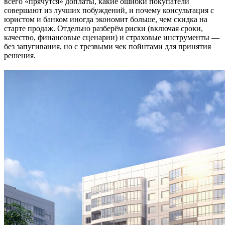
всего «прячутся» доплаты, какие ошибки покупатели
совершают из лучших побуждений, и почему консультация с
юристом и банком иногда экономит больше, чем скидка на
старте продаж. Отдельно разберём риски (включая сроки,
качество, финансовые сценарии) и страховые инструменты —
без запугивания, но с трезвыми чек пойнтами для принятия
решения.