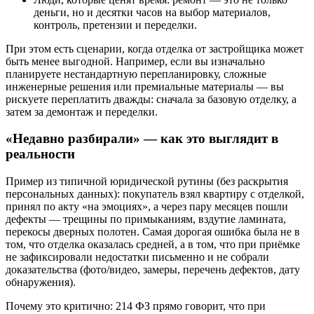
деньги, но и десятки часов на выбор материалов,
контроль, претензии и переделки.
При этом есть сценарии, когда отделка от застройщика может
быть менее выгодной. Например, если вы изначально
планируете нестандартную перепланировку, сложные
инженерные решения или премиальные материалы — вы
рискуете переплатить дважды: сначала за базовую отделку, а
затем за демонтаж и переделки.
«Недавно разбирали» — как это выглядит в
реальности
Пример из типичной юридической рутины (без раскрытия
персональных данных): покупатель взял квартиру с отделкой,
принял по акту «на эмоциях», а через пару месяцев пошли
дефекты — трещины по примыканиям, вздутие ламината,
перекосы дверных полотен. Самая дорогая ошибка была не в
том, что отделка оказалась средней, а в том, что при приёмке
не зафиксировали недостатки письменно и не собрали
доказательства (фото/видео, замеры, перечень дефектов, дату
обнаружения).
Почему это критично: 214 ФЗ прямо говорит, что при