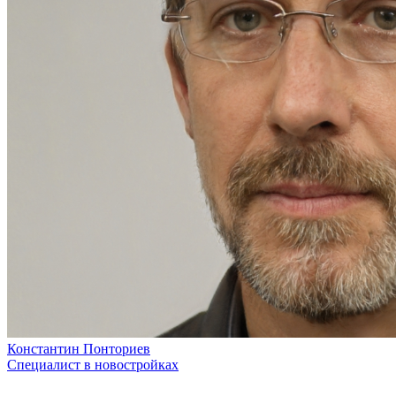
Константин Понториев
Специалист в новостройках