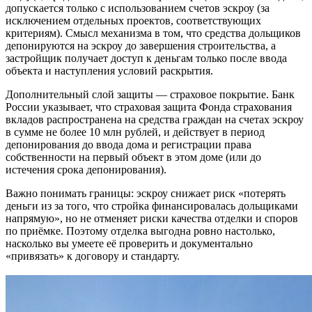
допускается только с использованием счетов эскроу (за
исключением отдельных проектов, соответствующих
критериям). Смысл механизма в том, что средства дольщиков
депонируются на эскроу до завершения строительства, а
застройщик получает доступ к деньгам только после ввода
объекта и наступления условий раскрытия.
Дополнительный слой защиты — страховое покрытие. Банк
России указывает, что страховая защита Фонда страхования
вкладов распространена на средства граждан на счетах эскроу
в сумме не более 10 млн рублей, и действует в период
депонирования до ввода дома и регистрации права
собственности на первый объект в этом доме (или до
истечения срока депонирования).
Важно понимать границы: эскроу снижает риск «потерять
деньги из за того, что стройка финансировалась дольщиками
напрямую», но не отменяет риски качества отделки и споров
по приёмке. Поэтому отделка выгодна ровно настолько,
насколько вы умеете её проверить и документально
«привязать» к договору и стандарту.