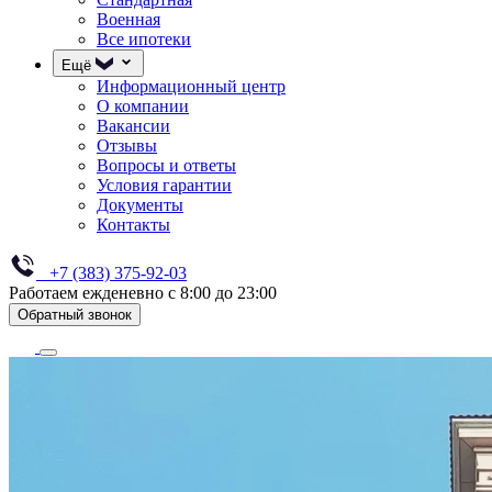
Военная
Все ипотеки
Ещё
Информационный центр
О компании
Вакансии
Отзывы
Вопросы и ответы
Условия гарантии
Документы
Контакты
+7 (383) 375-92-03
Работаем ежденевно с 8:00 до 23:00
Обратный звонок