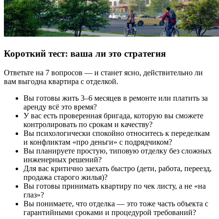
Короткий тест: ваша ли это стратегия
Ответьте на 7 вопросов — и станет ясно, действительно ли
вам выгодна квартира с отделкой.
Вы готовы жить 3–6 месяцев в ремонте или платить за
аренду всё это время?
У вас есть проверенная бригада, которую вы сможете
контролировать по срокам и качеству?
Вы психологически спокойно относитесь к переделкам
и конфликтам «про деньги» с подрядчиком?
Вы планируете простую, типовую отделку без сложных
инженерных решений?
Для вас критично заехать быстро (дети, работа, переезд,
продажа старого жилья)?
Вы готовы принимать квартиру по чек листу, а не «на
глаз»?
Вы понимаете, что отделка — это тоже часть объекта с
гарантийными сроками и процедурой требований?