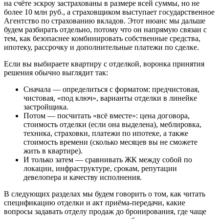
на счёте эскроу застрахованы в размере всей суммы, но не
более 10 млн руб., а страховщиком выступает государственное
Агентство по страхованию вкладов. Этот нюанс мы дальше
будем разбирать отдельно, потому что он напрямую связан с
тем, как безопаснее комбинировать собственные средства,
ипотеку, рассрочку и дополнительные платежи по сделке.
Если вы выбираете квартиру с отделкой, воронка принятия
решения обычно выглядит так:
Сначала — определиться с форматом: предчистовая,
чистовая, «под ключ», варианты отделки в линейке
застройщика.
Потом — посчитать «всё вместе»: цена договора,
стоимость отделки (если она выделена), меблировка,
техника, страховки, платежи по ипотеке, а также
стоимость времени (сколько месяцев вы не сможете
жить в квартире).
И только затем — сравнивать ЖК между собой по
локации, инфраструктуре, срокам, репутации
девелопера и качеству исполнения.
В следующих разделах мы будем говорить о том, как читать
спецификацию отделки и акт приёма-передачи, какие
вопросы задавать отделу продаж до бронирования, где чаще