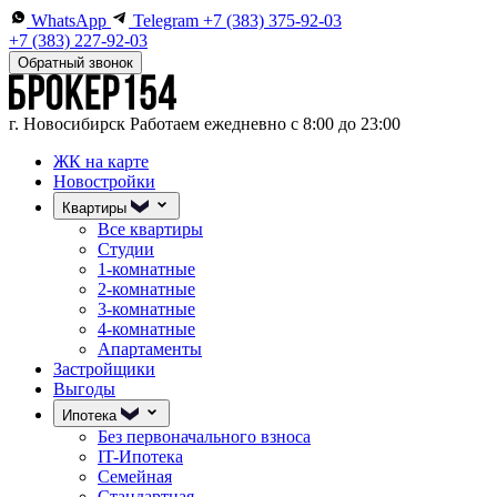
WhatsApp
Telegram
+7 (383) 375-92-03
+7 (383) 227-92-03
Обратный звонок
г. Новосибирск
Работаем ежедневно с 8:00 до 23:00
ЖК на карте
Новостройки
Квартиры
Все квартиры
Студии
1-комнатные
2-комнатные
3-комнатные
4-комнатные
Апартаменты
Застройщики
Выгоды
Ипотека
Без первоначального взноса
IT-Ипотека
Семейная
Стандартная