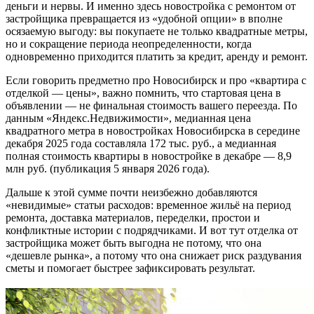
деньги и нервы. И именно здесь новостройка с ремонтом от
застройщика превращается из «удобной опции» в вполне
осязаемую выгоду: вы покупаете не только квадратные метры,
но и сокращение периода неопределенности, когда
одновременно приходится платить за кредит, аренду и ремонт.
Если говорить предметно про Новосибирск и про «квартира с
отделкой — цены», важно помнить, что стартовая цена в
объявлении — не финальная стоимость вашего переезда. По
данным «Яндекс.Недвижимости», медианная цена
квадратного метра в новостройках Новосибирска в середине
декабря 2025 года составляла 172 тыс. руб., а медианная
полная стоимость квартиры в новостройке в декабре — 8,9
млн руб. (публикация 5 января 2026 года).
Дальше к этой сумме почти неизбежно добавляются
«невидимые» статьи расходов: временное жильё на период
ремонта, доставка материалов, переделки, простои и
конфликтные истории с подрядчиками. И вот тут отделка от
застройщика может быть выгодна не потому, что она
«дешевле рынка», а потому что она снижает риск раздувания
сметы и помогает быстрее зафиксировать результат.