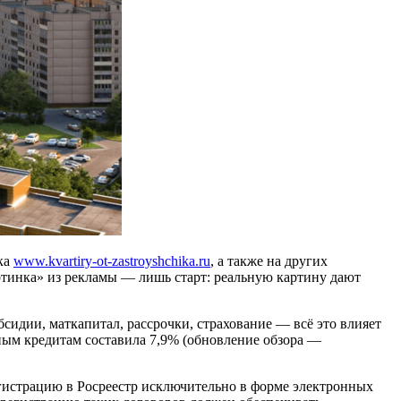
ка
www.kvartiry-ot-zastroyshchika.ru
, а также на других
артинка» из рекламы — лишь старт: реальную картину дают
бсидии, маткапитал, рассрочки, страхование — всё это влияет
ным кредитам составила 7,9% (обновление обзора —
егистрацию в Росреестр исключительно в форме электронных