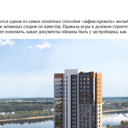
тся одним из самых понятных способов «зафиксировать» жильё н
 затяжных споров по качеству. Правила игры в долевом строител
нее понимать, какие документы обязаны быть у застройщика, как