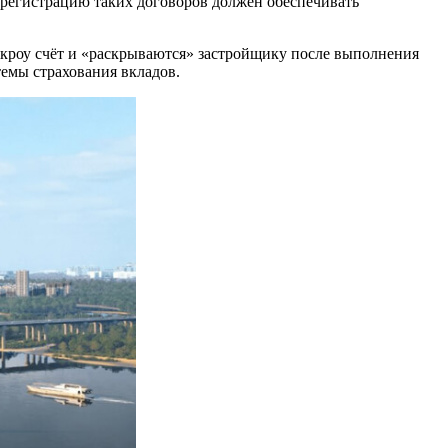
 регистрацию таких договоров должен обеспечивать
кроу счёт и «раскрываются» застройщику после выполнения
темы страхования вкладов.