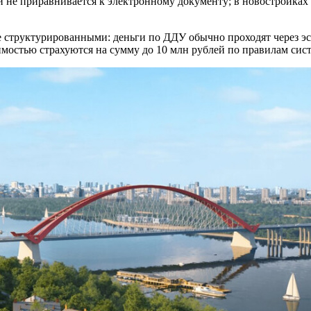
 не приравнивается к электронному документу; в новостройках
 структурированными: деньги по ДДУ обычно проходят через эс
жимостью страхуются на сумму до 10 млн рублей по правилам сис