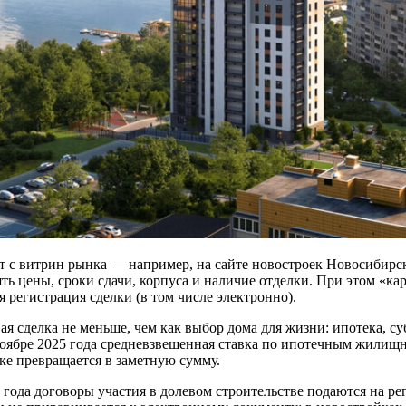
 с витрин рынка — например, на сайте новостроек Новосибирс
ть цены, сроки сдачи, корпуса и наличие отделки. При этом «к
я регистрация сделки (в том числе электронно).
я сделка не меньше, чем как выбор дома для жизни: ипотека, су
ноябре 2025 года средневзвешенная ставка по ипотечным жилищ
оке превращается в заметную сумму.
 года договоры участия в долевом строительстве подаются на р