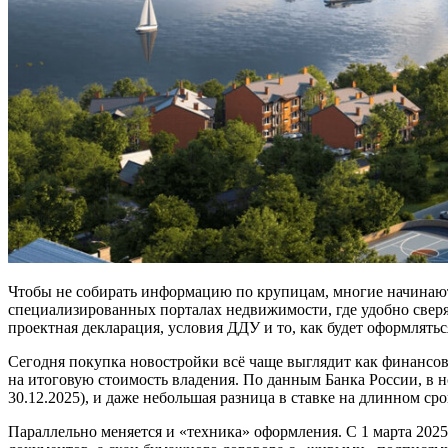
Чтобы не собирать информацию по крупицам, многие начинают
специализированных порталах недвижимости, где удобно сверя
проектная декларация, условия ДДУ и то, как будет оформлятьс
Сегодня покупка новостройки всё чаще выглядит как финансова
на итоговую стоимость владения. По данным Банка России, в 
30.12.2025), и даже небольшая разница в ставке на длинном ср
Параллельно меняется и «техника» оформления. С 1 марта 2025