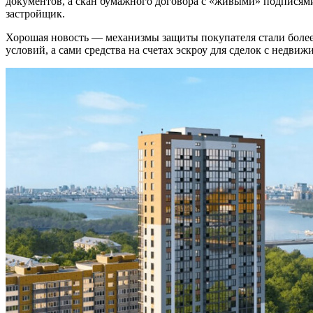
документов, а скан бумажного договора с «живыми» подписями
застройщик.
Хорошая новость — механизмы защиты покупателя стали более
условий, а сами средства на счетах эскроу для сделок с недви