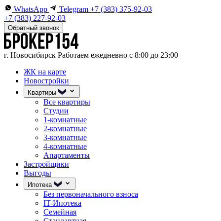
WhatsApp
Telegram
+7 (383) 375-92-03
+7 (383) 227-92-03
Обратный звонок
г. Новосибирск
Работаем ежедневно с 8:00 до 23:00
ЖК на карте
Новостройки
Квартиры
Все квартиры
Студии
1-комнатные
2-комнатные
3-комнатные
4-комнатные
Апартаменты
Застройщики
Выгоды
Ипотека
Без первоначального взноса
IT-Ипотека
Семейная
Стандартная