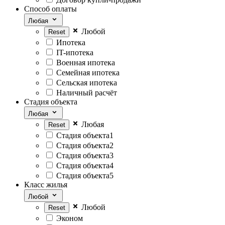
Способ оплаты
Любая
Любой
Ипотека
IT-ипотека
Военная ипотека
Семейная ипотека
Сельская ипотека
Наличный расчёт
Стадия объекта
Любая
Любая
Стадия объекта1
Стадия объекта2
Стадия объекта3
Стадия объекта4
Стадия объекта5
Класс жилья
Любой
Любой
Эконом