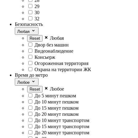
28
29
30
32
Безопасность
Любая
Любая
Двор без машин
Видеонаблюдение
Консьерж
Огороженная территория
Охрана на территории ЖК
Время до метро
Любое
Любоe
До 5 минут пешком
До 10 минут пешком
До 15 минут пешком
До 20 минут пешком
До 10 минут транспортом
До 15 минут транспортом
До 20 минут транспортом