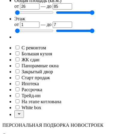
Общая площадь (кв.м.)
от
—
до
Этаж
от
—
до
С ремонтом
Большая кухня
ЖК сдан
Панорамные окна
Закрытый двор
Старт продаж
Ипотека
Рассрочка
Трейд-ин
На этапе котлована
White box
ПЕРСОНАЛЬНАЯ ПОДБОРКА НОВОСТРОЕК