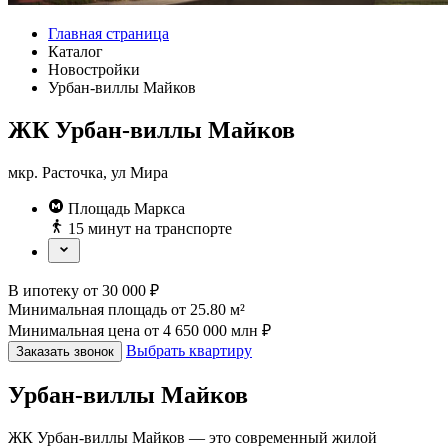
Главная страница
Каталог
Новостройки
Урбан-виллы Майков
ЖК Урбан-виллы Майков
мкр. Расточка, ул Мира
Площадь Маркса
15 минут на транспорте
В ипотеку
от
30 000
₽
Минимальная площадь
от
25.80
м²
Минимальная цена
от
4 650 000
млн ₽
Выбрать квартиру
Заказать звонок
Урбан-виллы Майков
ЖК Урбан-виллы Майков — это современный жилой