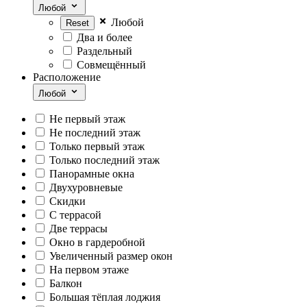
Любой
Любой
Два и более
Раздельный
Совмещённый
Расположение
Любой
Не первый этаж
Не последний этаж
Только первый этаж
Только последний этаж
Панорамные окна
Двухуровневые
Скидки
С террасой
Две террасы
Окно в гардеробной
Увеличенный размер окон
На первом этаже
Балкон
Большая тёплая лоджия