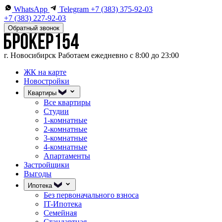
WhatsApp
Telegram
+7 (383) 375-92-03
+7 (383) 227-92-03
Обратный звонок
г. Новосибирск
Работаем ежедневно с 8:00 до 23:00
ЖК на карте
Новостройки
Квартиры
Все квартиры
Студии
1-комнатные
2-комнатные
3-комнатные
4-комнатные
Апартаменты
Застройщики
Выгоды
Ипотека
Без первоначального взноса
IT-Ипотека
Семейная
Стандартная