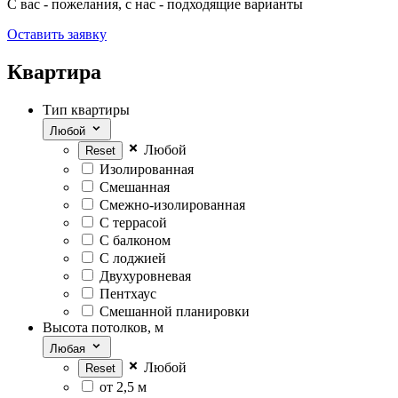
С вас - пожелания, с нас - подходящие варианты
Оставить заявку
Квартира
Тип квартиры
Любой
Любой
Изолированная
Смешанная
Смежно-изолированная
С террасой
С балконом
С лоджией
Двухуровневая
Пентхаус
Смешанной планировки
Высота потолков, м
Любая
Любой
от 2,5 м