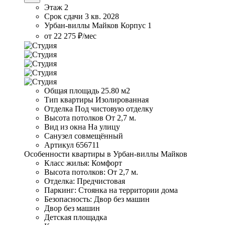
Этаж
2
Срок сдачи
3 кв. 2028
Урбан-виллы Майков
Корпус
1
от 22 275 ₽/мес
Общая площадь
25.80 м2
Тип квартиры
Изолированная
Отделка
Под чистовую отделку
Высота потолков
От 2,7 м.
Вид из окна
На улицу
Санузел
совмещённый
Артикул
656711
Особенности квартиры в Урбан-виллы Майков
Класс жилья: Комфорт
Высота потолков: От 2,7 м.
Отделка: Предчистовая
Паркинг: Стоянка на территории дома
Безопасность: Двор без машин
Двор без машин
Детская площадка