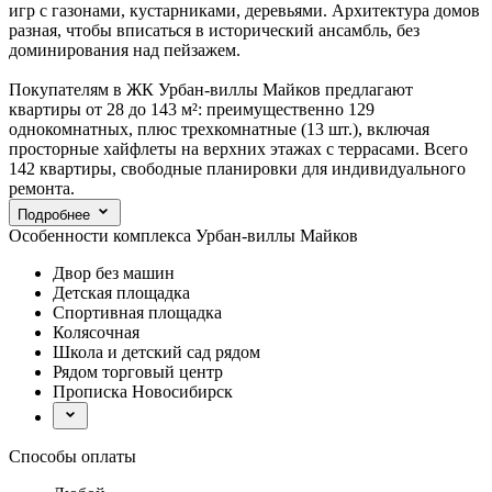
игр с газонами, кустарниками, деревьями. Архитектура домов
разная, чтобы вписаться в исторический ансамбль, без
доминирования над пейзажем.
Покупателям в ЖК Урбан-виллы Майков предлагают
квартиры от 28 до 143 м²: преимущественно 129
однокомнатных, плюс трехкомнатные (13 шт.), включая
просторные хайфлеты на верхних этажах с террасами. Всего
142 квартиры, свободные планировки для индивидуального
ремонта.
Подробнее
Особенности комплекса Урбан-виллы Майков
Двор без машин
Детская площадка
Спортивная площадка
Колясочная
Школа и детский сад рядом
Рядом торговый центр
Прописка Новосибирск
Способы оплаты