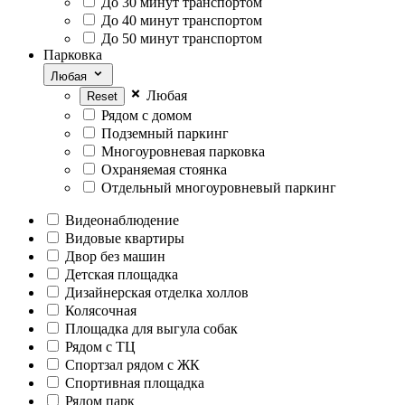
До 30 минут транспортом
До 40 минут транспортом
До 50 минут транспортом
Парковка
Любая
Любая
Рядом с домом
Подземный паркинг
Многоуровневая парковка
Охраняемая стоянка
Отдельный многоуровневый паркинг
Видеонаблюдение
Видовые квартиры
Двор без машин
Детская площадка
Дизайнерская отделка холлов
Колясочная
Площадка для выгула собак
Рядом с ТЦ
Спортзал рядом с ЖК
Спортивная площадка
Рядом парк