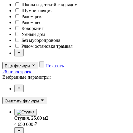
Школа и детский сад рядом
Шумоизоляция
Рядом река
Рядом лес
Коворкинг
Умный дом
Без мусоропровода
Рядом остановка трамвая
Показать
Ещё фильтры
26
новостроек
Выбранные параметры:
Очистить фильтры
Студия,
25.80 м2
4 650 000
₽