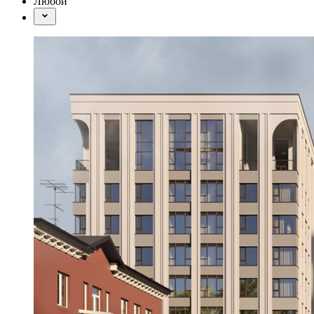
Любой