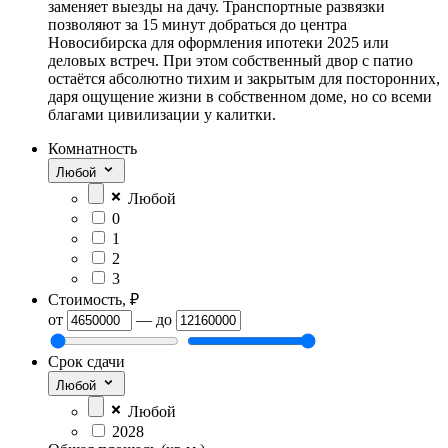
заменяет выезды на дачу. Транспортные развязки
позволяют за 15 минут добраться до центра
Новосибирска для оформления ипотеки 2025 или
деловых встреч. При этом собственный двор с патио
остаётся абсолютно тихим и закрытым для посторонних,
даря ощущение жизни в собственном доме, но со всеми
благами цивилизации у калитки.
Комнатность
Любой
Любой
0
1
2
3
Стоимость, ₽
от
—
до
Срок сдачи
Любой
Любой
2028