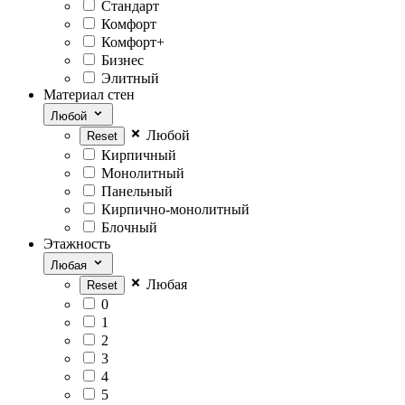
Стандарт
Комфорт
Комфорт+
Бизнес
Элитный
Материал стен
Любой
Любой
Кирпичный
Монолитный
Панельный
Кирпично-монолитный
Блочный
Этажность
Любая
Любая
0
1
2
3
4
5