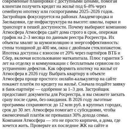
современные планировки с доступными ценами, помогая
клиентам получить кредит на жильё под 6–8% через
семейную ипотеку или госпрограммы 2025–2026 годов.
Застройщик фокусируется на районах Академгородка и
Заельцовки, где инфраструктура на высоте: школы, парки и
транспорт в пешей доступности. Почему выбирают компанию
Атмосфера Атмосфера сдаёт дома строго в срок, опережая
график на 2–3 месяца по данным реестра Росреестра. Их
объекты хвалят за шумоизоляцию и энергоэффективность:
стены толщиной до 400 мм, окна с двойным стеклопакетом.
Ипотека доступна с взносом от 20% через партнёров ВТБ и
Сбер, включая использование маткапитала. Плюс гарантия 5
лет на отделку и коммуникации с бесплатным сервисом по
устранению дефектов. Как оформить ипотеку на жильё от
Атмосфера в 2026 году Выбрать квартиру в объекте
Атмосфера проще простого: онлайн-калькулятор на сайте
покажет платёж по кредиту на жильё. Сначала подайте заявку
в банк-партнёре — одобрение за 1–3 дня. Застройщик
предоставит документы для Росреестра, и вы сможете заехать
сразу после сдачи, без ожидания. В 2026 году льготные
программы сохраняются: до 12 млн руб. в крупных городах,
срок до 30 лет. Атмосфера помогает с субсидиями, чтобы
ежемесячный платёж не превышал 30% дохода семьи.
Компания Атмосфера — это не просто кирпичи, а дома, где
хочется жить. Проверьте их последние ЖК на сайте и