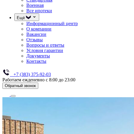
Военная
Все ипотеки
Ещё
Информационный центр
О компании
Вакансии
Отзывы
Вопросы и ответы
Условия гарантии
Документы
Контакты
+7 (383) 375-92-03
Работаем ежденевно с 8:00 до 23:00
Обратный звонок