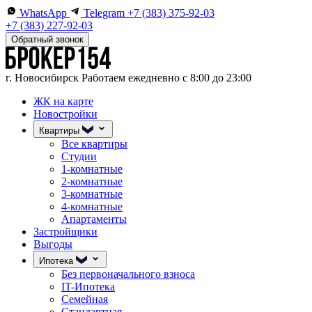
WhatsApp
Telegram
+7 (383) 375-92-03
+7 (383) 227-92-03
Обратный звонок
г. Новосибирск
Работаем ежедневно с 8:00 до 23:00
ЖК на карте
Новостройки
Квартиры
Все квартиры
Студии
1-комнатные
2-комнатные
3-комнатные
4-комнатные
Апартаменты
Застройщики
Выгоды
Ипотека
Без первоначального взноса
IT-Ипотека
Семейная
Стандартная