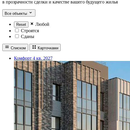
в прозрачности сделки и качестве вашего будущего жилья
Все объекты
Любой
Строятся
Сданы
Списком
Карточками
Комфорт
4 кв. 2027