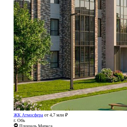
ЖК Атмосфера
от 4,7 млн ₽
г. Обь
Площадь Маркса