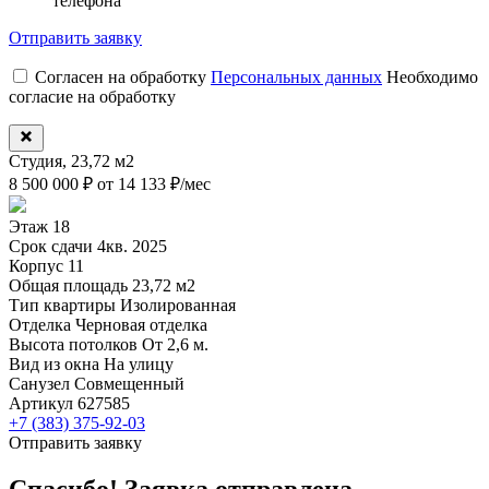
телефона
Отправить заявку
Согласен на обработку
Персональных данных
Необходимо
согласие на обработку
Студия, 23,72 м2
8 500 000 ₽
от 14 133 ₽/мес
Этаж
18
Срок сдачи
4кв. 2025
Корпус
11
Общая площадь
23,72 м2
Тип квартиры
Изолированная
Отделка
Черновая отделка
Высота потолков
От 2,6 м.
Вид из окна
На улицу
Санузел
Совмещенный
Артикул
627585
+7 (383) 375-92-03
Отправить заявку
Спасибо! Заявка отправлена