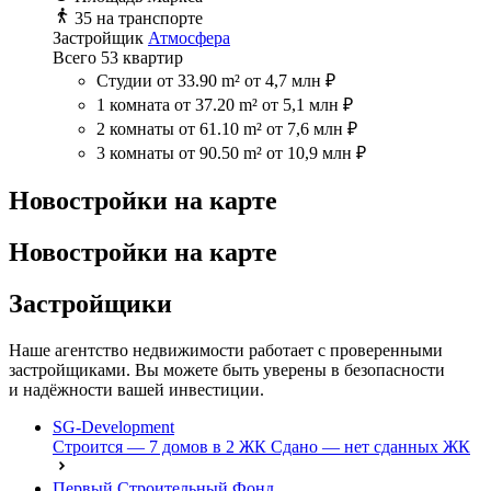
35 на транспорте
Застройщик
Атмосфера
Всего 53 квартир
Студии
от 33.90 m²
от 4,7 млн ₽
1 комната
от 37.20 m²
от 5,1 млн ₽
2 комнаты
от 61.10 m²
от 7,6 млн ₽
3 комнаты
от 90.50 m²
от 10,9 млн ₽
Новостройки на карте
Новостройки на карте
Застройщики
Наше агентство недвижимости работает с проверенными
застройщиками. Вы можете быть уверены в безопасности
и надёжности вашей инвестиции.
SG-Development
Строится — 7 домов в 2 ЖК
Сдано — нет сданных ЖК
Первый Строительный Фонд