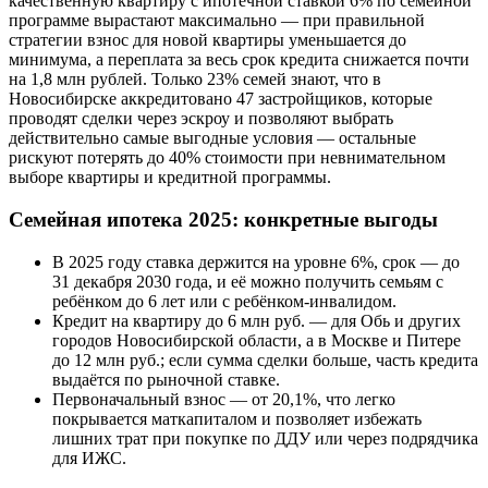
качественную квартиру с ипотечной ставкой 6% по семейной
программе вырастают максимально — при правильной
стратегии взнос для новой квартиры уменьшается до
минимума, а переплата за весь срок кредита снижается почти
на 1,8 млн рублей. Только 23% семей знают, что в
Новосибирске аккредитовано 47 застройщиков, которые
проводят сделки через эскроу и позволяют выбрать
действительно самые выгодные условия — остальные
рискуют потерять до 40% стоимости при невнимательном
выборе квартиры и кредитной программы.
Семейная ипотека 2025: конкретные выгоды
В 2025 году ставка держится на уровне 6%, срок — до
31 декабря 2030 года, и её можно получить семьям с
ребёнком до 6 лет или с ребёнком-инвалидом.
Кредит на квартиру до 6 млн руб. — для Обь и других
городов Новосибирской области, а в Москве и Питере
до 12 млн руб.; если сумма сделки больше, часть кредита
выдаётся по рыночной ставке.
Первоначальный взнос — от 20,1%, что легко
покрывается маткапиталом и позволяет избежать
лишних трат при покупке по ДДУ или через подрядчика
для ИЖС.