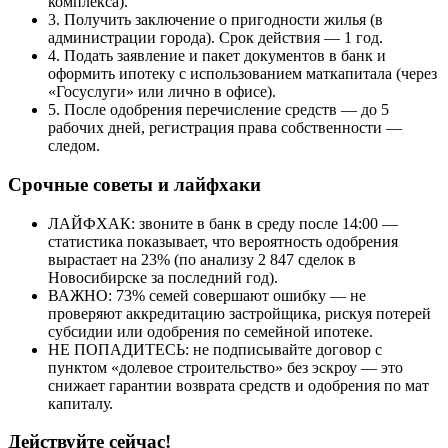
комплекса).
3. Получить заключение о пригодности жилья (в
администрации города). Срок действия — 1 год.
4. Подать заявление и пакет документов в банк и
оформить ипотеку с использованием маткапитала (через
«Госуслуги» или лично в офисе).
5. После одобрения перечисление средств — до 5
рабочих дней, регистрация права собственности —
следом.
Срочные советы и лайфхаки
ЛАЙФХАК: звоните в банк в среду после 14:00 —
статистика показывает, что вероятность одобрения
вырастает на 23% (по анализу 2 847 сделок в
Новосибирске за последний год).
ВАЖНО: 73% семей совершают ошибку — не
проверяют аккредитацию застройщика, рискуя потерей
субсидии или одобрения по семейной ипотеке.
НЕ ПОПАДИТЕСЬ: не подписывайте договор с
пунктом «долевое строительство» без эскроу — это
снижает гарантии возврата средств и одобрения по мат
капиталу.
Действуйте сейчас!