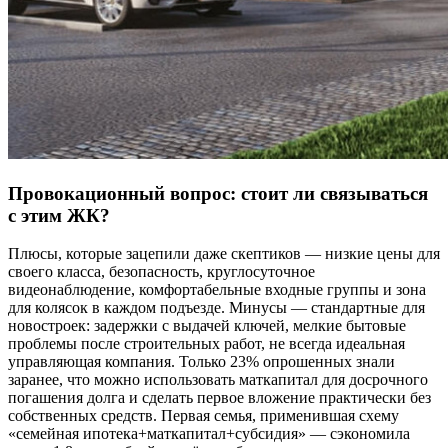
Провокационный вопрос: стоит ли связываться
с этим ЖК?
Плюсы, которые зацепили даже скептиков — низкие цены для
своего класса, безопасность, круглосуточное
видеонаблюдение, комфортабельные входные группы и зона
для колясок в каждом подъезде. Минусы — стандартные для
новостроек: задержки с выдачей ключей, мелкие бытовые
проблемы после строительных работ, не всегда идеальная
управляющая компания. Только 23% опрошенных знали
заранее, что можно использовать маткапитал для досрочного
погашения долга и сделать первое вложение практически без
собственных средств. Первая семья, применившая схему
«семейная ипотека+маткапитал+субсидия» — сэкономила