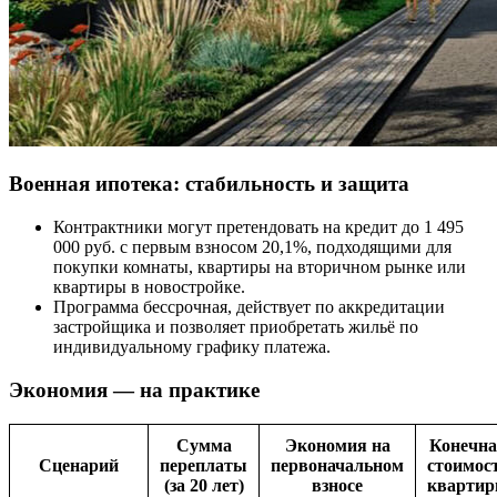
Военная ипотека: стабильность и защита
Контрактники могут претендовать на кредит до 1 495
000 руб. с первым взносом 20,1%, подходящими для
покупки комнаты, квартиры на вторичном рынке или
квартиры в новостройке.
Программа бессрочная, действует по аккредитации
застройщика и позволяет приобретать жильё по
индивидуальному графику платежа.
Экономия — на практике
Сумма
Экономия на
Конечн
Сценарий
переплаты
первоначальном
стоимос
(за 20 лет)
взносе
кварти