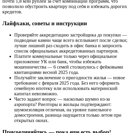
почти 1,8 млн рублей за счёт комбинации программ, что
позволило обустроить квартиру под себя и избежать дорогих
кредитов.
Лайфхаки, советы и инструкции
Проверяйте аккредитацию застройщика до покупки —
подводные камни чаще всего всплывают после сделки;
лучше лишний раз сходить в офис банка и запросить
список официальных аккредитованных партнеров.
Платите коммунальные только через официальное
приложение УК или банк, чтобы избежать
мошенничества — 6 семей столкнулись с фейковыми
квитанциями весной 2025 года.
Получайте заключение о пригодности жилья — новое
требование с февраля 2025 года. Без него оформить
семейную ипотеку или использовать материнский
капитал невозможно.
Часто задают вопрос — насколько шумно из-за
аэропорта? Риелторы и жильцы подтверждают:
шумоизоляция отличная, на уровне панельного
домостроения, разница ощущается только летом при
открытых окнах.
Присоединяйтесь — пока еще есть выбор!