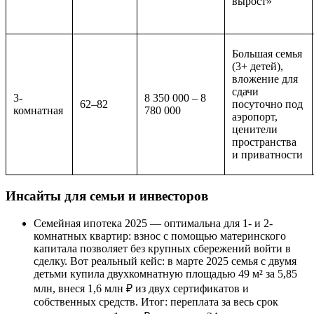
вырост»
Большая семья
(3+ детей),
вложение для
сдачи
3-
8 350 000 – 8
62–82
посуточно под
комнатная
780 000
аэропорт,
ценители
пространства
и приватности
Инсайты для семьи и инвесторов
Семейная ипотека 2025 — оптимальна для 1- и 2-
комнатных квартир: взнос с помощью материнского
капитала позволяет без крупных сбережений войти в
сделку. Вот реальный кейс: в марте 2025 семья с двумя
детьми купила двухкомнатную площадью 49 м² за 5,85
млн, внеся 1,6 млн ₽ из двух сертификатов и
собственных средств. Итог: переплата за весь срок