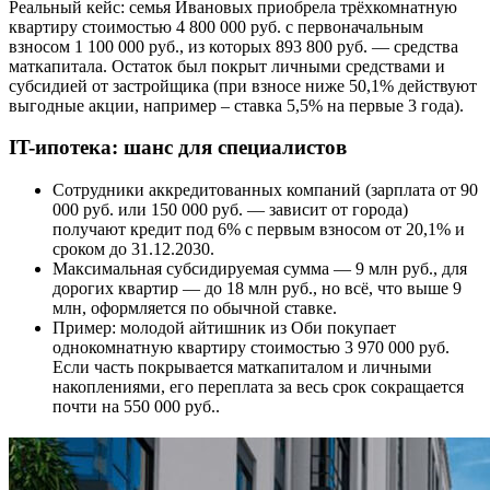
Реальный кейс: семья Ивановых приобрела трёхкомнатную
квартиру стоимостью 4 800 000 руб. с первоначальным
взносом 1 100 000 руб., из которых 893 800 руб. — средства
маткапитала. Остаток был покрыт личными средствами и
субсидией от застройщика (при взносе ниже 50,1% действуют
выгодные акции, например – ставка 5,5% на первые 3 года).
IT-ипотека: шанс для специалистов
Сотрудники аккредитованных компаний (зарплата от 90
000 руб. или 150 000 руб. — зависит от города)
получают кредит под 6% с первым взносом от 20,1% и
сроком до 31.12.2030.
Максимальная субсидируемая сумма — 9 млн руб., для
дорогих квартир — до 18 млн руб., но всё, что выше 9
млн, оформляется по обычной ставке.
Пример: молодой айтишник из Оби покупает
однокомнатную квартиру стоимостью 3 970 000 руб.
Если часть покрывается маткапиталом и личными
накоплениями, его переплата за весь срок сокращается
почти на 550 000 руб..