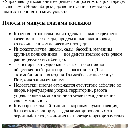
«Управляющая компания не решает вопросы жильцов, тарифы
выше чем в Новосибирске, дозвониться невозможно, а
платежи непонятно кому уходят».
Плюсы и минусы глазами жильцов
Качество строительства и отделки — выше среднего:
качественные фасады, продуманные планировки,
колясочные и коммерческие площади.
Инфраструктура: школы, сады, бассейн, магазины,
крупная поликлиника — всё действительно есть рядом,
район развивается быстро.
Транспорт: есть удобная развязка, но основной
общественный транспорт — электричка. Для
автомобилистов выезд на Толмачёвское шоссе и ул.
Петухова занимает минуты.
Недостатки: иногда отмечается отсутствие асфальта во
дворе, нерегулярная уборка территории, работа
управляющей компании не отвечает ожиданиям по
словам жильцов.
Комфорт реальный: тишина, хорошая шумоизоляция,
близость к аэропорту — для командировочных это
огромный плюс, экономия на проезде и аренде заметная.