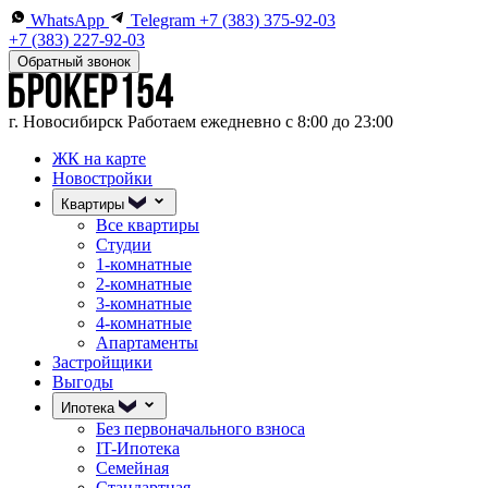
WhatsApp
Telegram
+7 (383) 375-92-03
+7 (383) 227-92-03
Обратный звонок
г. Новосибирск
Работаем ежедневно с 8:00 до 23:00
ЖК на карте
Новостройки
Квартиры
Все квартиры
Студии
1-комнатные
2-комнатные
3-комнатные
4-комнатные
Апартаменты
Застройщики
Выгоды
Ипотека
Без первоначального взноса
IT-Ипотека
Семейная
Стандартная