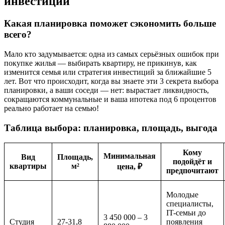
инвестиций
Какая планировка поможет сэкономить больше
всего?
Мало кто задумывается: одна из самых серьёзных ошибок при
покупке жилья — выбирать квартиру, не прикинув, как
изменится семья или стратегия инвестиций за ближайшие 5
лет. Вот что происходит, когда вы знаете эти 3 секрета выбора
планировки, а ваши соседи — нет: вырастает ликвидность,
сокращаются коммунальные и ваша ипотека под 6 процентов
реально работает на семью!
Таблица выбора: планировка, площадь, выгода
Кому
Минимальная
Вид
Площадь,
подойдёт и
квартиры
м²
цена, ₽
предпочитают
Молодые
специалисты,
IT-семьи до
3 450 000 – 3
Студия
27-31,8
появления