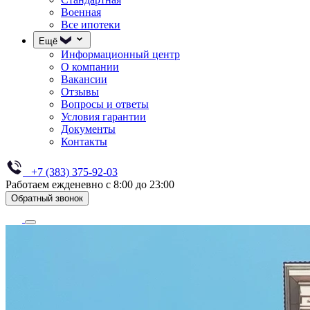
Военная
Все ипотеки
Ещё
Информационный центр
О компании
Вакансии
Отзывы
Вопросы и ответы
Условия гарантии
Документы
Контакты
+7 (383) 375-92-03
Работаем ежденевно с 8:00 до 23:00
Обратный звонок