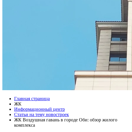
Главная страница
ЖК
Информационный центр
Статьи на тему новостроек
ЖК Воздушная гавань в городе Оби: обзор жилого
комплекса