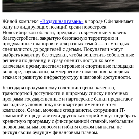
Жилой комплекс
«Воздушная гавань»
в городе Оби занимает
одну из лидирующих позиций среди новостроек
Новосибирской области, предлагая современный уровень
благоустройства, закрытую безопасную территорию и
продуманные планировки для разных семей — от молодых
специалистов до родителей с детьми. Покупатели могут
выбрать квартиру без отделки, чтобы воплотить собственные
решения по дизайну, и сразу оценить доступ ко всем
ключевым преимуществам: игровые и спортивные площадки
во дворе, лаунж-зоны, коммерческие помещения на первых
этажах и развитую инфраструктуру в шаговой доступности.
Благодаря продуманному сочетанию цены, качества,
транспортной доступности и широкому списку ипотечных
программ государственные и партнерские банки предлагают
выгодные условия покупки квартиры именно в этом
комплексе. Семьи, молодые специалисты, сотрудники IT-
компаний и представители других категорий могут подобрать
кредитную программу с фиксированной ставкой, небольшим
первоначальным взносом и гибким сроком выплаты, не
рискуя своим будущим финансовым планом.