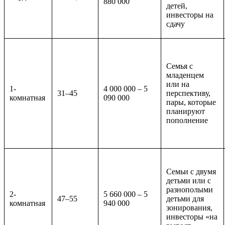
880 000
детей,
инвесторы на
сдачу
Семья с
младенцем
или на
1-
4 000 000 – 5
31–45
перспективу,
комнатная
090 000
пары, которые
планируют
пополнение
Семьи с двумя
детьми или с
разнополыми
2-
5 660 000 – 5
47–55
детьми для
комнатная
940 000
зонирования,
инвесторы «на