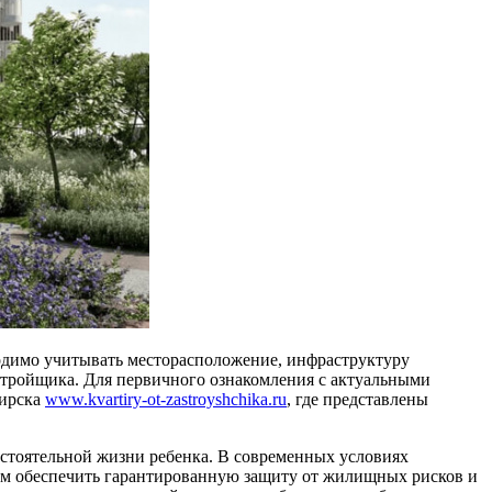
ходимо учитывать месторасположение, инфраструктуру
стройщика. Для первичного ознакомления с актуальными
бирска
www.kvartiry-ot-zastroyshchika.ru
, где представлены
остоятельной жизни ребенка. В современных условиях
ием обеспечить гарантированную защиту от жилищных рисков и