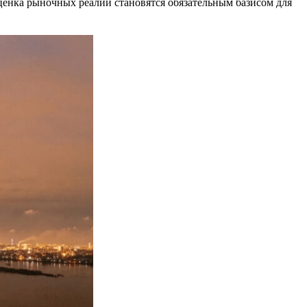
ценка рыночных реалий становятся обязательным базисом для