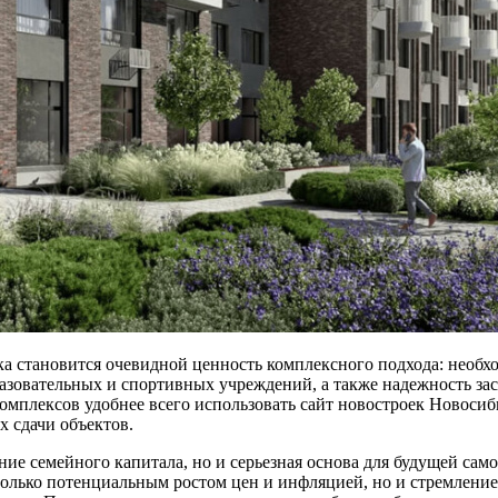
ка становится очевидной ценность комплексного подхода: необ
азовательных и спортивных учреждений, а также надежность за
омплексов удобнее всего использовать сайт новостроек Новоси
х сдачи объектов.
ие семейного капитала, но и серьезная основа для будущей сам
 только потенциальным ростом цен и инфляцией, но и стремлен