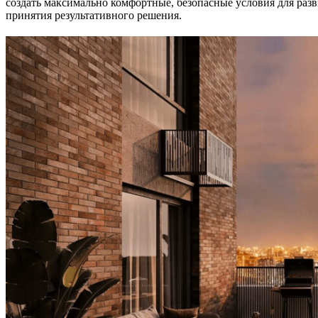
создать максимально комфортные, безопасные условия для ра
принятия результативного решения.