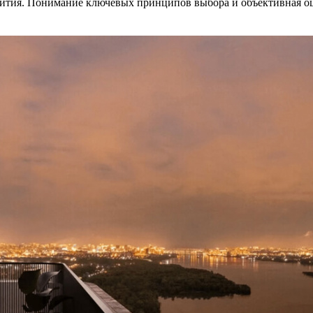
звития. Понимание ключевых принципов выбора и объективная о