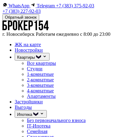
WhatsApp
Telegram
+7 (383) 375-92-03
+7 (383) 227-92-03
Обратный звонок
г. Новосибирск
Работаем ежедневно с 8:00 до 23:00
ЖК на карте
Новостройки
Квартиры
Все квартиры
Студии
1-комнатные
2-комнатные
3-комнатные
4-комнатные
Апартаменты
Застройщики
Выгоды
Ипотека
Без первоначального взноса
IT-Ипотека
Семейная
Стандартная