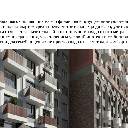
ных шагов, влияющих на его финансовое будущее, личную безоп
й стало стандартом среди предусмотрительных родителей, учит
а отмечается значительный рост стоимости квадратного метра — 
щением предложения, ужесточением условий ипотеки и стабилиз
и для семей, ищущих не просто квадратные метры, а комфортну