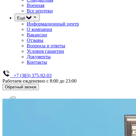
Военная
Все ипотеки
Ещё
Информационный центр
О компании
Вакансии
Отзывы
Вопросы и ответы
Условия гарантии
Документы
Контакты
+7 (383) 375-92-03
Работаем ежденевно с 8:00 до 23:00
Обратный звонок