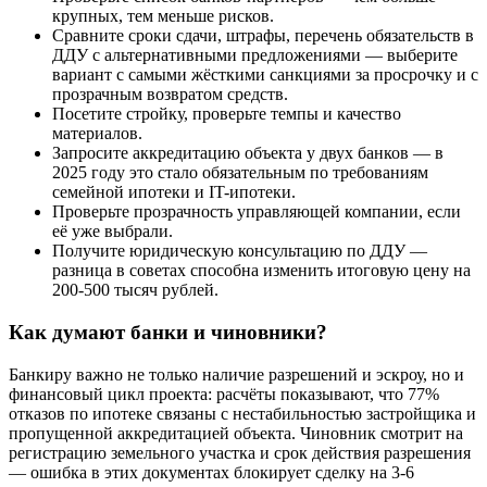
крупных, тем меньше рисков.
Сравните сроки сдачи, штрафы, перечень обязательств в
ДДУ с альтернативными предложениями — выберите
вариант с самыми жёсткими санкциями за просрочку и с
прозрачным возвратом средств.
Посетите стройку, проверьте темпы и качество
материалов.
Запросите аккредитацию объекта у двух банков — в
2025 году это стало обязательным по требованиям
семейной ипотеки и IT-ипотеки.
Проверьте прозрачность управляющей компании, если
её уже выбрали.
Получите юридическую консультацию по ДДУ —
разница в советах способна изменить итоговую цену на
200-500 тысяч рублей.
Как думают банки и чиновники?
Банкиру важно не только наличие разрешений и эскроу, но и
финансовый цикл проекта: расчёты показывают, что 77%
отказов по ипотеке связаны с нестабильностью застройщика и
пропущенной аккредитацией объекта. Чиновник смотрит на
регистрацию земельного участка и срок действия разрешения
— ошибка в этих документах блокирует сделку на 3-6