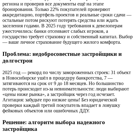
региона и проверив все документы ещё на этапе
бронирования. Только 22% покупателей проверяют
аккредитацию, портфель проектов и реальные сроки сдачи —
остальные потом рискуют потерять средства или ждать
заселения годами. В 2025 году требования к девелоперам
ужесточились: банки отсеивают слабых игроков, а
государство требует страховку и собственный капитал. Выбор
— ваше личное страхование будущего жилого комфорта.
Проблема: недобросовестные застройщики и
долгострои
2025 год — рекорд по числу замороженных строек: 31 объект
в Новосибирске ушёл в процедуру банкротства, 7 —
затягиваются на срок от 9 до 18 месяцев. Но большинство
потерь происходит из-за невнимательности: люди выбирают
«цены ниже рынка», а застройщик через год исчезает.
Агитация: забудьте про низкие цены! Без юридической
проверки каждый третий покупатель впадает в ловушку
фейковых объектов или ошибочных ДДУ.
Решение: алгоритм выбора надежного
застройщика