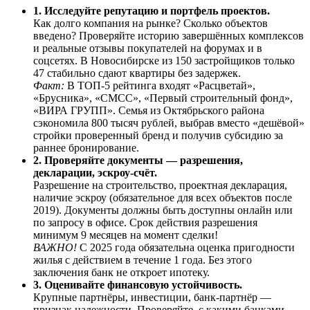
1. Исследуйте репутацию и портфель проектов.
Как долго компания на рынке? Сколько объектов
введено? Проверяйте историю завершённых комплексов
и реальные отзывы покупателей на форумах и в
соцсетях. В Новосибирске из 150 застройщиков только
47 стабильно сдают квартиры без задержек.
Факт:
В ТОП-5 рейтинга входят «Расцветай»,
«Брусника», «СМСС», «Первый строительный фонд»,
«ВИРА ГРУПП». Семья из Октябрьского района
сэкономила 800 тысяч рублей, выбрав вместо «дешёвой»
стройки проверенный бренд и получив субсидию за
раннее бронирование.
2. Проверяйте документы — разрешения,
декларации, эскроу-счёт.
Разрешение на строительство, проектная декларация,
наличие эскроу (обязательное для всех объектов после
2019). Документы должны быть доступны онлайн или
по запросу в офисе. Срок действия разрешения
минимум 9 месяцев на момент сделки!
ВАЖНО!
С 2025 года обязательна оценка пригодности
жилья с действием в течение 1 года. Без этого
заключения банк не откроет ипотеку.
3. Оценивайте финансовую устойчивость.
Крупные партнёры, инвестиции, банк-партнёр —
признак надежности. Проверяйте, с какими банками