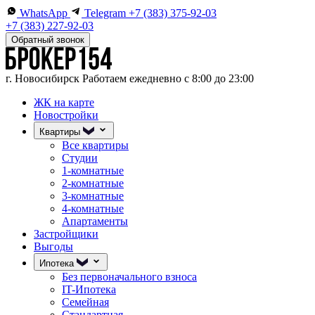
WhatsApp
Telegram
+7 (383) 375-92-03
+7 (383) 227-92-03
Обратный звонок
г. Новосибирск
Работаем ежедневно с 8:00 до 23:00
ЖК на карте
Новостройки
Квартиры
Все квартиры
Студии
1-комнатные
2-комнатные
3-комнатные
4-комнатные
Апартаменты
Застройщики
Выгоды
Ипотека
Без первоначального взноса
IT-Ипотека
Семейная
Стандартная