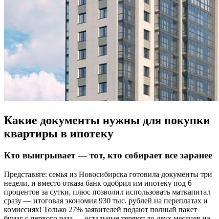
Какие документы нужны для покупки
квартиры в ипотеку
Кто выигрывает — тот, кто собирает все заранее
Представьте: семья из Новосибирска готовила документы три
недели, и вместо отказа банк одобрил им ипотеку под 6
процентов за сутки, плюс позволил использовать маткапитал
сразу — итоговая экономия 930 тыс. рублей на переплатах и
комиссиях! Только 27% заявителей подают полный пакет
бумаг с первого раза — остальные теряют до двух месяцев на