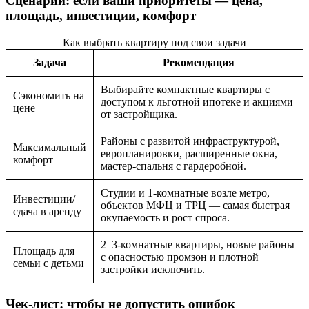
Сценарии: если ваши приоритеты — цена,
площадь, инвестиции, комфорт
Как выбрать квартиру под свои задачи
Задача
Рекомендация
Выбирайте компактные квартиры с
Сэкономить на
доступом к льготной ипотеке и акциями
цене
от застройщика.
Районы с развитой инфраструктурой,
Максимальный
европланировки, расширенные окна,
комфорт
мастер-спальня с гардеробной.
Студии и 1-комнатные возле метро,
Инвестиции/
объектов МФЦ и ТРЦ — самая быстрая
сдача в аренду
окупаемость и рост спроса.
2–3-комнатные квартиры, новые районы
Площадь для
с опасностью промзон и плотной
семьи с детьми
застройки исключить.
Чек-лист: чтобы не допустить ошибок