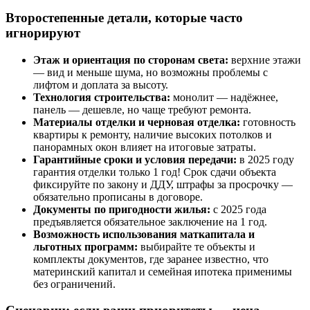
Второстепенные детали, которые часто
игнорируют
Этаж и ориентация по сторонам света:
верхние этажи
— вид и меньше шума, но возможны проблемы с
лифтом и доплата за высоту.
Технология строительства:
монолит — надёжнее,
панель — дешевле, но чаще требуют ремонта.
Материалы отделки и черновая отделка:
готовность
квартиры к ремонту, наличие высоких потолков и
панорамных окон влияет на итоговые затраты.
Гарантийные сроки и условия передачи:
в 2025 году
гарантия отделки только 1 год! Срок сдачи объекта
фиксируйте по закону и ДДУ, штрафы за просрочку —
обязательно прописаны в договоре.
Документы по пригодности жилья:
с 2025 года
предъявляется обязательное заключение на 1 год.
Возможность использования маткапитала и
льготных программ:
выбирайте те объекты и
комплекты документов, где заранее известно, что
материнский капитал и семейная ипотека применимы
без ограничений.