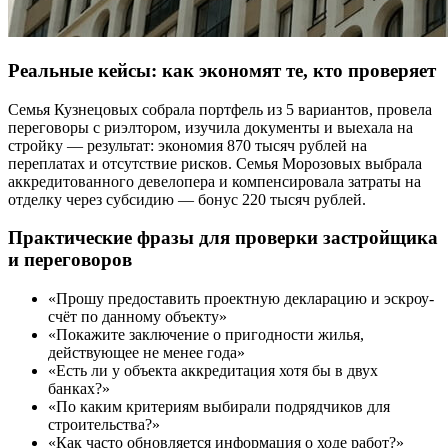
Реальные кейсы: как экономят те, кто проверяет
Семья Кузнецовых собрала портфель из 5 вариантов, провела
переговоры с риэлтором, изучила документы и выехала на
стройку — результат: экономия 870 тысяч рублей на
переплатах и отсутствие рисков. Семья Морозовых выбрала
аккредитованного девелопера и компенсировала затраты на
отделку через субсидию — бонус 220 тысяч рублей.
Практические фразы для проверки застройщика
и переговоров
«Прошу предоставить проектную декларацию и эскроу-
счёт по данному объекту»
«Покажите заключение о пригодности жилья,
действующее не менее года»
«Есть ли у объекта аккредитация хотя бы в двух
банках?»
«По каким критериям выбирали подрядчиков для
строительства?»
«Как часто обновляется информация о ходе работ?»