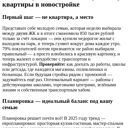
квартиры в новостройке
Первый шаг — не квартира, а место
Представьте себе молодую семью, которая неделю выбирала
между двумя ЖК и в итоге сэкономила 850 тысяч рублей
только за счёт локации — они купили недорогое жильё с
выходом на парк, и теперь гуляют вокруг дома каждое утро.
79% покупателей потом признаются: не район выбирали
правильный — а просто влюбились в красивую картинку, и
теперь жалеют о неудобстве с транспортом и
инфраструктурой.
Проверяйте:
как доехать до работы, школы
или детсада, где находятся магазины, поликлиники и
больницы. Если будущая стройка рядом с промзоной —
задумайтесь ещё раз. Оптимальный вариант — районы с
действующими школами, торговыми центрами, зелёными
зонами и собственным транспортным хабом.
Планировка — идеальный баланс под вашу
семью
Планировка решает почти всё! В 2025 году тренд —
европланировки: просторная кухня-гостиная, мастер-спальня