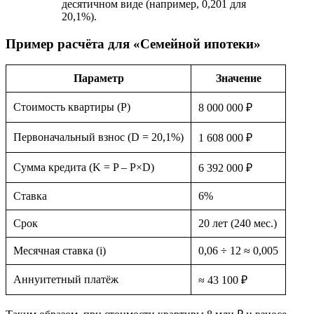
десятичном виде (например, 0,201 для
20,1%).
Пример расчёта для «Семейной ипотеки»
Параметр
Значение
Стоимость квартиры (P)
8 000 000 ₽
Первоначальный взнос (D = 20,1%)
1 608 000 ₽
Сумма кредита (K = P – P×D)
6 392 000 ₽
Ставка
6%
Срок
20 лет (240 мес.)
Месячная ставка (i)
0,06 ÷ 12 ≈ 0,005
Аннуитетный платёж
≈ 43 100 ₽