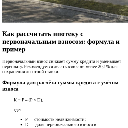
Как рассчитать ипотеку с
первоначальным взносом: формула и
пример
Первоначальный взнос снижает сумму кредита и уменьшает
переплату. Рекомендуется делать взнос не менее 20,1% для
сохранения льготной ставки.
Формула для расчёта суммы кредита с учётом
взноса
К = P – (P × D),
где:
P — стоимость недвижимости;
D — доля первоначального взноса в