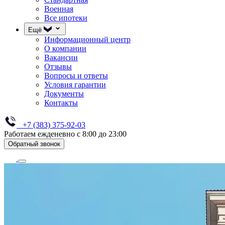
Военная
Все ипотеки
Ещё
Информационный центр
О компании
Вакансии
Отзывы
Вопросы и ответы
Условия гарантии
Документы
Контакты
+7 (383) 375-92-03
Работаем ежденевно с 8:00 до 23:00
Обратный звонок