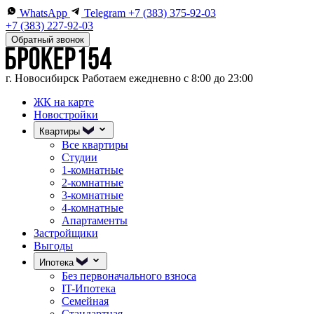
WhatsApp
Telegram
+7 (383) 375-92-03
+7 (383) 227-92-03
Обратный звонок
г. Новосибирск
Работаем ежедневно с 8:00 до 23:00
ЖК на карте
Новостройки
Квартиры
Все квартиры
Студии
1-комнатные
2-комнатные
3-комнатные
4-комнатные
Апартаменты
Застройщики
Выгоды
Ипотека
Без первоначального взноса
IT-Ипотека
Семейная
Стандартная