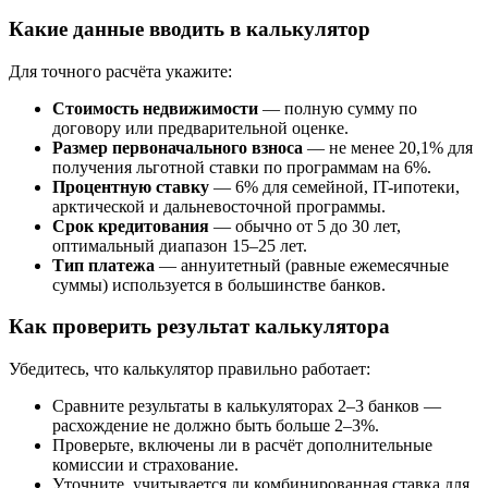
Какие данные вводить в калькулятор
Для точного расчёта укажите:
Стоимость недвижимости
— полную сумму по
договору или предварительной оценке.
Размер первоначального взноса
— не менее 20,1% для
получения льготной ставки по программам на 6%.
Процентную ставку
— 6% для семейной, IT-ипотеки,
арктической и дальневосточной программы.
Срок кредитования
— обычно от 5 до 30 лет,
оптимальный диапазон 15–25 лет.
Тип платежа
— аннуитетный (равные ежемесячные
суммы) используется в большинстве банков.
Как проверить результат калькулятора
Убедитесь, что калькулятор правильно работает:
Сравните результаты в калькуляторах 2–3 банков —
расхождение не должно быть больше 2–3%.
Проверьте, включены ли в расчёт дополнительные
комиссии и страхование.
Уточните, учитывается ли комбинированная ставка для