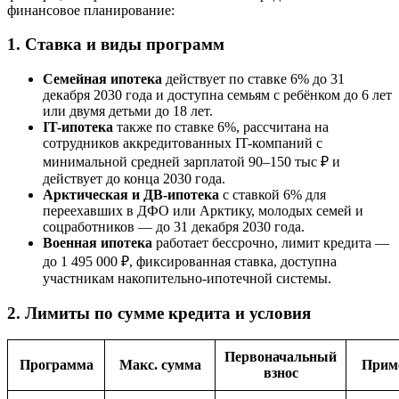
финансовое планирование:
1. Ставка и виды программ
Семейная ипотека
действует по ставке 6% до 31
декабря 2030 года и доступна семьям с ребёнком до 6 лет
или двумя детьми до 18 лет.
IT-ипотека
также по ставке 6%, рассчитана на
сотрудников аккредитованных IT-компаний с
минимальной средней зарплатой 90–150 тыс ₽ и
действует до конца 2030 года.
Арктическая и ДВ-ипотека
с ставкой 6% для
переехавших в ДФО или Арктику, молодых семей и
соцработников — до 31 декабря 2030 года.
Военная ипотека
работает бессрочно, лимит кредита —
до 1 495 000 ₽, фиксированная ставка, доступна
участникам накопительно-ипотечной системы.
2. Лимиты по сумме кредита и условия
Первоначальный
Программа
Макс. сумма
Прим
взнос