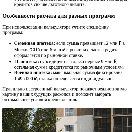
кредитов свыше льготного лимита.
Особенности расчёта для разных программ
При использовании калькулятора учтите специфику
программ:
Семейная ипотека:
если сумма превышает 12 млн ₽ в
Москве/СПб или 6 млн ₽ в регионах, часть кредита
оформляется по рыночной ставке.
IT-ипотека:
субсидируется только первые 9 млн ₽,
остальная сумма кредитуется по рыночным условиям.
Военная ипотека:
максимальная сумма фиксирована —
1 495 000 ₽, ставка определяется индивидуально.
Правильно настроенный калькулятор покажет реалистичную
картину ваших будущих расходов и поможет выбрать
оптимальные условия кредитования.