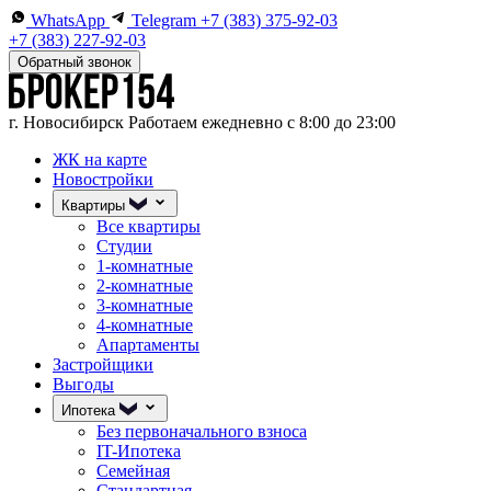
WhatsApp
Telegram
+7 (383) 375-92-03
+7 (383) 227-92-03
Обратный звонок
г. Новосибирск
Работаем ежедневно с 8:00 до 23:00
ЖК на карте
Новостройки
Квартиры
Все квартиры
Студии
1-комнатные
2-комнатные
3-комнатные
4-комнатные
Апартаменты
Застройщики
Выгоды
Ипотека
Без первоначального взноса
IT-Ипотека
Семейная
Стандартная