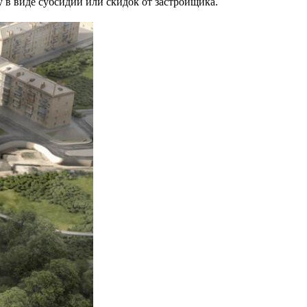
у в виде субсидий или скидок от застройщика.