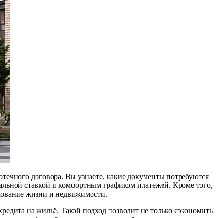
отечного договора. Вы узнаете, какие документы потребуются
альной ставкой и комфортным графиком платежей. Кроме того,
ахование жизни и недвижимости.
кредита на жильё. Такой подход позволит не только сэкономить