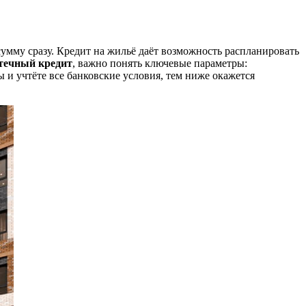
умму сразу. Кредит на жильё даёт возможность распланировать
течный кредит
, важно понять ключевые параметры:
 и учтёте все банковские условия, тем ниже окажется