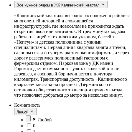
Все нужное рядом в ЖК Калининский квартал
«Калининский квартал» выгодно расположен в районе с
многолетней историей и сложившейся
инфраструктурой, где новоселам не приходится ждать
открытия школ или магазинов. В трех минутах ходьбы
работают лицей с техническим уклоном, бассейн
«Нептун» и детская поликлиника с узкими
специалистами. Первая линия квартала занята аптекой,
салоном связи и супермаркетом эконом-формата, а через
дорогу развернулся полноценный гастроном с
фермерским отделом. Парковая зона у ДК имени
Горького дает возможность гулять с коляской в тени
деревьев, а сосновый бор начинается в полутора
километрах. Транспортная доступность «Калининского
квартала» завязана на проспект Дзержинского и
остановки общественного транспорта прямо у въезда,
что позволяет добраться до метро за несколько минут.
Комнатность
Любой
Любой
0
1