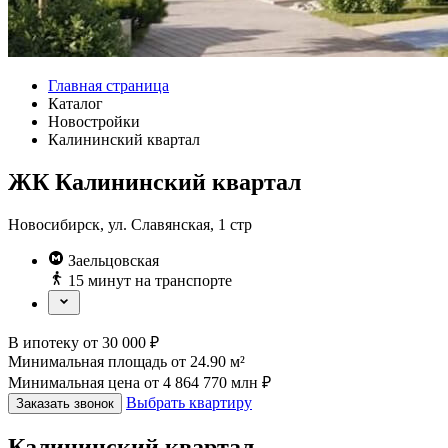
Главная страница
Каталог
Новостройки
Калининский квартал
ЖК Калининский квартал
Новосибирск, ул. Славянская, 1 стр
Заельцовская
15 минут на транспорте
В ипотеку
от
30 000
₽
Минимальная площадь
от
24.90
м²
Минимальная цена
от
4 864 770
млн ₽
Выбрать квартиру
Заказать звонок
Калининский квартал