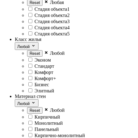
Любая
Стадия объекта1
Стадия объекта2
Стадия объекта3
Стадия объекта4
Стадия объекта5
Класс жилья
Любой
Любой
Эконом
Стандарт
Комфорт
Комфорт+
Бизнес
Элитный
Материал стен
Любой
Любой
Кирпичный
Монолитный
Панельный
Кирпично-монолитный