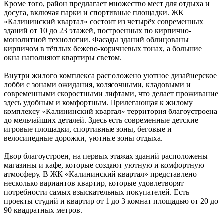
Кроме того, район предлагает множество мест для отдыха и
досуга, включая парки и спортивные площадки. ЖК
«Калининский квартал» состоит из четырёх современных
зданий от 10 до 23 этажей, построенных по кирпично-
монолитной технологии. Фасады зданий облицованы
кирпичом в тёплых бежево-коричневых тонах, а большие
окна наполняют квартиры светом.
Внутри жилого комплекса расположено уютное дизайнерское
лобби с зонами ожидания, колясочными, кладовыми и
современными скоростными лифтами, что делает проживание
здесь удобным и комфортным. Прилегающая к жилому
комплексу «Калининский квартал» территория благоустроена
до мельчайших деталей. Здесь есть современные детские
игровые площадки, спортивные зоны, беговые и
велосипедные дорожки, уютные зоны отдыха.
Двор благоустроен, на первых этажах зданий расположены
магазины и кафе, которые создают уютную и комфортную
атмосферу. В ЖК «Калининский квартал» представлено
несколько вариантов квартир, которые удовлетворят
потребности самых взыскательных покупателей. Есть
проекты студий и квартир от 1 до 3 комнат площадью от 20 до
90 квадратных метров.