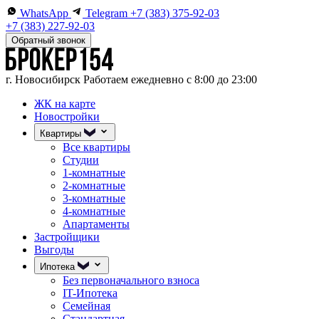
WhatsApp
Telegram
+7 (383) 375-92-03
+7 (383) 227-92-03
Обратный звонок
г. Новосибирск
Работаем ежедневно с 8:00 до 23:00
ЖК на карте
Новостройки
Квартиры
Все квартиры
Студии
1-комнатные
2-комнатные
3-комнатные
4-комнатные
Апартаменты
Застройщики
Выгоды
Ипотека
Без первоначального взноса
IT-Ипотека
Семейная
Стандартная