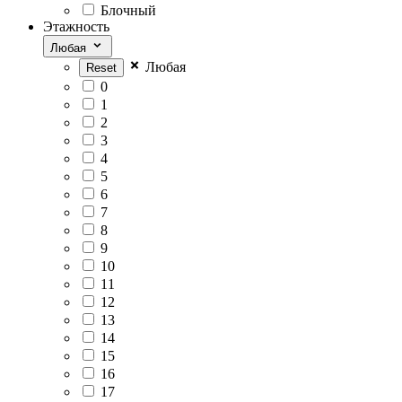
Блочный
Этажность
Любая
Любая
0
1
2
3
4
5
6
7
8
9
10
11
12
13
14
15
16
17