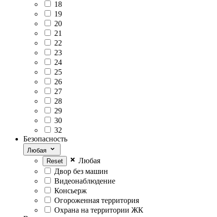
18
19
20
21
22
23
24
25
26
27
28
29
30
32
Безопасность
Любая
Любая
Двор без машин
Видеонаблюдение
Консьерж
Огороженная территория
Охрана на территории ЖК