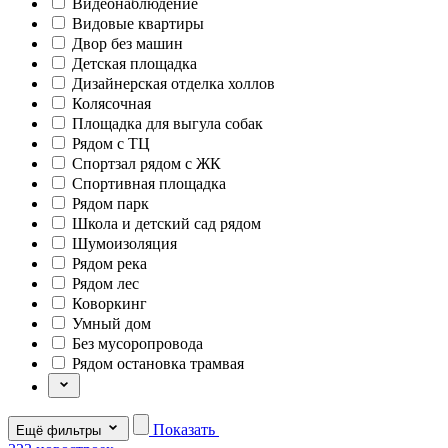
Видеонаблюдение
Видовые квартиры
Двор без машин
Детская площадка
Дизайнерская отделка холлов
Колясочная
Площадка для выгула собак
Рядом с ТЦ
Спортзал рядом с ЖК
Спортивная площадка
Рядом парк
Школа и детский сад рядом
Шумоизоляция
Рядом река
Рядом лес
Коворкинг
Умный дом
Без мусоропровода
Рядом остановка трамвая
Показать
Ещё фильтры