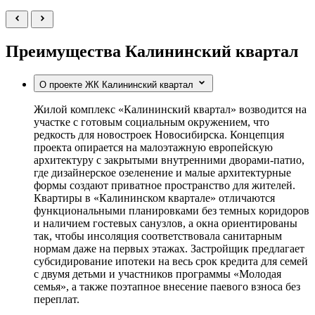
Преимущества Калининский квартал
О проекте ЖК Калининский квартал
Жилой комплекс «Калининский квартал» возводится на
участке с готовым социальным окружением, что
редкость для новостроек Новосибирска. Концепция
проекта опирается на малоэтажную европейскую
архитектуру с закрытыми внутренними дворами-патио,
где дизайнерское озеленение и малые архитектурные
формы создают приватное пространство для жителей.
Квартиры в «Калининском квартале» отличаются
функциональными планировками без темных коридоров
и наличием гостевых санузлов, а окна ориентированы
так, чтобы инсоляция соответствовала санитарным
нормам даже на первых этажах. Застройщик предлагает
субсидирование ипотеки на весь срок кредита для семей
с двумя детьми и участников программы «Молодая
семья», а также поэтапное внесение паевого взноса без
переплат.