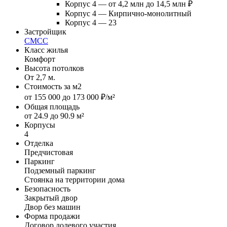
Корпус 4 — от 4,2 млн до 14,5 млн ₽
Корпус 4 — Кирпично-монолитный
Корпус 4 — 23
Застройщик
СМСС
Класс жилья
Комфорт
Высота потолков
От 2,7 м.
Стоимость за м2
от 155 000 до 173 000 ₽/м²
Общая площадь
от 24.9 до 90.9 м²
Корпусы
4
Отделка
Предчистовая
Паркинг
Подземный паркинг
Стоянка на территории дома
Безопасность
Закрытый двор
Двор без машин
Форма продажи
Договор долевого участия