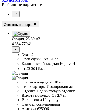
323
новостроек
Выбранные параметры:
Очистить фильтры
Студия,
28.30 м2
4 864 770
₽
Этаж
2
Срок сдачи
3 кв. 2027
Калининский квартал
Корпус
4
от 23 304 ₽/мес
Общая площадь
28.30 м2
Тип квартиры
Изолированная
Отделка
Под чистовую отделку
Высота потолков
От 2,7 м.
Вид из окна
На улицу
Санузел
совмещённый
Артикул
625996