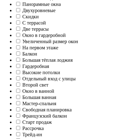
Панорамные окна
Двухуровневые
Скидки
С террасой
Две террасы
Окно в гардеробной
Увеличенный размер окон
На первом этаже
Балкон
Большая тёплая лоджия
Гардеробная
Высокие потолки
Отдельный вход с улицы
Второй свет
Окно в ванной
Большая ванная
Мастер-спальня
Свободная планировка
Французский балкон
Старт продаж
Рассрочка
Трейд-ин