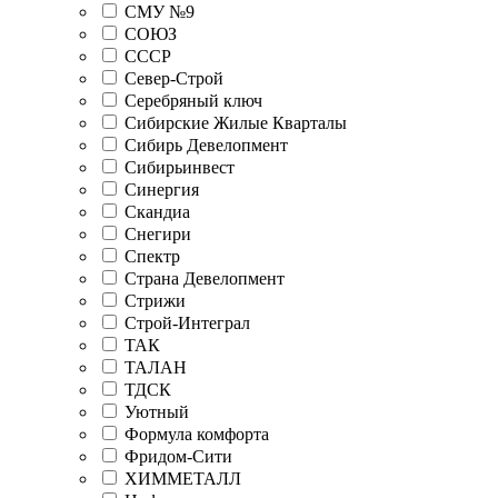
СМУ №9
СОЮЗ
СССР
Север-Строй
Серебряный ключ
Сибирские Жилые Кварталы
Сибирь Девелопмент
Сибирьинвест
Синергия
Скандиа
Снегири
Спектр
Страна Девелопмент
Стрижи
Строй-Интеграл
ТАК
ТАЛАН
ТДСК
Уютный
Формула комфорта
Фридом-Сити
ХИММЕТАЛЛ