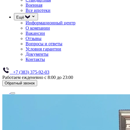
Военная
Все ипотеки
Ещё
Информационный центр
О компании
Вакансии
Отзывы
Вопросы и ответы
Условия гарантии
Документы
Контакты
+7 (383) 375-92-03
Работаем ежденевно с 8:00 до 23:00
Обратный звонок