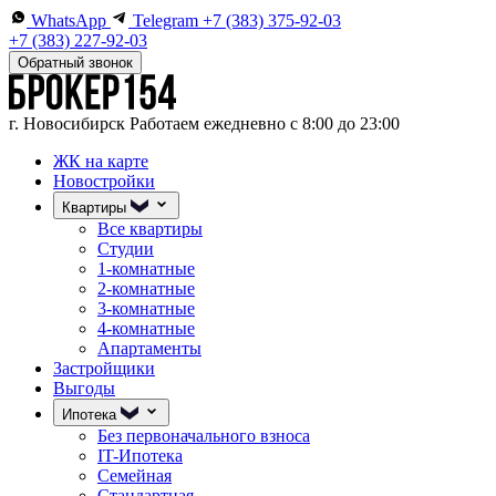
WhatsApp
Telegram
+7 (383) 375-92-03
+7 (383) 227-92-03
Обратный звонок
г. Новосибирск
Работаем ежедневно с 8:00 до 23:00
ЖК на карте
Новостройки
Квартиры
Все квартиры
Студии
1-комнатные
2-комнатные
3-комнатные
4-комнатные
Апартаменты
Застройщики
Выгоды
Ипотека
Без первоначального взноса
IT-Ипотека
Семейная
Стандартная