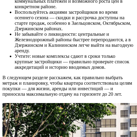
коммунальных платежей и возможного роста цен в
конкретном районе.
Воспользуйтесь акциями застройщиков во время
осеннего сезона — скидки и рассрочка доступны на
старте продаж, особенно в Заельцовском, Октябрьском,
Дзержинском районах.
Не забывайте о ликвидности: центральные и
Железнодорожный районы быстрее перепродаются, а в
Дзержинском и Калининском легче выйти на выгодную
аренду.
Учтите: новые комплексы сдают в сроки только
крупные застройщики — правильно проверьте список
аккредитаций и историю вводимых домов.
В следующем разделе расскажем, как правильно выбрать
метраж и планировку, чтобы квартира соответствовала целям
покупки — для жизни, аренды или инвестиций — и
приносила максимальную отдачу на горизонте до 20 лет.