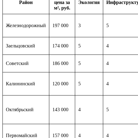
Район
цена за
Экология
Инфраструкт
м², руб.
Железнодорожный
197 000
3
5
Заельцовский
174 000
5
4
Советский
186 000
5
4
Калининский
120 000
5
4
Октябрьский
143 000
4
5
Первомайский
157 000
4
4