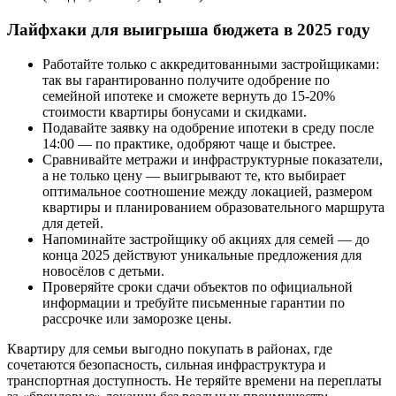
Лайфхаки для выигрыша бюджета в 2025 году
Работайте только с аккредитованными застройщиками:
так вы гарантированно получите одобрение по
семейной ипотеке и сможете вернуть до 15-20%
стоимости квартиры бонусами и скидками.
Подавайте заявку на одобрение ипотеки в среду после
14:00 — по практике, одобряют чаще и быстрее.
Сравнивайте метражи и инфраструктурные показатели,
а не только цену — выигрывают те, кто выбирает
оптимальное соотношение между локацией, размером
квартиры и планированием образовательного маршрута
для детей.
Напоминайте застройщику об акциях для семей — до
конца 2025 действуют уникальные предложения для
новосёлов с детьми.
Проверяйте сроки сдачи объектов по официальной
информации и требуйте письменные гарантии по
рассрочке или заморозке цены.
Квартиру для семьи выгодно покупать в районах, где
сочетаются безопасность, сильная инфраструктура и
транспортная доступность. Не теряйте времени на переплаты