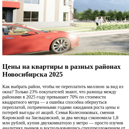
Цены на квартиры в разных районах
Новосибирска 2025
Как выбрать район, чтобы не переплатить миллион за вид из
окна? Только 23% покупателей знают, что разница между
районами в 2025 году превышает 70% по стоимости
квадратного метра — а ошибка способна обернуться
переплатой, потраченными годами ожидания роста цены и
потерей выгоды от акций. Семья Колесниковых, сменив
Кировский на Заельцовский, за два месяца сэкономила 1,8
млн рублей, купив двухкомнатную у метро — просто изучив
аналитику рынков и воспользовавшись спецпредложением от