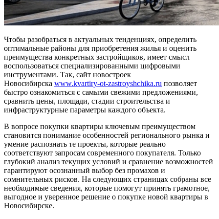
Чтобы разобраться в актуальных тенденциях, определить
оптимальные районы для приобретения жилья и оценить
преимущества конкретных застройщиков, имеет смысл
воспользоваться специализированными цифровыми
инструментами. Так, сайт новостроек
Новосибирска
www.kvartiry-ot-zastroyshchika.ru
позволяет
быстро ознакомиться с самыми свежими предложениями,
сравнить цены, площади, стадии строительства и
инфраструктурные параметры каждого объекта.
В вопросе покупки квартиры ключевым преимуществом
становится понимание особенностей регионального рынка и
умение распознать те проекты, которые реально
соответствуют запросам современного покупателя. Только
глубокий анализ текущих условий и сравнение возможностей
гарантируют осознанный выбор без промахов и
сомнительных рисков. На следующих страницах собраны все
необходимые сведения, которые помогут принять грамотное,
выгодное и уверенное решение о покупке новой квартиры в
Новосибирске.