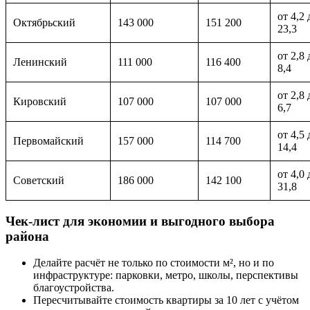
от 4,2 
Октябрьский
143 000
151 200
23,3
от 2,8 
Ленинский
111 000
116 400
8,4
от 2,8 
Кировский
107 000
107 000
6,7
от 4,5 
Первомайский
157 000
114 700
14,4
от 4,0 
Советский
186 000
142 100
31,8
Чек-лист для экономии и выгодного выбора
района
Делайте расчёт не только по стоимости м², но и по
инфраструктуре: парковки, метро, школы, перспективы
благоустройства.
Пересчитывайте стоимость квартиры за 10 лет с учётом