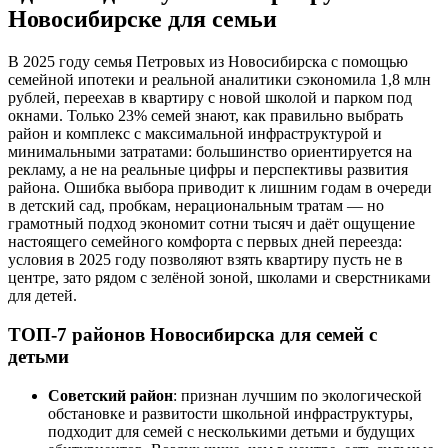
Новосибирске для семьи
В 2025 году семья Петровых из Новосибирска с помощью
семейной ипотеки и реальной аналитики сэкономила 1,8 млн
рублей, переехав в квартиру с новой школой и парком под
окнами. Только 23% семей знают, как правильно выбрать
район и комплекс с максимальной инфраструктурой и
минимальными затратами: большинство ориентируется на
рекламу, а не на реальные цифры и перспективы развития
района. Ошибка выбора приводит к лишним годам в очереди
в детский сад, пробкам, нерациональным тратам — но
грамотный подход экономит сотни тысяч и даёт ощущение
настоящего семейного комфорта с первых дней переезда:
условия в 2025 году позволяют взять квартиру пусть не в
центре, зато рядом с зелёной зоной, школами и сверстниками
для детей.
ТОП-7 районов Новосибирска для семей с
детьми
Советский район
: признан лучшим по экологической
обстановке и развитости школьной инфраструктуры,
подходит для семей с несколькими детьми и будущих