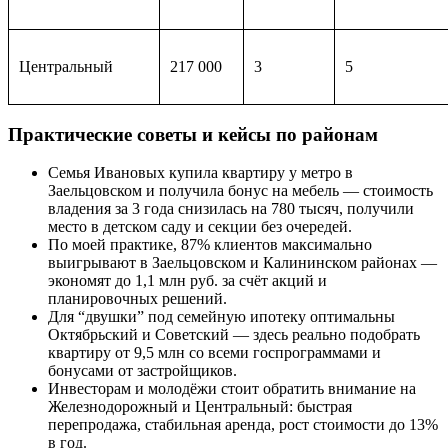
Центральный
217 000
3
5
Практические советы и кейсы по районам
Семья Ивановых купила квартиру у метро в
Заельцовском и получила бонус на мебель — стоимость
владения за 3 года снизилась на 780 тысяч, получили
место в детском саду и секции без очередей.
По моей практике, 87% клиентов максимально
выигрывают в Заельцовском и Калининском районах —
экономят до 1,1 млн руб. за счёт акций и
планировочных решений.
Для “двушки” под семейную ипотеку оптимальны
Октябрьский и Советский — здесь реально подобрать
квартиру от 9,5 млн со всеми госпрограммами и
бонусами от застройщиков.
Инвесторам и молодёжи стоит обратить внимание на
Железнодорожный и Центральный: быстрая
перепродажа, стабильная аренда, рост стоимости до 13%
в год.