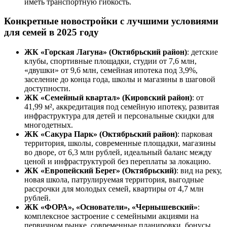
иметь транспортную гибкость.
Конкретные новостройки с лучшими условиями
для семей в 2025 году
ЖК «Горская Лагуна» (Октябрьский район)
: детские
клубы, спортивные площадки, студии от 7,6 млн,
«двушки» от 9,6 млн, семейная ипотека под 3,9%,
заселение до конца года, школы и магазины в шаговой
доступности.
ЖК «Семейный квартал» (Кировский район)
: от
41,99 м², аккредитация под семейную ипотеку, развитая
инфраструктура для детей и персональные скидки для
многодетных.
ЖК «Сакура Парк» (Октябрьский район)
: парковая
территория, школы, современные площадки, магазины
во дворе, от 6,3 млн рублей, идеальный баланс между
ценой и инфраструктурой без переплаты за локацию.
ЖК «Европейский Берег» (Октябрьский)
: вид на реку,
новая школа, патрулируемая территория, выгодные
рассрочки для молодых семей, квартиры от 4,7 млн
рублей.
ЖК «ФОРА», «Основатели», «Чернышевский»
:
комплексное застроение с семейными акциями на
первичном рынке, современные планировки, бонусы