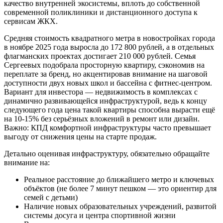
качество внутренней экосистемы, вплоть до собственной
современной поликлиники и дистанционного доступа к
сервисам ЖКХ.
Средняя стоимость квадратного метра в новостройках города
в ноябре 2025 года выросла до 172 800 рублей, а в отдельных
флагманских проектах достигает 210 000 рублей. Семья
Сергеевых подобрала просторную квартиру, сэкономив на
переплате за бренд, но акцентировав внимание на шаговой
доступности двух новых школ и бассейна с фитнес-центром.
Вариант для инвестора — недвижимость в комплексах с
динамично развивающейся инфраструктурой, ведь к концу
следующего года цена такой квартиры способна вырасти ещё
на 10-15% без серьёзных вложений в ремонт или дизайн.
Важно: КПД комфортной инфраструктуры часто превышает
выгоду от снижения цены на старте продаж.
Детально оценивая инфраструктуру, обязательно обращайте
внимание на:
Реальное расстояние до ближайшего метро и ключевых
объёктов (не более 7 минут пешком — это ориентир для
семей с детьми)
Наличие новых образовательных учреждений, развитой
системы досуга и центра спортивной жизни