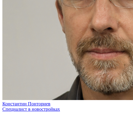
Константин Понториев
Специалист в новостройках