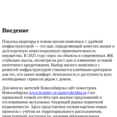
Введение
Покупка квартиры в новом жилом комплексе с удобной
инфраструктурой — это шаг, определяющий качество жизни и
долгосрочную инвестиционную привлекательность
имущества. В 2025 году спрос на объекты в современных ЖК
стабильно высок, несмотря на рост цен и изменение условий
ипотечного кредитования. Выбор жилого комплекса с
развитой инфраструктурой становится ключевым критерием
для тех, кто ценит комфорт, безопасность и доступность всех
необходимых сервисов рядом с домом.
Для многих жителей Новосибирска сайт новостроек
Новосибирска
www.kvartiry-ot-zastroyshchika.ru
стал
привычной точкой отсчёта при анализе предложений и
отслеживании актуальных тенденций рынка первичной
недвижимости. Здесь представлена полная картина новых
проектов с учётом их территориального расположения,
транспортной доступности, наличия образовательных,