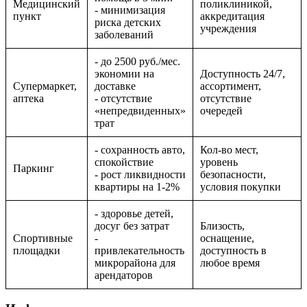
Медицинский
поликлиникой,
- минимизация
пункт
аккредитация
риска детских
учреждения
заболеваний
- до 2500 руб./мес.
экономии на
Доступность 24/7,
Супермаркет,
доставке
ассортимент,
аптека
- отсутствие
отсутствие
«непредвиденных»
очередей
трат
- сохранность авто,
Кол-во мест,
спокойствие
уровень
Паркинг
- рост ликвидности
безопасности,
квартиры на 1-2%
условия покупки
- здоровье детей,
досуг без затрат
Близость,
Спортивные
-
оснащение,
площадки
привлекательность
доступность в
микрорайона для
любое время
арендаторов