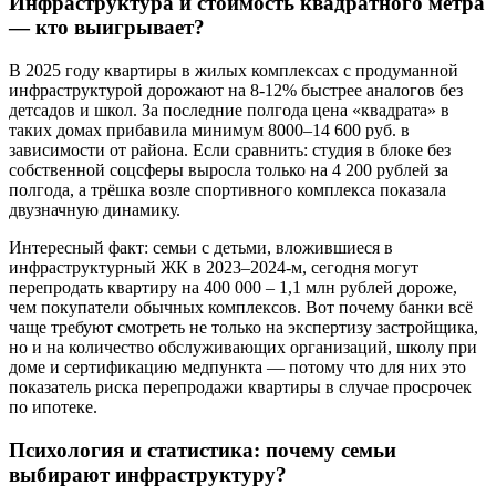
Инфраструктура и стоимость квадратного метра
— кто выигрывает?
В 2025 году квартиры в жилых комплексах с продуманной
инфраструктурой дорожают на 8-12% быстрее аналогов без
детсадов и школ. За последние полгода цена «квадрата» в
таких домах прибавила минимум 8000–14 600 руб. в
зависимости от района. Если сравнить: студия в блоке без
собственной соцсферы выросла только на 4 200 рублей за
полгода, а трёшка возле спортивного комплекса показала
двузначную динамику.
Интересный факт: семьи с детьми, вложившиеся в
инфраструктурный ЖК в 2023–2024-м, сегодня могут
перепродать квартиру на 400 000 – 1,1 млн рублей дороже,
чем покупатели обычных комплексов. Вот почему банки всё
чаще требуют смотреть не только на экспертизу застройщика,
но и на количество обслуживающих организаций, школу при
доме и сертификацию медпункта — потому что для них это
показатель риска перепродажи квартиры в случае просрочек
по ипотеке.
Психология и статистика: почему семьи
выбирают инфраструктуру?