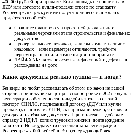
400 000 рублей при продаже. Если площадь не прописана в
ДДУ или договоре купли-продажи строго по стандарту
Росреестра, вы рискуете не получить ничего, исправлять
придётся за свой счёт.
Сравните планировку в проектной декларации с
реальными чертежами этапа строительства и финальных
документов.
Проверьте высоту потолков, размеры комнат, наличие
кладовых – если параметры отличаются, требуйте
пересмотра цены или компенсации при приёмке.
ЛАЙФХАК: на этапе осмотра зафиксируйте дефекты и
расхождения на фото.
Какие документы реально нужны — и когда?
Банкиры не любят рассказывать об этом, но закон на вашей
стороне: при покупке квартиры в новостройке в 2025 году для
регистрации собственности понадобится только свежий
паспорт, СНИЛС, подписанный договор (ДДУ или купли-
продажи), выписка из ЕГРН, акт приёма-передачи, справка о
доходах и платёжные документы. При ипотеке — добавьте
справку 2-НДФЛ, копию трудовой книжки, подтверждение
занятости. Не забудьте, что госпошлина за регистрацию в
Росреестре – 2 000 рублей и её подтверждающий чек