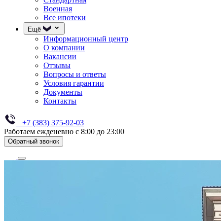
Военная
Все ипотеки
Ещё
Информационный центр
О компании
Вакансии
Отзывы
Вопросы и ответы
Условия гарантии
Документы
Контакты
+7 (383) 375-92-03
Работаем ежденевно с 8:00 до 23:00
Обратный звонок