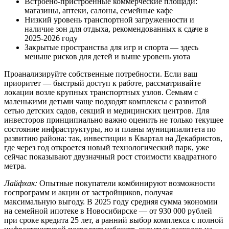
Встроено-пристроенные коммерческие площади:
магазины, аптеки, салоны, семейные кафе
Низкий уровень транспортной загруженности и
наличие зон для отдыха, рекомендованных к сдаче в
2025-2026 году
Закрытые пространства для игр и спорта — здесь
меньше рисков для детей и выше уровень уюта
Проанализируйте собственные потребности. Если ваш
приоритет — быстрый доступ к работе, рассматривайте
локации возле крупных транспортных узлов. Семьям с
маленькими детьми чаще подходят комплексы с развитой
сетью детских садов, секций и медицинских центров. Для
инвесторов принципиально важно оценить не только текущее
состояние инфраструктуры, но и планы муниципалитета по
развитию района: так, инвестиции в Квартал на Декабристов,
где через год откроется новый технологический парк, уже
сейчас показывают двузначный рост стоимости квадратного
метра.
Лайфхак:
Опытные покупатели комбинируют возможности
госпрограмм и акции от застройщиков, получая
максимальную выгоду. В 2025 году средняя сумма экономии
на семейной ипотеке в Новосибирске — от 930 000 рублей
при сроке кредита 25 лет, а ранний выбор комплекса с полной