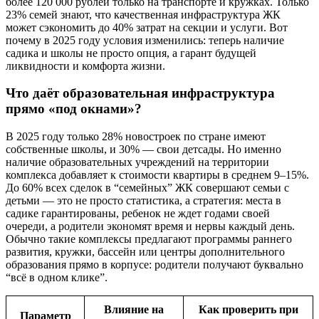
более 120 000 рублей только на транспорте и кружках. Только
23% семей знают, что качественная инфраструктура ЖК
может сэкономить до 40% затрат на секции и услуги. Вот
почему в 2025 году условия изменились: теперь наличие
садика и школы не просто опция, а гарант будущей
ликвидности и комфорта жизни.
Что даёт образовательная инфраструктура
прямо «под окнами»?
В 2025 году только 28% новостроек по стране имеют
собственные школы, и 30% — свои детсады. Но именно
наличие образовательных учреждений на территории
комплекса добавляет к стоимости квартиры в среднем 9–15%.
До 60% всех сделок в “семейных” ЖК совершают семьи с
детьми — это не просто статистика, а стратегия: места в
садике гарантированы, ребенок не ждет годами своей
очереди, а родители экономят время и нервы каждый день.
Обычно такие комплексы предлагают программы раннего
развития, кружки, бассейн или центры дополнительного
образования прямо в корпусе: родители получают буквально
“всё в одном клике”.
Влияние на
Как проверить при
Параметр