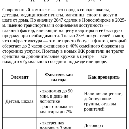
Современный комплекс — это город в городе: школы,
детсады, медицинские пункты, магазины, спорт и досуг в
шаге от дома. По анализу 2847 сделок в Новосибирске в 2025-
м, именно транспортная и социальная доступность —
главный фактор, влияющий на цену квартиры и её быструю
продажу при необходимости. Только 23% покупателей знают,
что инфраструктура — это не просто бонус, а фактор, который
сберегает до 2 часов ежедневно и 40% семейного бюджета на
сторонних услугах. Поэтому в новых ЖК родители не тратят
средства на дополнительные кружки в центре — всё
находится буквально в соседнем подъезде или дворе.
Фактическая
Элемент
Как проверить
выгода
- экономия до 90
Наличие лицензии,
мин. в день на
действующие
Детсад, школа
логистике
группы, отзывы
- рост стоимости
родителей
квартиры до 7%
- экстренная
Договор с
помощь в 3 мин.