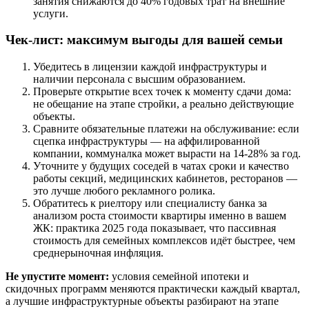
занятия снижаются до 40% годовых трат на внешние
услуги.
Чек-лист: максимум выгоды для вашей семьи
Убедитесь в лицензии каждой инфраструктуры и
наличии персонала с высшим образованием.
Проверьте открытие всех точек к моменту сдачи дома:
не обещание на этапе стройки, а реально действующие
объекты.
Сравните обязательные платежи на обслуживание: если
сцепка инфраструктуры — на аффилированной
компании, коммуналка может вырасти на 14-28% за год.
Уточните у будущих соседей в чатах сроки и качество
работы секций, медицинских кабинетов, ресторанов —
это лучше любого рекламного ролика.
Обратитесь к риелтору или специалисту банка за
анализом роста стоимости квартиры именно в вашем
ЖК: практика 2025 года показывает, что пассивная
стоимость для семейных комплексов идёт быстрее, чем
среднерыночная инфляция.
Не упустите момент:
условия семейной ипотеки и
скидочных программ меняются практически каждый квартал,
а лучшие инфраструктурные объекты разбирают на этапе