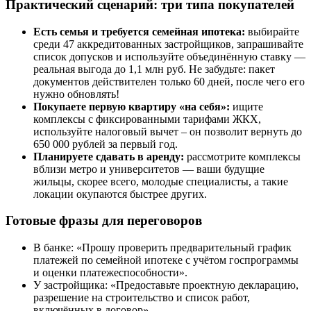
Практический сценарий: три типа покупателей
Есть семья и требуется семейная ипотека:
выбирайте
среди 47 аккредитованных застройщиков, запрашивайте
список допусков и используйте объединённую ставку —
реальная выгода до 1,1 млн руб. Не забудьте: пакет
документов действителен только 60 дней, после чего его
нужно обновлять!
Покупаете первую квартиру «на себя»:
ищите
комплексы с фиксированными тарифами ЖКХ,
используйте налоговый вычет – он позволит вернуть до
650 000 рублей за первый год.
Планируете сдавать в аренду:
рассмотрите комплексы
вблизи метро и университетов — ваши будущие
жильцы, скорее всего, молодые специалисты, а такие
локации окупаются быстрее других.
Готовые фразы для переговоров
В банке: «Прошу проверить предварительный график
платежей по семейной ипотеке с учётом госпрограммы
и оценки платежеспособности».
У застройщика: «Предоставьте проектную декларацию,
разрешение на строительство и список работ,
включённых в договор».