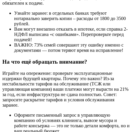
обязателен к подаче.
Узнайте заранее: в отдельных банках требуют
нотариально заверить копии – расходы от 1800 до 3500
рублей.
Вам могут внезапно отказать в ипотеке, если справка 2-
НДФЛ выписана «с ошибками». Перепроверьте перед
подачей!
ВАЖНО: 73% семей совершают эту ошибку именно с
документами — потом теряют время на исправление!
На что ещё обращать внимание?
Играйте на опережение: проверьте эксплуатационные
издержки будущей квартиры. Почему это важно? Из-за
нестабильности тарифов на обслуживание (ТСЖ или
управляющая компания) ваши платежи могут вырасти на 21%
за год, если инфраструктура не сдана полностью. Совет:
запросите раскрытие тарифов и условия обслуживания
заранее.
Оформите письменный запрос в управляющую
компанию об условиях клининга, вывозе мусора и
работе консьержа — это не только детали комфорта, но и
ваш реальный бюджет.