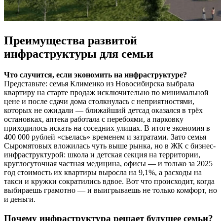
Преимущества развитой
инфраструктуры для семьи
Что случится, если экономить на инфраструктуре?
Представьте: семья Клименко из Новосибирска выбрала
квартиру на старте продаж исключительно по минимальной
цене и после сдачи дома столкнулась с неприятностями,
которых не ожидали — ближайший детсад оказался в трёх
остановках, аптека работала с перебоями, а парковку
приходилось искать на соседних улицах. В итоге экономия в
400 000 рублей «съелась» временем и затратами. Зато семья
Сыромятовых вложилась чуть выше рынка, но в ЖК с бизнес-
инфраструктурой: школа и детская секция на территории,
круглосуточная частная медицина, офисы — и только за 2025
год стоимость их квартиры выросла на 9,1%, а расходы на
такси и кружки сократились вдвое. Вот что происходит, когда
выбираешь грамотно — и выигрываешь не только комфорт, но
и деньги.
Почему инфраструктура решает будущее семьи?