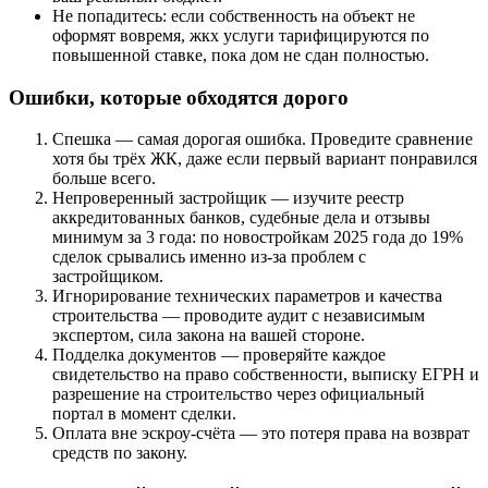
Не попадитесь: если собственность на объект не
оформят вовремя, жкх услуги тарифицируются по
повышенной ставке, пока дом не сдан полностью.
Ошибки, которые обходятся дорого
Спешка — самая дорогая ошибка. Проведите сравнение
хотя бы трёх ЖК, даже если первый вариант понравился
больше всего.
Непроверенный застройщик — изучите реестр
аккредитованных банков, судебные дела и отзывы
минимум за 3 года: по новостройкам 2025 года до 19%
сделок срывались именно из-за проблем с
застройщиком.
Игнорирование технических параметров и качества
строительства — проводите аудит с независимым
экспертом, сила закона на вашей стороне.
Подделка документов — проверяйте каждое
свидетельство на право собственности, выписку ЕГРН и
разрешение на строительство через официальный
портал в момент сделки.
Оплата вне эскроу-счёта — это потеря права на возврат
средств по закону.