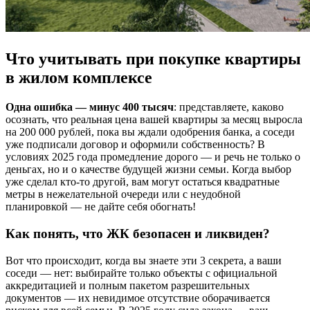
Что учитывать при покупке квартиры
в жилом комплексе
Одна ошибка — минус 400 тысяч
: представляете, каково
осознать, что реальная цена вашей квартиры за месяц выросла
на 200 000 рублей, пока вы ждали одобрения банка, а соседи
уже подписали договор и оформили собственность? В
условиях 2025 года промедление дорого — и речь не только о
деньгах, но и о качестве будущей жизни семьи. Когда выбор
уже сделал кто-то другой, вам могут остаться квадратные
метры в нежелательной очереди или с неудобной
планировкой — не дайте себя обогнать!
Как понять, что ЖК безопасен и ликвиден?
Вот что происходит, когда вы знаете эти 3 секрета, а ваши
соседи — нет: выбирайте только объекты с официальной
аккредитацией и полным пакетом разрешительных
документов — их невидимое отсутствие оборачивается