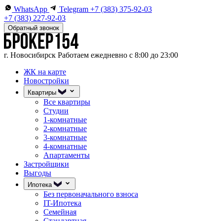
WhatsApp
Telegram
+7 (383) 375-92-03
+7 (383) 227-92-03
Обратный звонок
г. Новосибирск
Работаем ежедневно с 8:00 до 23:00
ЖК на карте
Новостройки
Квартиры
Все квартиры
Студии
1-комнатные
2-комнатные
3-комнатные
4-комнатные
Апартаменты
Застройщики
Выгоды
Ипотека
Без первоначального взноса
IT-Ипотека
Семейная
Стандартная