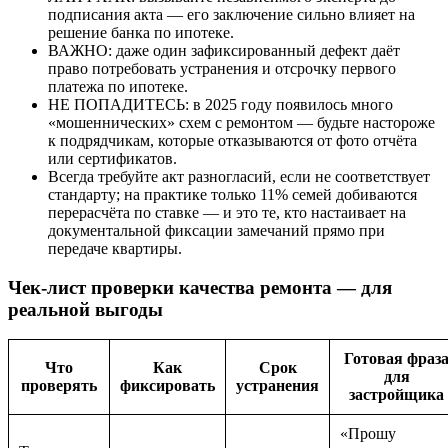
подписания акта — его заключение сильно влияет на
решение банка по ипотеке.
ВАЖНО: даже один зафиксированный дефект даёт
право потребовать устранения и отсрочку первого
платежа по ипотеке.
НЕ ПОПАДИТЕСЬ: в 2025 году появилось много
«мошеннических» схем с ремонтом — будьте настороже
к подрядчикам, которые отказываются от фото отчёта
или сертификатов.
Всегда требуйте акт разногласий, если не соответствует
стандарту; на практике только 11% семей добиваются
перерасчёта по ставке — и это те, кто настаивает на
документальной фиксации замечаний прямо при
передаче квартиры.
Чек-лист проверки качества ремонта — для
реальной выгоды
Готовая фраз
Что
Как
Срок
для
проверять
фиксировать
устранения
застройщика
«Прошу