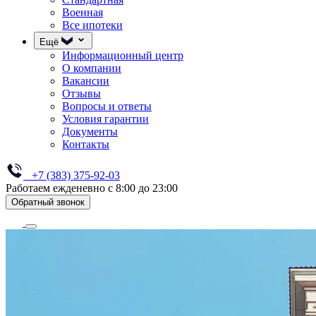
Военная
Все ипотеки
Ещё
Информационный центр
О компании
Вакансии
Отзывы
Вопросы и ответы
Условия гарантии
Документы
Контакты
+7 (383) 375-92-03
Работаем ежденевно с 8:00 до 23:00
Обратный звонок