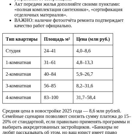
Акт передачи жилья дополняйте своими пунктами:
«полная комплектация сантехники», «сертификация
отделочных материалов».
ВАЖНО: наличие фотоотчёта ремонта подтверждает
качество работ официально.
Тип квартиры
Площадь м²
Цена (млн руб.)
Студия
24–41
4,0–8,6
1-комнатная
31–61
4,8–13,3
2-комнатная
40–84
5,9–26,7
3-комнатная
56–85
8,2–31,6
4-комнатная
83–100
31,7–58,4
Средняя цена в новостройке 2025 года — 8,6 млн рублей.
Семейные сценарии позволяют снизить сумму платежа до 15–
20% от стандартной, если правильно применять программы и
выбирать аккредитованных застройщиков. «Банкиры не
любят рассказывать об этом, но ваш юрист имеет право