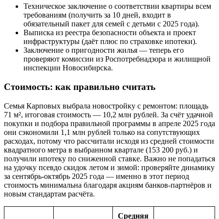
Техническое заключение о соответствии квартиры всем
требованиям (получить за 10 дней, входит в
обязательный пакет для семей с детьми с 2025 года).
Выписка из реестра безопасности объекта и проект
инфраструктуры (даёт плюс по страховке ипотеки).
Заключение о пригодности жилья — теперь его
проверяют комиссии из Роспотребнадзора и жилищной
инспекции Новосибирска.
Стоимость: как правильно считать
Семья Карповых выбрала новостройку с ремонтом: площадь
71 м², итоговая стоимость — 10,2 млн рублей. За счёт удачной
покупки и подбора правильной программы в апреле 2025 года
они сэкономили 1,1 млн рублей только на сопутствующих
расходах, потому что рассчитали исходя из средней стоимости
квадратного метра в выбранном квартале (153 200 руб.) и
получили ипотеку по сниженной ставке. Важно не попадаться
на удочку псевдо скидок летом и зимой: проверяйте динамику
за сентябрь-октябрь 2025 года — именно в этот период
стоимость минимальна благодаря акциям банков-партнёров и
новым стандартам расчёта.
Средняя