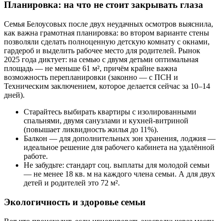
Планировка: на что не стоит закрывать глаза
Семья Белоусовых после двух неудачных осмотров выяснила,
как важна грамотная планировка: во втором варианте стены
позволяли сделать полноценную детскую комнату с окнами,
гардероб и выделить рабочее место для родителей. Рынок
2025 года диктует: на семью с двумя детьми оптимальная
площадь — не меньше 61 м², причём крайне важна
возможность перепланировки (законно — с ПСН и
Техническим заключением, которое делается сейчас за 10–14
дней).
Старайтесь выбирать квартиры с изолированными
спальнями, двумя санузлами и кухней-витриной
(повышает ликвидность жилья до 11%).
Балкон — для дополнительных зон хранения, лоджия —
идеальное решение для рабочего кабинета на удалённой
работе.
Не забудьте: стандарт соц. выплаты для молодой семьи
— не менее 18 кв. м на каждого члена семьи. А для двух
детей и родителей это 72 м².
Экологичность и здоровье семьи