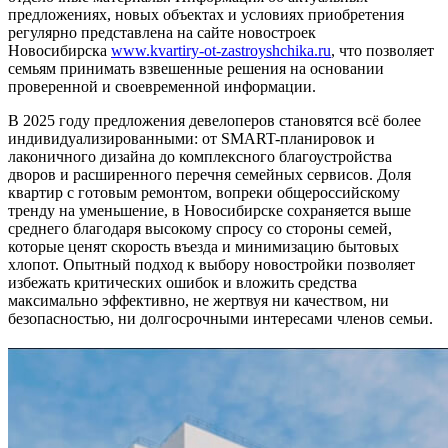
предложениях, новых объектах и условиях приобретения
регулярно представлена на сайте новостроек
Новосибирска
www.kvartiry-ot-zastroyshchika.ru
, что позволяет
семьям принимать взвешенные решения на основании
проверенной и своевременной информации.
В 2025 году предложения девелоперов становятся всё более
индивидуализированными: от SMART-планировок и
лаконичного дизайна до комплексного благоустройства
дворов и расширенного перечня семейных сервисов. Доля
квартир с готовым ремонтом, вопреки общероссийскому
тренду на уменьшение, в Новосибирске сохраняется выше
среднего благодаря высокому спросу со стороны семей,
которые ценят скорость въезда и минимизацию бытовых
хлопот. Опытный подход к выбору новостройки позволяет
избежать критических ошибок и вложить средства
максимально эффективно, не жертвуя ни качеством, ни
безопасностью, ни долгосрочными интересами членов семьи.