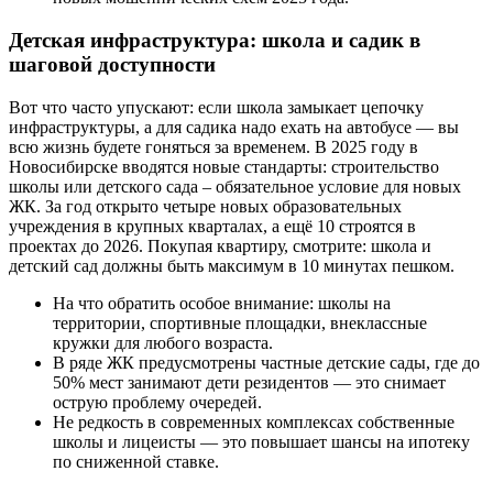
Детская инфраструктура: школа и садик в
шаговой доступности
Вот что часто упускают: если школа замыкает цепочку
инфраструктуры, а для садика надо ехать на автобусе — вы
всю жизнь будете гоняться за временем. В 2025 году в
Новосибирске вводятся новые стандарты: строительство
школы или детского сада – обязательное условие для новых
ЖК. За год открыто четыре новых образовательных
учреждения в крупных кварталах, а ещё 10 строятся в
проектах до 2026. Покупая квартиру, смотрите: школа и
детский сад должны быть максимум в 10 минутах пешком.
На что обратить особое внимание: школы на
территории, спортивные площадки, внеклассные
кружки для любого возраста.
В ряде ЖК предусмотрены частные детские сады, где до
50% мест занимают дети резидентов — это снимает
острую проблему очередей.
Не редкость в современных комплексах собственные
школы и лицеисты — это повышает шансы на ипотеку
по сниженной ставке.