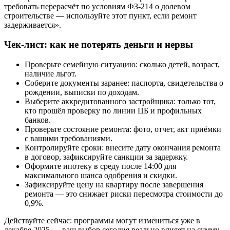
требовать перерасчёт по условиям ФЗ-214 о долевом
строительстве — используйте этот пункт, если ремонт
задерживается».
Чек-лист: как не потерять деньги и нервы
Проверьте семейную ситуацию: сколько детей, возраст,
наличие льгот.
Соберите документы заранее: паспорта, свидетельства о
рождении, выписки по доходам.
Выберите аккредитованного застройщика: только тот,
кто прошёл проверку по линии ЦБ и профильных
банков.
Проверьте состояние ремонта: фото, отчет, акт приёмки
с вашими требованиями.
Контролируйте сроки: внесите дату окончания ремонта
в договор, зафиксируйте санкции за задержку.
Оформите ипотеку в среду после 14:00 для
максимального шанса одобрения и скидки.
Зафиксируйте цену на квартиру после завершения
ремонта — это снижает риски пересмотра стоимости до
0,9%.
Действуйте сейчас: программы могут измениться уже в
декабре 2025 — ваш выбор сегодня реально влияет на сумму