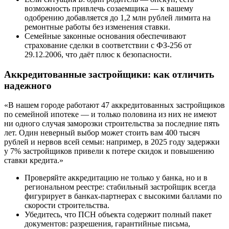
возможность привлечь созаемщика — к вашему
одобрению добавляется до 1,2 млн рублей лимита на
ремонтные работы без изменения ставки.
Семейные законные основания обеспечивают
страхование сделки в соответствии с ФЗ-256 от
29.12.2006, что даёт плюс к безопасности.
Аккредитованные застройщики: как отличить
надежного
«В нашем городе работают 47 аккредитованных застройщиков
по семейной ипотеке — и только половина из них не имеют
ни одного случая заморозки строительства за последние пять
лет. Один неверный выбор может стоить вам 400 тысяч
рублей и нервов всей семьи: например, в 2025 году задержки
у 7% застройщиков привели к потере скидок и повышению
ставки кредита.»
Проверяйте аккредитацию не только у банка, но и в
региональном реестре: стабильный застройщик всегда
фигурирует в банках-партнерах с высокими баллами по
скорости строительства.
Убедитесь, что ПСН объекта содержит полный пакет
документов: разрешения, гарантийные письма,