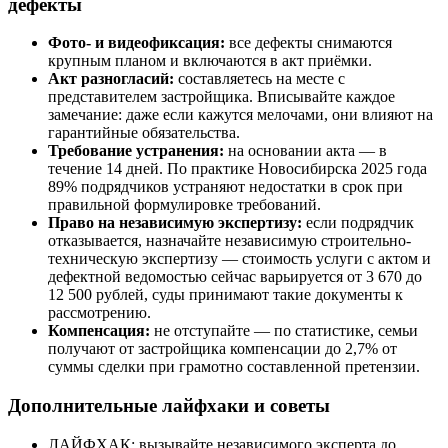
дефекты
Фото- и видеофиксация:
все дефекты снимаются
крупным планом и включаются в акт приёмки.
Акт разногласий:
составляетесь на месте с
представителем застройщика. Вписывайте каждое
замечание: даже если кажутся мелочами, они влияют на
гарантийные обязательства.
Требование устранения:
на основании акта — в
течение 14 дней. По практике Новосибирска 2025 года
89% подрядчиков устраняют недостатки в срок при
правильной формулировке требований.
Право на независимую экспертизу:
если подрядчик
отказывается, назначайте независимую строительно-
техническую экспертизу — стоимость услуги с актом и
дефектной ведомостью сейчас варьируется от 3 670 до
12 500 рублей, суды принимают такие документы к
рассмотрению.
Компенсация:
не отступайте — по статистике, семьи
получают от застройщика компенсации до 2,7% от
суммы сделки при грамотно составленной претензии.
Дополнительные лайфхаки и советы
ЛАЙФХАК: вызывайте независимого эксперта до