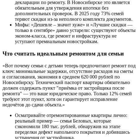
декларации по ремонту. В Новосибирске это является
обязательным для утверждения ипотеки без
дополнительных проверок. В 2025 году 73% семей
теряют скидки из-за неполного комплекта документов.
Мифы: «Дешевле – значит хуже» и «Лучшие скидки —
только в сентябре» давно устарели: существуют объекты
эконом-класса, где ремонт и инфраструктура не
уступают премиальным новостройкам.
Что считать идеальным ремонтом для семьи
«Вот почему семьи с детьми теперь предпочитают ремонт под
ключ: минимальные задержки, отсутствие расходов на сметы
и согласования, экономия в среднем 620 000 рублей по
Новосибирску. Технический паспорт квартиры обязательно
должен содержать пункт "приёмка от застройщика после
ремонта" — это ваше юридическое право. Только 12% семей
требуют этот пункт, хотя он гарантирует исправление
недочётов до сдачи объекта.»
Осматривайте отремонтированные квартиры лично:
реальный пример — семья Беловых, которые
сэкономили 180 тыс. рублей, обнаружив на этапе
переделки дефект напольного покрытия и добившись
устранения от застройщика.