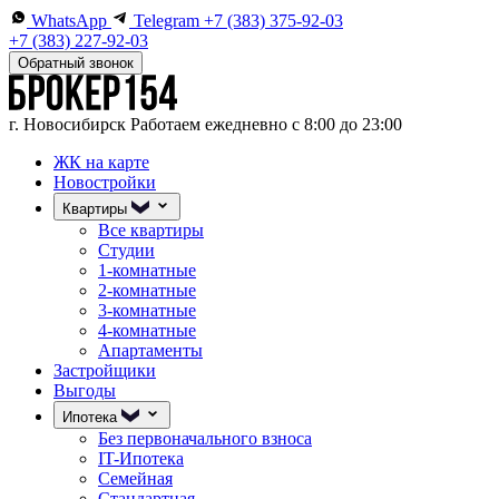
WhatsApp
Telegram
+7 (383) 375-92-03
+7 (383) 227-92-03
Обратный звонок
г. Новосибирск
Работаем ежедневно с 8:00 до 23:00
ЖК на карте
Новостройки
Квартиры
Все квартиры
Студии
1-комнатные
2-комнатные
3-комнатные
4-комнатные
Апартаменты
Застройщики
Выгоды
Ипотека
Без первоначального взноса
IT-Ипотека
Семейная
Стандартная