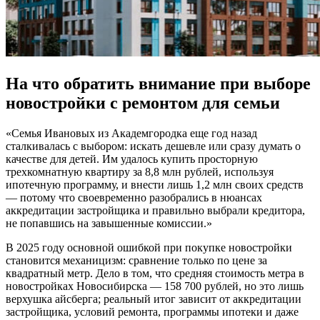
На что обратить внимание при выборе
новостройки с ремонтом для семьи
«Семья Ивановых из Академгородка еще год назад
сталкивалась с выбором: искать дешевле или сразу думать о
качестве для детей. Им удалось купить просторную
трехкомнатную квартиру за 8,8 млн рублей, используя
ипотечную программу, и внести лишь 1,2 млн своих средств
— потому что своевременно разобрались в нюансах
аккредитации застройщика и правильно выбрали кредитора,
не попавшись на завышенные комиссии.»
В 2025 году основной ошибкой при покупке новостройки
становится механицизм: сравнение только по цене за
квадратный метр. Дело в том, что средняя стоимость метра в
новостройках Новосибирска — 158 700 рублей, но это лишь
верхушка айсберга; реальный итог зависит от аккредитации
застройщика, условий ремонта, программы ипотеки и даже