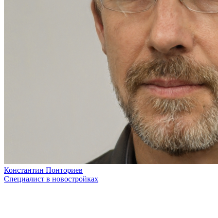
Константин Понториев
Специалист в новостройках