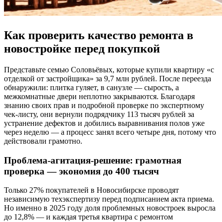
Как проверить качество ремонта в
новостройке перед покупкой
Представьте семью Соловьёвых, которые купили квартиру «с
отделкой от застройщика» за 9,7 млн рублей. После переезда
обнаружили: плитка гуляет, в санузле — сырость, а
межкомнатные двери неплотно закрываются. Благодаря
знанию своих прав и подробной проверке по экспертному
чек-листу, они вернули подрядчику 113 тысяч рублей за
устранение дефектов и добились выравнивания полов уже
через неделю — а процесс занял всего четыре дня, потому что
действовали грамотно.
Проблема-агитация-решение: грамотная
проверка — экономия до 400 тысяч
Только 27% покупателей в Новосибирске проводят
независимую техэкспертизу перед подписанием акта приема.
Но именно в 2025 году доля проблемных новостроек выросла
до 12,8% — и каждая третья квартира с ремонтом