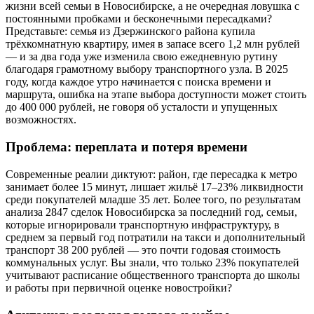
жизни всей семьи в Новосибирске, а не очередная ловушка с
постоянными пробками и бесконечными пересадками?
Представьте: семья из Дзержинского района купила
трёхкомнатную квартиру, имея в запасе всего 1,2 млн рублей
— и за два года уже изменила свою ежедневную рутину
благодаря грамотному выбору транспортного узла. В 2025
году, когда каждое утро начинается с поиска времени и
маршрута, ошибка на этапе выбора доступности может стоить
до 400 000 рублей, не говоря об усталости и упущенных
возможностях.
Проблема: переплата и потеря времени
Современные реалии диктуют: район, где пересадка к метро
занимает более 15 минут, лишает жильё 17–23% ликвидности
среди покупателей младше 35 лет. Более того, по результатам
анализа 2847 сделок Новосибирска за последний год, семьи,
которые игнорировали транспортную инфраструктуру, в
среднем за первый год потратили на такси и дополнительный
транспорт 38 200 рублей — это почти годовая стоимость
коммунальных услуг. Вы знали, что только 23% покупателей
учитывают расписание общественного транспорта до школы
и работы при первичной оценке новостройки?