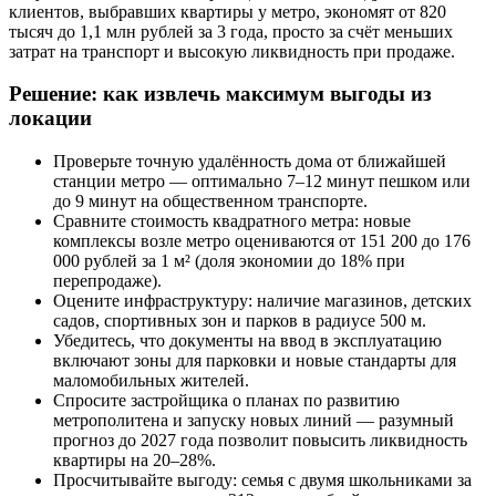
клиентов, выбравших квартиры у метро, экономят от 820
тысяч до 1,1 млн рублей за 3 года, просто за счёт меньших
затрат на транспорт и высокую ликвидность при продаже.
Решение: как извлечь максимум выгоды из
локации
Проверьте точную удалённость дома от ближайшей
станции метро — оптимально 7–12 минут пешком или
до 9 минут на общественном транспорте.
Сравните стоимость квадратного метра: новые
комплексы возле метро оцениваются от 151 200 до 176
000 рублей за 1 м² (доля экономии до 18% при
перепродаже).
Оцените инфраструктуру: наличие магазинов, детских
садов, спортивных зон и парков в радиусе 500 м.
Убедитесь, что документы на ввод в эксплуатацию
включают зоны для парковки и новые стандарты для
маломобильных жителей.
Спросите застройщика о планах по развитию
метрополитена и запуску новых линий — разумный
прогноз до 2027 года позволит повысить ликвидность
квартиры на 20–28%.
Просчитывайте выгоду: семья с двумя школьниками за