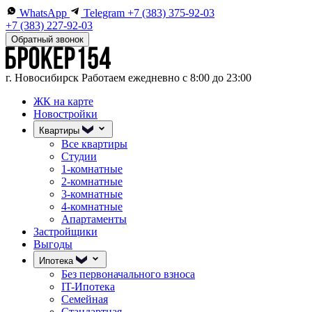
WhatsApp
Telegram
+7 (383) 375-92-03
+7 (383) 227-92-03
Обратный звонок
г. Новосибирск
Работаем ежедневно с 8:00 до 23:00
ЖК на карте
Новостройки
Квартиры
Все квартиры
Студии
1-комнатные
2-комнатные
3-комнатные
4-комнатные
Апартаменты
Застройщики
Выгоды
Ипотека
Без первоначального взноса
IT-Ипотека
Семейная
Стандартная