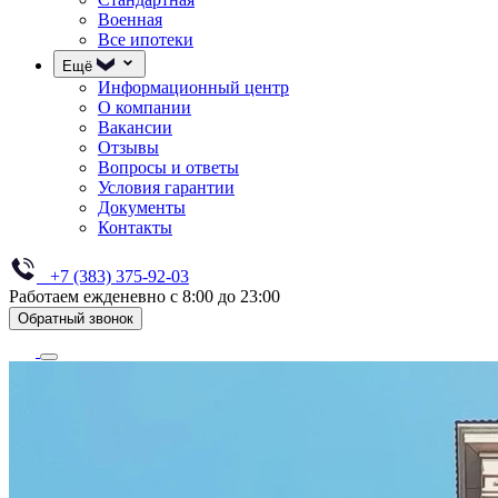
Военная
Все ипотеки
Ещё
Информационный центр
О компании
Вакансии
Отзывы
Вопросы и ответы
Условия гарантии
Документы
Контакты
+7 (383) 375-92-03
Работаем ежденевно с 8:00 до 23:00
Обратный звонок