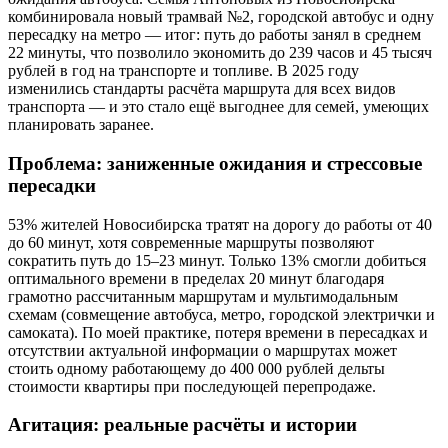
комбинировала новый трамвай №2, городской автобус и одну
пересадку на метро — итог: путь до работы занял в среднем
22 минуты, что позволило экономить до 239 часов и 45 тысяч
рублей в год на транспорте и топливе. В 2025 году
изменились стандарты расчёта маршрута для всех видов
транспорта — и это стало ещё выгоднее для семей, умеющих
планировать заранее.
Проблема: заниженные ожидания и стрессовые
пересадки
53% жителей Новосибирска тратят на дорогу до работы от 40
до 60 минут, хотя современные маршруты позволяют
сократить путь до 15–23 минут. Только 13% смогли добиться
оптимального времени в пределах 20 минут благодаря
грамотно рассчитанным маршрутам и мультимодальным
схемам (совмещение автобуса, метро, городской электрички и
самоката). По моей практике, потеря времени в пересадках и
отсутствии актуальной информации о маршрутах может
стоить одному работающему до 400 000 рублей дельты
стоимости квартиры при последующей перепродаже.
Агитация: реальные расчёты и истории