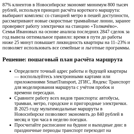
87% клиентов в Новосибирске экономят минимум 800 тысяч
рублей, используя принцип расчёта короткого маршрута:
выбирают комплекс со станцией метро в пешей доступности,
рассматривают новые скоростные трамвайные линии, заранее
проверяют работу электрички на станцию «Толмачёво».
Семья Ивановых на основе анализа последних 2847 сделок за
год вывела оптимальное правило: время в пути до работы
ниже 25 минут повышает ликвидность квартиры на 11–23% и
позволяет использовать все семейные и льготные программы.
Решение: пошаговый план расчёта маршрута
Определите точный адрес работы и будущей квартиры
— воспользуйтесь электронными картами или
приложениями SmartTransport, 2ГИС, Яндекс Транспорт
для моделирования маршрута с учётом пробок и
времени пересадки.
Сравните работу всех видов транспорта: автобусы,
трамваи, метро, городские и пригородные электрички.
В 2025 году мультимодальные маршруты в
Новосибирске позволяют экономить до 840 рублей в
месяц и три часа в неделю поездки.
Просчитайте расписание на будние и выходные дни: в
праздничные периоды транспорт переходит на