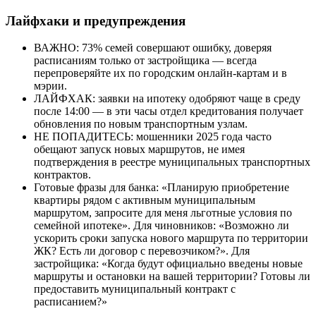
Лайфхаки и предупреждения
ВАЖНО: 73% семей совершают ошибку, доверяя
расписаниям только от застройщика — всегда
перепроверяйте их по городским онлайн-картам и в
мэрии.
ЛАЙФХАК: заявки на ипотеку одобряют чаще в среду
после 14:00 — в эти часы отдел кредитования получает
обновления по новым транспортным узлам.
НЕ ПОПАДИТЕСЬ: мошенники 2025 года часто
обещают запуск новых маршрутов, не имея
подтверждения в реестре муниципальных транспортных
контрактов.
Готовые фразы для банка: «Планирую приобретение
квартиры рядом с активным муниципальным
маршрутом, запросите для меня льготные условия по
семейной ипотеке». Для чиновников: «Возможно ли
ускорить сроки запуска нового маршрута по территории
ЖК? Есть ли договор с перевозчиком?». Для
застройщика: «Когда будут официально введены новые
маршруты и остановки на вашей территории? Готовы ли
предоставить муниципальный контракт с
расписанием?»