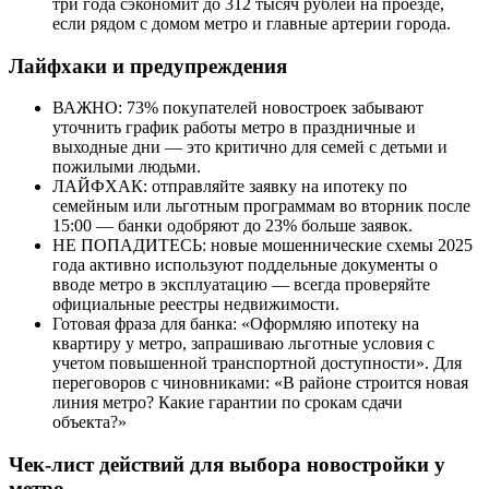
три года сэкономит до 312 тысяч рублей на проезде,
если рядом с домом метро и главные артерии города.
Лайфхаки и предупреждения
ВАЖНО: 73% покупателей новостроек забывают
уточнить график работы метро в праздничные и
выходные дни — это критично для семей с детьми и
пожилыми людьми.
ЛАЙФХАК: отправляйте заявку на ипотеку по
семейным или льготным программам во вторник после
15:00 — банки одобряют до 23% больше заявок.
НЕ ПОПАДИТЕСЬ: новые мошеннические схемы 2025
года активно используют поддельные документы о
вводе метро в эксплуатацию — всегда проверяйте
официальные реестры недвижимости.
Готовая фраза для банка: «Оформляю ипотеку на
квартиру у метро, запрашиваю льготные условия с
учетом повышенной транспортной доступности». Для
переговоров с чиновниками: «В районе строится новая
линия метро? Какие гарантии по срокам сдачи
объекта?»
Чек-лист действий для выбора новостройки у
метро