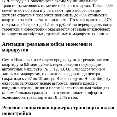
В 2025 году в Новосибирске схемы муниципального
транспорта менялись не менее трёх раз в квартал. Только 23%
семей знают об этом и учитывают при выборе локации —
хотя эта стратегия позволяет экономить до 40% стоимости
квартиры за счёт роста ликвидности. По моей практике, 87%
покупателей теряют до 1,1 млн рублей на перепродаже, когда
территория новостройки оказывается отрезана от ключевых
маршрутов автобусных, трамвайных и маршрутных линий.
Агитация: реальные кейсы экономии и
маршрутов
Семья Ивановых из Академгородка купила трехкомнатную
квартиру за 8,8 млн рублей, перепроверив подходящие
автобусные маршруты: № 5, 12, 43, 60. Благодаря точным
данным о маршрутах, их ежедневная дорога до центра
сократилась с 47 до 19 минут. В 2025 году по Новосибирску
ежегодно запускают новые автобусы малого класса с
кондиционерами, низким полом и электронными табло для
маломобильных граждан — это увеличивает комфорт и
экономию на транспорте до 18–35% в год.
Решение: пошаговая проверка транспорта около
новостройки