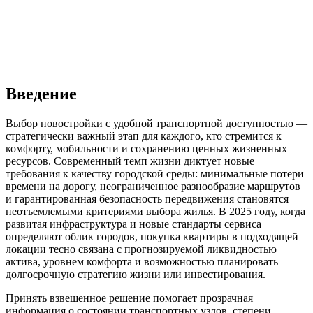
Введение
Выбор новостройки с удобной транспортной доступностью —
стратегически важный этап для каждого, кто стремится к
комфорту, мобильности и сохранению ценных жизненных
ресурсов. Современный темп жизни диктует новые
требования к качеству городской среды: минимальные потери
времени на дорогу, неограниченное разнообразие маршрутов
и гарантированная безопасность передвижения становятся
неотъемлемыми критериями выбора жилья. В 2025 году, когда
развитая инфраструктура и новые стандарты сервиса
определяют облик городов, покупка квартиры в подходящей
локации тесно связана с прогнозируемой ликвидностью
актива, уровнем комфорта и возможностью планировать
долгосрочную стратегию жизни или инвестирования.
Принять взвешенное решение помогает прозрачная
информация о состоянии транспортных узлов, степени