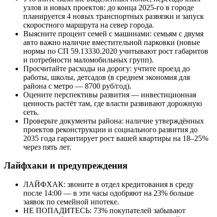
узлов и новых проектов: до конца 2025-го в городе
планируется 4 новых транспортных развязки и запуск
скоростного маршрута на север города.
Выясните процент семей с машинами: семьям с двумя
авто важно наличие вместительной парковки (новые
нормы по СП 59.13330.2020 учитывают рост габаритов
и потребности маломобильных групп).
Просчитайте расходы на дорогу: учтите проезд до
работы, школы, детсадов (в среднем экономия для
района с метро — 8700 руб/год).
Оцените перспективы развития — инвестиционная
ценность растёт там, где власти развивают дорожную
сеть.
Проверьте документы района: наличие утверждённых
проектов реконструкции и социального развития до
2035 года гарантирует рост вашей квартиры на 18–25%
через пять лет.
Лайфхаки и предупреждения
ЛАЙФХАК: звоните в отдел кредитования в среду
после 14:00 — в эти часы одобряют на 23% больше
заявок по семейной ипотеке.
НЕ ПОПАДИТЕСЬ: 73% покупателей забывают