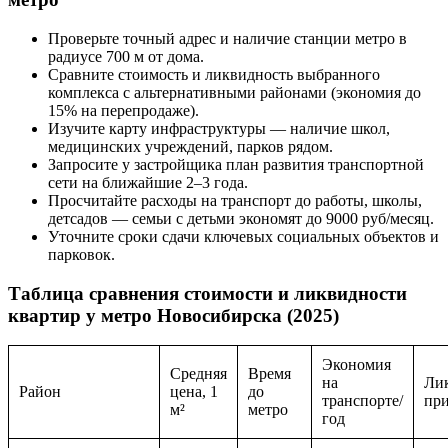
Проверьте точный адрес и наличие станции метро в
радиусе 700 м от дома.
Сравните стоимость и ликвидность выбранного
комплекса с альтернативными районами (экономия до
15% на перепродаже).
Изучите карту инфраструктуры — наличие школ,
медицинских учреждений, парков рядом.
Запросите у застройщика план развития транспортной
сети на ближайшие 2–3 года.
Просчитайте расходы на транспорт до работы, школы,
детсадов — семьи с детьми экономят до 9000 руб/месяц.
Уточните сроки сдачи ключевых социальных объектов и
парковок.
Таблица сравнения стоимости и ликвидности
квартир у метро Новосибирска (2025)
Экономия
Средняя
Время
на
Ли
Район
цена, 1
до
транспорте/
при
м²
метро
год