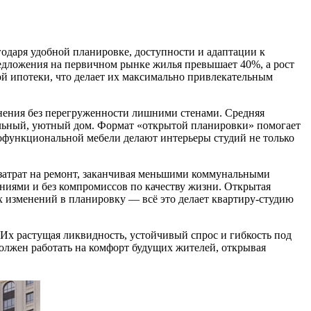
одаря удобной планировке, доступности и адаптации к
едложения на первичном рынке жилья превышает 40%, а рост
й ипотеки, что делает их максимально привлекательным
анения без перегруженности лишними стенами. Средняя
альный, уютный дом. Формат «открытой планировки» помогает
офункциональной мебели делают интерьеры студий не только
 затрат на ремонт, заканчивая меньшими коммунальными
иями и без компромиссов по качеству жизни. Открытая
 изменений в планировку — всё это делает квартиру-студию
 Их растущая ликвидность, устойчивый спрос и гибкость под
лжен работать на комфорт будущих жителей, открывая