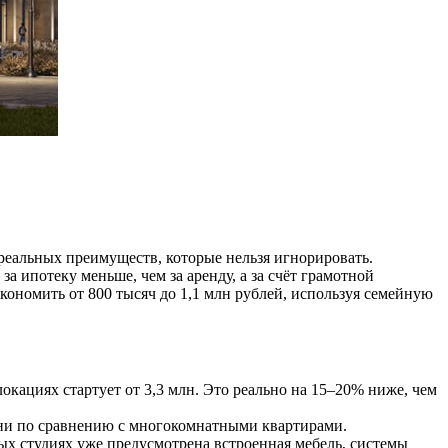
 реальных преимуществ, которые нельзя игнорировать.
а ипотеку меньше, чем за аренду, а за счёт грамотной
кономить от 800 тысяч до 1,1 млн рублей, используя семейную
окациях стартует от 3,3 млн. Это реально на 15–20% ниже, чем
мени по сравнению с многокомнатными квартирами.
ых студиях уже предусмотрена встроенная мебель, системы