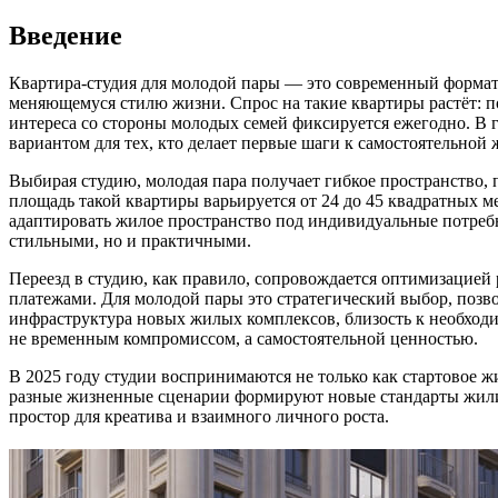
Введение
Квартира-студия для молодой пары — это современный формат 
меняющемуся стилю жизни. Спрос на такие квартиры растёт: п
интереса со стороны молодых семей фиксируется ежегодно. В 
вариантом для тех, кто делает первые шаги к самостоятельной 
Выбирая студию, молодая пара получает гибкое пространство,
площадь такой квартиры варьируется от 24 до 45 квадратных
адаптировать жилое пространство под индивидуальные потребн
стильными, но и практичными.
Переезд в студию, как правило, сопровождается оптимизацией
платежами. Для молодой пары это стратегический выбор, поз
инфраструктура новых жилых комплексов, близость к необход
не временным компромиссом, а самостоятельной ценностью.
В 2025 году студии воспринимаются не только как стартовое ж
разные жизненные сценарии формируют новые стандарты жилищ
простор для креатива и взаимного личного роста.