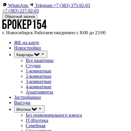
WhatsApp
Telegram
+7 (383) 375-92-03
+7 (383) 227-92-03
Обратный звонок
г. Новосибирск
Работаем ежедневно с 8:00 до 23:00
ЖК на карте
Новостройки
Квартиры
Все квартиры
Студии
1-комнатные
2-комнатные
3-комнатные
4-комнатные
Апартаменты
Застройщики
Выгоды
Ипотека
Без первоначального взноса
IT-Ипотека
Семейная
Стандартная