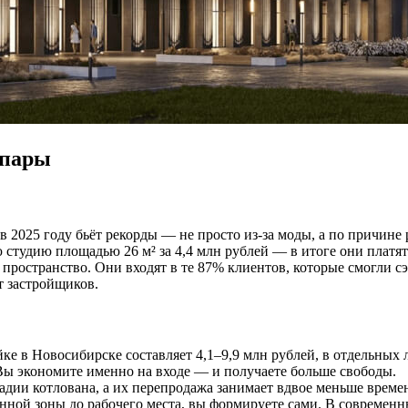
 пары
 2025 году бьёт рекорды — не просто из-за моды, а по причине
тудию площадью 26 м² за 4,4 млн рублей — в итоге они платят з
ространство. Они входят в те 87% клиентов, которые смогли сэ
 застройщиков.
е в Новосибирске составляет 4,1–9,9 млн рублей, в отдельных л
ы экономите именно на входе — и получаете больше свободы.
стадии котлована, а их перепродажа занимает вдвое меньше вре
онной зоны до рабочего места, вы формируете сами. В современн