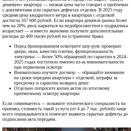
дешевую» квартиру — низкая цена часто говорит о проблемах
с документами или скрытых дефектах отделки. В 2025 году
средняя цена квадратного метра в квартирах с отделкой
достигла 167 600 рублей. Если квартира дешевле рынка более
чем на 20%, риск нарваться на недобросовестного подрядчика
возрастает — и вместо экономии получите дополнительные
расходы до 400 тысяч рублей на устранение брака.
Перед бронированием осмотрите шоу-рум: проверьте
двери, окна, качество плитки, функциональность
электрики — более 50% обращений по гарантии в 2024-
2025 годах поступило именно из-за невнимательности
при первичном осмотре
Внимательно изучите договор — обращайте внимание
на сроки передачи квартиры с отделкой, штрафы за
просрочку и гарантии возврата денег
Отдельно попросите копии актов по итоговому
приёмочному осмотру квартиры
Если сомневаетесь — возьмите технического специалиста на
приемку, стоимость такой услуги (от 4 до 7 тыс. рублей) чаще
всего оправдывается и помогает выявить скрытые дефекты до
подписания акта передачи.