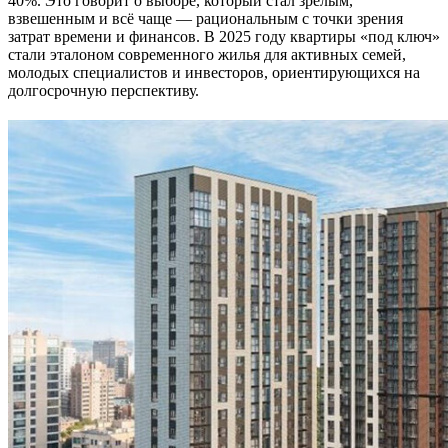
40%. Это говорит о выборе, который стал зрелым,
взвешенным и всё чаще — рациональным с точки зрения
затрат времени и финансов. В 2025 году квартиры «под ключ»
стали эталоном современного жилья для активных семей,
молодых специалистов и инвесторов, ориентирующихся на
долгосрочную перспективу.