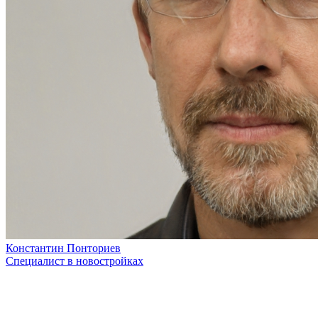
Константин Понториев
Специалист в новостройках