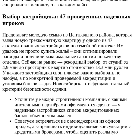
специалисты используют в каждом кейсе.
Выбор застройщика: 47 проверенных надежных
игроков
Представьте молодую семью из Центрального района, которая
взяла новую трёхкомнатную квартиру у одного из 47
аккредитованных застройщиков по семейной ипотеке. Им
удалось не просто купить жильё – они оптимизировали
расходы и получили максимальные гарантии по качеству
отделки. Сейчас на рынке — рекордный выбор: от студий за
4,9 млн до просторных квартир стоимостью 13,3 млн рублей.
У каждого застройщика свои плюсы; важно выбирать не
наобум, а по конкретной проверяемой аккредитации и
условиям банков — для Новосибирска это фундаментальный
критерий безопасности сделки.
Уточните у каждой строительной компании, с какими
ипотечными партнёрами оформляются сделки — у
надежных застройщиков список аккредитованных
банков обычно максимален
Советуем встречаться не с менеджерами из офисов
продаж, а запрашивать индивидуальные консультации с
кредитными брокерами, чтобы оценить реальную