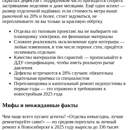
скрытых дефектов с подрядчиком часто приходится спорить
застрявшими неделями и даже месяцами. Ещё один аспект —
размер отделочной надбавки: если стоимость метра выше
рыночной на 20% и более, стоит задуматься, не
переплачиваете ли вы только за красивую обёртку.
Отделка по типовым проектам: вы не выбираете ни
планировку электрики, ни финишные материалы
Сложнее реализовать эксклюзивные идеи интерьера —
любые изменения, в том числе перенос стен, придётся
оплачивать отдельно
Качество материалов без гарантий — прописывайте в
ДДУ спецификации, чтобы иметь реальную рычаг
давления
Дефекты встречаются в 28% случаев: обязательна
тщательная приёмка со специалистом
Перепланировка и капитальный ремонт недопустимы в
первые годы — это отражено в требованиях к
новостройкам 2025 года
Мифы и неожиданные факты
Чем чаще всего пугают агенты? «Отделка невыгодна, лучше
ремонтируйте сами!» — но средняя переплата за личный
ремонт в Новосибирске к 2025 году выросла до 330 тысяч