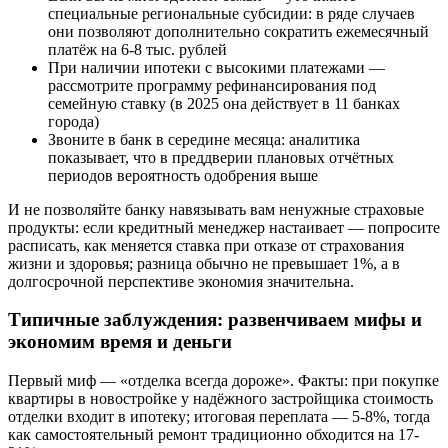
специальные региональные субсидии: в ряде случаев
они позволяют дополнительно сократить ежемесячный
платёж на 6-8 тыс. рублей
При наличии ипотеки с высокими платежами —
рассмотрите программу рефинансирования под
семейную ставку (в 2025 она действует в 11 банках
города)
Звоните в банк в середине месяца: аналитика
показывает, что в преддверии плановых отчётных
периодов вероятность одобрения выше
И не позволяйте банку навязывать вам ненужные страховые
продукты: если кредитный менеджер настаивает — попросите
расписать, как меняется ставка при отказе от страхования
жизни и здоровья; разница обычно не превышает 1%, а в
долгосрочной перспективе экономия значительна.
Типичные заблуждения: развенчиваем мифы и
экономим время и деньги
Первый миф — «отделка всегда дороже». Факты: при покупке
квартиры в новостройке у надёжного застройщика стоимость
отделки входит в ипотеку; итоговая переплата — 5-8%, тогда
как самостоятельный ремонт традиционно обходится на 17-