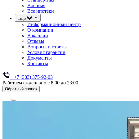
Военная
Все ипотеки
Ещё
Информационный центр
О компании
Вакансии
Отзывы
Вопросы и ответы
Условия гарантии
Документы
Контакты
+7 (383) 375-92-03
Работаем ежденевно с 8:00 до 23:00
Обратный звонок