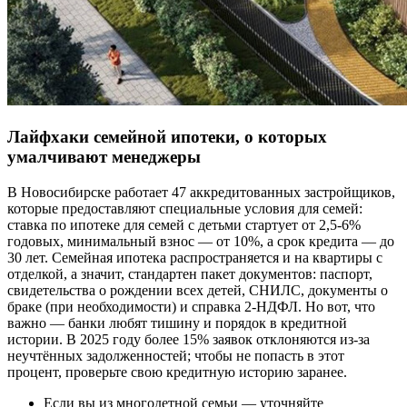
Лайфхаки семейной ипотеки, о которых
умалчивают менеджеры
В Новосибирске работает 47 аккредитованных застройщиков,
которые предоставляют специальные условия для семей:
ставка по ипотеке для семей с детьми стартует от 2,5-6%
годовых, минимальный взнос — от 10%, а срок кредита — до
30 лет. Семейная ипотека распространяется и на квартиры с
отделкой, а значит, стандартен пакет документов: паспорт,
свидетельства о рождении всех детей, СНИЛС, документы о
браке (при необходимости) и справка 2-НДФЛ. Но вот, что
важно — банки любят тишину и порядок в кредитной
истории. В 2025 году более 15% заявок отклоняются из-за
неучтённых задолженностей; чтобы не попасть в этот
процент, проверьте свою кредитную историю заранее.
Если вы из многодетной семьи — уточняйте