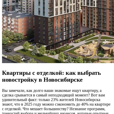
Квартиры с отделкой: как выбрать
новостройку в Новосибирске
Вы замечали, как долго ваши знакомые ищут квартиру, а
сделка срывается в самый неподходящий момент? Вот вам
удивительный факт: только 23% жителей Новосибирска
знают, что в 2025 году можно сэкономить до 40% на квартире
с отделкой. Что мешает большинству? Незнание программ,
тонкостей выбора и мельчайших нюансов, которые опытные