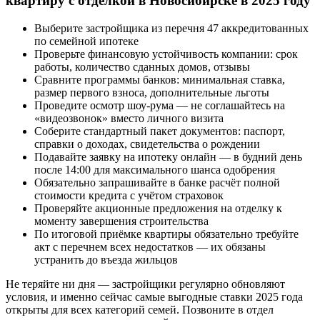
квартиру с отделкой в Новосибирске в 2025 году
Выберите застройщика из перечня 47 аккредитованных
по семейной ипотеке
Проверьте финансовую устойчивость компании: срок
работы, количество сданных домов, отзывы
Сравните программы банков: минимальная ставка,
размер первого взноса, дополнительные льготы
Проведите осмотр шоу-рума — не соглашайтесь на
«видеозвонок» вместо личного визита
Соберите стандартный пакет документов: паспорт,
справки о доходах, свидетельства о рождении
Подавайте заявку на ипотеку онлайн — в будний день
после 14:00 для максимального шанса одобрения
Обязательно запрашивайте в банке расчёт полной
стоимости кредита с учётом страховок
Проверяйте акционные предложения на отделку к
моменту завершения строительства
По итоговой приёмке квартиры обязательно требуйте
акт с перечнем всех недостатков — их обязаны
устранить до въезда жильцов
Не теряйте ни дня — застройщики регулярно обновляют
условия, и именно сейчас самые выгодные ставки 2025 года
открыты для всех категорий семей. Позвоните в отдел