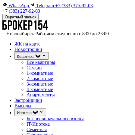
WhatsApp
Telegram
+7 (383) 375-92-03
+7 (383) 227-92-03
Обратный звонок
г. Новосибирск
Работаем ежедневно с 8:00 до 23:00
ЖК на карте
Новостройки
Квартиры
Все квартиры
Студии
1-комнатные
2-комнатные
3-комнатные
4-комнатные
Апартаменты
Застройщики
Выгоды
Ипотека
Без первоначального взноса
IT-Ипотека
Семейная
Стандартная