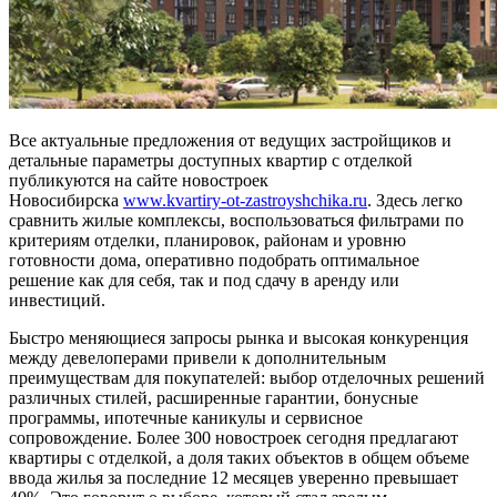
Все актуальные предложения от ведущих застройщиков и
детальные параметры доступных квартир с отделкой
публикуются на сайте новостроек
Новосибирска
www.kvartiry-ot-zastroyshchika.ru
. Здесь легко
сравнить жилые комплексы, воспользоваться фильтрами по
критериям отделки, планировок, районам и уровню
готовности дома, оперативно подобрать оптимальное
решение как для себя, так и под сдачу в аренду или
инвестиций.
Быстро меняющиеся запросы рынка и высокая конкуренция
между девелоперами привели к дополнительным
преимуществам для покупателей: выбор отделочных решений
различных стилей, расширенные гарантии, бонусные
программы, ипотечные каникулы и сервисное
сопровождение. Более 300 новостроек сегодня предлагают
квартиры с отделкой, а доля таких объектов в общем объеме
ввода жилья за последние 12 месяцев уверенно превышает