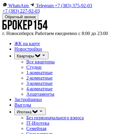
WhatsApp
Telegram
+7 (383) 375-92-03
+7 (383) 227-92-03
Обратный звонок
г. Новосибирск
Работаем ежедневно с 8:00 до 23:00
ЖК на карте
Новостройки
Квартиры
Все квартиры
Студии
1-комнатные
2-комнатные
3-комнатные
4-комнатные
Апартаменты
Застройщики
Выгоды
Ипотека
Без первоначального взноса
IT-Ипотека
Семейная
Стандартная