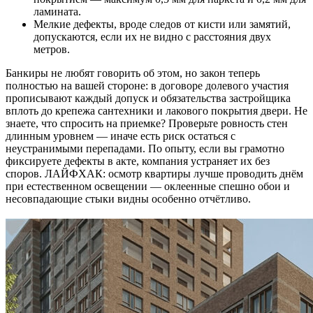
ламината.
Мелкие дефекты, вроде следов от кисти или замятий,
допускаются, если их не видно с расстояния двух
метров.
Банкиры не любят говорить об этом, но закон теперь
полностью на вашей стороне: в договоре долевого участия
прописывают каждый допуск и обязательства застройщика
вплоть до крепежа сантехники и лакового покрытия двери. Не
знаете, что спросить на приемке? Проверьте ровность стен
длинным уровнем — иначе есть риск остаться с
неустранимыми перепадами. По опыту, если вы грамотно
фиксируете дефекты в акте, компания устраняет их без
споров. ЛАЙФХАК: осмотр квартиры лучше проводить днём
при естественном освещении — оклеенные спешно обои и
несовпадающие стыки видны особенно отчётливо.