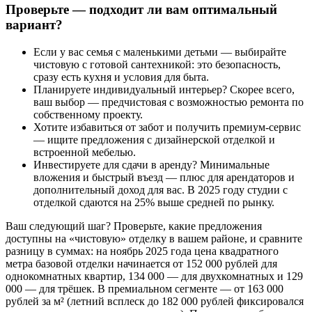
Проверьте — подходит ли вам оптимальный
вариант?
Если у вас семья с маленькими детьми — выбирайте
чистовую с готовой сантехникой: это безопасность,
сразу есть кухня и условия для быта.
Планируете индивидуальный интерьер? Скорее всего,
ваш выбор — предчистовая с возможностью ремонта по
собственному проекту.
Хотите избавиться от забот и получить премиум-сервис
— ищите предложения с дизайнерской отделкой и
встроенной мебелью.
Инвестируете для сдачи в аренду? Минимальные
вложения и быстрый въезд — плюс для арендаторов и
дополнительный доход для вас. В 2025 году студии с
отделкой сдаются на 25% выше средней по рынку.
Ваш следующий шаг? Проверьте, какие предложения
доступны на «чистовую» отделку в вашем районе, и сравните
разницу в суммах: на ноябрь 2025 года цена квадратного
метра базовой отделки начинается от 152 000 рублей для
однокомнатных квартир, 134 000 — для двухкомнатных и 129
000 — для трёшек. В премиальном сегменте — от 163 000
рублей за м² (летний всплеск до 182 000 рублей фиксировался