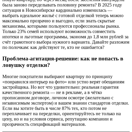
была заново переделывать половину ремонта? В 2025 году
ситуация в Новосибирске кардинально изменилась —
выбрать идеальное жильё с готовой отделкой теперь можно
максимально прозрачно и выгодно, если знать скрытые
механизмы, которыми пользуются профессионалы рынка.
Только 23% семей используют возможность совместить
ипотеки и льготные программы, экономя до 1,8 млн рублей за
счёт грамотного выбора нужного варианта. Давайте разложим
по полочкам: как действуют те, кто не ошибается?
Проблема-агитация-решение: как не попасть в
ловушку отделки?
Многие покупатели выбирают квартиру по принципу
«понравился интерьер на фото» или устно верят обещаниям
застройщика. Но вот что удивительно: реальная гарантия
качественного ремонта — не в рекламе, а в чётко
прописанном договоре, личном осмотре (желательно с
независимым экспертом) и вашем знании стандартов отделки.
Если вы хотите быть в числе 87% тех, кто потом не
переплачивает на переделки, ориентируйтесь не только на
цену, но и на условия сервиса, репутацию компании и
прозрачность спецификаций материалов.