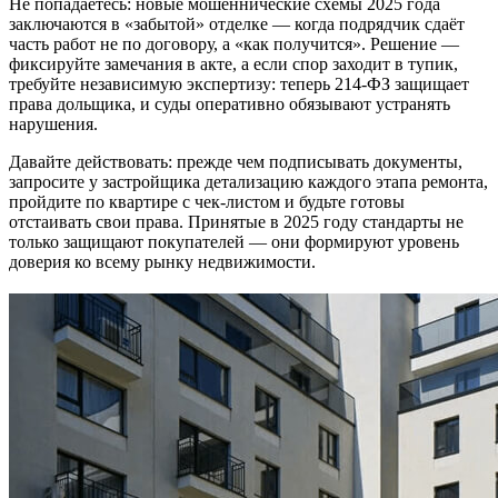
Не попадаетесь: новые мошеннические схемы 2025 года
заключаются в «забытой» отделке — когда подрядчик сдаёт
часть работ не по договору, а «как получится». Решение —
фиксируйте замечания в акте, а если спор заходит в тупик,
требуйте независимую экспертизу: теперь 214-ФЗ защищает
права дольщика, и суды оперативно обязывают устранять
нарушения.
Давайте действовать: прежде чем подписывать документы,
запросите у застройщика детализацию каждого этапа ремонта,
пройдите по квартире с чек-листом и будьте готовы
отстаивать свои права. Принятые в 2025 году стандарты не
только защищают покупателей — они формируют уровень
доверия ко всему рынку недвижимости.