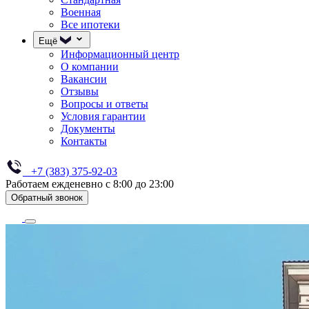
Военная
Все ипотеки
Ещё
Информационный центр
О компании
Вакансии
Отзывы
Вопросы и ответы
Условия гарантии
Документы
Контакты
+7 (383) 375-92-03
Работаем ежденевно с 8:00 до 23:00
Обратный звонок