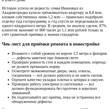
Истории успеха не редкость: семья Ивановых из
Академгородка купила трёхкомнатную квартиру за 8,8 млн,
вложив собственных лишь 1,2 млн — правильно подобрали
отделку под госпрограмму, и год спустя не переделывали ни
одного квадратного метра. В среднем, по анализу сделок, 87%
клиентов экономят от 800 тысяч до 1,1 млн рублей только за
счёт грамотной приёмки и знания стандартов.
Чек-лист для приёмки ремонта в новостройке
Возьмите с собой уровень не короче 1,5 метра и фонарик
— дефекты заметнее при боковом свете.
Проверьте ровность стен в каждом помещении, перепад
не должен превышать норму.
Осмотрите межкомнатные двери, окна, откосы,
соединения — всё должно работать и не иметь сколов.
Оцените качество укладки плитки и затирки в санузле.
Проверьте работу электрики и сантехники — все
должно функционировать без протечек и коротких
замыканий.
Не подписывайте акт приёма, пока не устранены все
обнаруженные дефекты.