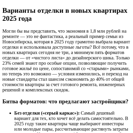
Варианты отделки в новых квартирах
2025 года
Могли бы вы представить, что экономия в 1,8 млн рублей на
ремонте — это не фантастика, а реальный пример семьи из
Новосибирска, которая в 2025 году грамотно выбрала вариант
отделки и использовала доступные льготы? Всё потому, что в
новых квартирах сегодня не три, а минимум пять форматов
отделки — от «чистого листа» до дизайнерского шика. Только
23% семей знают про особые опции, позволяющие получить
готовое жильё по цене, сопоставимой со «старыми» рынками,
но теперь это возможно — условия изменились, и переход на
новые стандарты стал шансом сэкономить до 40% от общей
стоимости квартиры за счет готового ремонта, инженерных
решений и комплексных скидок.
Битва форматов: что предлагают застройщики?
Без отделки («серый каркас»):
Самый дешевый
вариант для тех, кто хочет всё делать самостоятельно. В
2025 году такие квартиры чаще выбирают инвесторы
или молодые пары, рассчитывающие растянуть затраты