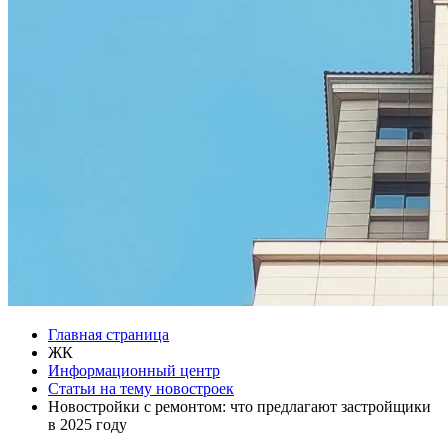
Главная страница
ЖК
Информационный центр
Статьи на тему новостроек
Новостройки с ремонтом: что предлагают застройщики
в 2025 году