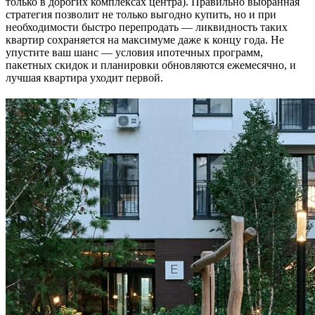
только в дорогих комплексах центра). Правильно выбранная
стратегия позволит не только выгодно купить, но и при
необходимости быстро перепродать — ликвидность таких
квартир сохраняется на максимуме даже к концу года. Не
упустите ваш шанс — условия ипотечных программ,
пакетных скидок и планировки обновляются ежемесячно, и
лучшая квартира уходит первой.