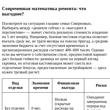
Современная математика ремонта: что
выгоднее?
Посмотрите на ситуацию глазами семьи Смирновых.
Выбирать между «дешевле сейчас» и «выгоднее в
перспективе» — значит считать реальную стоимость владения
на 5 лет вперёд. Например, базовая чистовая отделка позволит
въехать сразу же, не тратя месяцы на поиски бригад, а средняя
экономия бюджета за счет отсутствия временных и
организационных расходов составит 400–600 тысяч. Однако
если вы мечтаете о собственном стиле, предчистовой вариант
даст больше гибкости: разница по цене на первый взгляд
скромна, но итоговая кастомизация может съесть все
отделочные бонусы, предоставленные застройщиком — здесь
нужен трезвый расчет.
Вид
Экономия
Финансовая
Риски
отделки
времени
выгода
Ожидание
Низкая
завершения,
(скрытые
перерасход
Без отделки
0 мес.
расходы на