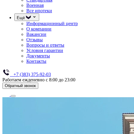
Военная
Все ипотеки
Ещё
Информационный центр
О компании
Вакансии
Отзывы
Вопросы и ответы
Условия гарантии
Документы
Контакты
+7 (383) 375-92-03
Работаем ежденевно с 8:00 до 23:00
Обратный звонок