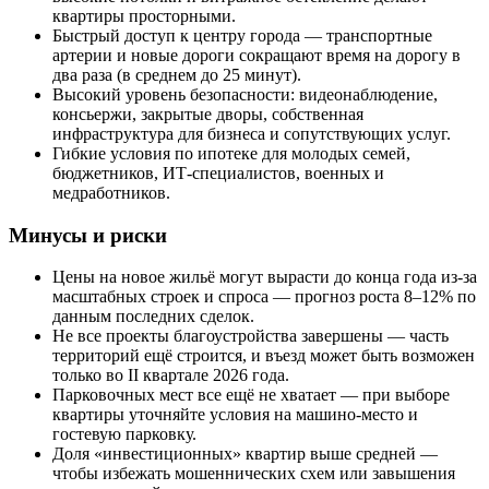
квартиры просторными.
Быстрый доступ к центру города — транспортные
артерии и новые дороги сокращают время на дорогу в
два раза (в среднем до 25 минут).
Высокий уровень безопасности: видеонаблюдение,
консьержи, закрытые дворы, собственная
инфраструктура для бизнеса и сопутствующих услуг.
Гибкие условия по ипотеке для молодых семей,
бюджетников, ИТ-специалистов, военных и
медработников.
Минусы и риски
Цены на новое жильё могут вырасти до конца года из-за
масштабных строек и спроса — прогноз роста 8–12% по
данным последних сделок.
Не все проекты благоустройства завершены — часть
территорий ещё строится, и въезд может быть возможен
только во II квартале 2026 года.
Парковочных мест все ещё не хватает — при выборе
квартиры уточняйте условия на машино-место и
гостевую парковку.
Доля «инвестиционных» квартир выше средней —
чтобы избежать мошеннических схем или завышения