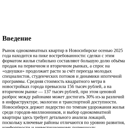
Введение
Рынок однокомнатных квартир в Новосибирске осенью 2025
года находится на пике востребованности: сделки с этим
форматом жилья стабильно составляют большую долю объёма
продаж на первичном и вторичном рынках, а спрос на
«однушки» продолжает расти за счёт переезда молодых
специалистов, студенческих потоков и динамики ипотечной
программы. Средняя стоимость квадратного метра в
новостройках города превысила 156 тысяч рублей, а на
вторичном рынке — 137 тысяч рублей, при этом ценовой
разброс между районами может достигать 30% из-за различий
в инфраструктуре, экологии и транспортной доступности.
Новосибирск держит лидерство по темпам удорожания жилья
среди городов-миллионников, и выбор однокомнатной
квартиры здесь требует детального анализа локаций,
поскольку ключевые районы отличаются по уровню развития,
комфортности и инвестиционному потенциалу.