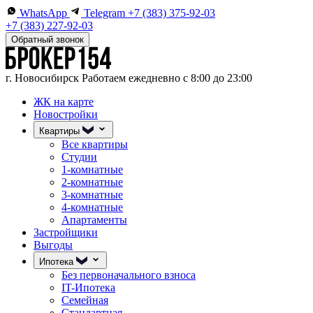
WhatsApp
Telegram
+7 (383) 375-92-03
+7 (383) 227-92-03
Обратный звонок
г. Новосибирск
Работаем ежедневно с 8:00 до 23:00
ЖК на карте
Новостройки
Квартиры
Все квартиры
Студии
1-комнатные
2-комнатные
3-комнатные
4-комнатные
Апартаменты
Застройщики
Выгоды
Ипотека
Без первоначального взноса
IT-Ипотека
Семейная
Стандартная