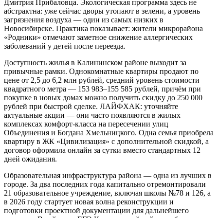
Дмитрия Прибаловца. Экологическая программа здесь не
абстрактна: уже сейчас дворы утопают в зелени, а уровень
загрязнения воздуха — один из самых низких в
Новосибирске. Практика показывает: жители микрорайона
«Родники» отмечают заметное снижение аллергических
заболеваний у детей после переезда.
Доступность жилья в Калининском районе выходит за
привычные рамки. Однокомнатные квартиры продают по
цене от 2,5 до 6,2 млн рублей, средний уровень стоимости
квадратного метра — 153 983–155 585 рублей, причём при
покупке в новых домах можно получить скидку до 250 000
рублей при быстрой сделке. ЛАЙФХАК: уточняйте
актуальные акции — они часто появляются в жилых
комплексах комфорт-класса на пересечении улиц
Объединения и Богдана Хмельницкого. Одна семья приобрела
квартиру в ЖК «Цивилизация» с дополнительной скидкой, а
договор оформила онлайн за сутки вместо стандартных 12
дней ожидания.
Образовательная инфраструктура района — одна из лучших в
городе. За два последних года капитально отремонтировали
21 образовательное учреждение, включая школы №78 и 126, а
в 2026 году стартует новая волна реконструкции и
подготовки проектной документации для дальнейшего