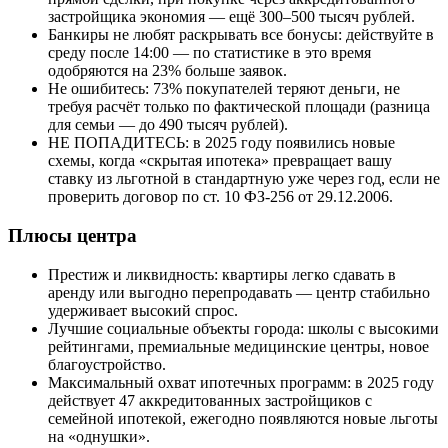
застройщика экономия — ещё 300–500 тысяч рублей.
Банкиры не любят раскрывать все бонусы: действуйте в
среду после 14:00 — по статистике в это время
одобряются на 23% больше заявок.
Не ошибитесь: 73% покупателей теряют деньги, не
требуя расчёт только по фактической площади (разница
для семьи — до 490 тысяч рублей).
НЕ ПОПАДИТЕСЬ: в 2025 году появились новые
схемы, когда «скрытая ипотека» превращает вашу
ставку из льготной в стандартную уже через год, если не
проверить договор по ст. 10 ФЗ-256 от 29.12.2006.
Плюсы центра
Престиж и ликвидность: квартиры легко сдавать в
аренду или выгодно перепродавать — центр стабильно
удерживает высокий спрос.
Лучшие социальные объекты города: школы с высокими
рейтингами, премиальные медицинские центры, новое
благоустройство.
Максимальный охват ипотечных программ: в 2025 году
действует 47 аккредитованных застройщиков с
семейной ипотекой, ежегодно появляются новые льготы
на «однушки».