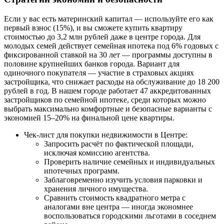
Если у вас есть материнский капитал — используйте его как
первый взнос (15%), и вы сможете купить квартиру
стоимостью до 3,2 млн рублей даже в центре города. Для
молодых семей действует семейная ипотека под 6% годовых с
фиксированной ставкой на 30 лет — программы доступны в
половине крупнейших банков города. Вариант для
одиночного покупателя — участие в страховых акциях
застройщика, что снижает расходы на обслуживание до 18 200
рублей в год. В нашем городе работает 47 аккредитованных
застройщиков по семейной ипотеке, среди которых можно
выбрать максимально комфортные и безопасные варианты с
экономией 15–20% на финальной цене квартиры.
Чек-лист для покупки недвижимости в Центре:
Запросить расчёт по фактической площади,
исключая комиссию агентства.
Проверить наличие семейных и индивидуальных
ипотечных программ.
Заблаговременно изучить условия парковки и
хранения личного имущества.
Сравнить стоимость квадратного метра с
аналогами вне центра — иногда экономнее
воспользоваться городскими льготами в соседнем