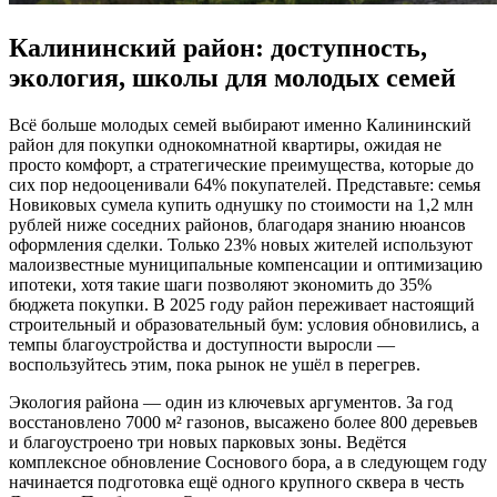
Калининский район: доступность,
экология, школы для молодых семей
Всё больше молодых семей выбирают именно Калининский
район для покупки однокомнатной квартиры, ожидая не
просто комфорт, а стратегические преимущества, которые до
сих пор недооценивали 64% покупателей. Представьте: семья
Новиковых сумела купить однушку по стоимости на 1,2 млн
рублей ниже соседних районов, благодаря знанию нюансов
оформления сделки. Только 23% новых жителей используют
малоизвестные муниципальные компенсации и оптимизацию
ипотеки, хотя такие шаги позволяют экономить до 35%
бюджета покупки. В 2025 году район переживает настоящий
строительный и образовательный бум: условия обновились, а
темпы благоустройства и доступности выросли —
воспользуйтесь этим, пока рынок не ушёл в перегрев.
Экология района — один из ключевых аргументов. За год
восстановлено 7000 м² газонов, высажено более 800 деревьев
и благоустроено три новых парковых зоны. Ведётся
комплексное обновление Соснового бора, а в следующем году
начинается подготовка ещё одного крупного сквера в честь