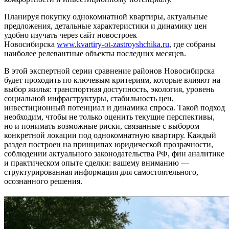
Планируя покупку однокомнатной квартиры, актуальные
предложения, детальные характеристики и динамику цен
удобно изучать через сайт новостроек
Новосибирска
www.kvartiry-ot-zastroyshchika.ru
, где собраны
наиболее релевантные объекты последних месяцев.
В этой экспертной серии сравнение районов Новосибирска
будет проходить по ключевым критериям, которые влияют на
выбор жилья: транспортная доступность, экология, уровень
социальной инфраструктуры, стабильность цен,
инвестиционный потенциал и динамика спроса. Такой подход
необходим, чтобы не только оценить текущие перспективы,
но и понимать возможные риски, связанные с выбором
конкретной локации под однокомнатную квартиру. Каждый
раздел построен на принципах юридической прозрачности,
соблюдении актуального законодательства РФ, фин аналитике
и практическом опыте сделки: вашему вниманию —
структурированная информация для самостоятельного,
осознанного решения.