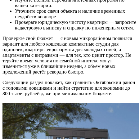
вашей категории.
Уточните срок сдачи объекта и наличие временных
неудобств во дворе.
Проверьте юридическую чистоту квартиры — запросите
кадастровую выписку и справку по инженерным сетям.
Проверьте свой бюджет — с новым микрорайоном появился
вариант для любого кошелька: компактные студии для
одиночек, квартиры евроформата для молодых семей, а
апартаменты с витражами — для тех, кто ценит простор. Не
теряйте время: условия по семейной ипотеке могут
измениться уже в ближайшие недели, а объём новых
предложений растёт рекордно быстро.
Следующий раздел покажет, как сравнить Октябрьский район
с топовыми локациями и найти стратегию для экономии до
800 тысяч рублей даже при минимальном бюджете.