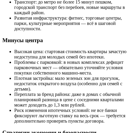
Транспорт: до метро не более 15 минут пешком,
городской транспорт без перебоев, новые маршруты в
каждый район.
Развитая инфраструктура: фитнес, торговые центры,
парки, культурные мероприятия — всё в шаговой
доступности.
Минусы центра
Высокая цена: стартовая стоимость квартиры зачастую
недоступна для молодых семей без ипотеки.
Проблемы с парковкой: в новых комплексах дефицит
парковочных мест — обязательно уточняйте условия
покупки собственного машино-места.
Плотная застройка: мало зеленых зон для прогулок,
недостаток открытого воздуха (особенно для семей с
детьми).
Переплата за бренд района: даже в домах с обычной
планировкой разница в цене с соседними кварталами
может доходить до 1,3 млн рублей.
Риск изменения ипотечных условий: не все банки
фиксируют льготную ставку на весь срок — требуется
дополнительно проверять пункты договора.
Стратегии экономии и безопасности