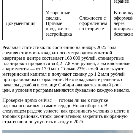
заранее
Ускоренные
Вторичк
сделки,
Сложности с
оформля
Документация
Прямые
оформлением
через
продажи от
во вторичке
нотариус
застройщика
безопасн
Реальная статистика: по состоянию на ноябрь 2025 года
средняя стоимость квадратного метра однокомнатной
квартиры в центре составляет 168 000 рублей, стандартные
планировки продаются за 4,2–7,8 млн рублей, а эксклюзивные
апартаменты — от 17,9 млн. Только 23% семей используют
материнский капитал и получают скидку до 1,2 млн рублей
при правильном оформлении. Не откладывайте решения: с
началом декабря в столице Сибири ожидается новый рост
цен, а условия программ меняются буквально каждую неделю.
Проверьте прямо сейчас — готовы ли вы к покупке
идеального жилья в самом сердце Новосибирска. В
следующем разделе узнаете, как сравнивать условия в центе и
топовых районах, чтобы окончательно закрепить выбранную
стратегию и не упустить выгоду в 2025.