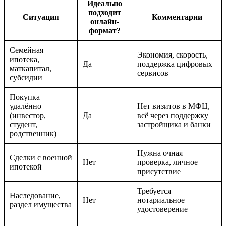
Идеально
подходит
Ситуация
Комментарии
онлайн-
формат?
Семейная
Экономия, скорость,
ипотека,
Да
поддержка цифровых
маткапитал,
сервисов
субсидии
Покупка
удалённо
Нет визитов в МФЦ,
(инвестор,
Да
всё через поддержку
студент,
застройщика и банки
родственник)
Нужна очная
Сделки с военной
Нет
проверка, личное
ипотекой
присутствие
Требуется
Наследование,
Нет
нотариальное
раздел имущества
удостоверение