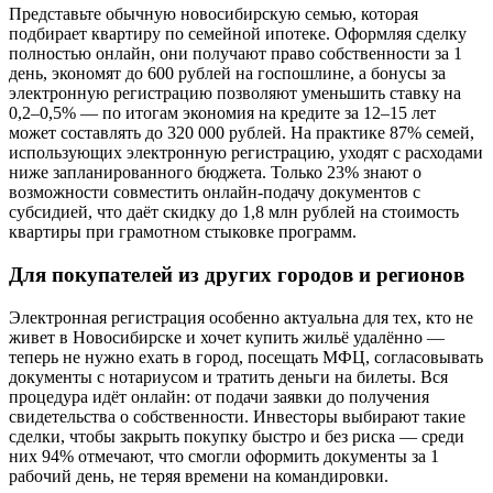
Представьте обычную новосибирскую семью, которая
подбирает квартиру по семейной ипотеке. Оформляя сделку
полностью онлайн, они получают право собственности за 1
день, экономят до 600 рублей на госпошлине, а бонусы за
электронную регистрацию позволяют уменьшить ставку на
0,2–0,5% — по итогам экономия на кредите за 12–15 лет
может составлять до 320 000 рублей. На практике 87% семей,
использующих электронную регистрацию, уходят с расходами
ниже запланированного бюджета. Только 23% знают о
возможности совместить онлайн-подачу документов с
субсидией, что даёт скидку до 1,8 млн рублей на стоимость
квартиры при грамотном стыковке программ.
Для покупателей из других городов и регионов
Электронная регистрация особенно актуальна для тех, кто не
живет в Новосибирске и хочет купить жильё удалённо —
теперь не нужно ехать в город, посещать МФЦ, согласовывать
документы с нотариусом и тратить деньги на билеты. Вся
процедура идёт онлайн: от подачи заявки до получения
свидетельства о собственности. Инвесторы выбирают такие
сделки, чтобы закрыть покупку быстро и без риска — среди
них 94% отмечают, что смогли оформить документы за 1
рабочий день, не теряя времени на командировки.