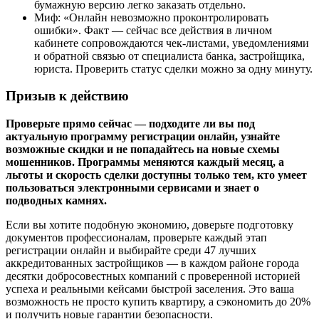
бумажную версию легко заказать отдельно.
Миф: «Онлайн невозможно проконтролировать
ошибки». Факт — сейчас все действия в личном
кабинете сопровождаются чек-листами, уведомлениями
и обратной связью от специалиста банка, застройщика,
юриста. Проверить статус сделки можно за одну минуту.
Призыв к действию
Проверьте прямо сейчас — подходите ли вы под
актуальную программу регистрации онлайн, узнайте
возможные скидки и не попадайтесь на новые схемы
мошенников. Программы меняются каждый месяц, а
льготы и скорость сделки доступны только тем, кто умеет
пользоваться электронными сервисами и знает о
подводных камнях.
Если вы хотите подобную экономию, доверьте подготовку
документов профессионалам, проверьте каждый этап
регистрации онлайн и выбирайте среди 47 лучших
аккредитованных застройщиков — в каждом районе города
десятки добросовестных компаний с проверенной историей
успеха и реальными кейсами быстрой заселения. Это ваша
возможность не просто купить квартиру, а сэкономить до 20%
и получить новые гарантии безопасности.