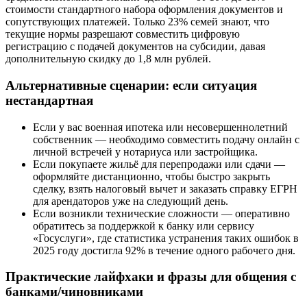
стоимости стандартного набора оформления документов и
сопутствующих платежей. Только 23% семей знают, что
текущие нормы разрешают совместить цифровую
регистрацию с подачей документов на субсидии, давая
дополнительную скидку до 1,8 млн рублей.
Альтернативные сценарии: если ситуация
нестандартная
Если у вас военная ипотека или несовершеннолетний
собственник — необходимо совместить подачу онлайн с
личной встречей у нотариуса или застройщика.
Если покупаете жильё для перепродажи или сдачи —
оформляйте дистанционно, чтобы быстро закрыть
сделку, взять налоговый вычет и заказать справку ЕГРН
для арендаторов уже на следующий день.
Если возникли технические сложности — оперативно
обратитесь за поддержкой к банку или сервису
«Госуслуги», где статистика устранения таких ошибок в
2025 году достигла 92% в течение одного рабочего дня.
Практические лайфхаки и фразы для общения с
банками/чиновниками