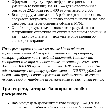
Оформляя покупку через цифровые сервисы, вы
уменьшаете пошлину на 30% — для новостройки в
сентябре 2025 года это 1 400 рублей вместо 2 000.
Вся процедура занимает 1-3 рабочих дня — то есть вы
получаете документы на право собственности в два раза
быстрее, чем через обычные офисы и МФЦ.
Ошибки в документах выявляются сразу: банки и
застройщики отслеживают статус в реальном времени, и
вы — как покупатель — получаете оповещения об
этапах регистрации.
Проверьте прямо сейчас: на рынке Новосибирска
зарегистрировано 47 аккредитованных застройщиков,
которые работают с семейной ипотекой. Стоимость
квадратного метра в новостройке на сентябрь 2025 года
достигла 168 000 рублей — это плюс 10% к началу года. За
однокомнатную квартиру средняя цена — 170 800 рублей за
метр. Эти цифры подтверждают: действовать выгодно
нужно сегодня, чтобы не переплачивать за растущий рынок.
Три секрета, которые банкиры не любят
раскрывать
Вам могут дать дополнительную скидку 0,2–0,6% на
ставке, если выбор падёт на электронный сервис банка