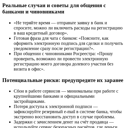
Реальные случаи и советы для общения с
банками и чиновниками
«Не теряйте время — отправьте заявку в банк и
спросите, можно ли включить расходы на регистрацию
в ваш кредитный договор».
Готовая фраза для чата с банком: «Поясните, как
оформить электронную подпись для сделки и получить
уведомление сразу после регистрации?».
При общении с чиновниками Росреестра: «Прошу
проверить, возможно ли провести электронную
регистрацию моего договора долевого участия без
визита в офис».
Потенциальные риски: предупредите их заранее
Сбои в работе сервисов — минимальны при работе с
крупнейшими банками и официальными
застройщиками.
Потеря доступа к электронной подписи —
зафиксируйте резервный e-mail в системе банка, чтобы
экстренно восстановить доступ в случае проблемы.
Задержки с зачислением денег на счёт продавца —
используйте сервис безопасных расчётов, где деньги