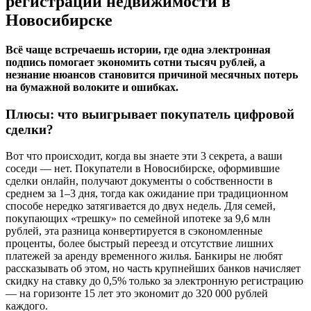
регистрации недвижимости в
Новосибирске
Всё чаще встречаешь истории, где одна электронная
подпись помогает экономить сотни тысяч рублей, а
незнание нюансов становится причиной месячных потерь
на бумажной волоките и ошибках.
Плюсы: что выигрывает покупатель цифровой
сделки?
Вот что происходит, когда вы знаете эти 3 секрета, а ваши
соседи — нет. Покупатели в Новосибирске, оформившие
сделки онлайн, получают документы о собственности в
среднем за 1–3 дня, тогда как ожидание при традиционном
способе нередко затягивается до двух недель. Для семей,
покупающих «трешку» по семейной ипотеке за 9,6 млн
рублей, эта разница конвертируется в сэкономленные
проценты, более быстрый переезд и отсутствие лишних
платежей за аренду временного жилья. Банкиры не любят
рассказывать об этом, но часть крупнейших банков начисляет
скидку на ставку до 0,5% только за электронную регистрацию
— на горизонте 15 лет это экономит до 320 000 рублей
каждого.