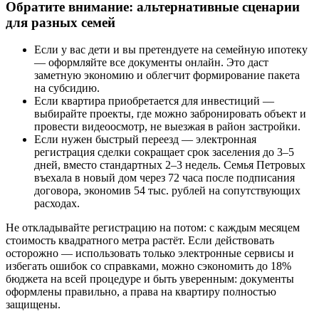
Обратите внимание: альтернативные сценарии
для разных семей
Если у вас дети и вы претендуете на семейную ипотеку
— оформляйте все документы онлайн. Это даст
заметную экономию и облегчит формирование пакета
на субсидию.
Если квартира приобретается для инвестиций —
выбирайте проекты, где можно забронировать объект и
провести видеоосмотр, не выезжая в район застройки.
Если нужен быстрый переезд — электронная
регистрация сделки сокращает срок заселения до 3–5
дней, вместо стандартных 2–3 недель. Семья Петровых
въехала в новый дом через 72 часа после подписания
договора, экономив 54 тыс. рублей на сопутствующих
расходах.
Не откладывайте регистрацию на потом: с каждым месяцем
стоимость квадратного метра растёт. Если действовать
осторожно — использовать только электронные сервисы и
избегать ошибок со справками, можно сэкономить до 18%
бюджета на всей процедуре и быть уверенным: документы
оформлены правильно, а права на квартиру полностью
защищены.