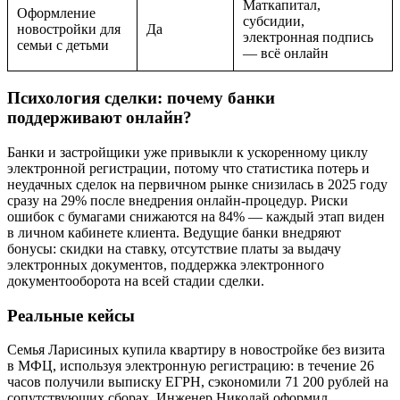
Маткапитал,
Оформление
субсидии,
новостройки для
Да
электронная подпись
семьи с детьми
— всё онлайн
Психология сделки: почему банки
поддерживают онлайн?
Банки и застройщики уже привыкли к ускоренному циклу
электронной регистрации, потому что статистика потерь и
неудачных сделок на первичном рынке снизилась в 2025 году
сразу на 29% после внедрения онлайн-процедур. Риски
ошибок с бумагами снижаются на 84% — каждый этап виден
в личном кабинете клиента. Ведущие банки внедряют
бонусы: скидки на ставку, отсутствие платы за выдачу
электронных документов, поддержка электронного
документооборота на всей стадии сделки.
Реальные кейсы
Семья Ларисиных купила квартиру в новостройке без визита
в МФЦ, используя электронную регистрацию: в течение 26
часов получили выписку ЕГРН, сэкономили 71 200 рублей на
сопутствующих сборах. Инженер Николай оформил