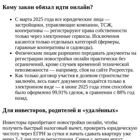
Кому закон обязал идти онлайн?
С марта 2025 года все юридические лица —
застройщики, управляющие компании, ТСЖ,
кооперативы — регистрируют права собственности
только через электронные сервисы. Исключения
касаются только отдельных категорий (фермеры,
гаражные кооперативы и садоводы).
Физическим лицам разрешено передавать документы на
регистрацию новостройки онлайн практически без
ограничений, кроме случаев временной технической
невозможности — например, сбоя на сайте Росреестра.
Как только договор участия в долевом строительстве
заключён, весь пакет документов подаётся только в
электронном виде — в июне 2025 года этим способом
было оформлено 99,91% сделок, в сравнении с 88% год
назад.
Для инвесторов, родителей и «удалённых»
Инвесторы приобретают новостройки онлайн, чтобы
получить быстрый налоговый вычет, проверить юридическую
чистоту через ЕГРН за сутки и начать сдавать квартиру уже
через 2–3 дня после регистрации. Семьи с детьми могут