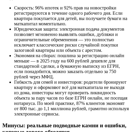
Скорость: 96% ипотек и 92% прав на новостройки
регистрируются в течение одного рабочего дня. Если
квартира покупается для детей, вы получаете бумаги на
маткапитал моментально.
Юридическая защита: электронная подача документов
позволяет мгновенно выявлять ошибки, дубляжи и
ограничительные обременения — это полностью
исключает классические риски случайной покупки
залоговой квартиры или объекта с арестом.
Экономия на сборах: пошлина за регистрацию онлайн
меньше — в 2025 году на 600 рублей дешевле для
стандартной сделки, а бумажную выписку из ЕГРН,
если понадобится, можно заказать отдельно за 750
рублей через МФЦ.
Гибкость для семей и инвесторов: родители бронируют
квартиру и оформляют всё для маткапитала не выходя
из дома, инвесторы могут проверить ликвидность
объекта за пару часов по базе ЕГРН онлайн, не посещая
нотариуса. По моей практике, 87% клиентов экономят
от 800 тыс. до 1,1 миллиона рублей, грамотно используя
электронные сервисы.
Минусы: реальные подводные камни и ошибки,
которые дорого обходятся