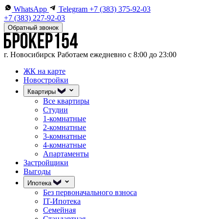
WhatsApp
Telegram
+7 (383) 375-92-03
+7 (383) 227-92-03
Обратный звонок
г. Новосибирск
Работаем ежедневно с 8:00 до 23:00
ЖК на карте
Новостройки
Квартиры
Все квартиры
Студии
1-комнатные
2-комнатные
3-комнатные
4-комнатные
Апартаменты
Застройщики
Выгоды
Ипотека
Без первоначального взноса
IT-Ипотека
Семейная
Стандартная