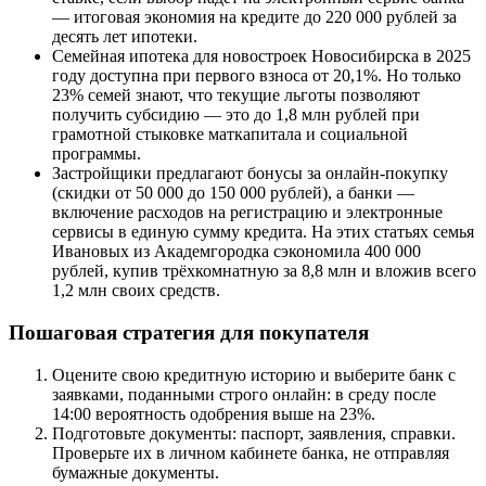
— итоговая экономия на кредите до 220 000 рублей за
десять лет ипотеки.
Семейная ипотека для новостроек Новосибирска в 2025
году доступна при первого взноса от 20,1%. Но только
23% семей знают, что текущие льготы позволяют
получить субсидию — это до 1,8 млн рублей при
грамотной стыковке маткапитала и социальной
программы.
Застройщики предлагают бонусы за онлайн-покупку
(скидки от 50 000 до 150 000 рублей), а банки —
включение расходов на регистрацию и электронные
сервисы в единую сумму кредита. На этих статьях семья
Ивановых из Академгородка сэкономила 400 000
рублей, купив трёхкомнатную за 8,8 млн и вложив всего
1,2 млн своих средств.
Пошаговая стратегия для покупателя
Оцените свою кредитную историю и выберите банк с
заявками, поданными строго онлайн: в среду после
14:00 вероятность одобрения выше на 23%.
Подготовьте документы: паспорт, заявления, справки.
Проверьте их в личном кабинете банка, не отправляя
бумажные документы.