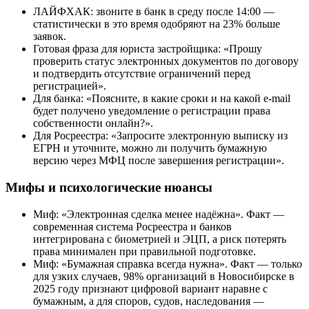
ЛАЙФХАК: звоните в банк в среду после 14:00 —
статистически в это время одобряют на 23% больше
заявок.
Готовая фраза для юриста застройщика: «Прошу
проверить статус электронных документов по договору
и подтвердить отсутствие ограничений перед
регистрацией».
Для банка: «Поясните, в какие сроки и на какой e-mail
будет получено уведомление о регистрации права
собственности онлайн?».
Для Росреестра: «Запросите электронную выписку из
ЕГРН и уточните, можно ли получить бумажную
версию через МФЦ после завершения регистрации».
Мифы и психологические нюансы
Миф: «Электронная сделка менее надёжна». Факт —
современная система Росреестра и банков
интегрирована с биометрией и ЭЦП, а риск потерять
права минимален при правильной подготовке.
Миф: «Бумажная справка всегда нужна». Факт — только
для узких случаев, 98% организаций в Новосибирске в
2025 году признают цифровой вариант наравне с
бумажным, а для споров, судов, наследования —