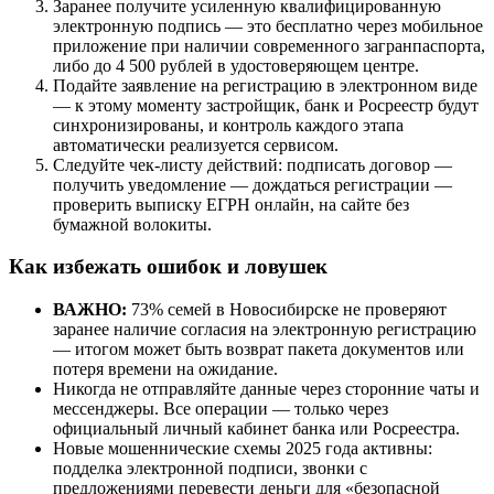
Заранее получите усиленную квалифицированную
электронную подпись — это бесплатно через мобильное
приложение при наличии современного загранпаспорта,
либо до 4 500 рублей в удостоверяющем центре.
Подайте заявление на регистрацию в электронном виде
— к этому моменту застройщик, банк и Росреестр будут
синхронизированы, и контроль каждого этапа
автоматически реализуется сервисом.
Следуйте чек-листу действий: подписать договор —
получить уведомление — дождаться регистрации —
проверить выписку ЕГРН онлайн, на сайте без
бумажной волокиты.
Как избежать ошибок и ловушек
ВАЖНО:
73% семей в Новосибирске не проверяют
заранее наличие согласия на электронную регистрацию
— итогом может быть возврат пакета документов или
потеря времени на ожидание.
Никогда не отправляйте данные через сторонние чаты и
мессенджеры. Все операции — только через
официальный личный кабинет банка или Росреестра.
Новые мошеннические схемы 2025 года активны:
подделка электронной подписи, звонки с
предложениями перевести деньги для «безопасной