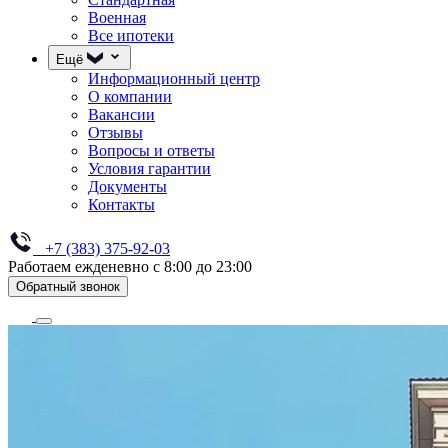
Военная
Все ипотеки
Ещё
Информационный центр
О компании
Вакансии
Отзывы
Вопросы и ответы
Условия гарантии
Документы
Контакты
+7 (383) 375-92-03
Работаем ежденевно с 8:00 до 23:00
Обратный звонок