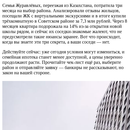
Семья Журавлёвых, переезжая из Казахстана, потратила три
месяца на выбор района. Анализировали отзывы жильцов,
посещали ЖК с виртуальными экскурсиями и в итоге купили
трёхкомнатную в Советском районе за 7,3 млн рублей. Через 8
месяцев квартира подорожала на 14% из-за открытия новой
школы рядом, и сейчас их соседки-знакомые жалеют, что не
предусмотрели такие нюансы заранее. Вот что происходит,
когда вы знаете эти три секрета, а ваши соседи — нет.
Действуйте сейчас: уже сегодня условия могут измениться, и
семейная ипотека станет менее доступной, а цены уверенно
продолжают расти. Прочитайте чек-лист ещё раз, выберите
район и отправляйте заявку — банкиры не рассказывают, но
закон на вашей стороне.