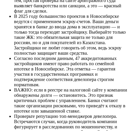
тем, простая проверка на сайте арбитражного суда
выявляет банкротства или санкции, а это — красный
флаг для сделки.
В 2025 году большинство проектов в Новосибирске
ведутся с применением эскроу-счетов. Ваши деньги
хранятся в банке до ввода дома в эксплуатацию — и
только тогда переходят застройщику. Выбирайте только
такие ЖК: это обязательная защита не только для
россиян, но и для покупателей из Казахстана.
Застройщики не любят говорить об этом, ведь эскроу
полностью защищает ваши средства.
Согласно последним данным, 47 аккредитованных
застройщиков имеют право работать по семейной
ипотеке в Новосибирске. Эта отметка — гарантия
участия в государственных программах и
подтверждение соответствия девелопера строгим
нормативам.
ВАЖНО: если в реестре на налоговой сайте у компании
обнаружены долги — остановитесь. Это признак
критичных проблем с управлением. Банки считают
такие организации рисковыми, что приведёт к отказу в
ипотеке или завышенной ставке.
Проверьте репутацию топ-менеджеров девелопера.
Встречаются случаи, когда руководитель компании
фигурирует в расследованиях по мошенничеству, и