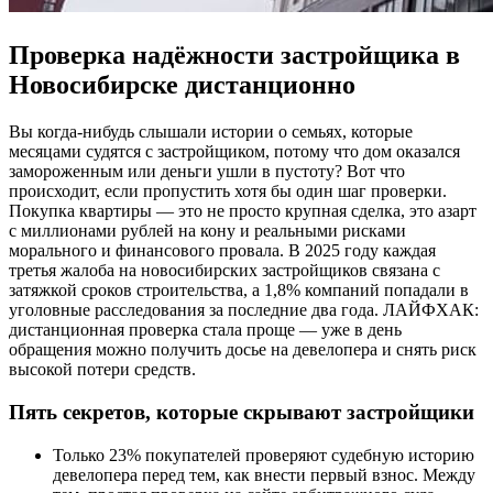
Проверка надёжности застройщика в
Новосибирске дистанционно
Вы когда-нибудь слышали истории о семьях, которые
месяцами судятся с застройщиком, потому что дом оказался
замороженным или деньги ушли в пустоту? Вот что
происходит, если пропустить хотя бы один шаг проверки.
Покупка квартиры — это не просто крупная сделка, это азарт
с миллионами рублей на кону и реальными рисками
морального и финансового провала. В 2025 году каждая
третья жалоба на новосибирских застройщиков связана с
затяжкой сроков строительства, а 1,8% компаний попадали в
уголовные расследования за последние два года. ЛАЙФХАК:
дистанционная проверка стала проще — уже в день
обращения можно получить досье на девелопера и снять риск
высокой потери средств.
Пять секретов, которые скрывают застройщики
Только 23% покупателей проверяют судебную историю
девелопера перед тем, как внести первый взнос. Между