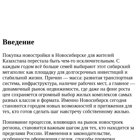
Введение
Покупка новостройки в Новосибирске для жителей
Казахстана перестала быть чем-то исключительным. С
каждым годом всё больше семей выбирают этот сибирский
мегаполис как площадку для долгосрочных инвестиций и
стабильной жизни. Причин — масса: развитая транспортная
система, инфраструктура, наличие рабочих мест, а главное —
динамичный рынок недвижимости, где даже на фоне роста
цен сохраняется огромный выбор жилых комплексов самых
разных классов и формата. Именно Новосибирск сегодня
становится городом новых возможностей и притяжения для
тех, кто готов сделать шаг навстречу собственному жилью.
Понимание процессов, влияющих на рынок новостроек
региона, становится важным шагом для тех, кто находится за
пределами России. Изменения в законодательстве,
особенности оформления сделок, способы проверки