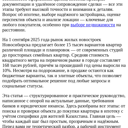
документации и удалённое сопровождение сделки — все эти
этапы требуют высокой точности и внимания к деталям.
Вопрос об ипотеке, выборе надёжного застройщика, оценке
перспектив объекта и анализе локации — ключевые для
любого покупателя, особенно при
выборе недвижимости
на
расстоянии.
На 1 сентября 2025 года рынок жилых новостроек
Новосибирска предлагает более 15 тысяч вариантов квартир
различной площади и планировок — от современных студий
до просторных семейных квартир. Средняя стоимость
квадратного метра на первичном рынке в городе составляет
168 тысяч рублей, причём за прошедший год цены выросли на
10%. Несмотря на подорожание, в продаже остаются как
бюджетные варианты, так и элитные объекты, что позволяет
подобрать оптимальное решение под любые запросы и
социальные статусы.
Эта статья — структурированное и практическое руководство,
написанное с опорой на актуальные данные, требования
банков и юридические нюансы. Здесь разобраны все этапы: от
поиска и проверки объекта до покупки квартиры в ипотеку с
учётом специфики для жителей Казахстана. Главная цель —
чтобы каждый шаг был простым, прозрачным и надёжным.
Перед вами не теоретический разбор, а рабочий инструмент