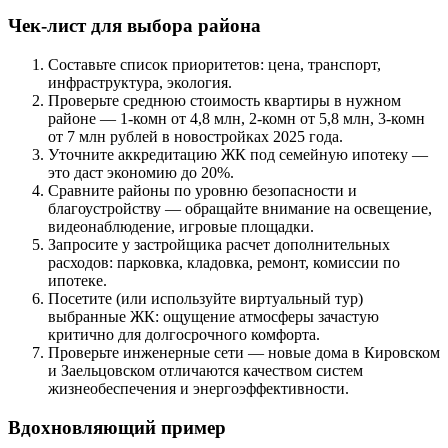
Чек-лист для выбора района
Составьте список приоритетов: цена, транспорт,
инфраструктура, экология.
Проверьте среднюю стоимость квартиры в нужном
районе — 1-комн от 4,8 млн, 2-комн от 5,8 млн, 3-комн
от 7 млн рублей в новостройках 2025 года.
Уточните аккредитацию ЖК под семейную ипотеку —
это даст экономию до 20%.
Сравните районы по уровню безопасности и
благоустройству — обращайте внимание на освещение,
видеонаблюдение, игровые площадки.
Запросите у застройщика расчет дополнительных
расходов: парковка, кладовка, ремонт, комиссии по
ипотеке.
Посетите (или используйте виртуальный тур)
выбранные ЖК: ощущение атмосферы зачастую
критично для долгосрочного комфорта.
Проверьте инженерные сети — новые дома в Кировском
и Заельцовском отличаются качеством систем
жизнеобеспечения и энергоэффективности.
Вдохновляющий пример