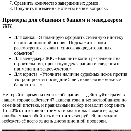
Сравнить количество завершённых домов.
Получить письменные ответы на все вопросы.
Примеры для общения с банком и менеджером
ЖК
Для банка: «Я планирую оформить семейную ипотеку
на дистанционной основе. Подскажите сроки
рассмотрения заявки и список аккредитованных
объектов?»
Для менеджера ЖК: «Вышлите копии разрешения на
строительство, проектную декларацию и сведения о
применении эскроу-счетов.»
Для юриста: «Уточните наличие судебных исков против
застройщика за последние 5 лет, включая возможные
банкротства.»
Не теряйте время на пустые обещания — действуйте сразу: в
нашем городе работает 47 аккредитованных застройщиков по
семейной ипотеке, и правильный выбор позволит сохранить
15–20% от итоговой стоимости квартиры. Помните, одна
ошибка может обойтись в сотни тысяч рублей, но можно
избежать её всего за день дистанционной проверки.