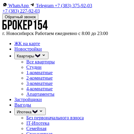
WhatsApp
Telegram
+7 (383) 375-92-03
+7 (383) 227-92-03
Обратный звонок
г. Новосибирск
Работаем ежедневно с 8:00 до 23:00
ЖК на карте
Новостройки
Квартиры
Все квартиры
Студии
1-комнатные
2-комнатные
3-комнатные
4-комнатные
Апартаменты
Застройщики
Выгоды
Ипотека
Без первоначального взноса
IT-Ипотека
Семейная
Стандартная