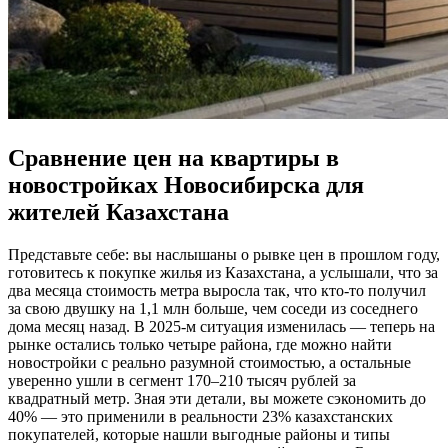
Сравнение цен на квартиры в
новостройках Новосибирска для
жителей Казахстана
Представьте себе: вы наслышаны о рывке цен в прошлом году,
готовитесь к покупке жилья из Казахстана, а услышали, что за
два месяца стоимость метра выросла так, что кто-то получил
за свою двушку на 1,1 млн больше, чем соседи из соседнего
дома месяц назад. В 2025-м ситуация изменилась — теперь на
рынке остались только четыре района, где можно найти
новостройки с реально разумной стоимостью, а остальные
уверенно ушли в сегмент 170–210 тысяч рублей за
квадратный метр. Зная эти детали, вы можете сэкономить до
40% — это применили в реальности 23% казахстанских
покупателей, которые нашли выгодные районы и типы