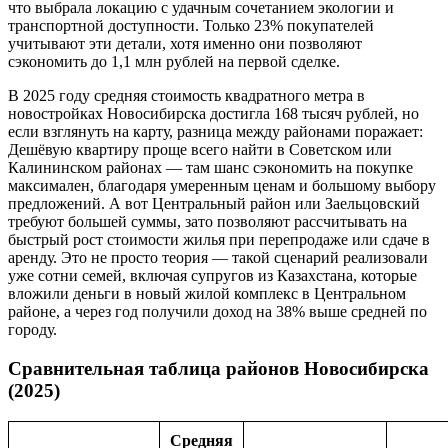
что выбрала локацию с удачным сочетанием экологии и
транспортной доступности. Только 23% покупателей
учитывают эти детали, хотя именно они позволяют
сэкономить до 1,1 млн рублей на первой сделке.
В 2025 году средняя стоимость квадратного метра в
новостройках Новосибирска достигла 168 тысяч рублей, но
если взглянуть на карту, разница между районами поражает:
Дешёвую квартиру проще всего найти в Советском или
Калининском районах — там шанс сэкономить на покупке
максимален, благодаря умеренным ценам и большому выбору
предложений. А вот Центральный район или Заельцовский
требуют большей суммы, зато позволяют рассчитывать на
быстрый рост стоимости жилья при перепродаже или сдаче в
аренду. Это не просто теория — такой сценарий реализовали
уже сотни семей, включая супругов из Казахстана, которые
вложили деньги в новый жилой комплекс в Центральном
районе, а через год получили доход на 38% выше средней по
городу.
Сравнительная таблица районов Новосибирска
(2025)
Средняя