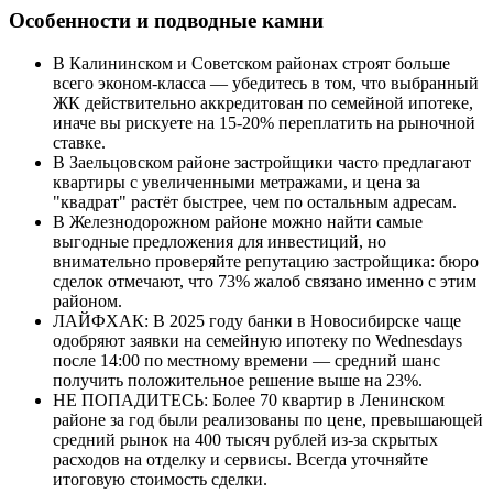
Особенности и подводные камни
В Калининском и Советском районах строят больше
всего эконом-класса — убедитесь в том, что выбранный
ЖК действительно аккредитован по семейной ипотеке,
иначе вы рискуете на 15-20% переплатить на рыночной
ставке.
В Заельцовском районе застройщики часто предлагают
квартиры с увеличенными метражами, и цена за
"квадрат" растёт быстрее, чем по остальным адресам.
В Железнодорожном районе можно найти самые
выгодные предложения для инвестиций, но
внимательно проверяйте репутацию застройщика: бюро
сделок отмечают, что 73% жалоб связано именно с этим
районом.
ЛАЙФХАК: В 2025 году банки в Новосибирске чаще
одобряют заявки на семейную ипотеку по Wednesdays
после 14:00 по местному времени — средний шанс
получить положительное решение выше на 23%.
НЕ ПОПАДИТЕСЬ: Более 70 квартир в Ленинском
районе за год были реализованы по цене, превышающей
средний рынок на 400 тысяч рублей из-за скрытых
расходов на отделку и сервисы. Всегда уточняйте
итоговую стоимость сделки.