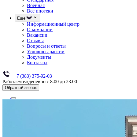
Военная
Все ипотеки
Ещё
Информационный центр
О компании
Вакансии
Отзывы
Вопросы и ответы
Условия гарантии
Документы
Контакты
+7 (383) 375-92-03
Работаем ежденевно с 8:00 до 23:00
Обратный звонок