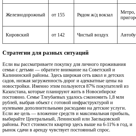
Метро,
Железнодорожный
от 155
Рядом ж/д вокзал
пригор
Кировский
от 142
Чистый воздух
Автобу
Стратегии для разных ситуаций
Если вы рассматриваете покупку для личного проживания
семьи с детьми — обратите внимание на Советский и
Калининский районы. Здесь широкая сеть школ и детских
садов, низкая загруженность дорог и адекватные цены на
новостройки. Именно этим пользуются 87% покупателей из
Казахстана, которые планируют жить в Новосибирске
постоянно. Семье Тлеубаевых удалось сэкономить 1,8 млн
рублей, выбрав объект с готовой инфраструктурой и
нулевыми дополнительными расходами на детские услуги.
Если же цель — вложение средств и максимальная прибыль,
выбирайте Центральный, Ленинский или Заельцовский
районы. Рост стоимости квартир здесь выше на 6-11% в год, и
рынок сдачи в аренду чувствует постоянный спрос.