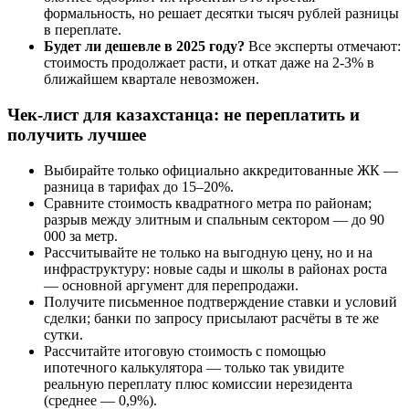
формальность, но решает десятки тысяч рублей разницы
в переплате.
Будет ли дешевле в 2025 году?
Все эксперты отмечают:
стоимость продолжает расти, и откат даже на 2-3% в
ближайшем квартале невозможен.
Чек-лист для казахстанца: не переплатить и
получить лучшее
Выбирайте только официально аккредитованные ЖК —
разница в тарифах до 15–20%.
Сравните стоимость квадратного метра по районам;
разрыв между элитным и спальным сектором — до 90
000 за метр.
Рассчитывайте не только на выгодную цену, но и на
инфраструктуру: новые сады и школы в районах роста
— основной аргумент для перепродажи.
Получите письменное подтверждение ставки и условий
сделки; банки по запросу присылают расчёты в те же
сутки.
Рассчитайте итоговую стоимость с помощью
ипотечного калькулятора — только так увидите
реальную переплату плюс комиссии нерезидента
(среднее — 0,9%).