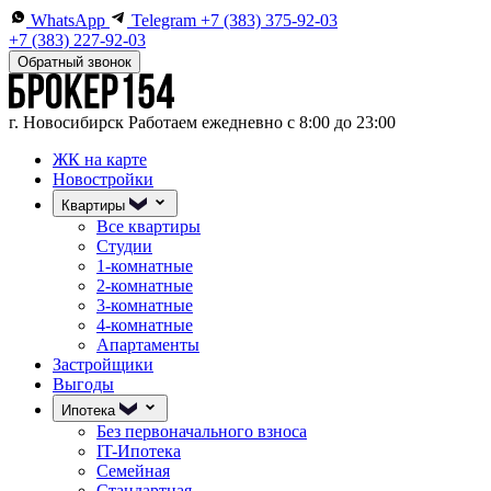
WhatsApp
Telegram
+7 (383) 375-92-03
+7 (383) 227-92-03
Обратный звонок
г. Новосибирск
Работаем ежедневно с 8:00 до 23:00
ЖК на карте
Новостройки
Квартиры
Все квартиры
Студии
1-комнатные
2-комнатные
3-комнатные
4-комнатные
Апартаменты
Застройщики
Выгоды
Ипотека
Без первоначального взноса
IT-Ипотека
Семейная
Стандартная