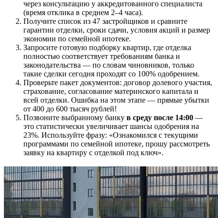
через консультацию у аккредитованного специалиста
(время отклика в среднем 2–4 часа).
Получите список из 47 застройщиков и сравните
гарантии отделки, сроки сдачи, условия акций и размер
экономии по семейной ипотеке.
Запросите готовую подборку квартир, где отделка
полностью соответствует требованиям банка и
законодательства — по словам чиновников, только
такие сделки сегодня проходят со 100% одобрением.
Проверьте пакет документов: договор долевого участия,
страхование, согласование материнского капитала и
всей отделки. Ошибка на этом этапе — прямые убытки
от 400 до 600 тысяч рублей!
Позвоните выбранному банку
в среду после 14:00
—
это статистически увеличивает шансы одобрения на
23%. Используйте фразу: «Ознакомился с текущими
программами по семейной ипотеке, прошу рассмотреть
заявку на квартиру с отделкой под ключ».