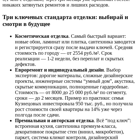
никаких затянутых ремонтов и лишних расходов.
Три ключевых стандарта отделки: выбирай и
смотри в будущее
Косметическая отделка
. Самый быстрый вариант:
новые обои, ламинат или плитка, сантехника заводится
и регистрируется сразу после выдачи ключей. Средняя
стоимость по городу — от 2554 руб./м². Срок
реализации — 1-2 недели, без переплат и скрытых
дефектов.
Евроремонт и индивидуальный дизайн
. Выбор
экспертов: дорогие материалы, сложные дизайнерские
проекты, инженерные системы “умный дом”, акустика,
скрытые коммуникации, полноценные гардеробные.
Стоимость — от 8000 до 25 000 руб./м² по сегменту,
сроки — до 2 месяцев. Пример из практики: семья
Кузнецовых инвестировала 950 тыс. руб., но получила
рост стоимости своей квартиры на 14% уже через
полгода после сдачи.
Премиальная и авторская отделка
. Всё “под ключ”:
встроенная кухня, сантехника премиум-класса,
декоративное покрытие стен (винил, микробетон),
паркет, система климат контроля, дизайнерский