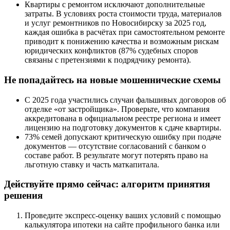
Квартиры с ремонтом исключают дополнительные
затраты. В условиях роста стоимости труда, материалов
и услуг ремонтников по Новосибирску за 2025 год,
каждая ошибка в расчётах при самостоятельном ремонте
приводит к понижению качества и возможным рискам
юридических конфликтов (87% судебных споров
связаны с претензиями к подрядчику ремонта).
Не попадайтесь на новые мошеннические схемы
С 2025 года участились случаи фальшивых договоров об
отделке «от застройщика». Проверьте, что компания
аккредитована в официальном реестре региона и имеет
лицензию на подготовку документов к сдаче квартиры.
73% семей допускают критическую ошибку при подаче
документов — отсутствие согласований с банком о
составе работ. В результате могут потерять право на
льготную ставку и часть маткапитала.
Действуйте прямо сейчас: алгоритм принятия
решения
Проведите экспресс-оценку ваших условий с помощью
калькулятора ипотеки на сайте профильного банка или