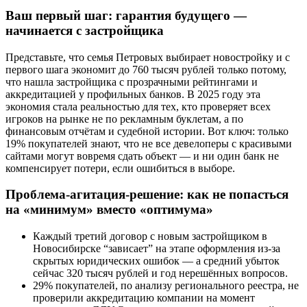
Ваш первый шаг: гарантия будущего —
начинается с застройщика
Представьте, что семья Петровых выбирает новостройку и с
первого шага экономит до 760 тысяч рублей только потому,
что нашла застройщика с прозрачными рейтингами и
аккредитацией у профильных банков. В 2025 году эта
экономия стала реальностью для тех, кто проверяет всех
игроков на рынке не по рекламным буклетам, а по
финансовым отчётам и судебной истории. Вот ключ: только
19% покупателей знают, что не все девелоперы с красивыми
сайтами могут вовремя сдать объект — и ни один банк не
компенсирует потери, если ошибиться в выборе.
Проблема-агитация-решение: как не попасться
на «минимум» вместо «оптимума»
Каждый третий договор с новым застройщиком в
Новосибирске “зависает” на этапе оформления из-за
скрытых юридических ошибок — а средний убыток
сейчас 320 тысяч рублей и год нерешённых вопросов.
29% покупателей, по анализу регионального реестра, не
проверили аккредитацию компании на момент