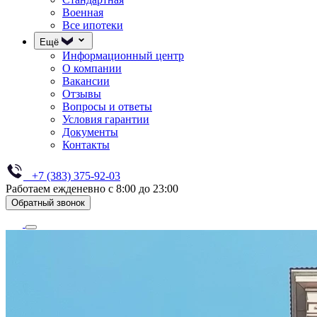
Военная
Все ипотеки
Ещё
Информационный центр
О компании
Вакансии
Отзывы
Вопросы и ответы
Условия гарантии
Документы
Контакты
+7 (383) 375-92-03
Работаем ежденевно с 8:00 до 23:00
Обратный звонок