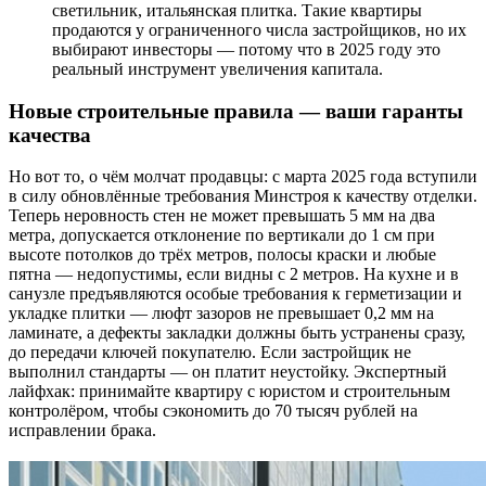
светильник, итальянская плитка. Такие квартиры
продаются у ограниченного числа застройщиков, но их
выбирают инвесторы — потому что в 2025 году это
реальный инструмент увеличения капитала.
Новые строительные правила — ваши гаранты
качества
Но вот то, о чём молчат продавцы: с марта 2025 года вступили
в силу обновлённые требования Минстроя к качеству отделки.
Теперь неровность стен не может превышать 5 мм на два
метра, допускается отклонение по вертикали до 1 см при
высоте потолков до трёх метров, полосы краски и любые
пятна — недопустимы, если видны с 2 метров. На кухне и в
санузле предъявляются особые требования к герметизации и
укладке плитки — люфт зазоров не превышает 0,2 мм на
ламинате, а дефекты закладки должны быть устранены сразу,
до передачи ключей покупателю. Если застройщик не
выполнил стандарты — он платит неустойку. Экспертный
лайфхак: принимайте квартиру с юристом и строительным
контролёром, чтобы сэкономить до 70 тысяч рублей на
исправлении брака.