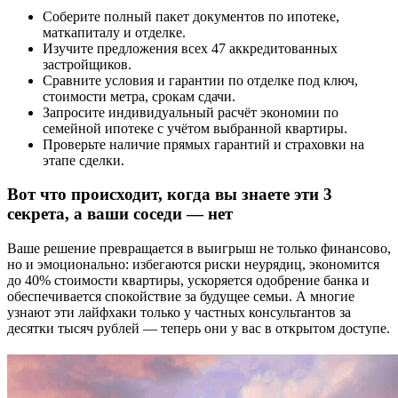
Соберите полный пакет документов по ипотеке,
маткапиталу и отделке.
Изучите предложения всех 47 аккредитованных
застройщиков.
Сравните условия и гарантии по отделке под ключ,
стоимости метра, срокам сдачи.
Запросите индивидуальный расчёт экономии по
семейной ипотеке с учётом выбранной квартиры.
Проверьте наличие прямых гарантий и страховки на
этапе сделки.
Вот что происходит, когда вы знаете эти 3
секрета, а ваши соседи — нет
Ваше решение превращается в выигрыш не только финансово,
но и эмоционально: избегаются риски неурядиц, экономится
до 40% стоимости квартиры, ускоряется одобрение банка и
обеспечивается спокойствие за будущее семьи. А многие
узнают эти лайфхаки только у частных консультантов за
десятки тысяч рублей — теперь они у вас в открытом доступе.