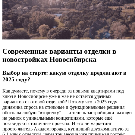
Современные варианты отделки в
новостройках Новосибирска
Выбор на старте: какую отделку предлагают в
2025 году?
Как думаете, почему в очереди за новыми квартирами под
ключ в Новосибирске уже в мае не остаётся удачных
вариантов с готовой отделкой? Потому что в 2025 году
динамика спроса на стильные и функциональные решения
обогнала любую “вторичку” — и теперь застройщики выходят
на рынок с уникальными концепциями, которые ещё
позавидуют столичные проекты. И это не маркетинг —
просто житель Академгородка, купивший двухкомнатную за
6,1 млн с отделкой, через три месяца уже принимал гостей: