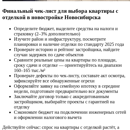
Финальный чек-лист для выбора квартиры с
отделкой в новостройке Новосибирска
Определите бюджет, выделите средства на налоги и
страховку (2–3% дополнительно)
Изучите район и инфраструктуру, посмотрите
планировки и наличие отделки по стандарту 2025 года
Проверьте историю и рейтинг застройщика, найдите
случаи задержек по сдаче объектов
Сравните реальные цены на квартиры по площади,
сроку сдачи и отделке — ориентируйтесь на диапазон
160–165 тыс./м²
Проверьте дефекты по чек-листу, составьте акт осмотра,
зафиксируйте все обнаруженные огрехи
Оформляйте заявку на семейную ипотеку в середине
недели, подготовьте предварительно все документы
Заключайте договор только с аккредитованным
застройщиком, выбирайте проекты с гарантией на
отделку
Сэкономьте бюджет на подключении инженерных сетей
и оформлении налогового вычета
Действуйте сейчас: спрос на квартиры с отделкой растёт, а