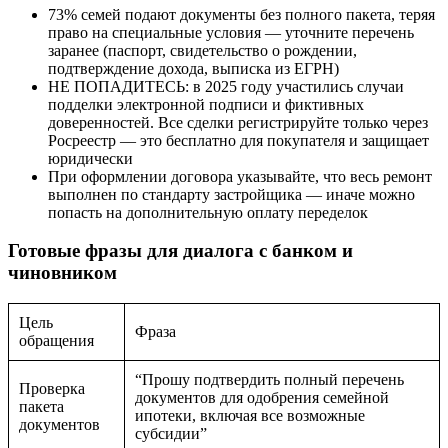
73% семей подают документы без полного пакета, теряя
право на специальные условия — уточните перечень
заранее (паспорт, свидетельство о рождении,
подтверждение дохода, выписка из ЕГРН)
НЕ ПОПАДИТЕСЬ: в 2025 году участились случаи
подделки электронной подписи и фиктивных
доверенностей. Все сделки регистрируйте только через
Росреестр — это бесплатно для покупателя и защищает
юридически
При оформлении договора указывайте, что весь ремонт
выполнен по стандарту застройщика — иначе можно
попасть на дополнительную оплату переделок
Готовые фразы для диалога с банком и
чиновником
Цель
Фраза
обращения
“Прошу подтвердить полный перечень
Проверка
документов для одобрения семейной
пакета
ипотеки, включая все возможные
документов
субсидии”