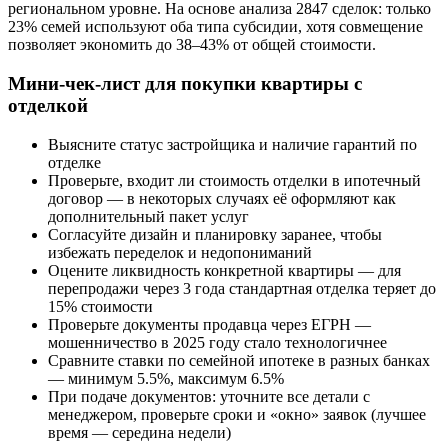
региональном уровне. На основе анализа 2847 сделок: только
23% семей используют оба типа субсидии, хотя совмещение
позволяет экономить до 38–43% от общей стоимости.
Мини-чек-лист для покупки квартиры с
отделкой
Выясните статус застройщика и наличие гарантий по
отделке
Проверьте, входит ли стоимость отделки в ипотечный
договор — в некоторых случаях её оформляют как
дополнительный пакет услуг
Согласуйте дизайн и планировку заранее, чтобы
избежать переделок и недопониманий
Оцените ликвидность конкретной квартиры — для
перепродажи через 3 года стандартная отделка теряет до
15% стоимости
Проверьте документы продавца через ЕГРН —
мошенничество в 2025 году стало технологичнее
Сравните ставки по семейной ипотеке в разных банках
— минимум 5.5%, максимум 6.5%
При подаче документов: уточните все детали с
менеджером, проверьте сроки и «окно» заявок (лучшее
время — середина недели)