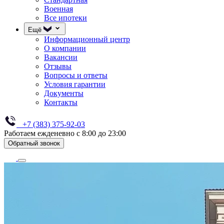
Военная
Все ипотеки
Ещё
Информационный центр
О компании
Вакансии
Отзывы
Вопросы и ответы
Условия гарантии
Документы
Контакты
+7 (383) 375-92-03
Работаем ежденевно с 8:00 до 23:00
Обратный звонок