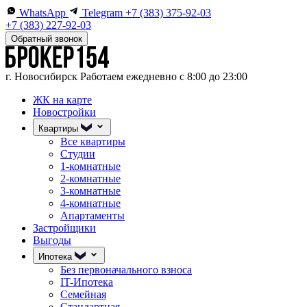
WhatsApp
Telegram
+7 (383) 375-92-03
+7 (383) 227-92-03
Обратный звонок
г. Новосибирск
Работаем ежедневно с 8:00 до 23:00
ЖК на карте
Новостройки
Квартиры
Все квартиры
Студии
1-комнатные
2-комнатные
3-комнатные
4-комнатные
Апартаменты
Застройщики
Выгоды
Ипотека
Без первоначального взноса
IT-Ипотека
Семейная
Стандартная