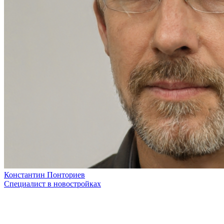
Константин Понториев
Специалист в новостройках