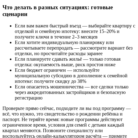
Что делать в разных ситуациях: готовые
сценарии
Если вам важен быстрый въезд — выбирайте квартиру с
отделкой и семейную ипотеку: внесите 15–20% и
получите ключи в течение 2–3 месяцев
Если хотите индивидуальную планировку или
рассчитываете перепродать — рассмотрите вариант без
отделки, но просчитайте расходы заранее
Если планируете сдавать жильё — только готовая
отделка: окупаемость выше, риск простоя ниже
Если бюджет ограничен — используйте
муниципальную субсидию в дополнение к семейной
ипотеке: получите скидку до 38%
Если опасаетесь мошенничества — все сделки только
через аккредитованных застройщиков и безопасную
регистрацию
Проверьте прямо сейчас, подходите ли вы под программу —
всё, что нужно, это свидетельство о рождении ребёнка и
паспорт. Не теряйте время: новые программы действуют
ограниченное время, условия для семей с детьми каждый
квартал меняются. Позвоните специалисту или
воспользуйтесь онлайн-калькулятором расчёта — примите