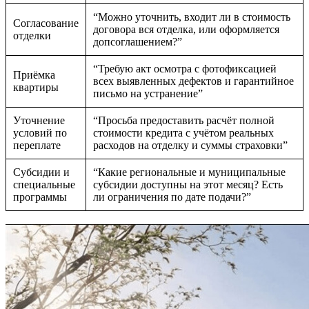
“Можно уточнить, входит ли в стоимость
Согласование
договора вся отделка, или оформляется
отделки
допсоглашением?”
“Требую акт осмотра с фотофиксацией
Приёмка
всех выявленных дефектов и гарантийное
квартиры
письмо на устранение”
Уточнение
“Просьба предоставить расчёт полной
условий по
стоимости кредита с учётом реальных
переплате
расходов на отделку и суммы страховки”
Субсидии и
“Какие региональные и муниципальные
специальные
субсидии доступны на этот месяц? Есть
программы
ли ограничения по дате подачи?”