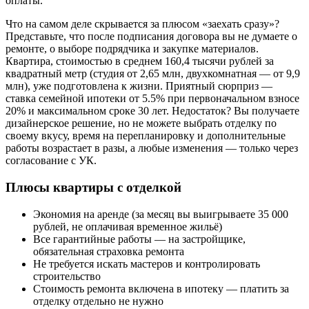
оплаты.
Что на самом деле скрывается за плюсом «заехать сразу»?
Представьте, что после подписания договора вы не думаете о
ремонте, о выборе подрядчика и закупке материалов.
Квартира, стоимостью в среднем 160,4 тысячи рублей за
квадратный метр (студия от 2,65 млн, двухкомнатная — от 9,9
млн), уже подготовлена к жизни. Приятный сюрприз —
ставка семейной ипотеки от 5.5% при первоначальном взносе
20% и максимальном сроке 30 лет. Недостаток? Вы получаете
дизайнерское решение, но не можете выбрать отделку по
своему вкусу, время на перепланировку и дополнительные
работы возрастает в разы, а любые изменения — только через
согласование с УК.
Плюсы квартиры с отделкой
Экономия на аренде (за месяц вы выигрываете 35 000
рублей, не оплачивая временное жильё)
Все гарантийные работы — на застройщике,
обязательная страховка ремонта
Не требуется искать мастеров и контролировать
строительство
Стоимость ремонта включена в ипотеку — платить за
отделку отдельно не нужно