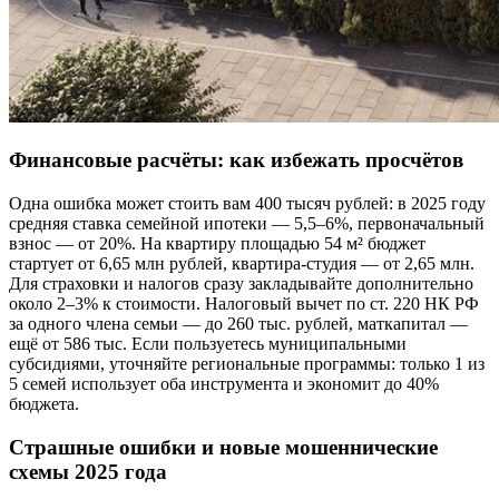
Финансовые расчёты: как избежать просчётов
Одна ошибка может стоить вам 400 тысяч рублей: в 2025 году
средняя ставка семейной ипотеки — 5,5–6%, первоначальный
взнос — от 20%. На квартиру площадью 54 м² бюджет
стартует от 6,65 млн рублей, квартира-студия — от 2,65 млн.
Для страховки и налогов сразу закладывайте дополнительно
около 2–3% к стоимости. Налоговый вычет по ст. 220 НК РФ
за одного члена семьи — до 260 тыс. рублей, маткапитал —
ещё от 586 тыс. Если пользуетесь муниципальными
субсидиями, уточняйте региональные программы: только 1 из
5 семей использует оба инструмента и экономит до 40%
бюджета.
Страшные ошибки и новые мошеннические
схемы 2025 года