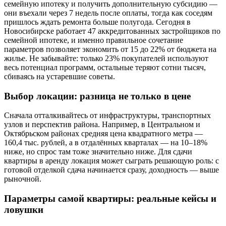
семейную ипотеку и получить дополнительную субсидию —
они въехали через 7 недель после оплаты, тогда как соседям
пришлось ждать ремонта больше полугода. Сегодня в
Новосибирске работает 47 аккредитованных застройщиков по
семейной ипотеке, и именно правильное сочетание
параметров позволяет экономить от 15 до 22% от бюджета на
жилье. Не забывайте: только 23% покупателей используют
весь потенциал программ, остальные теряют сотни тысяч,
сбиваясь на устаревшие советы.
Выбор локации: разница не только в цене
Сначала отталкивайтесь от инфраструктуры, транспортных
узлов и перспектив района. Например, в Центральном и
Октябрьском районах средняя цена квадратного метра —
160,4 тыс. рублей, а в отдалённых кварталах — на 10–18%
ниже, но спрос там тоже значительно ниже. Для сдачи
квартиры в аренду локация может сыграть решающую роль: с
готовой отделкой сдача начинается сразу, доходность — выше
рыночной.
Параметры самой квартиры: реальные кейсы и
ловушки