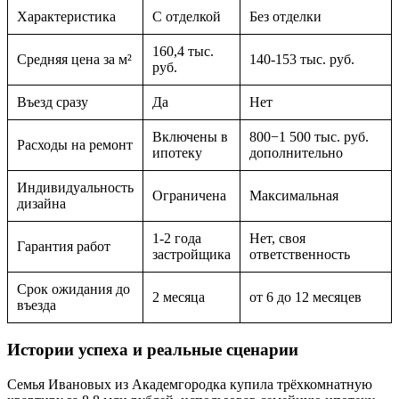
Характеристика
С отделкой
Без отделки
160,4 тыс.
Средняя цена за м²
140-153 тыс. руб.
руб.
Въезд сразу
Да
Нет
Включены в
800−1 500 тыс. руб.
Расходы на ремонт
ипотеку
дополнительно
Индивидуальность
Ограничена
Максимальная
дизайна
1-2 года
Нет, своя
Гарантия работ
застройщика
ответственность
Срок ожидания до
2 месяца
от 6 до 12 месяцев
въезда
Истории успеха и реальные сценарии
Семья Ивановых из Академгородка купила трёхкомнатную