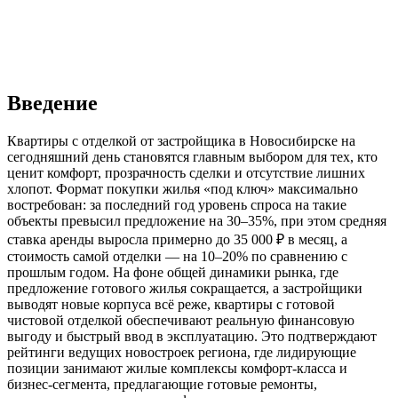
Введение
Квартиры с отделкой от застройщика в Новосибирске на
сегодняшний день становятся главным выбором для тех, кто
ценит комфорт, прозрачность сделки и отсутствие лишних
хлопот. Формат покупки жилья «под ключ» максимально
востребован: за последний год уровень спроса на такие
объекты превысил предложение на 30–35%, при этом средняя
ставка аренды выросла примерно до 35 000 ₽ в месяц, а
стоимость самой отделки — на 10–20% по сравнению с
прошлым годом. На фоне общей динамики рынка, где
предложение готового жилья сокращается, а застройщики
выводят новые корпуса всё реже, квартиры с готовой
чистовой отделкой обеспечивают реальную финансовую
выгоду и быстрый ввод в эксплуатацию. Это подтверждают
рейтинги ведущих новостроек региона, где лидирующие
позиции занимают жилые комплексы комфорт-класса и
бизнес-сегмента, предлагающие готовые ремонты,