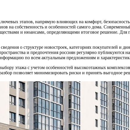
ключевых этапов, напрямую влияющих на комфорт, безопасность
 планов на собственность и особенностей самого дома. Совреме
ществами и нюансами, определяющими итоговое решение. Для п
ведения о структуре новостроек, категориях покупателей и дин
 пространства и предпочтения россиян регулярно публикуются н
нформацию по всем актуальным предложениям и характеристик
выбору этажа с учетом особенностей высокоэтажных комплексов
 разбор позволяет минимизировать риски и принять выгодное р