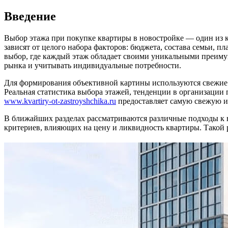
Введение
Выбор этажа при покупке квартиры в новостройке — один из 
зависят от целого набора факторов: бюджета, состава семьи,
выбор, где каждый этаж обладает своими уникальными преиму
рынка и учитывать индивидуальные потребности.
Для формирования объективной картины используются свежие с
Реальная статистика выбора этажей, тенденции в организации
www.kvartiry-ot-zastroyshchika.ru
предоставляет самую свежую и
В ближайших разделах рассматриваются различные подходы к 
критериев, влияющих на цену и ликвидность квартиры. Такой