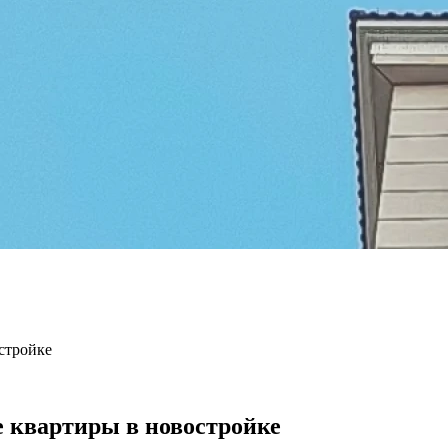
тройке​
 квартиры в новостройке​