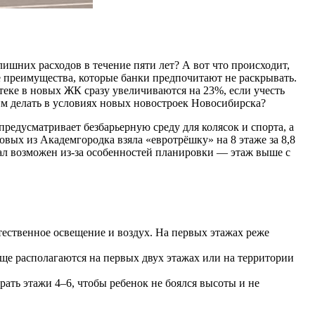
ишних расходов в течение пяти лет? А вот что происходит,
е преимущества, которые банки предпочитают не раскрывать.
еке в новых ЖК сразу увеличиваются на 23%, если учесть
им делать в условиях новых новостроек Новосибирска?
редусматривает безбарьерную среду для колясок и спорта, а
овых из Академгородка взяла «евротрёшку» на 8 этаже за 8,8
стал возможен из-за особенностей планировки — этаж выше с
тественное освещение и воздух. На первых этажах реже
ще располагаются на первых двух этажах или на территории
ать этажи 4–6, чтобы ребенок не боялся высоты и не