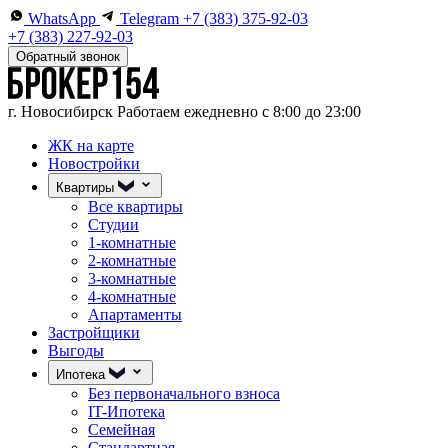
WhatsApp
Telegram
+7 (383) 375-92-03
+7 (383) 227-92-03
Обратный звонок
г. Новосибирск
Работаем ежедневно с 8:00 до 23:00
ЖК на карте
Новостройки
Квартиры
Все квартиры
Студии
1-комнатные
2-комнатные
3-комнатные
4-комнатные
Апартаменты
Застройщики
Выгоды
Ипотека
Без первоначального взноса
IT-Ипотека
Семейная
Стандартная