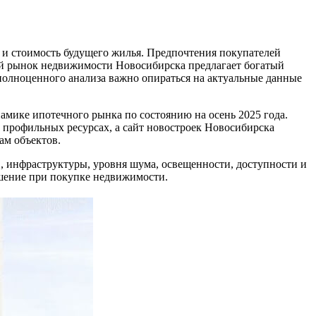
 и стоимость будущего жилья. Предпочтения покупателей
нный рынок недвижимости Новосибирска предлагает богатый
олноценного анализа важно опираться на актуальные данные
амике ипотечного рынка по состоянию на осень 2025 года.
а профильных ресурсах, а сайт новостроек Новосибирска
ам объектов.
, инфраструктуры, уровня шума, освещенности, доступности и
ешение при покупке недвижимости.