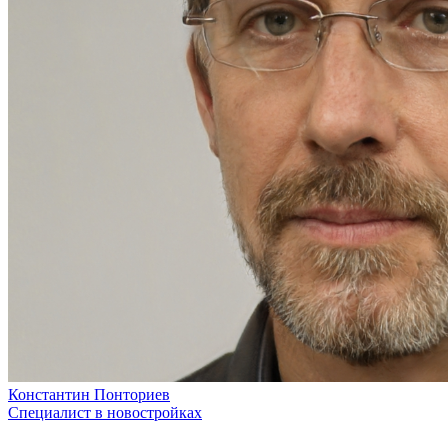
Константин Понториев
Специалист в новостройках