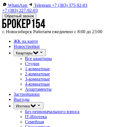
WhatsApp
Telegram
+7 (383) 375-92-03
+7 (383) 227-92-03
Обратный звонок
г. Новосибирск
Работаем ежедневно с 8:00 до 23:00
ЖК на карте
Новостройки
Квартиры
Все квартиры
Студии
1-комнатные
2-комнатные
3-комнатные
4-комнатные
Апартаменты
Застройщики
Выгоды
Ипотека
Без первоначального взноса
IT-Ипотека
Семейная
Стандартная