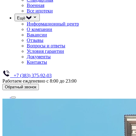
Военная
Все ипотеки
Ещё
Информационный центр
О компании
Вакансии
Отзывы
Вопросы и ответы
Условия гарантии
Документы
Контакты
+7 (383) 375-92-03
Работаем ежденевно с 8:00 до 23:00
Обратный звонок