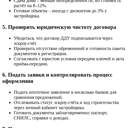
Сдача дома – меньше неопределённости, но стоимость
растёт на 8–12%.
Готовые объекты – иногда с дисконтом до 3% у
застройщика.
5. Проверить юридическую чистоту договора
Убедиться, что договор ДДУ подписывается через
эскроу-счёт.
Проверить отсутствие обременений и готовность пакета
документов к регистрации.
Согласовать с юристом условия передачи ключей и акта
приёма-передачи.
6. Подать заявки и контролировать процесс
оформления
Подать ипотечное заявление в несколько банков для
сравнения предложений.
Отслеживать статус эскроу-счёта и ход строительства
через личный кабинет застройщика.
Готовить документы заблаговременно: паспорт,
СНИЛС, справки о доходах.