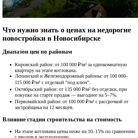
Что нужно знать о ценах на недорогие
новостройки в Новосибирске
Диапазон цен по районам
Кировский район: от 100 000 ₽/м² за однокомнатную
квартиру на этапе котлована.
Ленинский и Железнодорожный районы: от 100 000–
115 000 ₽/м² с отделкой “под ключ”.
Октябрьский район: от 135 000 ₽/м² без отделки, при
покупке на старте продаж — выгоднее на 5–7%.
Первомайский район: от 100 000 ₽/м² с рассрочкой от
застройщика на 12 месяцев.
Влияние стадии строительства на стоимость
На этапе котлована цены ниже на 10–15% по сравнению
с вводом в эксплуатацию.