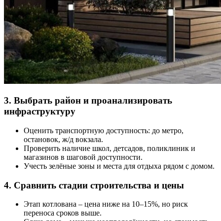
3. Выбрать район и проанализировать
инфраструктуру
Оценить транспортную доступность: до метро,
остановок, ж/д вокзала.
Проверить наличие школ, детсадов, поликлиник и
магазинов в шаговой доступности.
Учесть зелёные зоны и места для отдыха рядом с домом.
4. Сравнить стадии строительства и цены
Этап котлована – цена ниже на 10–15%, но риск
переноса сроков выше.