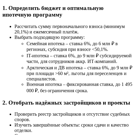
1. Определить бюджет и оптимальную
ипотечную программу
Рассчитать сумму первоначального взноса (минимум
20,1%) и ежемесячный платёж.
Выбрать подходящую программу:
Семейная ипотека – ставка 6%, до 6 млн ₽ в
регионах, субсидия при взносе <50,1%.
IT-ипотека – ставка 6%, до 9 млн ₽ субсидируемой
части, для сотрудников аккр. ИТ-компаний.
Арктическая и ДВ ипотека – ставка 6%, до 9 млн ₽
при площади >60 м², льготы для переселенцев и
специалистов.
Военная ипотека – фиксированная ставка, до 1 495
000 ₽, без ограничения срока.
2. Отобрать надёжных застройщиков и проекты
Проверить реестр застройщиков и отсутствие судебных
споров.
Изучить завершённые объекты: сроки сдачи и качество
отделки.