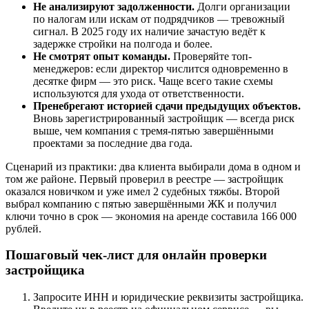
Не анализируют задолженности.
Долги организации
по налогам или искам от подрядчиков — тревожный
сигнал. В 2025 году их наличие зачастую ведёт к
задержке стройки на полгода и более.
Не смотрят опыт команды.
Проверяйте топ-
менеджеров: если директор числится одновременно в
десятке фирм — это риск. Чаще всего такие схемы
используются для ухода от ответственности.
Пренебрегают историей сдачи предыдущих объектов.
Вновь зарегистрированный застройщик — всегда риск
выше, чем компания с тремя-пятью завершёнными
проектами за последние два года.
Сценарий из практики: два клиента выбирали дома в одном и
том же районе. Первый проверил в реестре — застройщик
оказался новичком и уже имел 2 судебных тяжбы. Второй
выбрал компанию с пятью завершёнными ЖК и получил
ключи точно в срок — экономия на аренде составила 166 000
рублей.
Пошаговый чек-лист для онлайн проверки
застройщика
Запросите ИНН и юридические реквизиты застройщика.