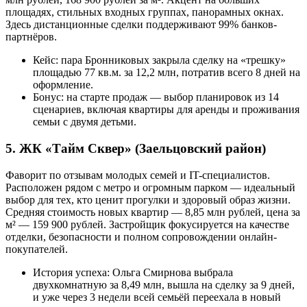
площадях, стильных входных группах, панорамных окнах.
Здесь дистанционные сделки поддерживают 99% банков-
партнёров.
Кейс: пара Бронниковых закрыла сделку на «трешку»
площадью 77 кв.м. за 12,2 млн, потратив всего 8 дней на
оформление.
Бонус: на старте продаж — выбор планировок из 14
сценариев, включая квартиры для аренды и проживания
семьи с двумя детьми.
5. ЖК «Тайм Сквер» (Заельцовский район)
Фаворит по отзывам молодых семей и IT-специалистов.
Расположен рядом с метро и огромным парком — идеальный
выбор для тех, кто ценит прогулки и здоровый образ жизни.
Средняя стоимость новых квартир — 8,85 млн рублей, цена за
м² — 159 900 рублей. Застройщик фокусируется на качестве
отделки, безопасности и полном сопровождении онлайн-
покупателей.
История успеха: Ольга Смирнова выбрала
двухкомнатную за 8,49 млн, вышла на сделку за 9 дней,
и уже через 3 недели всей семьёй переехала в новый