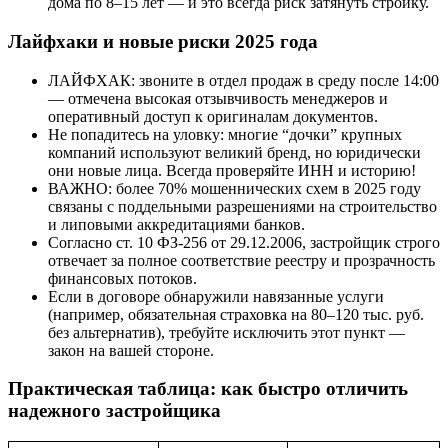
дома по 8–15 лет — и это всегда риск затянуть стройку.
Лайфхаки и новые риски 2025 года
ЛАЙФХАК: звоните в отдел продаж в среду после 14:00
— отмечена высокая отзывчивость менеджеров и
оперативный доступ к оригиналам документов.
Не попадитесь на уловку: многие “дочки” крупных
компаний используют великий бренд, но юридически
они новые лица. Всегда проверяйте ИНН и историю!
ВАЖНО: более 70% мошеннических схем в 2025 году
связаны с поддельными разрешениями на строительство
и липовыми аккредитациями банков.
Согласно ст. 10 ФЗ-256 от 29.12.2006, застройщик строго
отвечает за полное соответствие реестру и прозрачность
финансовых потоков.
Если в договоре обнаружили навязанные услуги
(например, обязательная страховка на 80–120 тыс. руб.
без альтернатив), требуйте исключить этот пункт —
закон на вашей стороне.
Практическая таблица: как быстро отличить
надежного застройщика