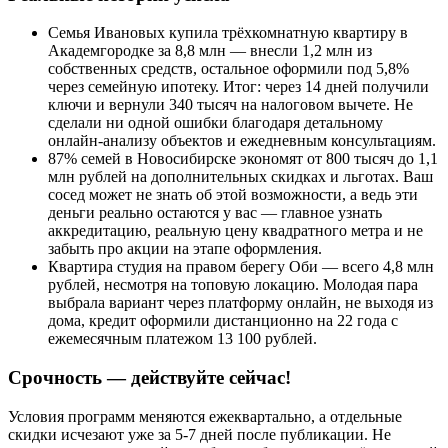
Семья Ивановых купила трёхкомнатную квартиру в
Академгородке за 8,8 млн — внесли 1,2 млн из
собственных средств, остальное оформили под 5,8%
через семейную ипотеку. Итог: через 14 дней получили
ключи и вернули 340 тысяч на налоговом вычете. Не
сделали ни одной ошибки благодаря детальному
онлайн-анализу объектов и ежедневным консультациям.
87% семей в Новосибирске экономят от 800 тысяч до 1,1
млн рублей на дополнительных скидках и льготах. Ваш
сосед может не знать об этой возможности, а ведь эти
деньги реально остаются у вас — главное узнать
аккредитацию, реальную цену квадратного метра и не
забыть про акции на этапе оформления.
Квартира студия на правом берегу Оби — всего 4,8 млн
рублей, несмотря на топовую локацию. Молодая пара
выбрала вариант через платформу онлайн, не выходя из
дома, кредит оформили дистанционно на 22 года с
ежемесячным платежом 13 100 рублей.
Срочность — действуйте сейчас!
Условия программ меняются ежеквартально, а отдельные
скидки исчезают уже за 5-7 дней после публикации. Не