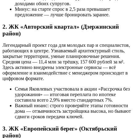
доходами обоих супругов.
Минус: на старте спрос в 2,5 раза превышает
предложение — лучше бронировать заранее.
2. ЖК «Авторский квартал» (Дзержинский
район)
Легендарный проект года для молодых пар и специалистов,
работающих в центре. Узнаваемый архитектурный стиль,
закрытые территории, умные планировочные решения.
Средняя цена — 11,4 млн за трёшку, 157 600 рублей за м².
Здесь активно внедрены электронные сервисы — всё
оформление и взаимодействие с менеджером происходит в
цифровом формате.
Семья Яковлевых участвовала в акции «Рассрочка без
удорожания» — итоговая переплата по ипотеке
составила всего 2,9% вместо стандартных 7%.
Важный нюанс: строго проверяйте этапы готовности
дома — отзывчивость застройщика высока, но бывают
сдвиги сроков передачи ключей.
3. ЖК «Европейский берег» (Октябрьский
район)