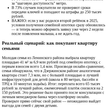
за "шаговую доступность" метро.
В 73% случаев покупатели не проверяют сроки
передачи ключей и попадают на штрафы до 250 тысяч
рублей.
ВАЖНО: если у вас родился второй ребёнок в 2025,
условия получения семейной ипотеки сразу обновились
— и теперь можно оформить заявку уже через 2 недели
после появления малыша, а не ждать год.
Реальный сценарий: как покупают квартиру
семьями
Молодая семья из Ленинского района выбрала квартиру
площадью 41 м² за 6,9 млн рублей под семейную ипотеку, с
первым взносом всего 1,4 млн. Производя онлайн-сравнение,
семья обнаружила, что в Дзержинском районе аналогичная
квартира стоит 7,3 млн, но с большей площадью и лучшей
инфраструктурой для детей (школа в 80 метрах, бассейн и
ТРЦ в 10 минутах ходьбы). Итог: переплата всего 65 тысяч
рублей за лучший район, ежемесячный платёж снизился на 2
150 рублей. Это решение было принято после консультации с
личным менеджером банка через платформу онлайн.
Проверьте прямо сейчас свой район — неожиданно выйдет
выгода для семей с двумя детьми.