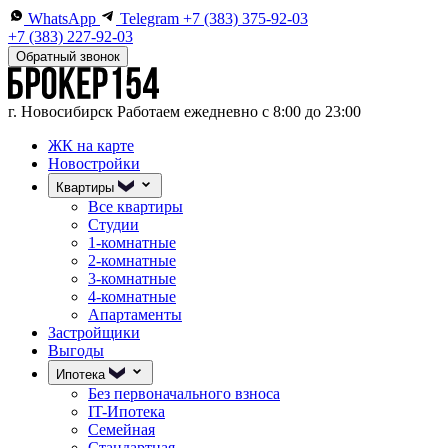
WhatsApp
Telegram
+7 (383) 375-92-03
+7 (383) 227-92-03
Обратный звонок
г. Новосибирск
Работаем ежедневно с 8:00 до 23:00
ЖК на карте
Новостройки
Квартиры
Все квартиры
Студии
1-комнатные
2-комнатные
3-комнатные
4-комнатные
Апартаменты
Застройщики
Выгоды
Ипотека
Без первоначального взноса
IT-Ипотека
Семейная
Стандартная