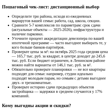
Пошаговый чек-лист: дистанционный выбор
Определите три района, исходя из ежедневных
маршрутов вашей семьи: работа, сад, школа, секции.
Сравните 5-7 комплексов по параметрам: срок сдачи
(актуальные объекты — 2025-2026), инфраструктура и
наличие парковки.
Уточните процент аккредитации девелопера по вашей
ипотечной программе — часто выгоднее выбирать те, у
кого больше банков-партнёров.
Проверьте цены за м²: на октябрь 2025 года средняя цена
— 165,7 тыс. руб. за квадрат, в центре доходит до 245,6
тыс. руб. Если бюджет ограничен, в Ленинском районе
можно найти варианты от 146,1 тыс. руб. за м².
Обязательно проверьте планировки — не все квартиры
подходят для семьи: например, студии идеально
подходят молодым парам, но семьям с детьми выгоднее
двух- и трехкомнатные.
Проверьте историю сдачи предыдущих объектов
застройщика — задержки в среднем случаются у 17%
компаний.
Кому выгодны акции и скидки?