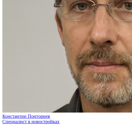
Константин Понториев
Специалист в новостройках