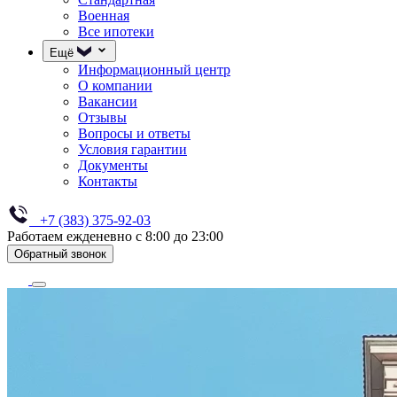
Военная
Все ипотеки
Ещё
Информационный центр
О компании
Вакансии
Отзывы
Вопросы и ответы
Условия гарантии
Документы
Контакты
+7 (383) 375-92-03
Работаем ежденевно с 8:00 до 23:00
Обратный звонок