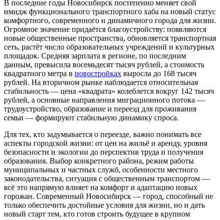
В последние годы Новосибирск постепенно меняет свой
имидж функционального транспортного хаба на новый статус
комфортного, современного и динамичного города для жизни.
Огромное значение придаётся благоустройству: появляются
новые общественные пространства, обновляется транспортная
сеть, растёт число образовательных учреждений и культурных
площадок. Средняя зарплата в регионе, по последним
данным, превысила восемьдесят тысяч рублей, а стоимость
квадратного метра в
новостройках
выросла до 168 тысяч
рублей. На вторичном рынке наблюдается относительная
стабильность — цена «квадрата» колеблется вокруг 142 тысяч
рублей, а основные направления миграционного потока —
трудоустройство, образование и переезд для проживания
семьи — формируют стабильную динамику спроса.
Для тех, кто задумывается о переезде, важно понимать все
аспекты городской жизни: от цен на жильё и аренду, уровня
безопасности и экологии до перспектив труда и получения
образования. Выбор конкретного района, режим работы
муниципальных и частных служб, особенности местного
законодательства, ситуация с общественным транспортом —
всё это напрямую влияет на комфорт и адаптацию новых
горожан. Современный Новосибирск — город, способный не
только обеспечить достойные условия для жизни, но и дать
новый старт тем, кто готов строить будущее в крупном