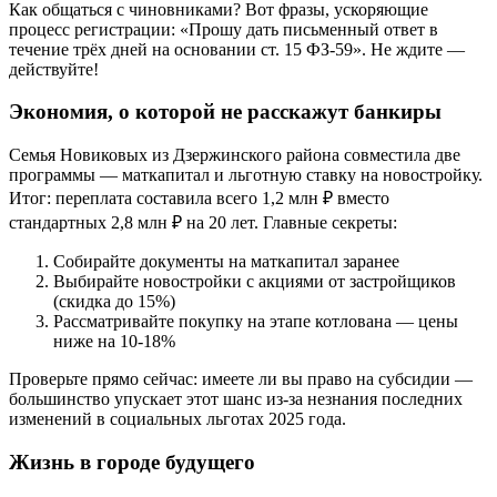
Как общаться с чиновниками? Вот фразы, ускоряющие
процесс регистрации: «Прошу дать письменный ответ в
течение трёх дней на основании ст. 15 ФЗ-59». Не ждите —
действуйте!
Экономия, о которой не расскажут банкиры
Семья Новиковых из Дзержинского района совместила две
программы — маткапитал и льготную ставку на новостройку.
Итог: переплата составила всего 1,2 млн ₽ вместо
стандартных 2,8 млн ₽ на 20 лет. Главные секреты:
Собирайте документы на маткапитал заранее
Выбирайте новостройки с акциями от застройщиков
(скидка до 15%)
Рассматривайте покупку на этапе котлована — цены
ниже на 10-18%
Проверьте прямо сейчас: имеете ли вы право на субсидии —
большинство упускает этот шанс из-за незнания последних
изменений в социальных льготах 2025 года.
Жизнь в городе будущего