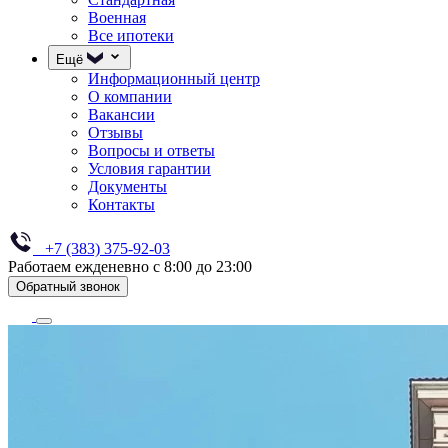
Военная
Все ипотеки
Ещё
Информационный центр
О компании
Вакансии
Отзывы
Вопросы и ответы
Условия гарантии
Документы
Контакты
+7 (383) 375-92-03
Работаем ежденевно с 8:00 до 23:00
Обратный звонок