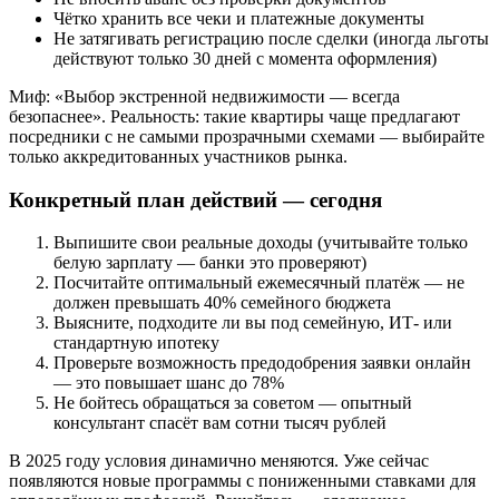
Чётко хранить все чеки и платежные документы
Не затягивать регистрацию после сделки (иногда льготы
действуют только 30 дней с момента оформления)
Миф: «Выбор экстренной недвижимости — всегда
безопаснее». Реальность: такие квартиры чаще предлагают
посредники с не самыми прозрачными схемами — выбирайте
только аккредитованных участников рынка.
Конкретный план действий — сегодня
Выпишите свои реальные доходы (учитывайте только
белую зарплату — банки это проверяют)
Посчитайте оптимальный ежемесячный платёж — не
должен превышать 40% семейного бюджета
Выясните, подходите ли вы под семейную, ИТ- или
стандартную ипотеку
Проверьте возможность предодобрения заявки онлайн
— это повышает шанс до 78%
Не бойтесь обращаться за советом — опытный
консультант спасёт вам сотни тысяч рублей
В 2025 году условия динамично меняются. Уже сейчас
появляются новые программы с пониженными ставками для