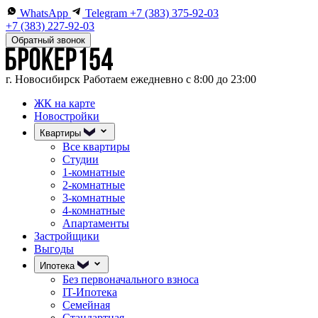
WhatsApp
Telegram
+7 (383) 375-92-03
+7 (383) 227-92-03
Обратный звонок
г. Новосибирск
Работаем ежедневно с 8:00 до 23:00
ЖК на карте
Новостройки
Квартиры
Все квартиры
Студии
1-комнатные
2-комнатные
3-комнатные
4-комнатные
Апартаменты
Застройщики
Выгоды
Ипотека
Без первоначального взноса
IT-Ипотека
Семейная
Стандартная