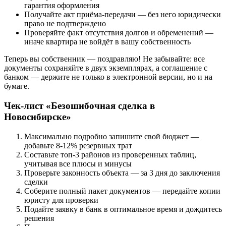
гарантия оформления
Получайте акт приёма-передачи — без него юридически
право не подтверждено
Проверяйте факт отсутствия долгов и обременений —
иначе квартира не войдёт в вашу собственность
Теперь вы собственник — поздравляю! Не забывайте: все
документы сохраняйте в двух экземплярах, а соглашение с
банком — держите не только в электронной версии, но и на
бумаге.
Чек-лист «Безошибочная сделка в
Новосибирске»
Максимально подробно запишите свой бюджет —
добавьте 8-12% резервных трат
Составьте топ-3 районов из проверенных таблиц,
учитывая все плюсы и минусы
Проверьте законность объекта — за 3 дня до заключения
сделки
Соберите полный пакет документов — передайте копии
юристу для проверки
Подайте заявку в банк в оптимальное время и дождитесь
решения