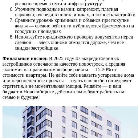
реальное время в пути и инфраструктуру
Уточните подводные камни: капремонт, платная
парковка, очереди в поликлиниках, плотность застройки
Сравните уровень криминала и обманов при покупке
жилья — свежие рейтинги публикуются Ежемесячно на
городских площадках
Используйте юридическую проверку документов перед
сделкой — здесь ошибки обходятся дороже, чем все
скидки застройщика
Финальный инсайд:
В 2025 году 47 аккредитованных
застройщиков отвечают за качество новостроек, а средняя
экономия на правильном выборе района — 15-20% от
стоимости квартиры. Не дайте себе навязать устаревшие дома
или переоценённые проекты — пусть ваш выбор определяет
стратегия, а не моментальная эмоция. Решайте — и ваш
бюджет в Новосибирске действительно будет работать на
семью и будущее!