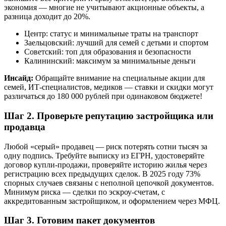
экономия — многие не учитывают акционные объекты, а
разница доходит до 20%.
Центр: статус и минимальные траты на транспорт
Заельцовский: лучший для семей с детьми и спортом
Советский: топ для образования и безопасности
Калининский: максимум за минимальные деньги
Инсайд:
Обращайте внимание на специальные акции для
семей, ИТ-специалистов, медиков — ставки и скидки могут
различаться до 180 000 рублей при одинаковом бюджете!
Шаг 2. Проверьте репутацию застройщика или
продавца
Любой «серый» продавец — риск потерять сотни тысяч за
одну подпись. Требуйте выписку из ЕГРН, удостоверяйте
договор купли-продажи, проверяйте историю жилья через
регистрацию всех предыдущих сделок. В 2025 году 73%
спорных случаев связаны с неполной цепочкой документов.
Минимум риска — сделки по эскроу-счетам, с
аккредитованным застройщиком, и оформлением через МФЦ.
Шаг 3. Готовим пакет документов