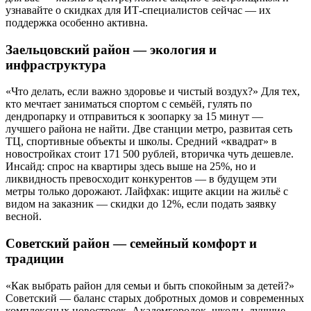
узнавайте о скидках для ИТ-специалистов сейчас — их
поддержка особенно активна.
Заельцовский район — экология и
инфраструктура
«Что делать, если важно здоровье и чистый воздух?» Для тех,
кто мечтает заниматься спортом с семьёй, гулять по
дендропарку и отправиться к зоопарку за 15 минут —
лучшего района не найти. Две станции метро, развитая сеть
ТЦ, спортивные объекты и школы. Средний «квадрат» в
новостройках стоит 171 500 рублей, вторичка чуть дешевле.
Инсайд: спрос на квартиры здесь выше на 25%, но и
ликвидность превосходит конкурентов — в будущем эти
метры только дорожают. Лайфхак: ищите акции на жильё с
видом на заказник — скидки до 12%, если подать заявку
весной.
Советский район — семейный комфорт и
традиции
«Как выбрать район для семьи и быть спокойным за детей?»
Советский — баланс старых добротных домов и современных
комплексных новостроек. Академгородок, школы, лучшие