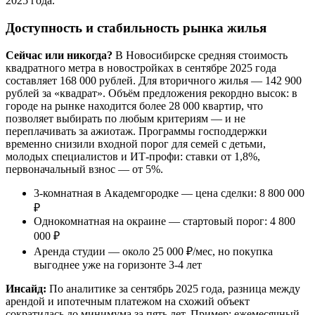
2025 года.
Доступность и стабильность рынка жилья
Сейчас или никогда?
В Новосибирске средняя стоимость
квадратного метра в новостройках в сентябре 2025 года
составляет 168 000 рублей. Для вторичного жилья — 142 900
рублей за «квадрат». Объём предложения рекордно высок: в
городе на рынке находится более 28 000 квартир, что
позволяет выбирать по любым критериям — и не
переплачивать за ажиотаж. Программы господдержки
временно снизили входной порог для семей с детьми,
молодых специалистов и ИТ-профи: ставки от 1,8%,
первоначальный взнос — от 5%.
3-комнатная в Академгородке — цена сделки: 8 800 000
₽
Однокомнатная на окраине — стартовый порог: 4 800
000 ₽
Аренда студии — около 25 000 ₽/мес, но покупка
выгоднее уже на горизонте 3-4 лет
Инсайд:
По аналитике за сентябрь 2025 года, разница между
арендой и ипотечным платежом на схожий объект
сократилась до минимума за пять лет. Пример: ежемесячный