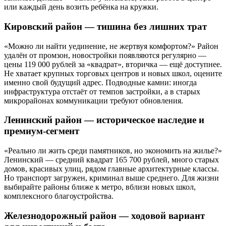
или каждый день возить ребёнка на кружки.
Кировский район — тишина без лишних трат
«Можно ли найти уединение, не жертвуя комфортом?» Район
удалён от промзон, новостройки появляются регулярно —
цены 119 000 рублей за «квадрат», вторичка — ещё доступнее.
Не хватает крупных торговых центров и новых школ, оцените
именно свой будущий адрес. Подводные камни: иногда
инфраструктура отстаёт от темпов застройки, а в старых
микрорайонах коммуникации требуют обновления.
Ленинский район — историческое наследие и
премиум-сегмент
«Реально ли жить среди памятников, но экономить на жилье?»
Ленинский — средний квадрат 165 700 рублей, много старых
домов, красивых улиц, рядом главные архитектурные классы.
Но транспорт загружен, криминал выше среднего. Для жизни
выбирайте районы ближе к метро, вблизи новых школ,
комплексного благоустройства.
Железнодорожный район — ходовой вариант