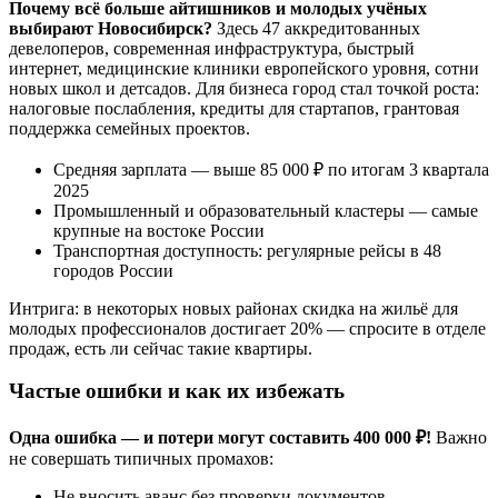
Почему всё больше айтишников и молодых учёных
выбирают Новосибирск?
Здесь 47 аккредитованных
девелоперов, современная инфраструктура, быстрый
интернет, медицинские клиники европейского уровня, сотни
новых школ и детсадов. Для бизнеса город стал точкой роста:
налоговые послабления, кредиты для стартапов, грантовая
поддержка семейных проектов.
Средняя зарплата — выше 85 000 ₽ по итогам 3 квартала
2025
Промышленный и образовательный кластеры — самые
крупные на востоке России
Транспортная доступность: регулярные рейсы в 48
городов России
Интрига: в некоторых новых районах скидка на жильё для
молодых профессионалов достигает 20% — спросите в отделе
продаж, есть ли сейчас такие квартиры.
Частые ошибки и как их избежать
Одна ошибка — и потери могут составить 400 000 ₽!
Важно
не совершать типичных промахов:
Не вносить аванс без проверки документов