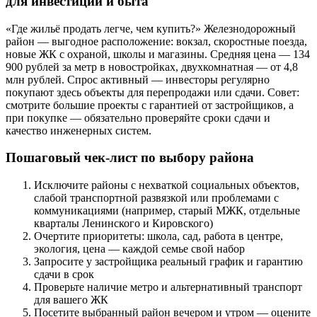
для инвестиций и быта
«Где жильё продать легче, чем купить?» Железнодорожный
район — выгодное расположение: вокзал, скоростные поезда,
новые ЖК с охраной, школы и магазины. Средняя цена — 134
900 рублей за метр в новостройках, двухкомнатная — от 4,8
млн рублей. Спрос активный — инвесторы регулярно
покупают здесь объекты для перепродажи или сдачи. Совет:
смотрите большие проекты с гарантией от застройщиков, а
при покупке — обязательно проверяйте сроки сдачи и
качество инженерных систем.
Пошаговый чек-лист по выбору района
Исключите районы с нехваткой социальных объектов,
слабой транспортной развязкой или проблемами с
коммуникациями (например, старый МЖК, отдельные
кварталы Ленинского и Кировского)
Очертите приоритеты: школа, сад, работа в центре,
экология, цена — каждой семье свой набор
Запросите у застройщика реальный график и гарантию
сдачи в срок
Проверьте наличие метро и альтернативный транспорт
для вашего ЖК
Посетите выбранный район вечером и утром — оцените