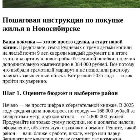
Пошаговая инструкция по покупке
жилья в Новосибирске
Ваша покупка — это не просто сделка, а старт новой
жизни.
Представьте: семья Рудневых с тремя детьми копили
на жильё почти 9 лет, сверяли каждый документ и в итоге
купили квартиру в новостройке без единой ошибки, получив
дополнительную компенсацию в 384 000 рублей. Всё потому
что выбрали грамотный маршрут и не позволили риелтору
навязать завышенный объект. Вот реалии 2025 года — и как
пройти их уверенно.
Шаг 1. Оцените бюджет и выберите район
Начало — не просто цифра в сберегательной книжке. В 2025
году средняя цена новостроек по городу — 168 000 рублей за
квадратный метр, двухкомнатная — от 5 800 000 рублей.
Продумайте не только сумму покупки, но и доплаты: налоги,
оформление, обязательную страховку и ремонт. Решите, какой
район — ваш: ближе к работе, школе, метро или парку.
Запишите все критерии и сразу отметьте, где возможна