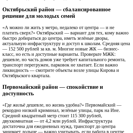
Октябрьский район — сбалансированное
решение для молодых семей
«А можно ли жить у метро, недалеко от центра — и не
платить сверх?» Октябрьский — вариант для тех, кому важно
быстро добираться до центра, иметь зелёные дворы,
актуальную инфраструктуру и доступ к школам. Средняя цена
— 152 500 рублей за кв. м. Многие новые ЖК — бизнес-
класс, но есть и доступные варианты. Проверьте МЖК:
дешевле, но часть домов уже требует капитального ремонта,
транспорт перегружен, парковок не хватает. Если важно
ликвидность — смотрите объекты возле улицы Кирова и
Октябрьского квартала.
Первомайский район — спокойствие и
доступность
«Где жильё дешевле, но жизнь удобна?» Первомайский —
рекордно низкий криминал, зелёные улицы, парк на Ине.
Средний квадратный метр стоит 115 300 рублей,
двухкомнатная — от 4,2 млн рублей. Инфраструктура
достаточна для ежедневных нужд, транспорт до центра
занимает дольше — важно учитывать, если работа в центре