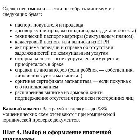
Сделка невозможна — если не собрать минимум из
следующих бумаг:
паспорт покупателя и продавца
договор купли-продажи (подписи, дата, детали объекта)
технический паспорт квартиры (с актуальным планом)
кадастровый паспорт или выписка из ЕГРН
акт приема-передачи и справка об отсутствии
задолженностей по коммунальным услугам
нотариальное согласие супруга, если имущество
приобреталось в браке
справки из диспансеров (если ребёнок — собственник,
либо используется маткапитал)
оригинал сертификата маткапитала — если покупка с
его использованием
расширенная выписка из домовой книги —
подтверждение отсутствия прописки посторонних лиц
Важный момент:
Застрахуйте сделку — до 98%
мошеннических схем отсеиваются при комплексной
юридической проверке документов.
Шаг 4. Выбор и оформление ипотечной
программы