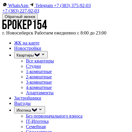
WhatsApp
Telegram
+7 (383) 375-92-03
+7 (383) 227-92-03
Обратный звонок
г. Новосибирск
Работаем ежедневно с 8:00 до 23:00
ЖК на карте
Новостройки
Квартиры
Все квартиры
Студии
1-комнатные
2-комнатные
3-комнатные
4-комнатные
Апартаменты
Застройщики
Выгоды
Ипотека
Без первоначального взноса
IT-Ипотека
Семейная
Стандартная