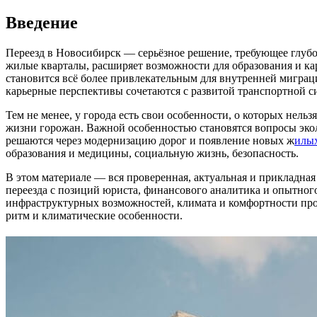
Введение
Переезд в Новосибирск — серьёзное решение, требующее глубо
жилые кварталы, расширяет возможности для образования и ка
становится всё более привлекательным для внутренней миграц
карьерные перспективы сочетаются с развитой транспортной с
Тем не менее, у города есть свои особенности, о которых нель
жизни горожан. Важной особенностью становятся вопросы экол
решаются через модернизацию дорог и появление новых ж
илых
образования и медицины, социальную жизнь, безопасность.
В этом материале — вся проверенная, актуальная и прикладна
переезда с позиций юриста, финансового аналитика и опытного
инфраструктурных возможностей, климата и комфортности про
ритм и климатические особенности.