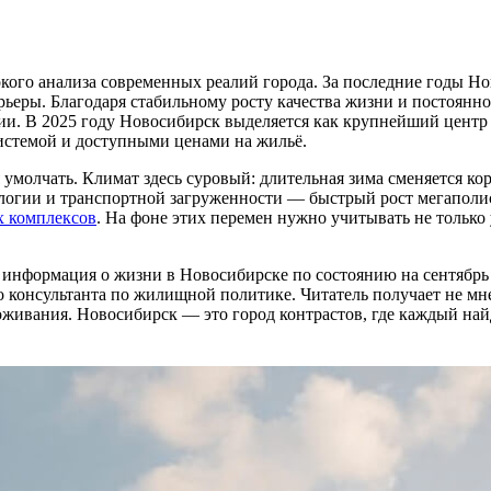
кого анализа современных реалий города. За последние годы Но
рьеры. Благодаря стабильному росту качества жизни и постоян
ии. В 2025 году Новосибирск выделяется как крупнейший центр
истемой и доступными ценами на жильё.
зя умолчать. Климат здесь суровый: длительная зима сменяется 
огии и транспортной загруженности — быстрый рост мегаполиса
 комплексов
. На фоне этих перемен нужно учитывать не только
я информация о жизни в Новосибирске по состоянию на сентябрь
 консультанта по жилищной политике. Читатель получает не мне
живания. Новосибирск — это город контрастов, где каждый най