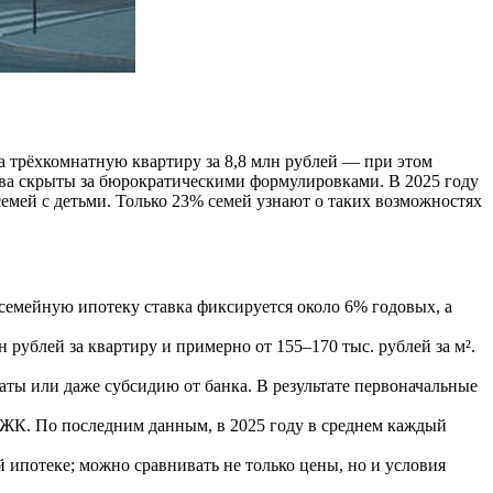
а трёхкомнатную квартиру за 8,8 млн рублей — при этом
тва скрыты за бюрократическими формулировками. В 2025 году
емей с детьми. Только 23% семей узнают о таких возможностях
з семейную ипотеку ставка фиксируется около 6% годовых, а
рублей за квартиру и примерно от 155–170 тыс. рублей за м².
ы или даже субсидию от банка. В результате первоначальные
 ЖК. По последним данным, в 2025 году в среднем каждый
 ипотеке; можно сравнивать не только цены, но и условия