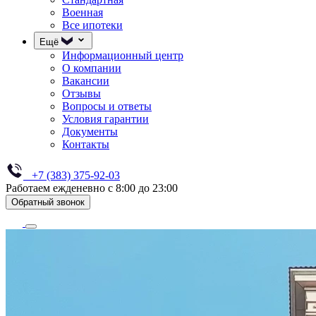
Военная
Все ипотеки
Ещё
Информационный центр
О компании
Вакансии
Отзывы
Вопросы и ответы
Условия гарантии
Документы
Контакты
+7 (383) 375-92-03
Работаем ежденевно с 8:00 до 23:00
Обратный звонок