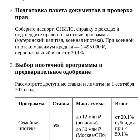
Подготовка пакета документов и проверка
прав
Соберите паспорт, СНИЛС, справку о доходах и
подтвердите право на льготные программы
(материнский капитал, военная ипотека). При военной
ипотеке максимум кредита — 1 495 000 ₽,
первоначальный взнос от 20,1%.
Выбор ипотечной программы и
предварительное одобрение
Рассмотрите доступные ставки и лимиты на 1 сентября
2025 года:
Программа
Ставка
Макс. сумма
Взнос
до 12 млн ₽
от 20,1%
Семейная
(регионы)
субсидия
6%
ипотека
при <
до 30 млн ₽
50,1%
(Москва/СПб)