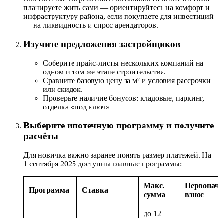
планируете жить сами — ориентируйтесь на комфорт и
инфраструктуру района, если покупаете для инвестиций
— на ликвидность и спрос арендаторов.
Изучите предложения застройщиков
Соберите прайс-листы нескольких компаний на
одном и том же этапе строительства.
Сравните базовую цену за м² и условия рассрочки
или скидок.
Проверьте наличие бонусов: кладовые, паркинг,
отделка «под ключ».
Выберите ипотечную программу и получите
расчёты
Для новичка важно заранее понять размер платежей. На
1 сентября 2025 доступны главные программы:
Макс.
Первона
Программа
Ставка
сумма
взнос
до 12