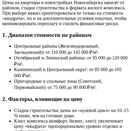
Цены на квартиры в новостройках Новосибирска зависят от
районов, стадии строительства и формата жилого комплекса.
При выборе важно ориентироваться не только на стоимость
«квадрата», но и на дополнительные условия покупки, чтобы
минимизировать переплату и снизить финансовые риски.
1. Диапазон стоимости по районам
Центральные районы (Железнодорожный,
Заельцовский): от 110 000 до 145 000 ₽/м².
Октябрьский и Ленинский районы: от 95 000 до 120 000
₽/м².
Калининский и Центральный округ: от 85 000 до 105
000 ₽/м².
Пригородные и спальные зоны (Советский,
Первомайский): от 75 000 до 90 000 ₽/м².
2. Факторы, влияющие на цену
Стадия строительства: цены на «нулевой цикл» на 10–15
% ниже, чем на готовые дома.
Класс комплекса (комфорт, бизнес, элит): увеличивает
цену «квадрата» пропорционально уровню отделки и