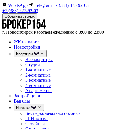
WhatsApp
Telegram
+7 (383) 375-92-03
+7 (383) 227-92-03
Обратный звонок
г. Новосибирск
Работаем ежедневно с 8:00 до 23:00
ЖК на карте
Новостройки
Квартиры
Все квартиры
Студии
1-комнатные
2-комнатные
3-комнатные
4-комнатные
Апартаменты
Застройщики
Выгоды
Ипотека
Без первоначального взноса
IT-Ипотека
Семейная
Стандартная