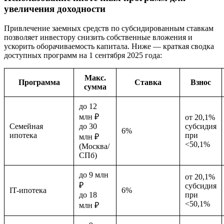
увеличения доходности
Привлечение заемных средств по субсидированным ставкам
позволяет инвестору снизить собственные вложения и
ускорить оборачиваемость капитала. Ниже — краткая сводка
доступных программ на 1 сентября 2025 года:
Макс.
Программа
Ставка
Взнос
сумма
до 12
млн ₽
от 20,1%
Семейная
до 30
субсидия
6%
ипотека
при
млн ₽
<50,1%
(Москва/
СПб)
до 9 млн
от 20,1%
₽
субсидия
IT-ипотека
6%
до 18
при
<50,1%
млн ₽