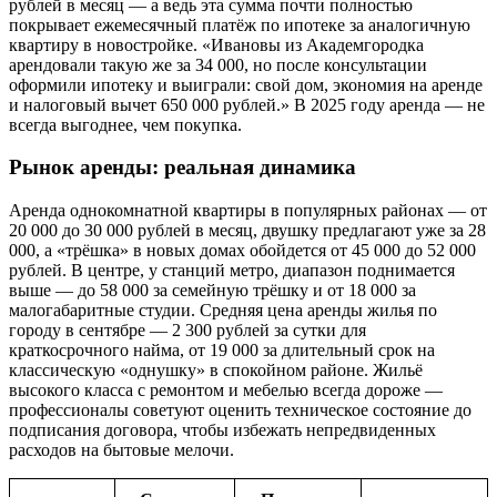
рублей в месяц — а ведь эта сумма почти полностью
покрывает ежемесячный платёж по ипотеке за аналогичную
квартиру в новостройке. «Ивановы из Академгородка
арендовали такую же за 34 000, но после консультации
оформили ипотеку и выиграли: свой дом, экономия на аренде
и налоговый вычет 650 000 рублей.» В 2025 году аренда — не
всегда выгоднее, чем покупка.
Рынок аренды: реальная динамика
Аренда однокомнатной квартиры в популярных районах — от
20 000 до 30 000 рублей в месяц, двушку предлагают уже за 28
000, а «трёшка» в новых домах обойдется от 45 000 до 52 000
рублей. В центре, у станций метро, диапазон поднимается
выше — до 58 000 за семейную трёшку и от 18 000 за
малогабаритные студии. Средняя цена аренды жилья по
городу в сентябре — 2 300 рублей за сутки для
краткосрочного найма, от 19 000 за длительный срок на
классическую «однушку» в спокойном районе. Жильё
высокого класса с ремонтом и мебелью всегда дороже —
профессионалы советуют оценить техническое состояние до
подписания договора, чтобы избежать непредвиденных
расходов на бытовые мелочи.