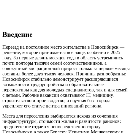
Введение
Переезд на постоянное место жительства в Новосибирск —
решение, которое принимается всё чаще, особенно в 2025
году. За первые девять месяцев года в область устремились
почти полторы тысячи семей соотечественников, а
совокупный миграционный прирост только за первые месяцы
составил более двух тысяч человек. Причины разнообразны:
Новосибирск стабильно демонстрирует расширяющиеся
возможности трудоустройства и образовательные
перспективы как для молодых специалистов, так и для семей
с детьми. Рабочие вакансии охватывают IT, медицину,
строительство и производство, а научная база города
укрепляет его статус центра инноваций региона.
Места для переселения выбираются исходя из сочетания
инфраструктуры, стоимости жилья и развитости районов:
предпочтение отдается непосредственно городу
Новосибирску, а также Бердску, Искитиму, Мошковскому и