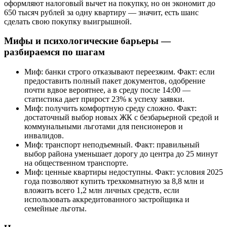
оформляют налоговый вычет на покупку, но он экономит до
650 тысяч рублей за одну квартиру — значит, есть шанс
сделать свою покупку выигрышной.
Мифы и психологические барьеры —
разбираемся по шагам
Миф: банки строго отказывают переезжим. Факт: если
предоставить полный пакет документов, одобрение
почти вдвое вероятнее, а в среду после 14:00 —
статистика дает прирост 23% к успеху заявки.
Миф: получить комфортную среду сложно. Факт:
достаточный выбор новых ЖК с безбарьерной средой и
коммунальными льготами для пенсионеров и
инвалидов.
Миф: транспорт неподъемный. Факт: правильный
выбор района уменьшает дорогу до центра до 25 минут
на общественном транспорте.
Миф: ценные квартиры недоступны. Факт: условия 2025
года позволяют купить трехкомнатную за 8,8 млн и
вложить всего 1,2 млн личных средств, если
использовать аккредитованного застройщика и
семейные льготы.