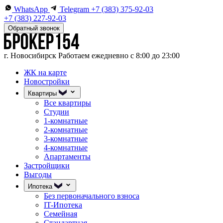
WhatsApp
Telegram
+7 (383) 375-92-03
+7 (383) 227-92-03
Обратный звонок
г. Новосибирск
Работаем ежедневно с 8:00 до 23:00
ЖК на карте
Новостройки
Квартиры
Все квартиры
Студии
1-комнатные
2-комнатные
3-комнатные
4-комнатные
Апартаменты
Застройщики
Выгоды
Ипотека
Без первоначального взноса
IT-Ипотека
Семейная
Стандартная