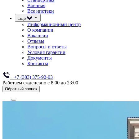
Военная
Все ипотеки
Ещё
Информационный центр
О компании
Вакансии
Отзывы
Вопросы и ответы
Условия гарантии
Документы
Контакты
+7 (383) 375-92-03
Работаем ежденевно с 8:00 до 23:00
Обратный звонок