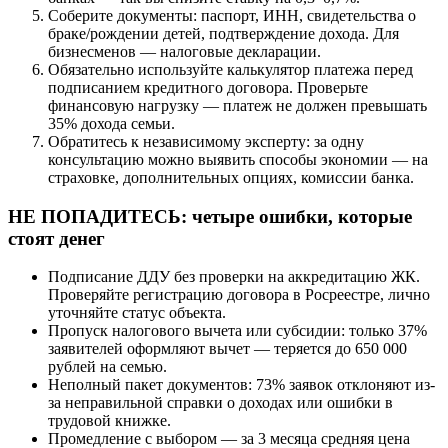
Соберите документы: паспорт, ИНН, свидетельства о
браке/рождении детей, подтверждение дохода. Для
бизнесменов — налоговые декларации.
Обязательно используйте калькулятор платежа перед
подписанием кредитного договора. Проверьте
финансовую нагрузку — платеж не должен превышать
35% дохода семьи.
Обратитесь к независимому эксперту: за одну
консультацию можно выявить способы экономии — на
страховке, дополнительных опциях, комиссии банка.
НЕ ПОПАДИТЕСЬ: четыре ошибки, которые
стоят денег
Подписание ДДУ без проверки на аккредитацию ЖК.
Проверяйте регистрацию договора в Росреестре, лично
уточняйте статус объекта.
Пропуск налогового вычета или субсидии: только 37%
заявителей оформляют вычет — теряется до 650 000
рублей на семью.
Неполный пакет документов: 73% заявок отклоняют из-
за неправильной справки о доходах или ошибки в
трудовой книжке.
Промедление с выбором — за 3 месяца средняя цена