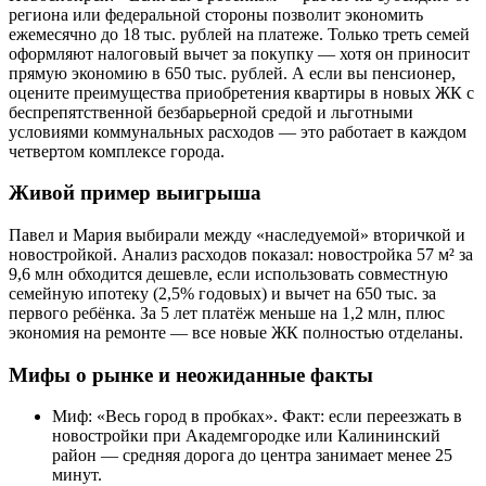
региона или федеральной стороны позволит экономить
ежемесячно до 18 тыс. рублей на платеже. Только треть семей
оформляют налоговый вычет за покупку — хотя он приносит
прямую экономию в 650 тыс. рублей. А если вы пенсионер,
оцените преимущества приобретения квартиры в новых ЖК с
беспрепятственной безбарьерной средой и льготными
условиями коммунальных расходов — это работает в каждом
четвертом комплексе города.
Живой пример выигрыша
Павел и Мария выбирали между «наследуемой» вторичкой и
новостройкой. Анализ расходов показал: новостройка 57 м² за
9,6 млн обходится дешевле, если использовать совместную
семейную ипотеку (2,5% годовых) и вычет на 650 тыс. за
первого ребёнка. За 5 лет платёж меньше на 1,2 млн, плюс
экономия на ремонте — все новые ЖК полностью отделаны.
Мифы о рынке и неожиданные факты
Миф: «Весь город в пробках». Факт: если переезжать в
новостройки при Академгородке или Калининский
район — средняя дорога до центра занимает менее 25
минут.