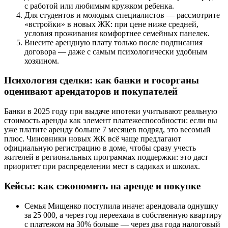
с работой или любимым кружком ребенка.
Для студентов и молодых специалистов — рассмотрите
«встройки» в новых ЖК: при цене ниже средней,
условия проживания комфортнее семейных панелек.
Внесите арендную плату только после подписания
договора — даже с самым психологически удобным
хозяином.
Психология сделки: как банки и госорганы
оценивают арендаторов и покупателей
Банки в 2025 году при выдаче ипотеки учитывают реальную
стоимость аренды как элемент платежеспособности: если вы
уже платите аренду больше 7 месяцев подряд, это весомый
плюс. Чиновники новых ЖК всё чаще предлагают
официальную регистрацию в доме, чтобы сразу учесть
жителей в региональных программах поддержки: это даст
приоритет при распределении мест в садиках и школах.
Кейсы: как сэкономить на аренде и покупке
Семья Мищенко поступила иначе: арендовала однушку
за 25 000, а через год переехала в собственную квартиру
с платежом на 30% больше — через два года налоговый