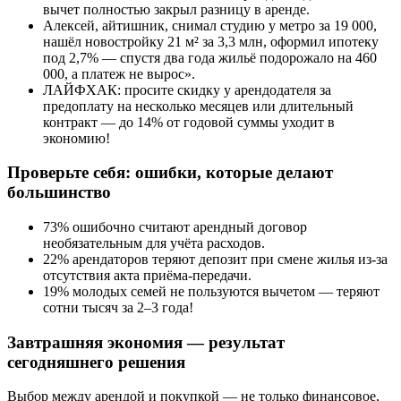
вычет полностью закрыл разницу в аренде.
Алексей, айтишник, снимал студию у метро за 19 000,
нашёл новостройку 21 м² за 3,3 млн, оформил ипотеку
под 2,7% — спустя два года жильё подорожало на 460
000, а платеж не вырос».
ЛАЙФХАК: просите скидку у арендодателя за
предоплату на несколько месяцев или длительный
контракт — до 14% от годовой суммы уходит в
экономию!
Проверьте себя: ошибки, которые делают
большинство
73% ошибочно считают арендный договор
необязательным для учёта расходов.
22% арендаторов теряют депозит при смене жилья из-за
отсутствия акта приёма-передачи.
19% молодых семей не пользуются вычетом — теряют
сотни тысяч за 2–3 года!
Завтрашняя экономия — результат
сегодняшнего решения
Выбор между арендой и покупкой — не только финансовое,