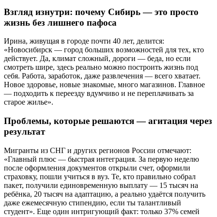
Взгляд изнутри: почему Сибирь — это просто
жизнь без лишнего пафоса
Ирина, живущая в городе почти 40 лет, делится:
«Новосибирск — город больших возможностей для тех, кто
действует. Да, климат сложный, дороги — беда, но если
смотреть шире, здесь реально можно построить жизнь под
себя. Работа, заработок, даже развлечения — всего хватает.
Новое здоровье, новые знакомые, много магазинов. Главное
— подходить к переезду вдумчиво и не переплачивать за
старое жилье».
Проблемы, которые решаются — агитация через
результат
Мигранты из СНГ и других регионов России отмечают:
«Главный плюс — быстрая интеграция. За первую неделю
после оформления документов открыли счет, оформили
страховку, пошли учиться в вуз. Те, кто правильно собрал
пакет, получили единовременную выплату — 15 тысяч на
ребёнка, 20 тысяч на адаптацию, а реально удаётся получить
даже ежемесячную стипендию, если ты талантливый
студент». Еще один интригующий факт: только 37% семей