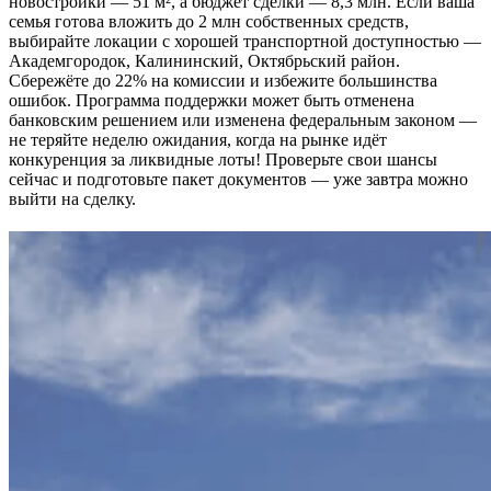
новостройки — 51 м², а бюджет сделки — 8,3 млн. Если ваша
семья готова вложить до 2 млн собственных средств,
выбирайте локации с хорошей транспортной доступностью —
Академгородок, Калининский, Октябрьский район.
Сбережёте до 22% на комиссии и избежите большинства
ошибок. Программа поддержки может быть отменена
банковским решением или изменена федеральным законом —
не теряйте неделю ожидания, когда на рынке идёт
конкуренция за ликвидные лоты! Проверьте свои шансы
сейчас и подготовьте пакет документов — уже завтра можно
выйти на сделку.