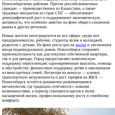
Новосибирскому районам. Приток российскоязычных
граждан — преимущественно из Казахстана, а также
трудовых мигрантов из стран СНГ — обеспечивает
демографический рост и поддерживает экономическую
активность, что особенно заметно на фоне общего снижения
рынка в других регионах.
Новые жители интегрируются во все сферы: среди них
предприниматели, рабочие, студенты вузов и колледжей,
родители с детьми. На фоне роста цен на
жильё
и увеличения
ввода индивидуальных домов, Новосибирск сохраняет
привлекательность как для покупки собственной квартиры,
так и для аренды. Город предоставляет комплексную
поддержку переселенцам: единовременные выплаты, помощь
в обустройстве, финансовую поддержку детям и школьникам
из многодетных семей. Несмотря на минусы — климат,
транспортную загруженность и рост тарифов на ЖКХ —
Новосибирск остаётся динамично развивающимся
мегаполисом, где традиции сочетаются с новыми
возможностями, а переезд становится шагом к более
насыщенной жизни, профессиональному росту и семейному
комфорту.