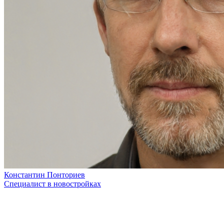
Константин Понториев
Специалист в новостройках