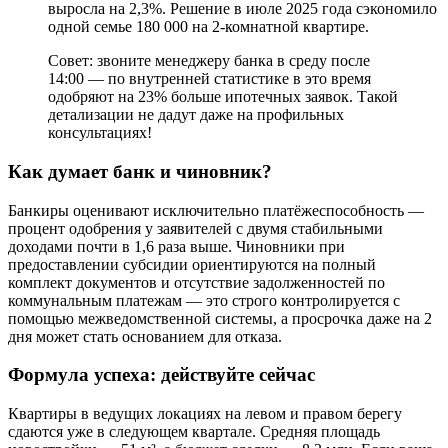
выросла на 2,3%. Решение в июле 2025 года сэкономило
одной семье 180 000 на 2-комнатной квартире.
Совет: звоните менеджеру банка в среду после
14:00 — по внутренней статистике в это время
одобряют на 23% больше ипотечных заявок. Такой
детализации не дадут даже на профильных
консультациях!
Как думает банк и чиновник?
Банкиры оценивают исключительно платёжеспособность —
процент одобрения у заявителей с двумя стабильными
доходами почти в 1,6 раза выше. Чиновники при
предоставлении субсидии ориентируются на полный
комплект документов и отсутствие задолженностей по
коммунальным платежам — это строго контролируется с
помощью межведомственной системы, а просрочка даже на 2
дня может стать основанием для отказа.
Формула успеха: действуйте сейчас
Квартиры в ведущих локациях на левом и правом берегу
сдаются уже в следующем квартале. Средняя площадь