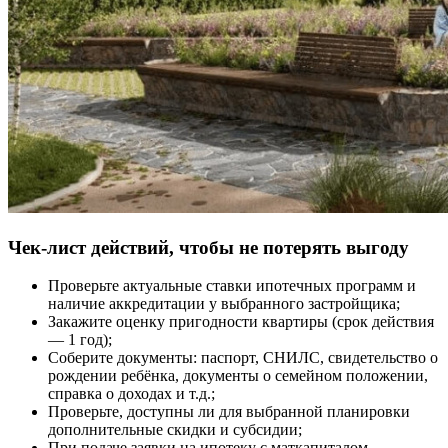
Чек-лист действий, чтобы не потерять выгоду
Проверьте актуальные ставки ипотечных программ и
наличие аккредитации у выбранного застройщика;
Закажите оценку пригодности квартиры (срок действия
— 1 год);
Соберите документы: паспорт, СНИЛС, свидетельство о
рождении ребёнка, документы о семейном положении,
справка о доходах и т.д.;
Проверьте, доступны ли для выбранной планировки
дополнительные скидки и субсидии;
При подаче заявки на ипотеку с маткапиталом —