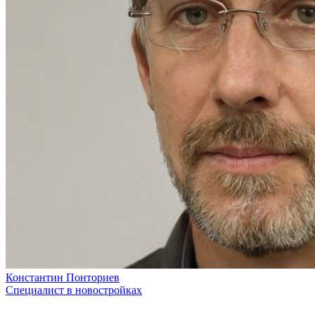
Константин Понториев
Специалист в новостройках