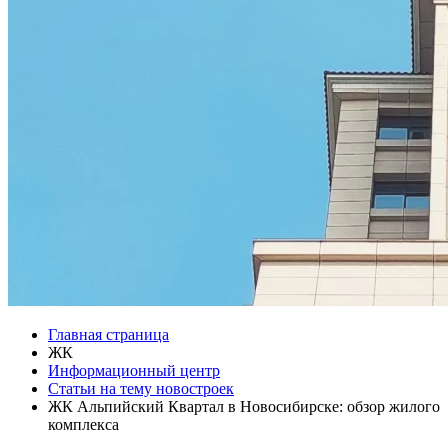
Главная страница
ЖК
Информационный центр
Статьи на тему новостроек
ЖК Альпийский Квартал в Новосибирске: обзор жилого
комплекса