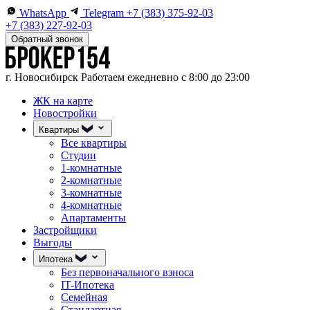
WhatsApp
Telegram
+7 (383) 375-92-03
+7 (383) 227-92-03
Обратный звонок
г. Новосибирск
Работаем ежедневно с 8:00 до 23:00
ЖК на карте
Новостройки
Квартиры
Все квартиры
Студии
1-комнатные
2-комнатные
3-комнатные
4-комнатные
Апартаменты
Застройщики
Выгоды
Ипотека
Без первоначального взноса
IT-Ипотека
Семейная
Стандартная