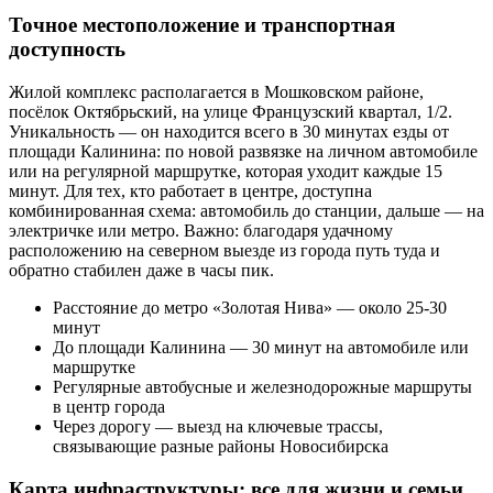
Точное местоположение и транспортная
доступность
Жилой комплекс располагается в Мошковском районе,
посёлок Октябрьский, на улице Французский квартал, 1/2.
Уникальность — он находится всего в 30 минутах езды от
площади Калинина: по новой развязке на личном автомобиле
или на регулярной маршрутке, которая уходит каждые 15
минут. Для тех, кто работает в центре, доступна
комбинированная схема: автомобиль до станции, дальше — на
электричке или метро. Важно: благодаря удачному
расположению на северном выезде из города путь туда и
обратно стабилен даже в часы пик.
Расстояние до метро «Золотая Нива» — около 25-30
минут
До площади Калинина — 30 минут на автомобиле или
маршрутке
Регулярные автобусные и железнодорожные маршруты
в центр города
Через дорогу — выезд на ключевые трассы,
связывающие разные районы Новосибирска
Карта инфраструктуры: все для жизни и семьи