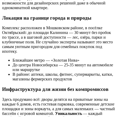
возможности для дизайнерских решений даже в обычной
однокомнатной квартире.
Локация на границе города и природы
Комплекс расположен в Мошковском районе, в посёлке
Октябрьский: до площади Калинина — 30 минут без пробок
по трассе, а в шаговой доступности — лес, озёра, парки и
клубничные поля. Не случайно эксперты называют это место
самым уютным пригородом для семейных покупок под
ипотеку.
Ближайшее метро — «Золотая Нива»
До центра Новосибирска — 25-35 минут на автомобиле
или маршрутке
В районе: аптеки, школы, фитнес, супермаркеты, катки,
магазины фермерских продуктов
Инфраструктура для жизни без компромиссов
Здесь продумано всё: дворы делятся на приватные зоны на
каждые 6 домов, есть гостевая парковка, современные детские
площадки и зоны воркаута, а для самых маленьких — частный
бассейн с игровой комнатой.
Уникальность
— каждый