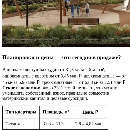
Планировки и цены — что сегодня в продаже?
В продаже доступны студии от 31,8 м² за 2,6 млн ₽,
однокомнатные квартиры от 3,45 млн ₽, двухкомнатные — от
45 м² за 5,96 млн ₽, трёхкомнатные — от 63,3 м² за 7,51 млн ₽.
Секрет экономии:
около 23% семей не знают, что можно
уменьшить собственный взнос, правильно совместив
материнский капитал и целевые субсидии.
Тип квартиры
Площадь, м²
Цена, ₽
Студия
31,8 – 33,3
2,6 – 4,82 млн