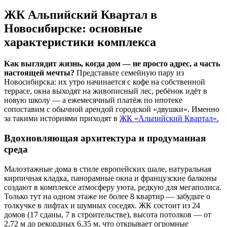
ЖК Альпийский Квартал в
Новосибирске: основные
характеристики комплекса
Как выглядит жизнь, когда дом — не просто адрес, а часть
настоящей мечты?
Представьте семейную пару из
Новосибирска: их утро начинается с кофе на собственной
террасе, окна выходят на живописный лес, ребёнок идёт в
новую школу — а ежемесячный платёж по ипотеке
сопоставим с обычной арендой городской «двушки». Именно
за такими историями приходят в
ЖК «Альпийский Квартал».
Вдохновляющая архитектура и продуманная
среда
Малоэтажные дома в стиле европейских шале, натуральная
кирпичная кладка, панорамные окна и французские балконы
создают в комплексе атмосферу уюта, редкую для мегаполиса.
Только тут на одном этаже не более 8 квартир — забудьте о
толкучке в лифтах и шумных соседях. ЖК состоит из 24
домов (17 сданы, 7 в строительстве), высота потолков — от
2,72 м до рекордных 6,35 м, что открывает огромные