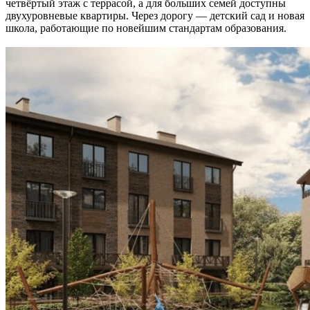
четвёртый этаж с террасой, а для больших семей доступны
двухуровневые квартиры. Через дорогу — детский сад и новая
школа, работающие по новейшим стандартам образования.