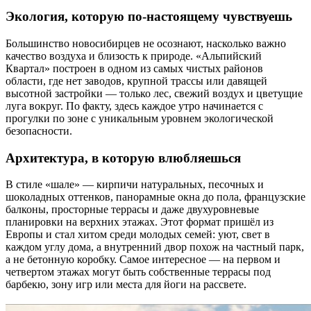
Экология, которую по-настоящему чувствуешь
Большинство новосибирцев не осознают, насколько важно
качество воздуха и близость к природе. «Альпийский
Квартал» построен в одном из самых чистых районов
области, где нет заводов, крупной трассы или давящей
высотной застройки — только лес, свежий воздух и цветущие
луга вокруг. По факту, здесь каждое утро начинается с
прогулки по зоне с уникальным уровнем экологической
безопасности.
Архитектура, в которую влюбляешься
В стиле «шале» — кирпичи натуральных, песочных и
шоколадных оттенков, панорамные окна до пола, французские
балконы, просторные террасы и даже двухуровневые
планировки на верхних этажах. Этот формат пришёл из
Европы и стал хитом среди молодых семей: уют, свет в
каждом углу дома, а внутренний двор похож на частный парк,
а не бетонную коробку. Самое интересное — на первом и
четвертом этажах могут быть собственные террасы под
барбекю, зону игр или места для йоги на рассвете.