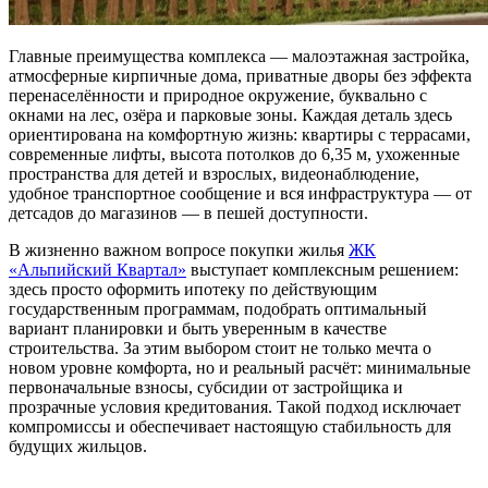
Главные преимущества комплекса — малоэтажная застройка,
атмосферные кирпичные дома, приватные дворы без эффекта
перенаселённости и природное окружение, буквально с
окнами на лес, озёра и парковые зоны. Каждая деталь здесь
ориентирована на комфортную жизнь: квартиры с террасами,
современные лифты, высота потолков до 6,35 м, ухоженные
пространства для детей и взрослых, видеонаблюдение,
удобное транспортное сообщение и вся инфраструктура — от
детсадов до магазинов — в пешей доступности.
В жизненно важном вопросе покупки жилья
ЖК
«Альпийский Квартал»
выступает комплексным решением:
здесь просто оформить ипотеку по действующим
государственным программам, подобрать оптимальный
вариант планировки и быть уверенным в качестве
строительства. За этим выбором стоит не только мечта о
новом уровне комфорта, но и реальный расчёт: минимальные
первоначальные взносы, субсидии от застройщика и
прозрачные условия кредитования. Такой подход исключает
компромиссы и обеспечивает настоящую стабильность для
будущих жильцов.