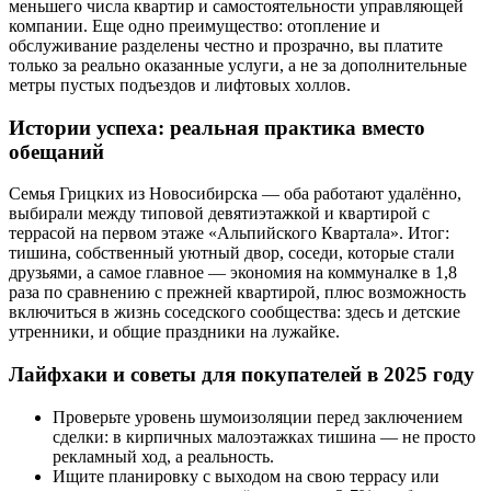
меньшего числа квартир и самостоятельности управляющей
компании. Еще одно преимущество: отопление и
обслуживание разделены честно и прозрачно, вы платите
только за реально оказанные услуги, а не за дополнительные
метры пустых подъездов и лифтовых холлов.
Истории успеха: реальная практика вместо
обещаний
Семья Грицких из Новосибирска — оба работают удалённо,
выбирали между типовой девятиэтажкой и квартирой с
террасой на первом этаже «Альпийского Квартала». Итог:
тишина, собственный уютный двор, соседи, которые стали
друзьями, а самое главное — экономия на коммуналке в 1,8
раза по сравнению с прежней квартирой, плюс возможность
включиться в жизнь соседского сообщества: здесь и детские
утренники, и общие праздники на лужайке.
Лайфхаки и советы для покупателей в 2025 году
Проверьте уровень шумоизоляции перед заключением
сделки: в кирпичных малоэтажках тишина — не просто
рекламный ход, а реальность.
Ищите планировку с выходом на свою террасу или