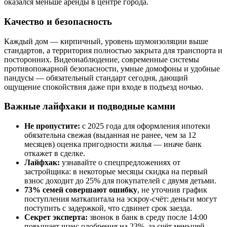
оказался меньше аренды в центре города.
Качество и безопасность
Каждый дом — кирпичный, уровень шумоизоляции выше
стандартов, а территория полностью закрыта для транспорта и
посторонних. Видеонаблюдение, современные системы
противопожарной безопасности, умные домофоны и удобные
пандусы — обязательный стандарт сегодня, дающий
ощущение спокойствия даже при входе в подъезд ночью.
Важные лайфхаки и подводные камни
Не пропустите:
с 2025 года для оформления ипотеки
обязательна свежая (выданная не ранее, чем за 12
месяцев) оценка пригодности жилья — иначе банк
откажет в сделке.
Лайфхак:
узнавайте о спецпредложениях от
застройщика: в некоторые месяцы скидка на первый
взнос доходит до 25% для покупателей с двумя детьми.
73% семей совершают ошибку
, не уточнив график
поступления маткапитала на эскроу-счёт: деньги могут
поступить с задержкой, что сдвинет срок заезда.
Секрет эксперта:
звонок в банк в среду после 14:00
повышает шанс одобрения на 23%, за счёт меньшей