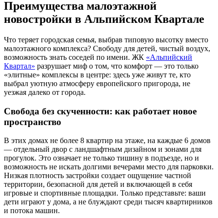
Преимущества малоэтажной
новостройки в Альпийском Квартале
Что теряет городская семья, выбрав типовую высотку вместо
малоэтажного комплекса? Свободу для детей, чистый воздух,
возможность знать соседей по имени. ЖК
«Альпийский
Квартал»
разрушает миф о том, что комфорт — это только
«элитные» комплексы в центре: здесь уже живут те, кто
выбрал уютную атмосферу европейского пригорода, не
уезжая далеко от города.
Свобода без скученности: как работает новое
пространство
В этих домах не более 8 квартир на этаже, на каждые 6 домов
— отдельный двор с ландшафтным дизайном и зонами для
прогулок. Это означает не только тишину в подъезде, но и
возможность не искать долгими вечерами место для парковки.
Низкая плотность застройки создает ощущение частной
территории, безопасной для детей и включающей в себя
игровые и спортивные площадки. Только представьте: ваши
дети играют у дома, а не блуждают среди тысяч квартирников
и потока машин.