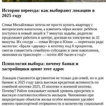
Истории переезда: как выбирают локацию в
2025 году
Семья Михайловых хотела не просто купить квартиру с
материнским капиталом, а изменить образ жизни: ребёнок
поступил в новый лицей в 7 минутах ходьбы, родители
продолжают работать в центре, доезжая на электричке за 32
минуты. Их соседи — семья Игоря и Юлии — переехали ради
экологии: «Брали «двушку» в ипотеку под 6 процентов,
смогли совместить семейную субсидию и свои накопления,
экономия на транспорте — почти 400 тысяч в год!»
Психология выбора: почему банки и
застройщики ценят этот адрес
Локация становится аргументом не только для семей, но и для
банков: к 2025 году здесь высокая кредитная активность по
семейной ипотеке 2025, IT-ипотеке и военной ипотеке.
Почему? Район показывает низкий уровень просрочек и
высокую платежеспособность жильцов. Чиновники при
аккредитации объектов жилья особое внимание уделяют
именно транспортной оторванности и количеству социальной