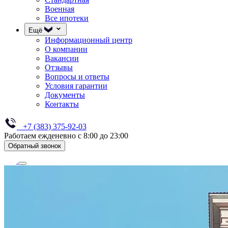
Военная
Все ипотеки
Ещё
Информационный центр
О компании
Вакансии
Отзывы
Вопросы и ответы
Условия гарантии
Документы
Контакты
+7 (383) 375-92-03
Работаем ежденевно с 8:00 до 23:00
Обратный звонок