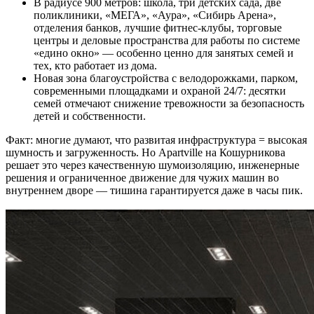
В радиусе 900 метров: школа, три детских сада, две
поликлиники, «МЕГА», «Аура», «Сибирь Арена»,
отделения банков, лучшие фитнес-клубы, торговые
центры и деловые пространства для работы по системе
«едино окно» — особенно ценно для занятых семей и
тех, кто работает из дома.
Новая зона благоустройства с велодорожками, парком,
современными площадками и охраной 24/7: десятки
семей отмечают снижение тревожности за безопасность
детей и собственности.
Факт: многие думают, что развитая инфраструктура = высокая
шумность и загруженность. Но Apartville на Кошурникова
решает это через качественную шумоизоляцию, инженерные
решения и ограниченное движение для чужих машин во
внутреннем дворе — тишина гарантируется даже в часы пик.