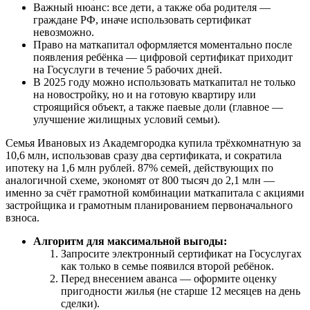
Важный нюанс: все дети, а также оба родителя —
граждане РФ, иначе использовать сертификат
невозможно.
Право на маткапитал оформляется моментально после
появления ребёнка — цифровой сертификат приходит
на Госуслуги в течение 5 рабочих дней.
В 2025 году можно использовать маткапитал не только
на новостройку, но и на готовую квартиру или
строящийся объект, а также паевые доли (главное —
улучшение жилищных условий семьи).
Семья Ивановых из Академгородка купила трёхкомнатную за
10,6 млн, использовав сразу два сертификата, и сократила
ипотеку на 1,6 млн рублей. 87% семей, действующих по
аналогичной схеме, экономят от 800 тысяч до 2,1 млн —
именно за счёт грамотной комбинации маткапитала с акциями
застройщика и грамотным планированием первоначального
взноса.
Алгоритм для максимальной выгоды:
Запросите электронный сертификат на Госуслугах
как только в семье появился второй ребёнок.
Перед внесением аванса — оформите оценку
пригодности жилья (не старше 12 месяцев на день
сделки).