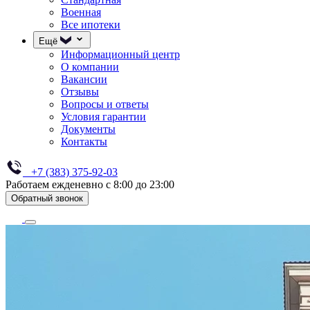
Военная
Все ипотеки
Ещё
Информационный центр
О компании
Вакансии
Отзывы
Вопросы и ответы
Условия гарантии
Документы
Контакты
+7 (383) 375-92-03
Работаем ежденевно с 8:00 до 23:00
Обратный звонок