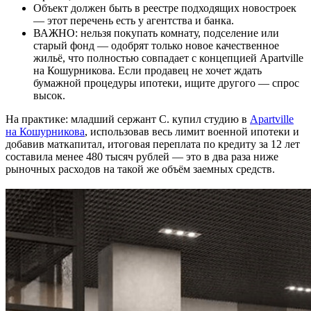
Объект должен быть в реестре подходящих новостроек
— этот перечень есть у агентства и банка.
ВАЖНО: нельзя покупать комнату, подселение или
старый фонд — одобрят только новое качественное
жильё, что полностью совпадает с концепцией Apartville
на Кошурникова. Если продавец не хочет ждать
бумажной процедуры ипотеки, ищите другого — спрос
высок.
На практике: младший сержант С. купил студию в
Apartville
на Кошурникова
, использовав весь лимит военной ипотеки и
добавив маткапитал, итоговая переплата по кредиту за 12 лет
составила менее 480 тысяч рублей — это в два раза ниже
рыночных расходов на такой же объём заемных средств.