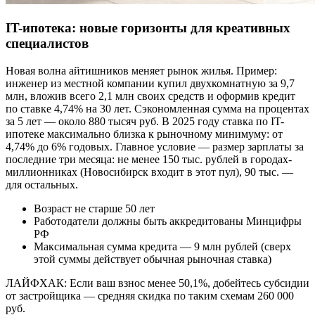
IT-ипотека: новые горизонты для креативных
специалистов
Новая волна айтишников меняет рынок жилья. Пример:
инженер из местной компании купил двухкомнатную за 9,7
млн, вложив всего 2,1 млн своих средств и оформив кредит
по ставке 4,74% на 30 лет. Сэкономленная сумма на процентах
за 5 лет — около 880 тысяч руб. В 2025 году ставка по IT-
ипотеке максимально близка к рыночному минимуму: от
4,74% до 6% годовых. Главное условие — размер зарплаты за
последние три месяца: не менее 150 тыс. рублей в городах-
миллионниках (Новосибирск входит в этот пул), 90 тыс. —
для остальных.
Возраст не старше 50 лет
Работодатели должны быть аккредитованы Минцифры
РФ
Максимальная сумма кредита — 9 млн рублей (сверх
этой суммы действует обычная рыночная ставка)
ЛАЙФХАК: Если ваш взнос менее 50,1%, добейтесь субсидии
от застройщика — средняя скидка по таким схемам 260 000
руб.