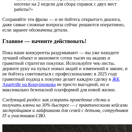
ипотеке на 2 недели для сбора справок с двух мест
работы?»
Сохраняйте эти фразы — и не бойтесь открытого диалога,
даже самые сложные вопросы сейчас решаются оперативно,
если заранее обозначены детали.
Главное — начните действовать!
Пока ваши конкуренты раздумывают — вы уже находите
лучший объект и экономите сотни тысяч на акциях и
грамотной стратегии покупки. Используйте чек-листы,
держите руку на пульсе новых акций и изменений в законе, и
не бойтесь советоваться с профессионалами: в 2025 году
грамотный подход к покупке делает каждую сделку в
ЖК
Apartville на Кошурникова
не просто выгодной, но и
максимально безопасной платформой для новой жизни.
Следующий раздел: как ускорить проведение сделки и
получить ключи на 30% быстрее — с практическими кейсами
застройщиков и лайфхаками для семей с детьми, сотрудников
IT и участников СВО.