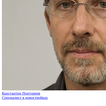
Константин Понториев
Специалист в новостройках