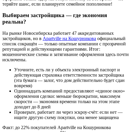
теряйте шанс, если планируете семейное пополнение!
Выбираем застройщика — где экономия
реальна?
На рынке Новосибирска работает 47 аккредитованных
застройщиков, но в
Apartville на Кошурникова
официальный
список сокращён — только опытные компании с прозрачной
репутацией и действующими гарантиями. Итог:
мошеннические схемы и затягивание оформления здесь почти
исключены.
Уточните, есть ли у объекта электронный паспорт и
действующая страховка ответственности застройщика
(эта бумага — залог, что дом действительно будет сдан
вовремя)
Одиннадцать компаний предоставляют «единое окно»
оформления сделки: меньше бюрократии, максимум
скорости — экономия времени только на этом этапе
доходит до 8 дней
Проверьте, работает ли через эскроу-счёт: если нет —
ищите другую схему покупки, она менее защищена
Факт: до 22% покупателей Apartville на Кошурникова