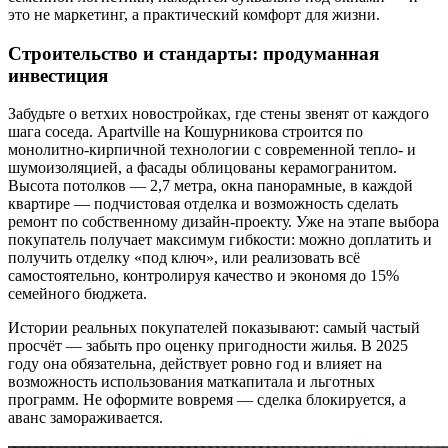
это не маркетинг, а практический комфорт для жизни.
Строительство и стандарты: продуманная
инвестиция
Забудьте о ветхих новостройках, где стены звенят от каждого
шага соседа. Apartville на Кошурникова строится по
монолитно-кирпичной технологии с современной тепло- и
шумоизоляцией, а фасады облицованы керамогранитом.
Высота потолков — 2,7 метра, окна панорамные, в каждой
квартире — подчистовая отделка и возможность сделать
ремонт по собственному дизайн-проекту. Уже на этапе выбора
покупатель получает максимум гибкости: можно доплатить и
получить отделку «под ключ», или реализовать всё
самостоятельно, контролируя качество и экономя до 15%
семейного бюджета.
Истории реальных покупателей показывают: самый частый
просчёт — забыть про оценку пригодности жилья. В 2025
году она обязательна, действует ровно год и влияет на
возможность использования маткапитала и льготных
программ. Не оформите вовремя — сделка блокируется, а
аванс замораживается.