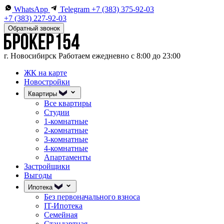
WhatsApp
Telegram
+7 (383) 375-92-03
+7 (383) 227-92-03
Обратный звонок
г. Новосибирск
Работаем ежедневно с 8:00 до 23:00
ЖК на карте
Новостройки
Квартиры
Все квартиры
Студии
1-комнатные
2-комнатные
3-комнатные
4-комнатные
Апартаменты
Застройщики
Выгоды
Ипотека
Без первоначального взноса
IT-Ипотека
Семейная
Стандартная