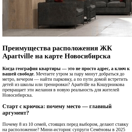
Преимущества расположения ЖК
Apartville на карте Новосибирска
Когда география квартиры — это не просто адрес, а ключ к
вашей свободе
. Мечтаете утром за пару минут добраться до
метро, вечером — найти парковку, а по пути домой встретить
детей из школы или тренировки? Apartville на Кошурникова
превращает эти желания в новую реальность для жителей
Новосибирска.
Старт с крючка: почему место — главный
аргумент?
Почему 8 из 10 семей, стоящих перед выбором, делают ставку
на расположение? Мини-история: супруги Семёновы в 2025