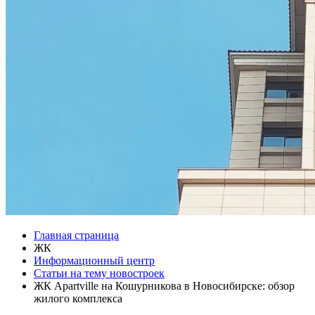
Главная страница
ЖК
Информационный центр
Статьи на тему новостроек
ЖК Apartville на Кошурникова в Новосибирске: обзор
жилого комплекса