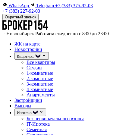
WhatsApp
Telegram
+7 (383) 375-92-03
+7 (383) 227-92-03
Обратный звонок
г. Новосибирск
Работаем ежедневно с 8:00 до 23:00
ЖК на карте
Новостройки
Квартиры
Все квартиры
Студии
1-комнатные
2-комнатные
3-комнатные
4-комнатные
Апартаменты
Застройщики
Выгоды
Ипотека
Без первоначального взноса
IT-Ипотека
Семейная
Стандартная