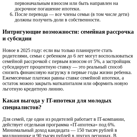
первоначальным взносом или быть направлен на
досрочное погашение ипотеки.
После перевода — все члены семьи (в том числе дети)
должны получить доли в собственности.
Интригующие возможности: семейная рассрочка
и субсидии
Новое в 2025 году: если вы только планируете стать
родителями, семьи с ребенком до 6 лет могут воспользоваться
семейной рассрочкой с первым взносом от 5%, а застройщик
субсидирует процентную ставку — это реальный способ
снизить финансовую нагрузку в первые годы жизни ребенка.
Ежемесячные платежи равны ставке семейной ипотеки, а
остаток можно закрыть маткапиталом или оформить новую
льготную кредитную линию.
Какая выгода у IT-ипотеки для молодых
специалистов?
Для семей, где один из родителей работает в IT-компании,
действует отдельная программа «IT-ипотека» под 6%.
Минимальный доход кандидата — 150 тысяч рублей в
миллионнике и 90 тысяч рублей в других регионах. В