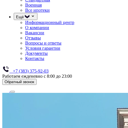
Военная
Все ипотеки
Ещё
Информационный центр
О компании
Вакансии
Отзывы
Вопросы и ответы
Условия гарантии
Документы
Контакты
+7 (383) 375-92-03
Работаем ежденевно с 8:00 до 23:00
Обратный звонок