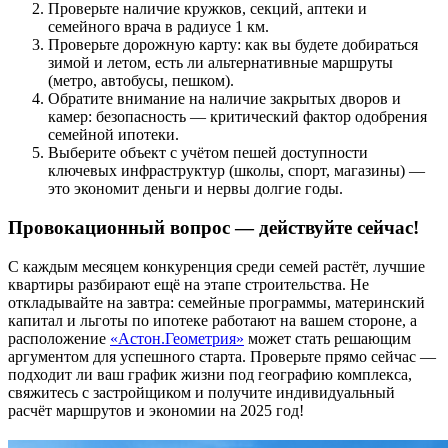
Проверьте наличие кружков, секций, аптеки и
семейного врача в радиусе 1 км.
Проверьте дорожную карту: как вы будете добираться
зимой и летом, есть ли альтернативные маршруты
(метро, автобусы, пешком).
Обратите внимание на наличие закрытых дворов и
камер: безопасность — критический фактор одобрения
семейной ипотеки.
Выберите объект с учётом пешей доступности
ключевых инфраструктур (школы, спорт, магазины) —
это экономит деньги и нервы долгие годы.
Провокационный вопрос — действуйте сейчас!
С каждым месяцем конкуренция среди семей растёт, лучшие
квартиры разбирают ещё на этапе строительства. Не
откладывайте на завтра: семейные программы, материнский
капитал и льготы по ипотеке работают на вашем стороне, а
расположение
«Астон.Геометрия»
может стать решающим
аргументом для успешного старта. Проверьте прямо сейчас —
подходит ли ваш график жизни под географию комплекса,
свяжитесь с застройщиком и получите индивидуальный
расчёт маршрутов и экономии на 2025 год!