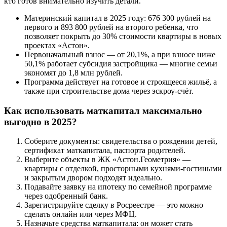
кто готов внимательно изучить детали.
Материнский капитал в 2025 году: 676 300 рублей на
первого и 893 800 рублей на второго ребенка, что
позволяет покрыть до 30% стоимости квартиры в новых
проектах «Астон».
Первоначальный взнос — от 20,1%, а при взносе ниже
50,1% работает субсидия застройщика — многие семьи
экономят до 1,8 млн рублей.
Программа действует на готовое и строящееся жильё, а
также при строительстве дома через эскроу-счёт.
Как использовать маткапитал максимально
выгодно в 2025?
Соберите документы: свидетельства о рождении детей,
сертификат маткапитала, паспорта родителей.
Выберите объекты в ЖК «Астон.Геометрия» —
квартиры с отделкой, просторными кухнями-гостиными
и закрытым двором подходят идеально.
Подавайте заявку на ипотеку по семейной программе
через одобренный банк.
Зарегистрируйте сделку в Росреестре — это можно
сделать онлайн или через МФЦ.
Назначьте средства маткапитала: он может стать