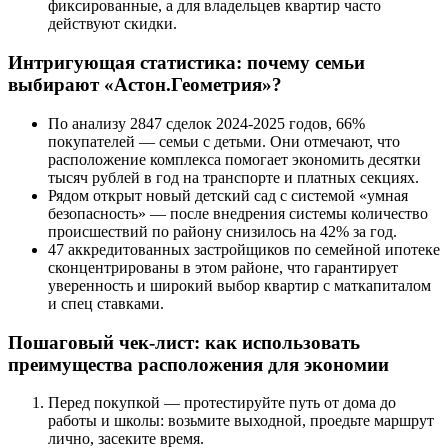
фиксированные, а для владельцев квартир часто
действуют скидки.
Интригующая статистика: почему семьи
выбирают «Астон.Геометрия»?
По анализу 2847 сделок 2024-2025 годов, 66%
покупателей — семьи с детьми. Они отмечают, что
расположение комплекса помогает экономить десятки
тысяч рублей в год на транспорте и платных секциях.
Рядом открыт новый детский сад с системой «умная
безопасность» — после внедрения системы количество
происшествий по району снизилось на 42% за год.
47 аккредитованных застройщиков по семейной ипотеке
сконцентрированы в этом районе, что гарантирует
уверенность и широкий выбор квартир с маткапиталом
и спец ставками.
Пошаговый чек-лист: как использовать
преимущества расположения для экономии
Перед покупкой — протестируйте путь от дома до
работы и школы: возьмите выходной, проедьте маршрут
лично, засеките время.