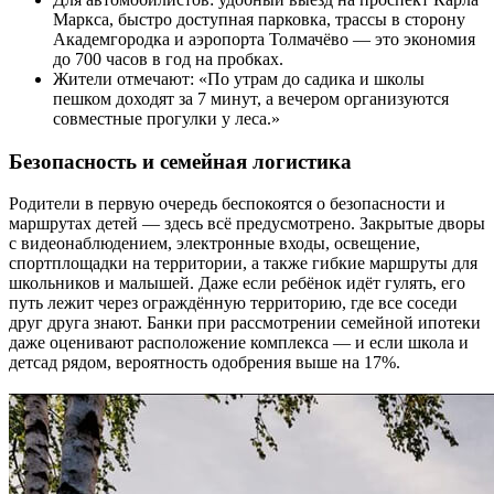
Маркса, быстро доступная парковка, трассы в сторону
Академгородка и аэропорта Толмачёво — это экономия
до 700 часов в год на пробках.
Жители отмечают: «По утрам до садика и школы
пешком доходят за 7 минут, а вечером организуются
совместные прогулки у леса.»
Безопасность и семейная логистика
Родители в первую очередь беспокоятся о безопасности и
маршрутах детей — здесь всё предусмотрено. Закрытые дворы
с видеонаблюдением, электронные входы, освещение,
спортплощадки на территории, а также гибкие маршруты для
школьников и малышей. Даже если ребёнок идёт гулять, его
путь лежит через ограждённую территорию, где все соседи
друг друга знают. Банки при рассмотрении семейной ипотеки
даже оценивают расположение комплекса — и если школа и
детсад рядом, вероятность одобрения выше на 17%.