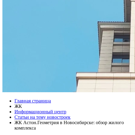
Главная страница
ЖК
Информационный центр
Статьи на тему новостроек
ЖК Астон.Геометрия в Новосибирске: обзор жилого
комплекса