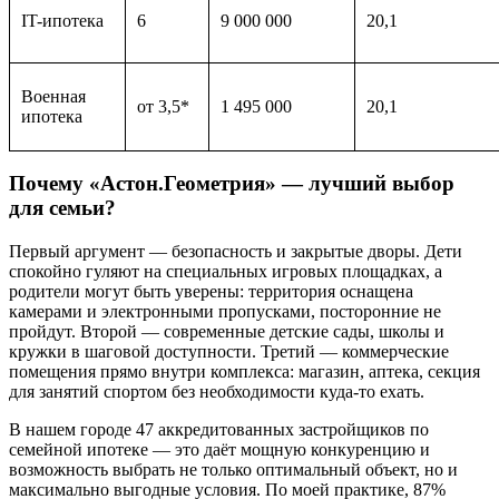
IT-ипотека
6
9 000 000
20,1
Военная
от 3,5*
1 495 000
20,1
ипотека
Почему «Астон.Геометрия» — лучший выбор
для семьи?
Первый аргумент — безопасность и закрытые дворы. Дети
спокойно гуляют на специальных игровых площадках, а
родители могут быть уверены: территория оснащена
камерами и электронными пропусками, посторонние не
пройдут. Второй — современные детские сады, школы и
кружки в шаговой доступности. Третий — коммерческие
помещения прямо внутри комплекса: магазин, аптека, секция
для занятий спортом без необходимости куда-то ехать.
В нашем городе 47 аккредитованных застройщиков по
семейной ипотеке — это даёт мощную конкуренцию и
возможность выбрать не только оптимальный объект, но и
максимально выгодные условия. По моей практике, 87%