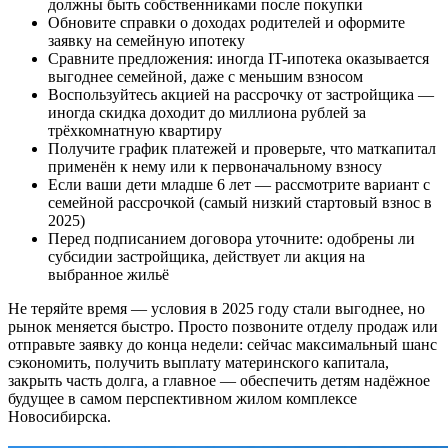
должны быть собственниками после покупки
Обновите справки о доходах родителей и оформите
заявку на семейную ипотеку
Сравните предложения: иногда IT-ипотека оказывается
выгоднее семейной, даже с меньшим взносом
Воспользуйтесь акцией на рассрочку от застройщика —
иногда скидка доходит до миллиона рублей за
трёхкомнатную квартиру
Получите график платежей и проверьте, что маткапитал
применён к нему или к первоначальному взносу
Если ваши дети младше 6 лет — рассмотрите вариант с
семейной рассрочкой (самый низкий стартовый взнос в
2025)
Перед подписанием договора уточните: одобрены ли
субсидии застройщика, действует ли акция на
выбранное жильё
Не теряйте время — условия в 2025 году стали выгоднее, но
рынок меняется быстро. Просто позвоните отделу продаж или
отправьте заявку до конца недели: сейчас максимальный шанс
сэкономить, получить выплату материнского капитала,
закрыть часть долга, а главное — обеспечить детям надёжное
будущее в самом перспективном жилом комплексе
Новосибирска.