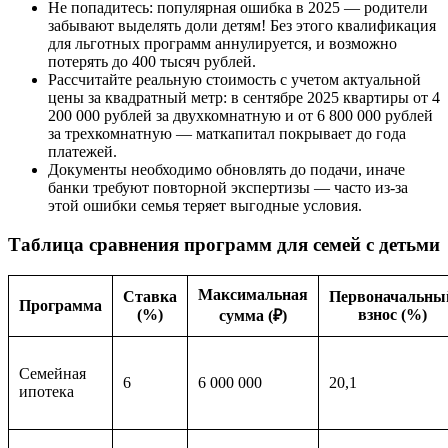
Не попадитесь: популярная ошибка в 2025 — родители
забывают выделять доли детям! Без этого квалификация
для льготных программ аннулируется, и возможно
потерять до 400 тысяч рублей.
Рассчитайте реальную стоимость с учетом актуальной
цены за квадратный метр: в сентябре 2025 квартиры от 4
200 000 рублей за двухкомнатную и от 6 800 000 рублей
за трехкомнатную — маткапитал покрывает до года
платежей.
Документы необходимо обновлять до подачи, иначе
банки требуют повторной экспертизы — часто из-за
этой ошибки семья теряет выгодные условия.
Таблица сравнения программ для семей с детьми
Максимальная
Ставка
Первоначальны
Программа
(%)
взнос (%)
сумма (₽)
Семейная
6
6 000 000
20,1
ипотека