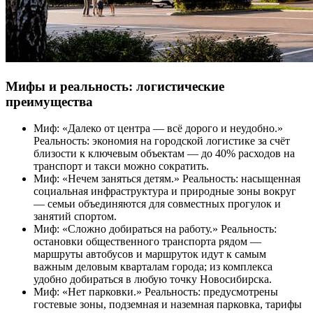
Мифы и реальность: логистические
преимущества
Миф: «Далеко от центра — всё дорого и неудобно.»
Реальность: экономия на городской логистике за счёт
близости к ключевым объектам — до 40% расходов на
транспорт и такси можно сократить.
Миф: «Нечем заняться детям.» Реальность: насыщенная
социальная инфраструктура и природные зоны вокруг
— семьи объединяются для совместных прогулок и
занятий спортом.
Миф: «Сложно добираться на работу.» Реальность:
остановки общественного транспорта рядом —
маршруты автобусов и маршруток идут к самым
важным деловым кварталам города; из комплекса
удобно добираться в любую точку Новосибирска.
Миф: «Нет парковки.» Реальность: предусмотрены
гостевые зоны, подземная и наземная парковка, тарифы