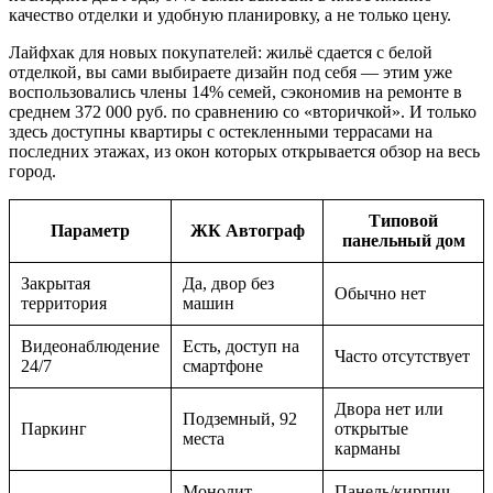
качество отделки и удобную планировку, а не только цену.
Лайфхак для новых покупателей: жильё сдается с белой
отделкой, вы сами выбираете дизайн под себя — этим уже
воспользовались члены 14% семей, сэкономив на ремонте в
среднем 372 000 руб. по сравнению со «вторичкой». И только
здесь доступны квартиры с остекленными террасами на
последних этажах, из окон которых открывается обзор на весь
город.
Типовой
Параметр
ЖК Автограф
панельный дом
Закрытая
Да, двор без
Обычно нет
территория
машин
Видеонаблюдение
Есть, доступ на
Часто отсутствует
24/7
смартфоне
Двора нет или
Подземный, 92
Паркинг
открытые
места
карманы
Монолит-
Панель/кирпич,