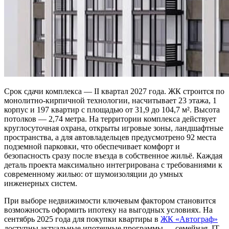
Срок сдачи комплекса — II квартал 2027 года. ЖК строится по
монолитно-кирпичной технологии, насчитывает 23 этажа, 1
корпус и 197 квартир с площадью от 31,9 до 104,7 м². Высота
потолков — 2,74 метра. На территории комплекса действует
круглосуточная охрана, открыты игровые зоны, ландшафтные
пространства, а для автовладельцев предусмотрено 92 места
подземной парковки, что обеспечивает комфорт и
безопасность сразу после въезда в собственное жильё. Каждая
деталь проекта максимально интегрирована с требованиями к
современному жилью: от шумоизоляции до умных
инженерных систем.
При выборе недвижимости ключевым фактором становится
возможность оформить ипотеку на выгодных условиях. На
сентябрь 2025 года для покупки квартиры в
ЖК «Автограф»
доступны актуальные ипотечные программы — семейная, IT,