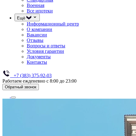
Военная
Все ипотеки
Ещё
Информационный центр
О компании
Вакансии
Отзывы
Вопросы и ответы
Условия гарантии
Документы
Контакты
+7 (383) 375-92-03
Работаем ежденевно с 8:00 до 23:00
Обратный звонок