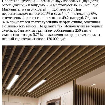
Простая арифметика — семья из двух взрослых и двух детей
берёт «двушку» площадью 58,4 м² стоимостью 9,75 млн руб.
Маткапитал на двоих детей — 1,57 млн руб. При
первоначальном взносе 20,1% и семейной ипотеке под 6%,
ежемесячный платеж составит около 49,2 тыс. руб. Однако
37% покупателей тратят субсидию неэффективно, оплачивая
ею лишь часть взноса. Не делайте так! Используйте выгодные
схемы: добавьте к мат капиталу собственные 250 тысяч —
ставка снизится до 5,75%, и экономия по процентам только за
первый год составит около 120 000 руб.