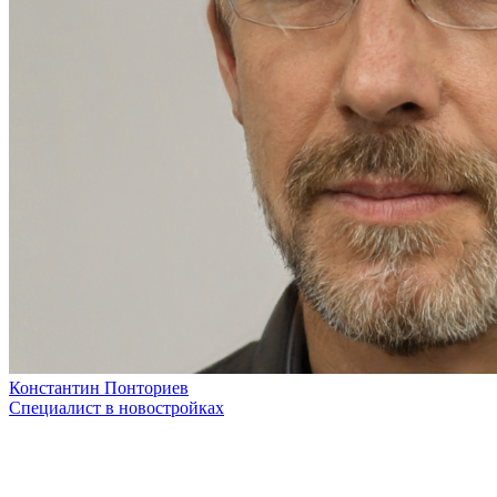
Константин Понториев
Специалист в новостройках