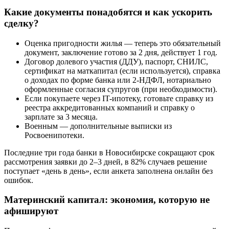
Какие документы понадобятся и как ускорить
сделку?
Оценка пригодности жилья — теперь это обязательный
документ, заключение готово за 2 дня, действует 1 год.
Договор долевого участия (ДДУ), паспорт, СНИЛС,
сертификат на маткапитал (если используется), справка
о доходах по форме банка или 2-НДФЛ, нотариально
оформленные согласия супругов (при необходимости).
Если покупаете через IT-ипотеку, готовьте справку из
реестра аккредитованных компаний и справку о
зарплате за 3 месяца.
Военным — дополнительные выписки из
Росвоенипотеки.
Последние три года банки в Новосибирске сокращают срок
рассмотрения заявки до 2–3 дней, в 82% случаев решение
поступает «день в день», если анкета заполнена онлайн без
ошибок.
Материнский капитал: экономия, которую не
афишируют