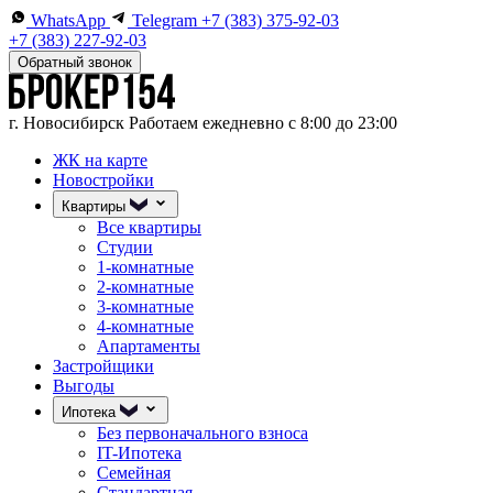
WhatsApp
Telegram
+7 (383) 375-92-03
+7 (383) 227-92-03
Обратный звонок
г. Новосибирск
Работаем ежедневно с 8:00 до 23:00
ЖК на карте
Новостройки
Квартиры
Все квартиры
Студии
1-комнатные
2-комнатные
3-комнатные
4-комнатные
Апартаменты
Застройщики
Выгоды
Ипотека
Без первоначального взноса
IT-Ипотека
Семейная
Стандартная