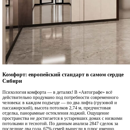
Комфорт: европейский стандарт в самом сердце
Сибири
Психология комфорта — в деталях! В «Автографе» всё
действительно продумано под потребности современного
человека: в каждом подъезде — по два лифта (грузовой и
пассажирский), высота потолков 2,74 м, предчистовая
отделка, панорамные остекления лоджий. Ощущение
пространства не достигается в устаревших домах с низкими
потолками и теснотой. По данным анализа 2847 сделок за
последние два года, 67% семей вынесли в плюс именно