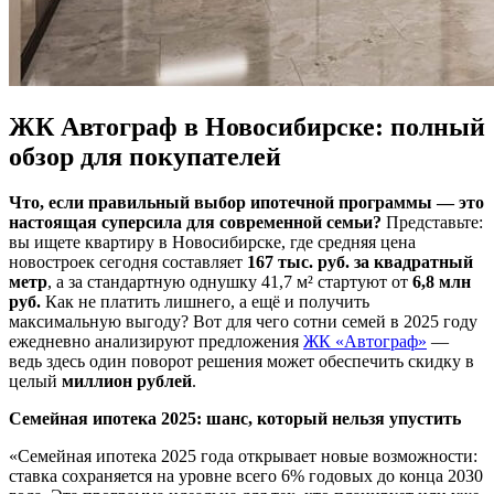
ЖК Автограф в Новосибирске: полный
обзор для покупателей
Что, если правильный выбор ипотечной программы — это
настоящая суперсила для современной семьи?
Представьте:
вы ищете квартиру в Новосибирске, где средняя цена
новостроек сегодня составляет
167 тыс. руб. за квадратный
метр
, а за стандартную однушку 41,7 м² стартуют от
6,8 млн
руб.
Как не платить лишнего, а ещё и получить
максимальную выгоду? Вот для чего сотни семей в 2025 году
ежедневно анализируют предложения
ЖК «Автограф»
—
ведь здесь один поворот решения может обеспечить скидку в
целый
миллион рублей
.
Семейная ипотека 2025: шанс, который нельзя упустить
«Семейная ипотека 2025 года открывает новые возможности:
ставка сохраняется на уровне всего 6% годовых до конца 2030