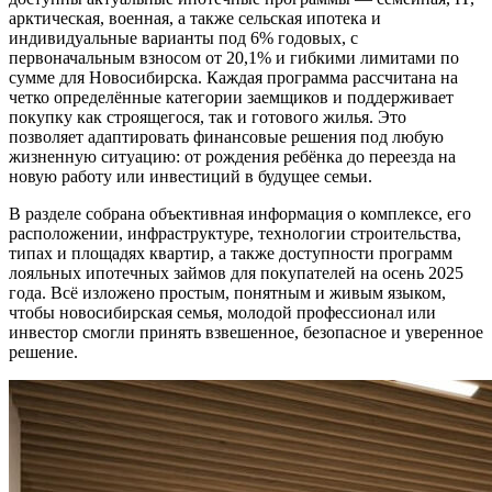
арктическая, военная, а также сельская ипотека и
индивидуальные варианты под 6% годовых, с
первоначальным взносом от 20,1% и гибкими лимитами по
сумме для Новосибирска. Каждая программа рассчитана на
четко определённые категории заемщиков и поддерживает
покупку как строящегося, так и готового жилья. Это
позволяет адаптировать финансовые решения под любую
жизненную ситуацию: от рождения ребёнка до переезда на
новую работу или инвестиций в будущее семьи.
В разделе собрана объективная информация о комплексе, его
расположении, инфраструктуре, технологии строительства,
типах и площадях квартир, а также доступности программ
лояльных ипотечных займов для покупателей на осень 2025
года. Всё изложено простым, понятным и живым языком,
чтобы новосибирская семья, молодой профессионал или
инвестор смогли принять взвешенное, безопасное и уверенное
решение.