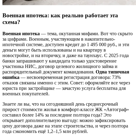
Военная ипотека: как реально работает эта
схема?
Военная ипотека
— тема, окутанная мифами. Вот что скрыто
за цифрами. Военным, участвующим в накопительно-
ипотечной системе, доступен кредит до 1 495 000 руб., и эти
деньги могут быть использованы и на квартиру в
новостройке, и на вторичку, и даже на таунхаус. С 2025 года
банки запрашивают у кандидата только удостоверение
участника НИС, договор целевого жилищного займа и
распорядительный документ командования.
Одна типичная
ошибка
— несвоевременная регистрация договора: 73%
отказов связаны именно с этим. Совет: оформляйте все через
юриста при застройщике — зачастую услуга бесплатна для
военных покупателей.
Знаете ли вы, что на сегодняшний день среднесрочный
прирост стоимости жилья в комфорт-классе ЖК «Автограф»
составил более 14% за последние полтора года? Это
открывает дополнительную выгоду: можно зафиксировать
цену договора даже на этапе строительства, и через полтора
года сэкономить ещё 1,2–1,5 млн рублей.