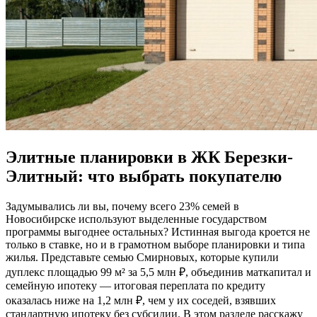
Элитные планировки в ЖК Березки-
Элитный: что выбрать покупателю
Задумывались ли вы, почему всего 23% семей в
Новосибирске используют выделенные государством
программы выгоднее остальных? Истинная выгода кроется не
только в ставке, но и в грамотном выборе планировки и типа
жилья. Представьте семью Смирновых, которые купили
дуплекс площадью 99 м² за 5,5 млн ₽, объединив маткапитал и
семейную ипотеку — итоговая переплата по кредиту
оказалась ниже на 1,2 млн ₽, чем у их соседей, взявших
стандартную ипотеку без субсидии. В этом разделе расскажу