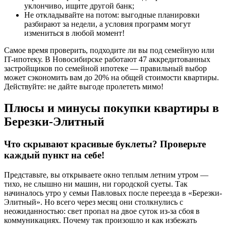
уклончиво, ищите другой банк;
Не откладывайте на потом: выгодные планировки
разбирают за недели, а условия программ могут
измениться в любой момент!
Самое время проверить, подходите ли вы под семейную или
IT-ипотеку. В Новосибирске работают 47 аккредитованных
застройщиков по семейной ипотеке — правильный выбор
может сэкономить вам до 20% на общей стоимости квартиры.
Действуйте: не дайте выгоде пролететь мимо!
Плюсы и минусы покупки квартиры в
Березки-Элитный
Что скрывают красивые буклеты? Проверьте
каждый пункт на себе!
Представьте, вы открываете окно теплым летним утром —
тихо, не слышно ни машин, ни городской суеты. Так
начиналось утро у семьи Павловых после переезда в «Березки-
Элитный». Но всего через месяц они столкнулись с
неожиданностью: свет пропал на двое суток из-за сбоя в
коммуникациях. Почему так произошло и как избежать