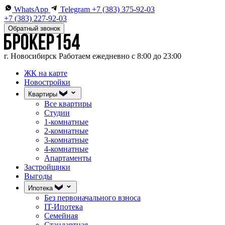
WhatsApp
Telegram
+7 (383) 375-92-03
+7 (383) 227-92-03
Обратный звонок
г. Новосибирск
Работаем ежедневно с 8:00 до 23:00
ЖК на карте
Новостройки
Квартиры
Все квартиры
Студии
1-комнатные
2-комнатные
3-комнатные
4-комнатные
Апартаменты
Застройщики
Выгоды
Ипотека
Без первоначального взноса
IT-Ипотека
Семейная
Стандартная