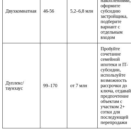
накоплениями,
оформите
Двухкомнатная
46-56
5,2–6,8 млн
субсидию
застройщика,
подберите
вариант с
отдельным
входом
Пробуйте
сочетание
семейной
ипотеки и IT-
субсидии,
используйте
возможность
Дуплекс/
99–170
от 7 млн
рассрочки до
таунхаус
ключа, отдавай
предпочтение
объектам с
участком 2+
сотки для
последующей
перепродажи