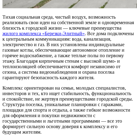
Тихая социальная среда, чистый воздух, возможность
реализовать свои идеи на собственной земле и одновременная
близость к городской жизни — ключевые преимущества
жилого комплекса «Березки-Элитный»
. Все дома подключены
к центральным коммуникациям: вода, канализация,
электричество и газ. В них установлены индивидуальные
газовые котлы, обеспечивающие автономное отопление и
горячее водоснабжение, а также теплые полы по первому
этажу. Благодаря кирпичным стенам с высокой шумо- и
теплоизоляцией обеспечивается комфорт независимо от
сезона, а система видеонаблюдения и охрана поселка
гарантируют безопасность каждого жителя.
Комплекс ориентирован на семьи, молодых специалистов,
инвесторов и тех, кто ищет стабильность, функциональность
и спокойствие, не жертвуя преимуществами городской среды.
Структура поселка, уникальные планировки с гаражами,
площадки для спорта и отдыха, а также гибкие возможности
для оформления и покупки недвижимости с
государственными и льготными программами — все это
формирует сильную основу доверия к комплексу и его
будущим жителям.