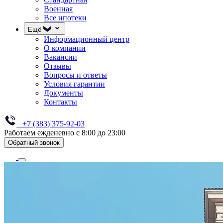
Военная
Все ипотеки
Ещё
Информационный центр
О компании
Вакансии
Отзывы
Вопросы и ответы
Условия гарантии
Документы
Контакты
+7 (383) 375-92-03
Работаем ежденевно с 8:00 до 23:00
Обратный звонок