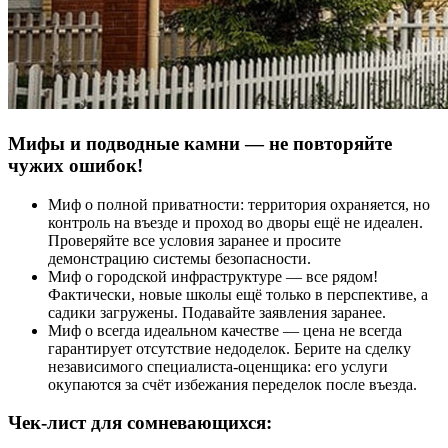
Мифы и подводные камни — не повторяйте
чужих ошибок!
Миф о полной приватности: территория охраняется, но
контроль на въезде и проход во дворы ещё не идеален.
Проверяйте все условия заранее и просите
демонстрацию системы безопасности.
Миф о городской инфраструктуре — все рядом!
Фактически, новые школы ещё только в перспективе, а
садики загружены. Подавайте заявления заранее.
Миф о всегда идеальном качестве — цена не всегда
гарантирует отсутствие недоделок. Берите на сделку
независимого специалиста-оценщика: его услуги
окупаются за счёт избежания переделок после въезда.
Чек-лист для сомневающихся: