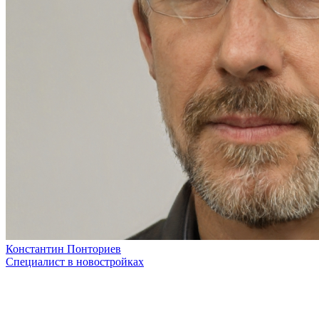
Константин Понториев
Специалист в новостройках