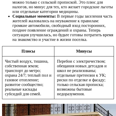
можно только с сельской пропиской. Это плюс для
налогов, но минус для тех, кто желает городские льготы
или отдельные категории медицины.
Социальные моменты:
В первые годы заселения часть
жителей жаловались на неуважение к правилам:
громкие автомобили, свободный вход посторонних,
позднее появление ограждений и охраны. Теперь
ситуация улучшилась, но будьте готовы потратить время
на знакомство и участие в жизни поселка.
Плюсы
Минусы
Чистый воздух, тишина,
Перебои с электричеством;
собственная земля;
обещания новых детсадов и
транспорт до метро;
школ не реализованы;
охрана 24/7; теплый пол и
отдельные претензии к УК;
газовое отопление;
риски по отделке и фасаду;
развитое сообщество;
только сельская прописка;
реальные каскады
возможны бытовые
субсидий для семей.
недоразумения.