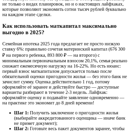
не только о видах планировок, но и о настоящих лайфхаках,
которые позволяют экономить сотни тысяч рублей буквально
на каждом этапе сделки.
Как использовать маткапитал максимально
выгодно в 2025?
Семейная ипотека 2025 года предлагает не просто низкую
ставку 6%: правильно сочетая материнский капитал (676 300
₽ на первого ребенка, 893 800 ₽ — на второго) с
минимальным первоначальным взносом 20,1%, семья реально
снижает ежемесячную нагрузку на 16-22%. Но есть нюанс:
первый взнос маткапиталом допускается только после
обязательной оценки пригодности жилья — без этого банк не
зачислит сумму. Оценка действительно 1 год, потому
оформляйте её заранее и действуйте быстро — доступные
варианты разбирают в течение 2-3 недель. Лайфхак:
оформляйте оценку и подавайте заявление одновременно —
на практике это экономит до 8 дней времени!
Шаг 1:
Получить заключение о пригодности жилья
(выбирайте аккредитованного оценщика — иначе банк
не примет документ);
Шаг 2:
Готовьте весь пакет документов заранее, чтобы